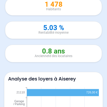
1 478
Habitants
5.03 %
Rentabilité moyenne
0.8 ans
Ancienneté des locataires
Analyse des loyers à Aiserey