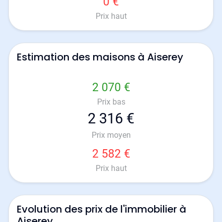
0 €
Prix haut
Estimation des maisons à Aiserey
2 070 €
Prix bas
2 316 €
Prix moyen
2 582 €
Prix haut
Evolution des prix de l'immobilier à
Aiserey