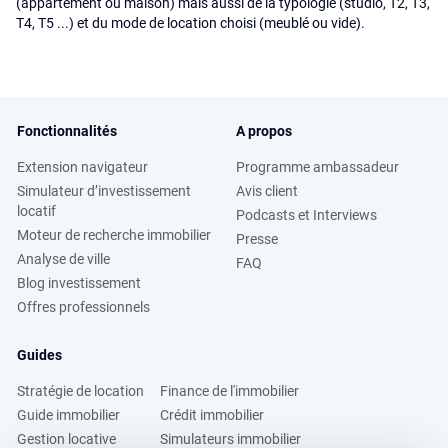
(appartement ou maison) mais aussi de la typologie (studio, T2, T3,
T4, T5 ...) et du mode de location choisi (meublé ou vide).
Fonctionnalités
A propos
Extension navigateur
Programme ambassadeur
Simulateur d’investissement
Avis client
locatif
Podcasts et Interviews
Moteur de recherche immobilier
Presse
Analyse de ville
FAQ
Blog investissement
Offres professionnels
Guides
Stratégie de location
Finance de l'immobilier
Guide immobilier
Crédit immobilier
Gestion locative
Simulateurs immobilier