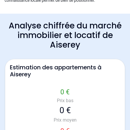
connaissance locale permet de bien se positionner.
Analyse chiffrée du marché
immobilier et locatif de
Aiserey
Estimation des appartements à
Aiserey
0 €
Prix bas
0 €
Prix moyen