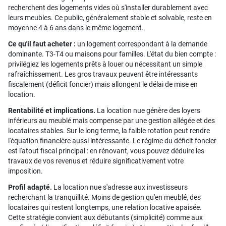
recherchent des logements vides où s'installer durablement avec
leurs meubles. Ce public, généralement stable et solvable, reste en
moyenne 4 à 6 ans dans le même logement.
Ce qu'il faut acheter :
un logement correspondant à la demande
dominante. T3-T4 ou maisons pour familles. L'état du bien compte :
privilégiez les logements prêts à louer ou nécessitant un simple
rafraîchissement. Les gros travaux peuvent être intéressants
fiscalement (déficit foncier) mais allongent le délai de mise en
location.
Rentabilité et implications.
La location nue génère des loyers
inférieurs au meublé mais compense par une gestion allégée et des
locataires stables. Sur le long terme, la faible rotation peut rendre
l'équation financière aussi intéressante. Le régime du déficit foncier
est l'atout fiscal principal : en rénovant, vous pouvez déduire les
travaux de vos revenus et réduire significativement votre
imposition.
Profil adapté.
La location nue s'adresse aux investisseurs
recherchant la tranquillité. Moins de gestion qu'en meublé, des
locataires qui restent longtemps, une relation locative apaisée.
Cette stratégie convient aux débutants (simplicité) comme aux