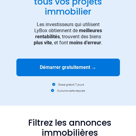
tous vos projets
immobilier
Les investisseurs qui utilisent
LyBox obtiennent de
meilleures
rentabilités
, trouvent des biens
plus vite
, et font
moins d’erreur
.
Démarrer gratuitement
→
Essai gratuit 7 jours
Aucune carte requise
Filtrez les annonces
immobilières