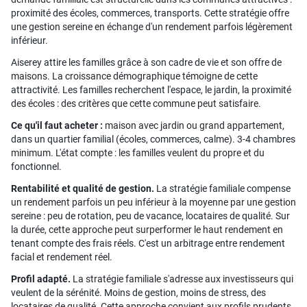
proximité des écoles, commerces, transports. Cette stratégie offre
une gestion sereine en échange d'un rendement parfois légèrement
inférieur.
Aiserey attire les familles grâce à son cadre de vie et son offre de
maisons. La croissance démographique témoigne de cette
attractivité. Les familles recherchent l'espace, le jardin, la proximité
des écoles : des critères que cette commune peut satisfaire.
Ce qu'il faut acheter :
maison avec jardin ou grand appartement,
dans un quartier familial (écoles, commerces, calme). 3-4 chambres
minimum. L'état compte : les familles veulent du propre et du
fonctionnel.
Rentabilité et qualité de gestion.
La stratégie familiale compense
un rendement parfois un peu inférieur à la moyenne par une gestion
sereine : peu de rotation, peu de vacance, locataires de qualité. Sur
la durée, cette approche peut surperformer le haut rendement en
tenant compte des frais réels. C'est un arbitrage entre rendement
facial et rendement réel.
Profil adapté.
La stratégie familiale s'adresse aux investisseurs qui
veulent de la sérénité. Moins de gestion, moins de stress, des
locataires de qualité. Cette approche convient aux profils prudents,