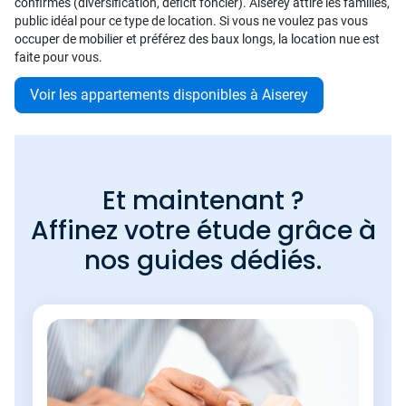
confirmés (diversification, déficit foncier). Aiserey attire les familles,
public idéal pour ce type de location. Si vous ne voulez pas vous
occuper de mobilier et préférez des baux longs, la location nue est
faite pour vous.
Voir les appartements disponibles à Aiserey
Et maintenant ?
Affinez votre étude grâce à
nos guides dédiés.