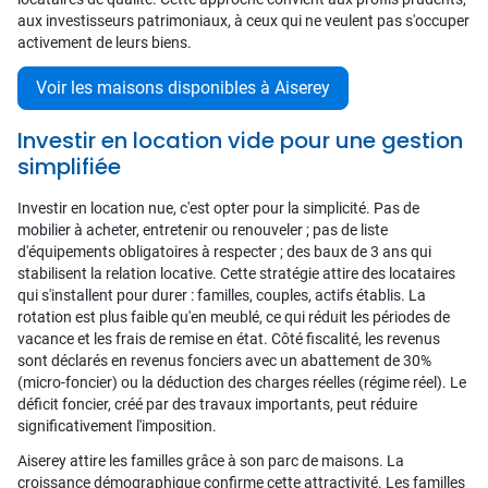
aux investisseurs patrimoniaux, à ceux qui ne veulent pas s'occuper
activement de leurs biens.
Voir les maisons disponibles à Aiserey
Investir en location vide pour une gestion
simplifiée
Investir en location nue, c'est opter pour la simplicité. Pas de
mobilier à acheter, entretenir ou renouveler ; pas de liste
d'équipements obligatoires à respecter ; des baux de 3 ans qui
stabilisent la relation locative. Cette stratégie attire des locataires
qui s'installent pour durer : familles, couples, actifs établis. La
rotation est plus faible qu'en meublé, ce qui réduit les périodes de
vacance et les frais de remise en état. Côté fiscalité, les revenus
sont déclarés en revenus fonciers avec un abattement de 30%
(micro-foncier) ou la déduction des charges réelles (régime réel). Le
déficit foncier, créé par des travaux importants, peut réduire
significativement l'imposition.
Aiserey attire les familles grâce à son parc de maisons. La
croissance démographique confirme cette attractivité. Les familles