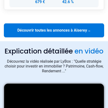
679 €
42.6 %
Découvrir toutes les annonces à Aiserey
→
Explication détaillée
en vidéo
Découvrez la vidéo réalisée par LyBox : "Quelle stratégie
choisir pour investir en immobilier ? Patrimoine, Cash-flow,
Rendement ..."