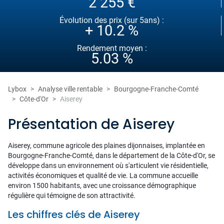
2 255 €
Évolution des prix (sur 5ans) :
+ 10.2 %
Rendement moyen :
5.03 %
Lybox
Analyse ville rentable
Bourgogne-Franche-Comté
Côte-d'Or
Aiserey
Présentation de Aiserey
Aiserey, commune agricole des plaines dijonnaises, implantée en
Bourgogne-Franche-Comté, dans le département de la Côte-d'Or, se
développe dans un environnement où s'articulent vie résidentielle,
activités économiques et qualité de vie. La commune accueille
environ 1500 habitants, avec une croissance démographique
régulière qui témoigne de son attractivité.
Les chiffres clés de Aiserey