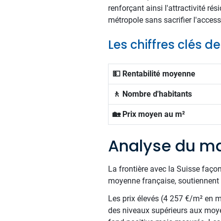
renforçant ainsi l'attractivité ré
métropole sans sacrifier l'accessi
Les chiffres clés d
💵 Rentabilité moyenne
🚶 Nombre d'habitants
🏡 Prix moyen au m²
Analyse du ma
La frontière avec la Suisse façon
moyenne française, soutiennent 
Les prix élevés (4 257 €/m² en mo
des niveaux supérieurs aux moye