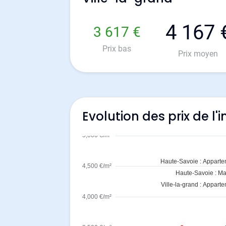
4 167 
3 617 €
Prix bas
Prix moyen
Evolution des prix de l