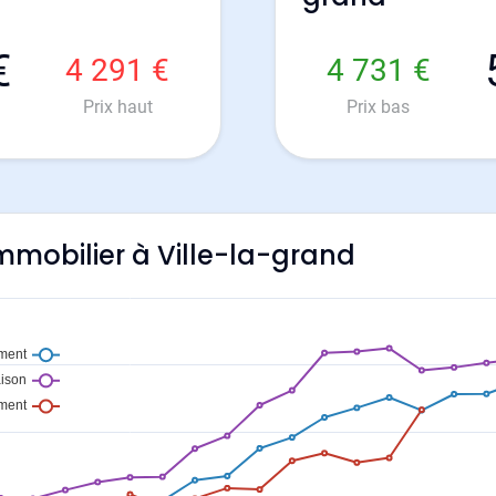
€
4 291 €
4 731 €
Prix haut
Prix bas
'immobilier à Ville-la-grand