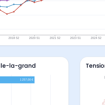
ille-la-grand
Tensio