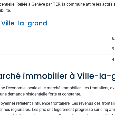
sidentielle. Reliée à Genève par TER, la commune attire les actifs 
bilité.
e Ville-la-grand
6
9
4
rché immobilier à Ville-la-
ne l'économie locale et le marché immobilier. Les frontaliers, av
une demande résidentielle forte et constante.
yenne) reflètent l'influence frontalière. Les revenus des fronta
nnes régionales. Les prix ont légèrement progressé sur cinq an