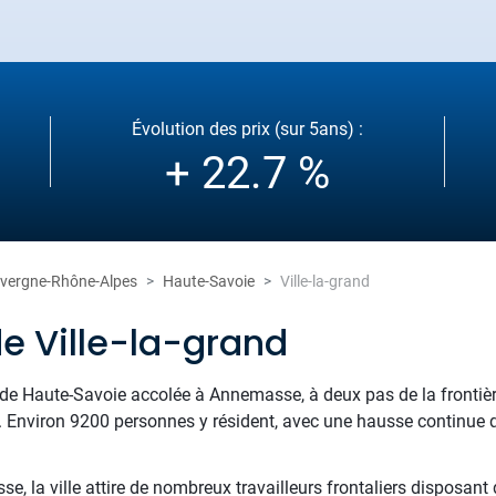
Évolution des prix (sur 5ans) :
+ 22.7 %
vergne-Rhône-Alpes
Haute-Savoie
Ville-la-grand
e Ville-la-grand
e Haute-Savoie accolée à Annemasse, à deux pas de la frontière
. Environ 9200 personnes y résident, avec une hausse continue qu
se, la ville attire de nombreux travailleurs frontaliers disposant 