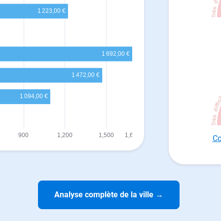
Co
Analyse complète de la ville
→