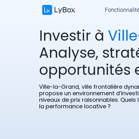
Fonctionnalit
Investir à
Vill
Analyse, strat
opportunités e
Ville-la-Grand, ville frontalière d
propose un environnement d’investi
niveaux de prix raisonnables. Quels 
la performance locative ?