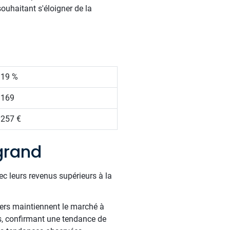
souhaitant s'éloigner de la
.19 %
 169
 257 €
grand
ec leurs revenus supérieurs à la
liers maintiennent le marché à
s, confirmant une tendance de