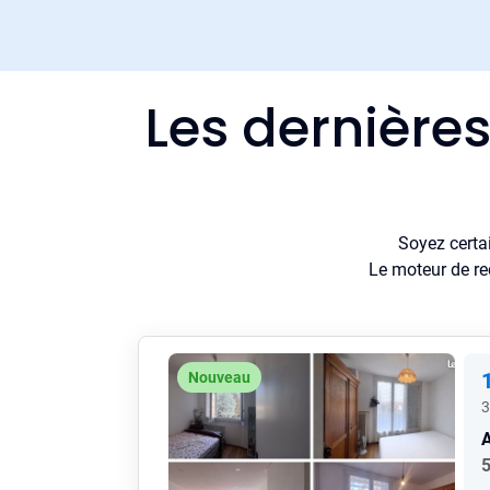
Les dernières
Soyez certa
Le moteur de re
Nouveau
3
5