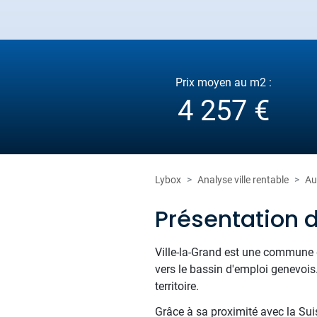
Prix moyen au m2 :
4 257 €
Lybox
Analyse ville rentable
Au
Présentation d
Ville-la-Grand est une commune d
vers le bassin d'emploi genevois
territoire.
Grâce à sa proximité avec la Suis