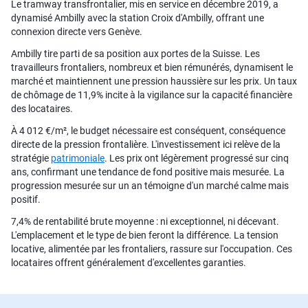
Le tramway transfrontalier, mis en service en décembre 2019, a
dynamisé Ambilly avec la station Croix d'Ambilly, offrant une
connexion directe vers Genève.
Ambilly tire parti de sa position aux portes de la Suisse. Les
travailleurs frontaliers, nombreux et bien rémunérés, dynamisent le
marché et maintiennent une pression haussière sur les prix. Un taux
de chômage de 11,9% incite à la vigilance sur la capacité financière
des locataires.
À 4 012 €/m², le budget nécessaire est conséquent, conséquence
directe de la pression frontalière. L'investissement ici relève de la
stratégie
patrimoniale
. Les prix ont légèrement progressé sur cinq
ans, confirmant une tendance de fond positive mais mesurée. La
progression mesurée sur un an témoigne d'un marché calme mais
positif.
7,4% de rentabilité brute moyenne : ni exceptionnel, ni décevant.
L'emplacement et le type de bien feront la différence. La tension
locative, alimentée par les frontaliers, rassure sur l'occupation. Ces
locataires offrent généralement d'excellentes garanties.