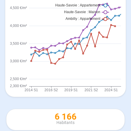
6 166
Habitants