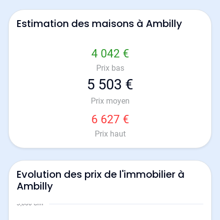
Estimation des maisons à Ambilly
4 042 €
Prix bas
5 503 €
Prix moyen
6 627 €
Prix haut
Evolution des prix de l'immobilier à
Ambilly