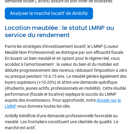
demande locale (, actifs) assure un bon vivier de locataires.
Analyser le marché locatif de Ambilly
Location meublée : le statut LMNP au
service du rendement
Parmi les stratégies d'investissement locatif, le LMNP (Loueur
Meublé Non Professionnel) se distingue par son efficacité fiscale.
En louant un bien meublé et en optant pour le régime réel, vous
accédez à l'amortissement : la valeur du bien et du mobilier est
déduite progressivement des revenus, réduisant l'imposition à zéro
ou presque pendant 10 à 15 ans. Le meublé génère également des
loyers supérieurs (+10-20%) et attire une demande spécifique
(étudiants, jeunes actifs, professionnels en mobilité). Cette double
performance (fiscale et locative) explique le succès du LMNP
auprès des investisseurs. Pour approfondir, notre
dossier sur le
LMNP
vous donnera toutes les clés.
Ambilly bénéficie d'une demande professionnelle favorable au
meublé. Les frontaliers constituent une clientèle de qualité. Le
marché est actif.