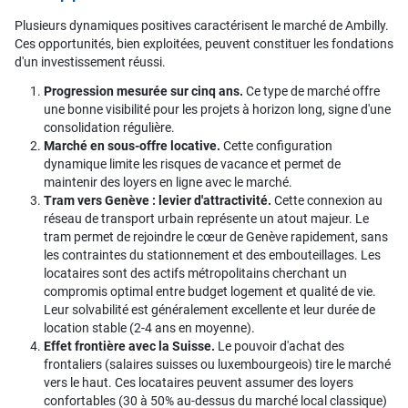
Plusieurs dynamiques positives caractérisent le marché de Ambilly.
Ces opportunités, bien exploitées, peuvent constituer les fondations
d'un investissement réussi.
Progression mesurée sur cinq ans.
Ce type de marché offre
une bonne visibilité pour les projets à horizon long, signe d'une
consolidation régulière.
Marché en sous-offre locative.
Cette configuration
dynamique limite les risques de vacance et permet de
maintenir des loyers en ligne avec le marché.
Tram vers Genève : levier d'attractivité.
Cette connexion au
réseau de transport urbain représente un atout majeur. Le
tram permet de rejoindre le cœur de Genève rapidement, sans
les contraintes du stationnement et des embouteillages. Les
locataires sont des actifs métropolitains cherchant un
compromis optimal entre budget logement et qualité de vie.
Leur solvabilité est généralement excellente et leur durée de
location stable (2-4 ans en moyenne).
Effet frontière avec la Suisse.
Le pouvoir d'achat des
frontaliers (salaires suisses ou luxembourgeois) tire le marché
vers le haut. Ces locataires peuvent assumer des loyers
confortables (30 à 50% au-dessus du marché local classique)