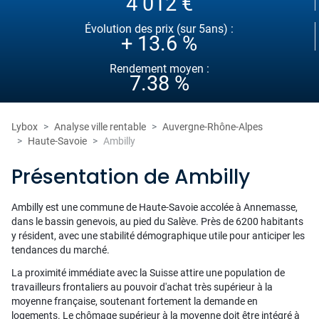
4 012 €
Évolution des prix (sur 5ans) :
+ 13.6 %
Rendement moyen :
7.38 %
Lybox
Analyse ville rentable
Auvergne-Rhône-Alpes
Haute-Savoie
Ambilly
Présentation de Ambilly
Ambilly est une commune de Haute-Savoie accolée à Annemasse,
dans le bassin genevois, au pied du Salève. Près de 6200 habitants
y résident, avec une stabilité démographique utile pour anticiper les
tendances du marché.
La proximité immédiate avec la Suisse attire une population de
travailleurs frontaliers au pouvoir d'achat très supérieur à la
moyenne française, soutenant fortement la demande en
logements. Le chômage supérieur à la moyenne doit être intégré à