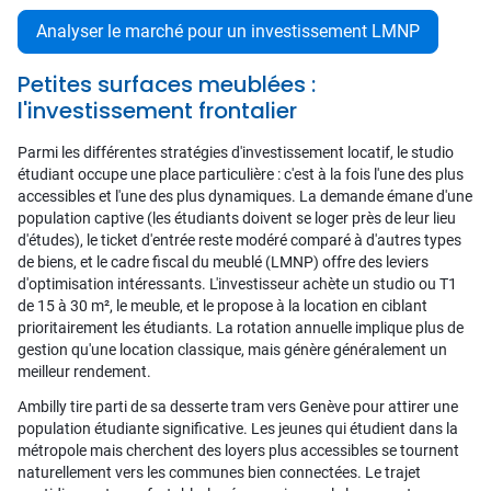
Analyser le marché pour un investissement LMNP
Petites surfaces meublées :
l'investissement frontalier
Parmi les différentes stratégies d'investissement locatif, le studio
étudiant occupe une place particulière : c'est à la fois l'une des plus
accessibles et l'une des plus dynamiques. La demande émane d'une
population captive (les étudiants doivent se loger près de leur lieu
d'études), le ticket d'entrée reste modéré comparé à d'autres types
de biens, et le cadre fiscal du meublé (LMNP) offre des leviers
d'optimisation intéressants. L'investisseur achète un studio ou T1
de 15 à 30 m², le meuble, et le propose à la location en ciblant
prioritairement les étudiants. La rotation annuelle implique plus de
gestion qu'une location classique, mais génère généralement un
meilleur rendement.
Ambilly tire parti de sa desserte tram vers Genève pour attirer une
population étudiante significative. Les jeunes qui étudient dans la
métropole mais cherchent des loyers plus accessibles se tournent
naturellement vers les communes bien connectées. Le trajet