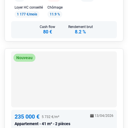
Loyer HC conseillé
Chômage
1 177 €/mois
11.9 %
Cash flow
Rendement brut
80 €
8.2 %
Nouveau
235 000 €
13/04/2026
5 732 €/m²
Appartement
41 m² - 2 pièces