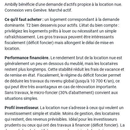
Ambilly bénéficie d'une demande d'actifs propice à la location nue.
Connexion vers Genève. Marché actif.
Ce qu'il faut acheter :
un logement correspondant à la demande
dominante. T2 bien desservis pour actifs. L'état du bien compte :
privilégiez les logements prêts à louer ou nécessitant un simple
rafraîchissement. Les gros travaux peuvent être intéressants
fiscalement (déficit foncier) mais allongent le délai de mise en
location.
Performance financière.
Le rendement brut de la location nue est
généralement un peu en dessous du meublé, mais les locataires
restent plus longtemps. Cette stabilité réduit les frais de vacance et
de remise en état. Fiscalement, le régime du déficit foncier permet
de déduire les travaux du revenu global (jusqu'à 10 700 €/an), ce
qui peut être très avantageux en cas de rénovation importante.
Sans travaux, le micro-foncier (30% d'abattement) convient aux
situations simples.
Profil investisseur.
La location nue s'adresse à ceux qui veulent un
investissement simple et stable. Moins de gestion, des locataires
qui restent, des revenus prévisibles. Idéal pour les investisseurs
prudents ou ceux qui ont des travaux à financer (déficit foncier). La