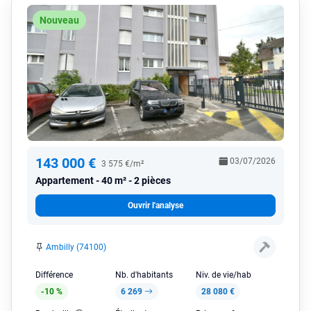
Nouveau
143 000 €
03/07/2026
3 575 €/m²
Appartement
40 m² - 2 pièces
Ouvrir l'analyse
Ambilly (74100)
Différence
Nb. d'habitants
Niv. de vie/hab
-10 %
6 269
28 080 €