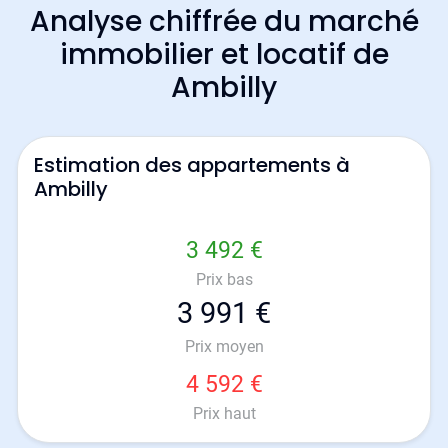
Analyse chiffrée du marché
immobilier et locatif de
Ambilly
Estimation des appartements à
Ambilly
3 492 €
Prix bas
3 991 €
Prix moyen
4 592 €
Prix haut