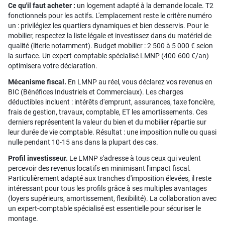
Ce qu'il faut acheter :
un logement adapté à la demande locale. T2
fonctionnels pour les actifs. L'emplacement reste le critère numéro
un : privilégiez les quartiers dynamiques et bien desservis. Pour le
mobilier, respectez la liste légale et investissez dans du matériel de
qualité (literie notamment). Budget mobilier : 2 500 à 5 000 € selon
la surface. Un expert-comptable spécialisé LMNP (400-600 €/an)
optimisera votre déclaration.
Mécanisme fiscal.
En LMNP au réel, vous déclarez vos revenus en
BIC (Bénéfices Industriels et Commerciaux). Les charges
déductibles incluent : intérêts d'emprunt, assurances, taxe foncière,
frais de gestion, travaux, comptable, ET les amortissements. Ces
derniers représentent la valeur du bien et du mobilier répartie sur
leur durée de vie comptable. Résultat : une imposition nulle ou quasi
nulle pendant 10-15 ans dans la plupart des cas.
Profil investisseur.
Le LMNP s'adresse à tous ceux qui veulent
percevoir des revenus locatifs en minimisant l'impact fiscal.
Particulièrement adapté aux tranches d'imposition élevées, il reste
intéressant pour tous les profils grâce à ses multiples avantages
(loyers supérieurs, amortissement, flexibilité). La collaboration avec
un expert-comptable spécialisé est essentielle pour sécuriser le
montage.