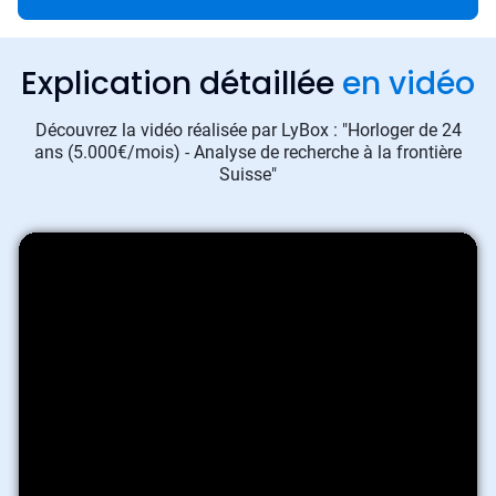
Explication détaillée
en vidéo
Découvrez la vidéo réalisée par LyBox : "Horloger de 24
ans (5.000€/mois) - Analyse de recherche à la frontière
Suisse"