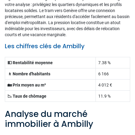
votre analyse : privilégiez les quartiers dynamiques et les profils
locataires solides. Le tram vers Genève offre une connexion
précieuse, permettant aux résidents d'accéder facilement au bassin
d'emploi métropolitain. La pression locative constitue un atout
indéniable pour les investisseurs, avec des délais de relocation
courts et une vacance marginale.
Les chiffres clés de Ambilly
💵 Rentabilité moyenne
7.38 %
🚶 Nombre d'habitants
6 166
🏡 Prix moyen au m²
4 012 €
📉 Taux de chômage
11.9 %
Analyse du marché
immobilier à Ambilly