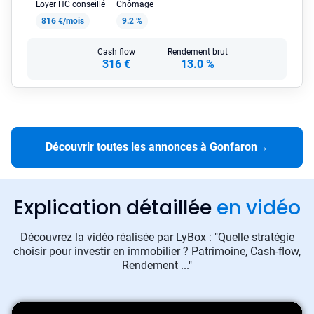
Loyer HC conseillé
Chômage
816 €/mois
9.2 %
Cash flow
Rendement brut
316 €
13.0 %
Découvrir toutes les annonces à Gonfaron
→
Explication détaillée
en vidéo
Découvrez la vidéo réalisée par LyBox : "Quelle stratégie
choisir pour investir en immobilier ? Patrimoine, Cash-flow,
Rendement ..."