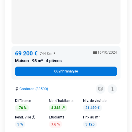
69 200 €
16/10/2024
744 €/m²
Maison
93 m² - 4 pièces
Ouvrir l'analyse
Gonfaron (83590)
Différence
Nb. d'habitants
Niv. de vie/hab
-76 %
4 348
21 490 €
Rend. ville
Étudiants
Prix au m²
9 %
7.6 %
3 125