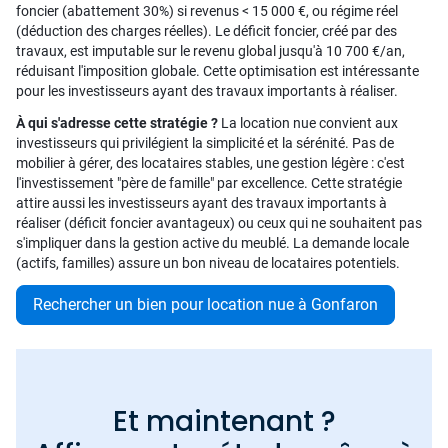
foncier (abattement 30%) si revenus < 15 000 €, ou régime réel
(déduction des charges réelles). Le déficit foncier, créé par des
travaux, est imputable sur le revenu global jusqu'à 10 700 €/an,
réduisant l'imposition globale. Cette optimisation est intéressante
pour les investisseurs ayant des travaux importants à réaliser.
À qui s'adresse cette stratégie ?
La location nue convient aux
investisseurs qui privilégient la simplicité et la sérénité. Pas de
mobilier à gérer, des locataires stables, une gestion légère : c'est
l'investissement "père de famille" par excellence. Cette stratégie
attire aussi les investisseurs ayant des travaux importants à
réaliser (déficit foncier avantageux) ou ceux qui ne souhaitent pas
s'impliquer dans la gestion active du meublé. La demande locale
(actifs, familles) assure un bon niveau de locataires potentiels.
Rechercher un bien pour location nue à Gonfaron
Et maintenant ?