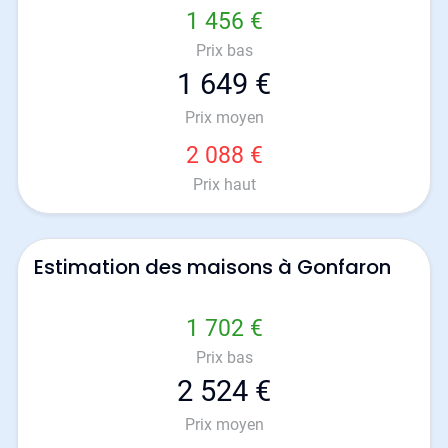
1 456 €
Prix bas
1 649 €
Prix moyen
2 088 €
Prix haut
Estimation des maisons à Gonfaron
1 702 €
Prix bas
2 524 €
Prix moyen