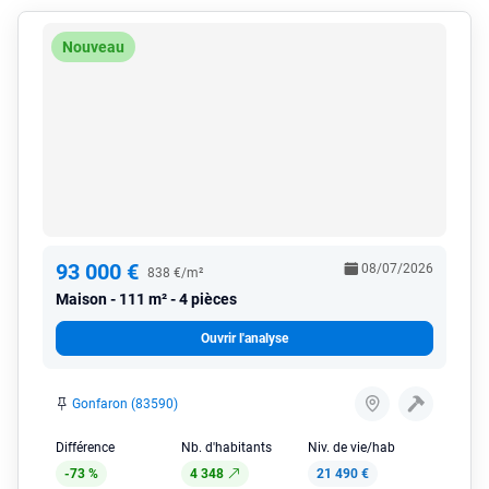
Nouveau
93 000 €
08/07/2026
838 €/m²
Maison
111 m² - 4 pièces
Ouvrir l'analyse
Gonfaron (83590)
Différence
Nb. d'habitants
Niv. de vie/hab
-73 %
4 348
21 490 €