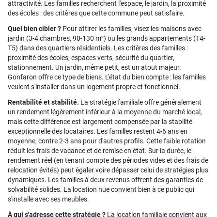
attractivité. Les familles recherchent l'espace, le jardin, la proximité
des écoles : des critères que cette commune peut satisfaire.
Quel bien cibler ?
Pour attirer les familles, visez les maisons avec
jardin (3-4 chambres, 90-130 m²) ou les grands appartements (T4-
T5) dans des quartiers résidentiels. Les critères des familles :
proximité des écoles, espaces verts, sécurité du quartier,
stationnement. Un jardin, même petit, est un atout majeur.
Gonfaron offre ce type de biens. L'état du bien compte : les familles
veulent s'installer dans un logement propre et fonctionnel.
Rentabilité et stabilité.
La stratégie familiale offre généralement
un rendement légèrement inférieur à la moyenne du marché local,
mais cette différence est largement compensée par la stabilité
exceptionnelle des locataires. Les familles restent 4-6 ans en
moyenne, contre 2-3 ans pour d'autres profils. Cette faible rotation
réduit les frais de vacance et de remise en état. Sur la durée, le
rendement réel (en tenant compte des périodes vides et des frais de
relocation évités) peut égaler voire dépasser celui de stratégies plus
dynamiques. Les familles à deux revenus offrent des garanties de
solvabilité solides. La location nue convient bien à ce public qui
s'installe avec ses meubles.
À qui s'adresse cette stratégie ?
La location familiale convient aux