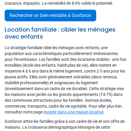
(vacance, impayés). La rentabilité de 8,9% valide le potentiel.
Rechercher un bien rentable à Gonfaron
Location familiale : cibler les ménages
avec enfants
La stratégie familiale cible les ménages avec enfants, une
population aux caractéristiques particulièrement intéressantes
pour l'investisseur. Les familles sont des locataires stables : une fois
installées (école des enfants, habitudes de vie), elles restent en
moyenne 4 à 6 ans dans le même logement, contre 2-3 ans pour les
jeunes actifs. Elles sont généralement solvables (deux revenus,
stabilité professionnelle) et soigneuses du logement
(investissement dans un cadre de vie durable). Cette stratégie vise
les maisons avec jardin ou les grands appartements (T4-T5) dans
des communes attractives pour les familles : bonnes écoles,
commerces, transports, cadre de vie agréable. Pour aller plus loin,
consultez notre page
investir dans une maison locative
.
Gonfaron attire les familles grâce à son cadre de vie et son offre de
maisons. La croissance démographique témoigne de cette