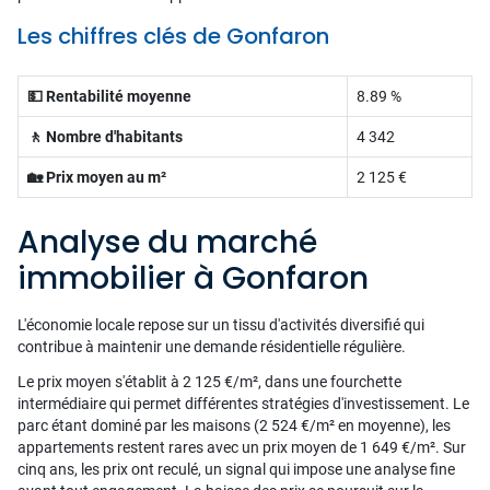
Les chiffres clés de Gonfaron
💵 Rentabilité moyenne
8.89 %
🚶 Nombre d'habitants
4 342
🏡 Prix moyen au m²
2 125 €
Analyse du marché
immobilier à Gonfaron
L'économie locale repose sur un tissu d'activités diversifié qui
contribue à maintenir une demande résidentielle régulière.
Le prix moyen s'établit à 2 125 €/m², dans une fourchette
intermédiaire qui permet différentes stratégies d'investissement. Le
parc étant dominé par les maisons (2 524 €/m² en moyenne), les
appartements restent rares avec un prix moyen de 1 649 €/m². Sur
cinq ans, les prix ont reculé, un signal qui impose une analyse fine