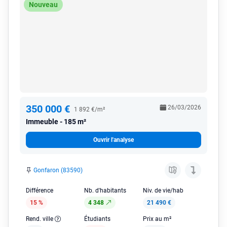
Nouveau
350 000 €
26/03/2026
1 892 €/m²
Immeuble
185 m²
Ouvrir l'analyse
Gonfaron (83590)
Différence
Nb. d'habitants
Niv. de vie/hab
15 %
4 348
21 490 €
Rend. ville
Étudiants
Prix au m²