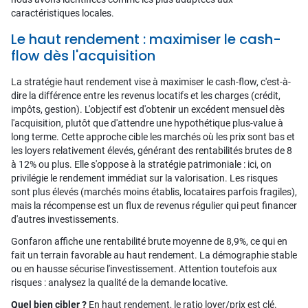
caractéristiques locales.
Le haut rendement : maximiser le cash-
flow dès l'acquisition
La stratégie haut rendement vise à maximiser le cash-flow, c'est-à-
dire la différence entre les revenus locatifs et les charges (crédit,
impôts, gestion). L'objectif est d'obtenir un excédent mensuel dès
l'acquisition, plutôt que d'attendre une hypothétique plus-value à
long terme. Cette approche cible les marchés où les prix sont bas et
les loyers relativement élevés, générant des rentabilités brutes de 8
à 12% ou plus. Elle s'oppose à la stratégie patrimoniale : ici, on
privilégie le rendement immédiat sur la valorisation. Les risques
sont plus élevés (marchés moins établis, locataires parfois fragiles),
mais la récompense est un flux de revenus régulier qui peut financer
d'autres investissements.
Gonfaron affiche une rentabilité brute moyenne de 8,9%, ce qui en
fait un terrain favorable au haut rendement. La démographie stable
ou en hausse sécurise l'investissement. Attention toutefois aux
risques : analysez la qualité de la demande locative.
Quel bien cibler ?
En haut rendement, le ratio loyer/prix est clé.