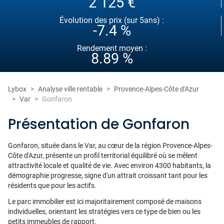
2 125 €
Évolution des prix (sur 5ans) :
-7.4 %
Rendement moyen :
8.89 %
Lybox
Analyse ville rentable
Provence-Alpes-Côte d'Azur
Var
Gonfaron
Présentation de Gonfaron
Gonfaron, située dans le Var, au cœur de la région Provence-Alpes-
Côte d'Azur, présente un profil territorial équilibré où se mêlent
attractivité locale et qualité de vie. Avec environ 4300 habitants, la
démographie progresse, signe d'un attrait croissant tant pour les
résidents que pour les actifs.
Le parc immobilier est ici majoritairement composé de maisons
individuelles, orientant les stratégies vers ce type de bien ou les
petits immeubles de rapport.