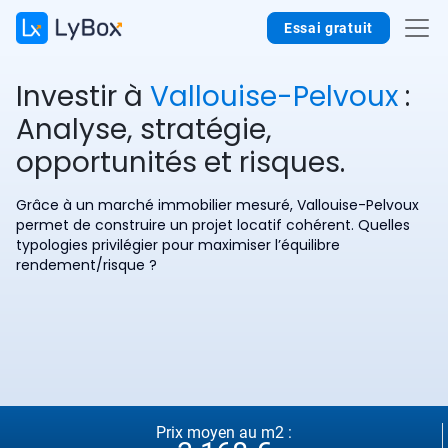
Essai gratuit
Investir à
Vallouise-Pelvoux
:
Analyse, stratégie,
opportunités et risques.
Grâce à un marché immobilier mesuré, Vallouise-Pelvoux
permet de construire un projet locatif cohérent. Quelles
typologies privilégier pour maximiser l’équilibre
rendement/risque ?
Prix moyen au m2 :