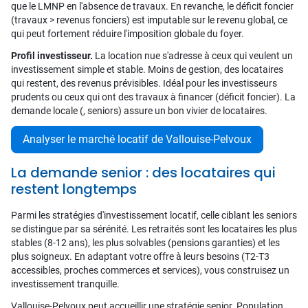
que le LMNP en l'absence de travaux. En revanche, le déficit foncier
(travaux > revenus fonciers) est imputable sur le revenu global, ce
qui peut fortement réduire l'imposition globale du foyer.
Profil investisseur.
La location nue s'adresse à ceux qui veulent un
investissement simple et stable. Moins de gestion, des locataires
qui restent, des revenus prévisibles. Idéal pour les investisseurs
prudents ou ceux qui ont des travaux à financer (déficit foncier). La
demande locale (, seniors) assure un bon vivier de locataires.
Analyser le marché locatif de Vallouise-Pelvoux
La demande senior : des locataires qui
restent longtemps
Parmi les stratégies d'investissement locatif, celle ciblant les seniors
se distingue par sa sérénité. Les retraités sont les locataires les plus
stables (8-12 ans), les plus solvables (pensions garanties) et les
plus soigneux. En adaptant votre offre à leurs besoins (T2-T3
accessibles, proches commerces et services), vous construisez un
investissement tranquille.
Vallouise-Pelvoux peut accueillir une stratégie senior. Population