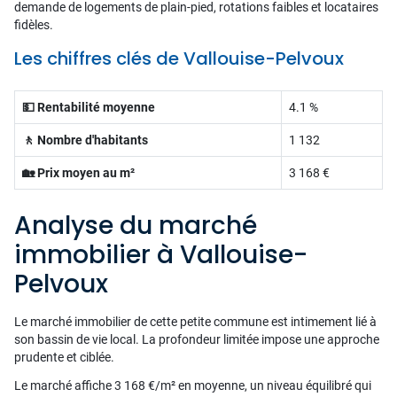
demande de logements de plain-pied, rotations faibles et locataires
fidèles.
Les chiffres clés de Vallouise-Pelvoux
💵 Rentabilité moyenne
4.1 %
🚶 Nombre d'habitants
1 132
🏡 Prix moyen au m²
3 168 €
Analyse du marché
immobilier à Vallouise-
Pelvoux
Le marché immobilier de cette petite commune est intimement lié à
son bassin de vie local. La profondeur limitée impose une approche
prudente et ciblée.
Le marché affiche 3 168 €/m² en moyenne, un niveau équilibré qui