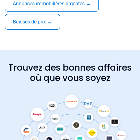
Annonces immobilières urgentes
→
Baisses de prix
→
Trouvez des bonnes affaires
où que vous soyez