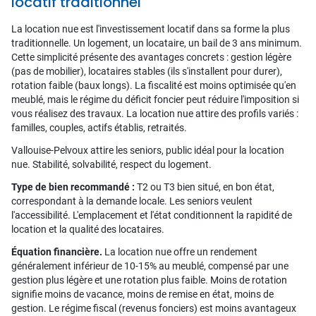
locatif traditionnel
La location nue est l'investissement locatif dans sa forme la plus
traditionnelle. Un logement, un locataire, un bail de 3 ans minimum.
Cette simplicité présente des avantages concrets : gestion légère
(pas de mobilier), locataires stables (ils s'installent pour durer),
rotation faible (baux longs). La fiscalité est moins optimisée qu'en
meublé, mais le régime du déficit foncier peut réduire l'imposition si
vous réalisez des travaux. La location nue attire des profils variés :
familles, couples, actifs établis, retraités.
Vallouise-Pelvoux attire les seniors, public idéal pour la location
nue. Stabilité, solvabilité, respect du logement.
Type de bien recommandé :
T2 ou T3 bien situé, en bon état,
correspondant à la demande locale. Les seniors veulent
l'accessibilité. L'emplacement et l'état conditionnent la rapidité de
location et la qualité des locataires.
Équation financière.
La location nue offre un rendement
généralement inférieur de 10-15% au meublé, compensé par une
gestion plus légère et une rotation plus faible. Moins de rotation
signifie moins de vacance, moins de remise en état, moins de
gestion. Le régime fiscal (revenus fonciers) est moins avantageux