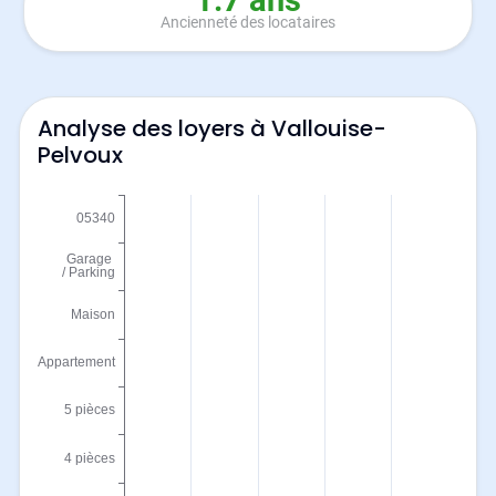
1.7 ans
Ancienneté des locataires
Analyse des loyers à Vallouise-
Pelvoux