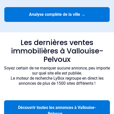
Analyse complète de la ville
→
Les dernières ventes
immobilières à Vallouise-
Pelvoux
Soyez certain de ne manquer aucune annonce, peu importe
sur quel site elle est publiée.
Le moteur de recherche LyBox regroupe en direct les
annonces de plus de 1500 sites différents !
Découvrir toutes les annonces à Vallouise-
Pelvoux
→