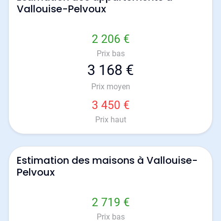
Vallouise-Pelvoux
2 206 €
Prix bas
3 168 €
Prix moyen
3 450 €
Prix haut
Estimation des maisons à Vallouise-
Pelvoux
2 719 €
Prix bas