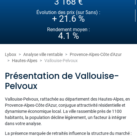
3 168 €
Évolution des prix (sur 5ans) :
+ 21.6 %
Rendement moyen :
4.1 %
Lybox
Analyse ville rentable
Provence-Alpes-Côte d'Azur
Hautes-Alpes
Vallouise-Pelvoux
Présentation de Vallouise-
Pelvoux
Vallouise-Pelvoux, rattachée au département des Hautes-Alpes, en
Provence-Alpes-Côte d'Azur, conjugue attractivité résidentielle et
dynamisme économique local. La ville rassemble près de 1100
habitants, la population décline légèrement, un facteur à intégrer
dans votre analyse.
La présence marquée de retraités influence la structure du marché :