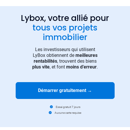
Lybox, votre allié pour
tous vos projets
immobilier
Les investisseurs qui utilisent
LyBox obtiennent de
meilleures
rentabilités
, trouvent des biens
plus vite
, et font
moins d’erreur
.
Démarrer gratuitement
→
Essai gratuit 7 jours
Aucune carte requise