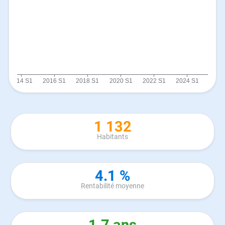
1 132
Habitants
4.1 %
Rentabilité moyenne