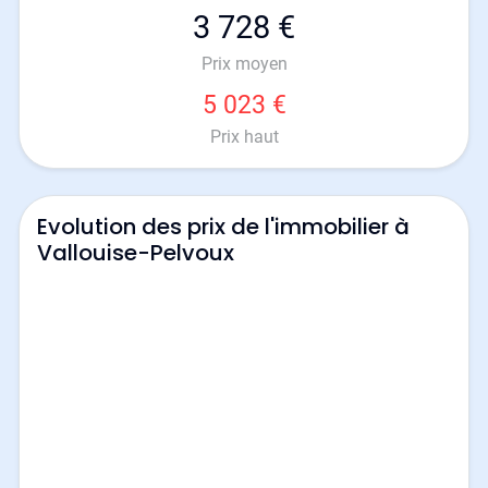
3 728 €
Prix moyen
5 023 €
Prix haut
Evolution des prix de l'immobilier à
Vallouise-Pelvoux