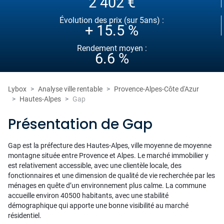
2 402 €
Évolution des prix (sur 5ans) :
+ 15.5 %
Rendement moyen :
6.6 %
Lybox
Analyse ville rentable
Provence-Alpes-Côte d'Azur
Hautes-Alpes
Gap
Présentation de Gap
Gap est la préfecture des Hautes-Alpes, ville moyenne de moyenne
montagne située entre Provence et Alpes. Le marché immobilier y
est relativement accessible, avec une clientèle locale, des
fonctionnaires et une dimension de qualité de vie recherchée par les
ménages en quête d’un environnement plus calme. La commune
accueille environ 40500 habitants, avec une stabilité
démographique qui apporte une bonne visibilité au marché
résidentiel.