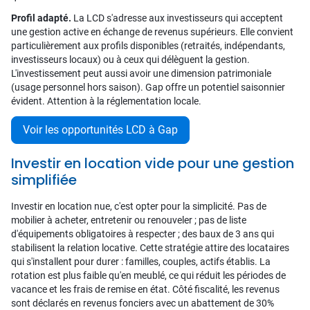
Profil adapté.
La LCD s'adresse aux investisseurs qui acceptent
une gestion active en échange de revenus supérieurs. Elle convient
particulièrement aux profils disponibles (retraités, indépendants,
investisseurs locaux) ou à ceux qui délèguent la gestion.
L'investissement peut aussi avoir une dimension patrimoniale
(usage personnel hors saison). Gap offre un potentiel saisonnier
évident. Attention à la réglementation locale.
Voir les opportunités LCD à Gap
Investir en location vide pour une gestion
simplifiée
Investir en location nue, c'est opter pour la simplicité. Pas de
mobilier à acheter, entretenir ou renouveler ; pas de liste
d'équipements obligatoires à respecter ; des baux de 3 ans qui
stabilisent la relation locative. Cette stratégie attire des locataires
qui s'installent pour durer : familles, couples, actifs établis. La
rotation est plus faible qu'en meublé, ce qui réduit les périodes de
vacance et les frais de remise en état. Côté fiscalité, les revenus
sont déclarés en revenus fonciers avec un abattement de 30%