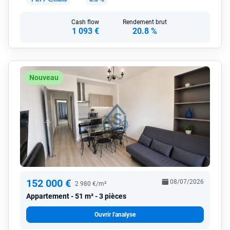
Cash flow
Rendement brut
1 093 €
20.8 %
Nouveau
152 000 €
08/07/2026
2 980 €/m²
Appartement
51 m² - 3 pièces
Ouvrir l'analyse