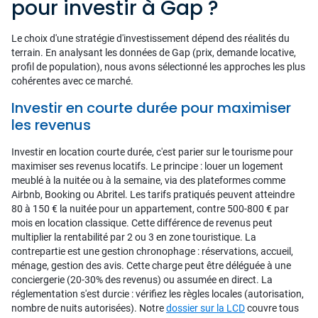
pour investir à Gap ?
Le choix d'une stratégie d'investissement dépend des réalités du
terrain. En analysant les données de Gap (prix, demande locative,
profil de population), nous avons sélectionné les approches les plus
cohérentes avec ce marché.
Investir en courte durée pour maximiser
les revenus
Investir en location courte durée, c'est parier sur le tourisme pour
maximiser ses revenus locatifs. Le principe : louer un logement
meublé à la nuitée ou à la semaine, via des plateformes comme
Airbnb, Booking ou Abritel. Les tarifs pratiqués peuvent atteindre
80 à 150 € la nuitée pour un appartement, contre 500-800 € par
mois en location classique. Cette différence de revenus peut
multiplier la rentabilité par 2 ou 3 en zone touristique. La
contrepartie est une gestion chronophage : réservations, accueil,
ménage, gestion des avis. Cette charge peut être déléguée à une
conciergerie (20-30% des revenus) ou assumée en direct. La
réglementation s'est durcie : vérifiez les règles locales (autorisation,
nombre de nuits autorisées). Notre
dossier sur la LCD
couvre tous