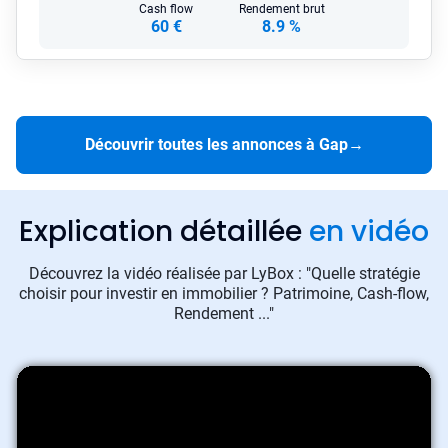
Cash flow
Rendement brut
60 €
8.9 %
Découvrir toutes les annonces à Gap
→
Explication détaillée
en vidéo
Découvrez la vidéo réalisée par LyBox : "Quelle stratégie
choisir pour investir en immobilier ? Patrimoine, Cash-flow,
Rendement ..."