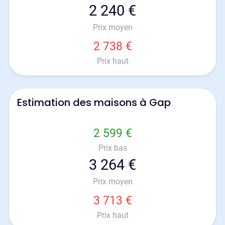
2 240 €
Prix moyen
2 738 €
Prix haut
Estimation des maisons à Gap
2 599 €
Prix bas
3 264 €
Prix moyen
3 713 €
Prix haut