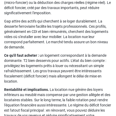
(micro-foncier) ou la déduction des charges réelles (régime réel). Le
déficit foncier, créé par des travaux importants, peut réduire
significativement l'imposition.
Gap attire des actifs qui cherchent à se loger durablement. La
desserte ferroviaire facilite les trajets professionnels. Ces profils,
généralement en CDI et bien rémunérés, cherchent des logements
vides où s'installer avec leur mobilier. La location nue leur
correspond parfaitement. Le marché tendu assure un bon niveau
de demande.
Ce qu'il faut acheter :
un logement correspondant à la demande
dominante. T2 bien desservis pour actifs. L'état du bien compte :
privilégiez les logements prêts à louer ou nécessitant un simple
rafraîchissement. Les gros travaux peuvent être intéressants
fiscalement (déficit foncier) mais allongent le délai de mise en
location.
Rentabilité et implications.
La location nue génère des loyers
inférieurs au meublé mais compense par une gestion allégée et des
locataires stables. Sur le long terme, la faible rotation peut rendre
l'équation financière aussi intéressante. Le régime du déficit foncier
est l'atout fiscal principal : en rénovant, vous pouvez déduire les
travaux de vos revenus et réduire significativement votre