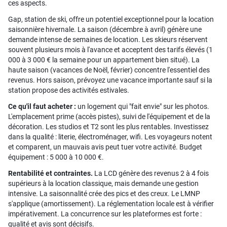
ces aspects.
Gap, station de ski, offre un potentiel exceptionnel pour la location
saisonnière hivernale. La saison (décembre à avril) génère une
demande intense de semaines de location. Les skieurs réservent
souvent plusieurs mois à l'avance et acceptent des tarifs élevés (1
000 à 3 000 € la semaine pour un appartement bien situé). La
haute saison (vacances de Noël, février) concentre l'essentiel des
revenus. Hors saison, prévoyez une vacance importante sauf si la
station propose des activités estivales.
Ce qu'il faut acheter :
un logement qui "fait envie" sur les photos.
L'emplacement prime (accès pistes), suivi de l'équipement et de la
décoration. Les studios et T2 sont les plus rentables. Investissez
dans la qualité : literie, électroménager, wifi. Les voyageurs notent
et comparent, un mauvais avis peut tuer votre activité. Budget
équipement : 5 000 à 10 000 €.
Rentabilité et contraintes.
La LCD génère des revenus 2 à 4 fois
supérieurs à la location classique, mais demande une gestion
intensive. La saisonnalité crée des pics et des creux. Le LMNP
s'applique (amortissement). La réglementation locale est à vérifier
impérativement. La concurrence sur les plateformes est forte :
qualité et avis sont décisifs.