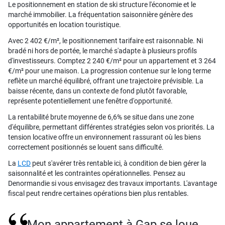
Le positionnement en station de ski structure l'économie et le
marché immobilier. La fréquentation saisonnière génère des
opportunités en location touristique.
Avec 2 402 €/m², le positionnement tarifaire est raisonnable. Ni
bradé ni hors de portée, le marché s'adapte à plusieurs profils
d'investisseurs. Comptez 2 240 €/m² pour un appartement et 3 264
€/m² pour une maison. La progression contenue sur le long terme
reflète un marché équilibré, offrant une trajectoire prévisible. La
baisse récente, dans un contexte de fond plutôt favorable,
représente potentiellement une fenêtre d'opportunité.
La rentabilité brute moyenne de 6,6% se situe dans une zone
d'équilibre, permettant différentes stratégies selon vos priorités. La
tension locative offre un environnement rassurant où les biens
correctement positionnés se louent sans difficulté.
La
LCD
peut s'avérer très rentable ici, à condition de bien gérer la
saisonnalité et les contraintes opérationnelles. Pensez au
Denormandie si vous envisagez des travaux importants. L'avantage
fiscal peut rendre certaines opérations bien plus rentables.
Mon appartement à Gap se loue