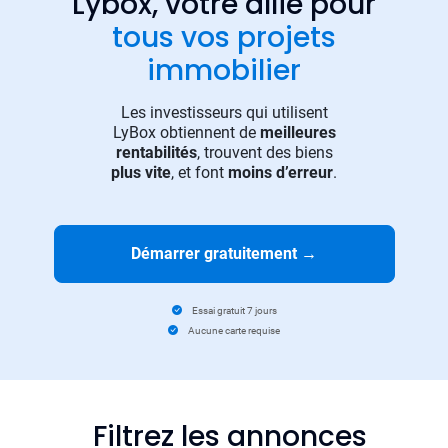
Lybox, votre allié pour
tous vos projets
immobilier
Les investisseurs qui utilisent
LyBox obtiennent de
meilleures
rentabilités
, trouvent des biens
plus vite
, et font
moins d’erreur
.
Démarrer gratuitement
→
Essai gratuit 7 jours
Aucune carte requise
Filtrez les annonces