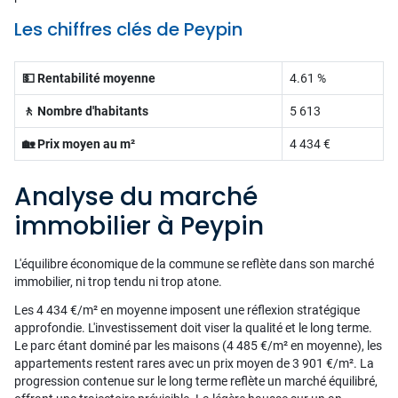
Les chiffres clés de Peypin
💵 Rentabilité moyenne
4.61 %
🚶 Nombre d'habitants
5 613
🏡 Prix moyen au m²
4 434 €
Analyse du marché
immobilier à Peypin
L'équilibre économique de la commune se reflète dans son marché
immobilier, ni trop tendu ni trop atone.
Les 4 434 €/m² en moyenne imposent une réflexion stratégique
approfondie. L'investissement doit viser la qualité et le long terme.
Le parc étant dominé par les maisons (4 485 €/m² en moyenne), les
appartements restent rares avec un prix moyen de 3 901 €/m². La
progression contenue sur le long terme reflète un marché équilibré,