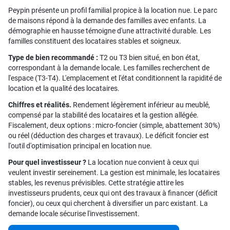
Peypin présente un profil familial propice à la location nue. Le parc
de maisons répond à la demande des familles avec enfants. La
démographie en hausse témoigne d'une attractivité durable. Les
familles constituent des locataires stables et soigneux.
Type de bien recommandé :
T2 ou T3 bien situé, en bon état,
correspondant à la demande locale. Les familles recherchent de
l'espace (T3-T4). L'emplacement et l'état conditionnent la rapidité de
location et la qualité des locataires.
Chiffres et réalités.
Rendement légèrement inférieur au meublé,
compensé par la stabilité des locataires et la gestion allégée.
Fiscalement, deux options : micro-foncier (simple, abattement 30%)
ou réel (déduction des charges et travaux). Le déficit foncier est
l'outil d'optimisation principal en location nue.
Pour quel investisseur ?
La location nue convient à ceux qui
veulent investir sereinement. La gestion est minimale, les locataires
stables, les revenus prévisibles. Cette stratégie attire les
investisseurs prudents, ceux qui ont des travaux à financer (déficit
foncier), ou ceux qui cherchent à diversifier un parc existant. La
demande locale sécurise l'investissement.