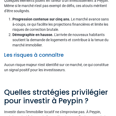
Quelques éléments jouent en faveur d'un investissement à Peypin.
Même si le marché n'est pas exempt de défis, ces atouts méritent
d'être soulignés.
Progression contenue sur cinq ans.
Le marché avance sans
à-coups, ce qui facilite les projections financières et limite les
risques de correction brutale.
Démographie en hausse.
L'arrivée de nouveaux habitants
soutient la demande de logements et contribue à la tenue du
marché immobilier.
Les risques à connaître
Aucun risque majeur n'est identifié sur ce marché, ce qui constitue
un signal positif pour les investisseurs.
Quelles stratégies privilégier
pour investir à Peypin ?
Investir dans l'immobilier locatif ne s'improvise pas. À Peypin,