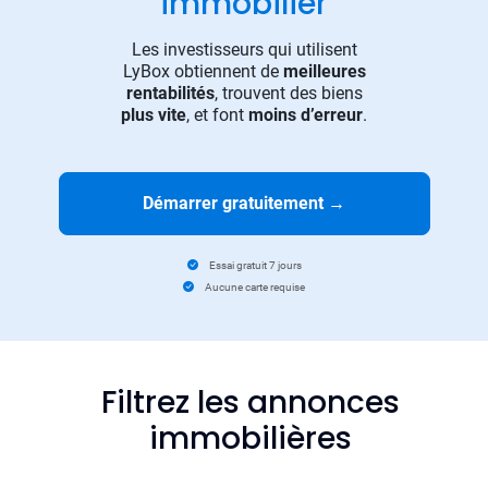
immobilier
Les investisseurs qui utilisent
LyBox obtiennent de
meilleures
rentabilités
, trouvent des biens
plus vite
, et font
moins d’erreur
.
Démarrer gratuitement
→
Essai gratuit 7 jours
Aucune carte requise
Filtrez les annonces
immobilières