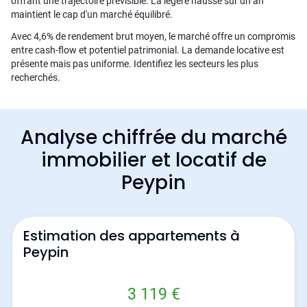
offrant une trajectoire prévisible. La légère hausse sur un an
maintient le cap d'un marché équilibré.
Avec 4,6% de rendement brut moyen, le marché offre un compromis
entre cash-flow et potentiel patrimonial. La demande locative est
présente mais pas uniforme. Identifiez les secteurs les plus
recherchés.
Analyse chiffrée du marché
immobilier et locatif de
Peypin
Estimation des appartements à
Peypin
3 119 €