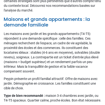
certaines stratégies sont plus pertinentes que d'autres compte tenu
du contexte local. Découvrez nos recommandations basées sur
l'analyse du marché.
Maisons et grands appartements : la
demande familiale
Les maisons avec jardin et les grands appartements (T4-T5)
répondent à une demande spécifique : celle des familles. Ces
ménages recherchent de l'espace, un cadre de vie agréable, la
proximité des écoles et des commerces. Ils constituent des
locataires idéaux : stables (4-6 ans en moyenne), solvables (double
revenu), soigneux. La contrepartie est un ticket d'entrée plus élevé
(maisons = budget supérieur) et un rendement parfois un peu
inférieur. Mais la tranquillité de gestion et la faible vacance
compensent souvent.
Peypin présente un profil familial attractif. Offre de maisons avec
jardin. Démographie en croissance. Les familles constituent une
cible de choix.
Type de bien recommandé :
maison 3-4 chambres avec jardin, ou
T4-T5 spacieux. Quartier calme, proche écoles. Bon état nécessaire.