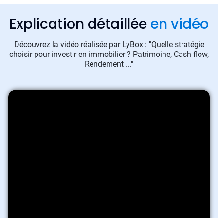
Explication détaillée
en vidéo
Découvrez la vidéo réalisée par LyBox : "Quelle stratégie
choisir pour investir en immobilier ? Patrimoine, Cash-flow,
Rendement ..."