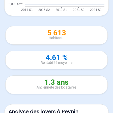
5 613
Habitants
4.61 %
Rentabilité moyenne
1.3 ans
Ancienneté des locataires
Analyse des loyers à Peypin