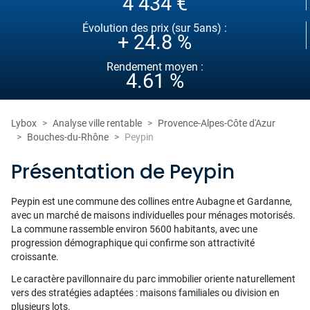
4 434 €
Évolution des prix (sur 5ans) :
+ 24.8 %
Rendement moyen :
4.61 %
Lybox
Analyse ville rentable
Provence-Alpes-Côte d'Azur
Bouches-du-Rhône
Peypin
Présentation de Peypin
Peypin est une commune des collines entre Aubagne et Gardanne,
avec un marché de maisons individuelles pour ménages motorisés.
La commune rassemble environ 5600 habitants, avec une
progression démographique qui confirme son attractivité
croissante.
Le caractère pavillonnaire du parc immobilier oriente naturellement
vers des stratégies adaptées : maisons familiales ou division en
plusieurs lots.