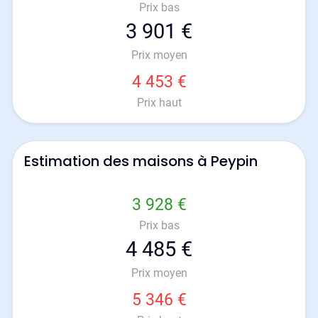
Prix bas
3 901 €
Prix moyen
4 453 €
Prix haut
Estimation des maisons à Peypin
3 928 €
Prix bas
4 485 €
Prix moyen
5 346 €