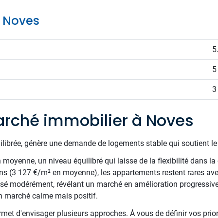
e Noves
5
5
3
rché immobilier à Noves
uilibrée, génère une demande de logements stable qui soutient l
oyenne, un niveau équilibré qui laisse de la flexibilité dans la 
ns (3 127 €/m² en moyenne), les appartements restent rares av
ressé modérément, révélant un marché en amélioration progressiv
n marché calme mais positif.
met d'envisager plusieurs approches. À vous de définir vos priori