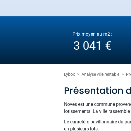
Prix moyen au m2 :
3 041 €
Lybox
Analyse ville rentable
Pr
Présentation 
Noves est une commune provençal
lotissements. La ville rassemble 
Le caractère pavillonnaire du pa
en plusieurs lots.