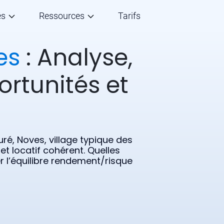
és
Ressources
Tarifs
es
: Analyse,
ortunités et
é, Noves, village typique des
et locatif cohérent. Quelles
r l’équilibre rendement/risque