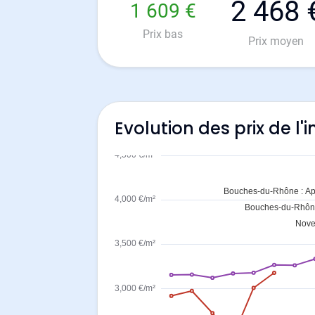
2 468 
1 609 €
Prix bas
Prix moyen
Evolution des prix de l