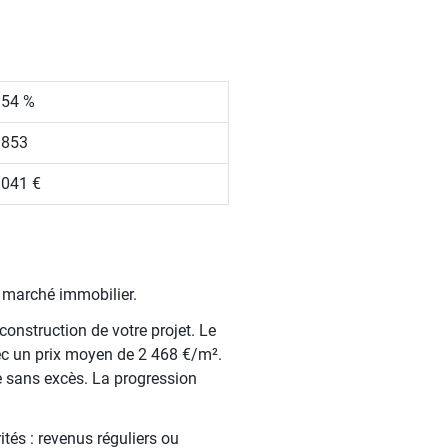
.54 %
 853
 041 €
e marché immobilier.
construction de votre projet. Le
ec un prix moyen de 2 468 €/m².
e sans excès. La progression
tés : revenus réguliers ou