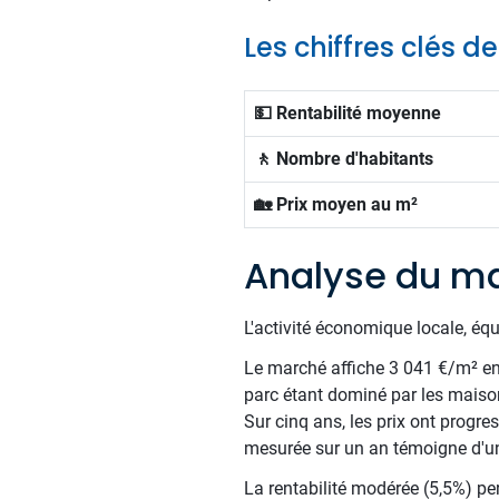
Les chiffres clés d
💵 Rentabilité moyenne
🚶 Nombre d'habitants
🏡 Prix moyen au m²
Analyse du ma
L'activité économique locale, éq
Le marché affiche 3 041 €/m² en m
parc étant dominé par les maiso
Sur cinq ans, les prix ont prog
mesurée sur un an témoigne d'u
La rentabilité modérée (5,5%) per