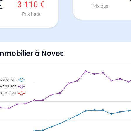
€
3 110 €
Prix bas
Prix haut
'immobilier à Noves