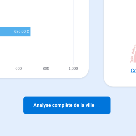
Co
Analyse complète de la ville
→