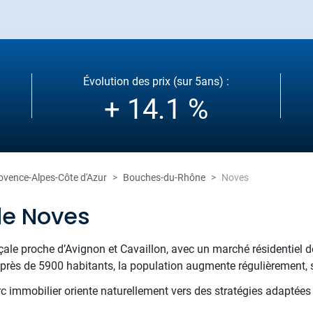
Évolution des prix (sur 5ans) :
+ 14.1 %
ovence-Alpes-Côte d'Azur
Bouches-du-Rhône
Noves
de Noves
e proche d’Avignon et Cavaillon, avec un marché résidentiel de
près de 5900 habitants, la population augmente régulièrement, sig
rc immobilier oriente naturellement vers des stratégies adaptées