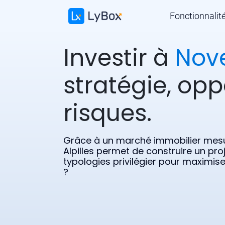
Fonctionnalit
Investir à
Nov
stratégie, opp
risques.
Grâce à un marché immobilier mesur
Alpilles permet de construire un proj
typologies privilégier pour maximise
?