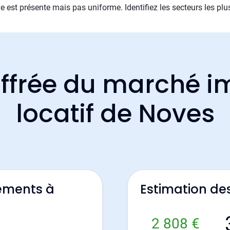
e est présente mais pas uniforme. Identifiez les secteurs les plu
ffrée du marché i
locatif de Noves
ements à
Estimation de
2 808 €