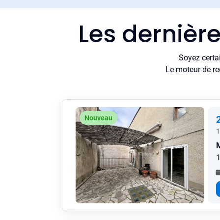
Les dernièr
Soyez certa
Le moteur de re
Nouveau
1
1