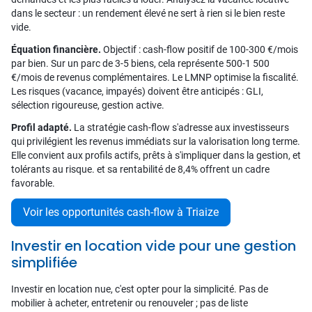
dans le secteur : un rendement élevé ne sert à rien si le bien reste
vide.
Équation financière.
Objectif : cash-flow positif de 100-300 €/mois
par bien. Sur un parc de 3-5 biens, cela représente 500-1 500
€/mois de revenus complémentaires. Le LMNP optimise la fiscalité.
Les risques (vacance, impayés) doivent être anticipés : GLI,
sélection rigoureuse, gestion active.
Profil adapté.
La stratégie cash-flow s'adresse aux investisseurs
qui privilégient les revenus immédiats sur la valorisation long terme.
Elle convient aux profils actifs, prêts à s'impliquer dans la gestion, et
tolérants au risque. et sa rentabilité de 8,4% offrent un cadre
favorable.
Voir les opportunités cash-flow à Triaize
Investir en location vide pour une gestion
simplifiée
Investir en location nue, c'est opter pour la simplicité. Pas de
mobilier à acheter, entretenir ou renouveler ; pas de liste