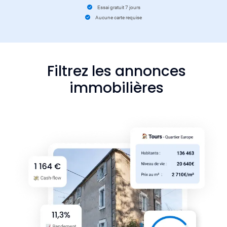
Essai gratuit 7 jours
Aucune carte requise
Filtrez les annonces
immobilières