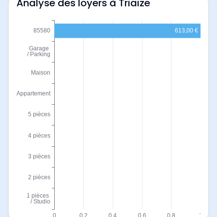
Analyse des loyers à Triaize