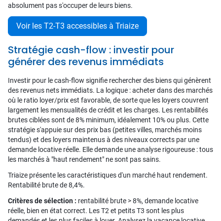
absolument pas s'occuper de leurs biens.
Voir les T2-T3 accessibles à Triaize
Stratégie cash-flow : investir pour
générer des revenus immédiats
Investir pour le cash-flow signifie rechercher des biens qui génèrent
des revenus nets immédiats. La logique : acheter dans des marchés
où le ratio loyer/prix est favorable, de sorte que les loyers couvrent
largement les mensualités de crédit et les charges. Les rentabilités
brutes ciblées sont de 8% minimum, idéalement 10% ou plus. Cette
stratégie s'appuie sur des prix bas (petites villes, marchés moins
tendus) et des loyers maintenus à des niveaux corrects par une
demande locative réelle. Elle demande une analyse rigoureuse : tous
les marchés à "haut rendement" ne sont pas sains.
Triaize présente les caractéristiques d'un marché haut rendement.
Rentabilité brute de 8,4%.
Critères de sélection :
rentabilité brute > 8%, demande locative
réelle, bien en état correct. Les T2 et petits T3 sont les plus
demandés et les plus faciles à louer. Analysez la vacance locative