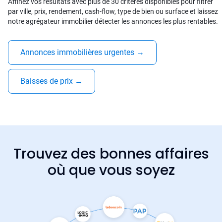
Affinez vos résultats avec plus de 30 critères disponibles pour filtrer
par ville, prix, rendement, cash-flow, type de bien ou surface et laissez
notre agrégateur immobilier détecter les annonces les plus rentables.
Annonces immobilières urgentes
→
Baisses de prix
→
Trouvez des bonnes affaires
où que vous soyez