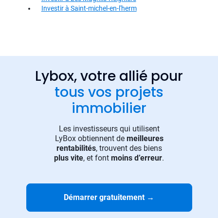
Investir à Saint-michel-en-l'herm
Lybox, votre allié pour
tous vos projets
immobilier
Les investisseurs qui utilisent
LyBox obtiennent de
meilleures
rentabilités
, trouvent des biens
plus vite
, et font
moins d’erreur
.
Démarrer gratuitement
→