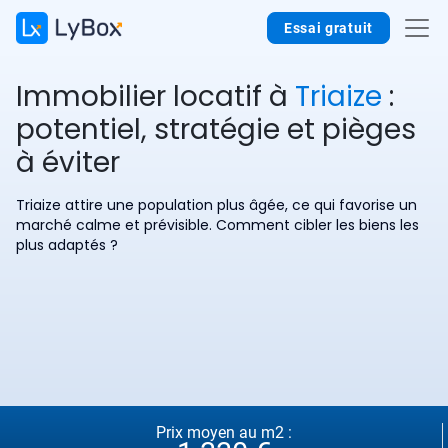
Essai gratuit
Immobilier locatif à
Triaize
:
potentiel, stratégie et pièges
à éviter
Triaize attire une population plus âgée, ce qui favorise un
marché calme et prévisible. Comment cibler les biens les
plus adaptés ?
Prix moyen au m2 :