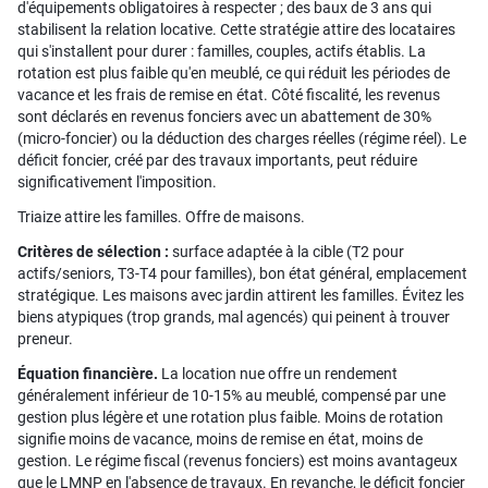
d'équipements obligatoires à respecter ; des baux de 3 ans qui
stabilisent la relation locative. Cette stratégie attire des locataires
qui s'installent pour durer : familles, couples, actifs établis. La
rotation est plus faible qu'en meublé, ce qui réduit les périodes de
vacance et les frais de remise en état. Côté fiscalité, les revenus
sont déclarés en revenus fonciers avec un abattement de 30%
(micro-foncier) ou la déduction des charges réelles (régime réel). Le
déficit foncier, créé par des travaux importants, peut réduire
significativement l'imposition.
Triaize attire les familles. Offre de maisons.
Critères de sélection :
surface adaptée à la cible (T2 pour
actifs/seniors, T3-T4 pour familles), bon état général, emplacement
stratégique. Les maisons avec jardin attirent les familles. Évitez les
biens atypiques (trop grands, mal agencés) qui peinent à trouver
preneur.
Équation financière.
La location nue offre un rendement
généralement inférieur de 10-15% au meublé, compensé par une
gestion plus légère et une rotation plus faible. Moins de rotation
signifie moins de vacance, moins de remise en état, moins de
gestion. Le régime fiscal (revenus fonciers) est moins avantageux
que le LMNP en l'absence de travaux. En revanche, le déficit foncier