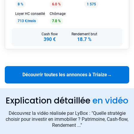
8 %
6.0 %
1 575
Loyer HC conseillé
Chômage
713 €/mois
7.0 %
Cash flow
Rendement brut
390 €
18.7 %
Découvrir toutes les annonces à Triaize
→
Explication détaillée
en vidéo
Découvrez la vidéo réalisée par LyBox : "Quelle stratégie
choisir pour investir en immobilier ? Patrimoine, Cash-flow,
Rendement ..."