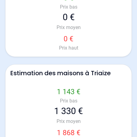
Prix bas
0 €
Prix moyen
0 €
Prix haut
Estimation des maisons à Triaize
1 143 €
Prix bas
1 330 €
Prix moyen
1 868 €