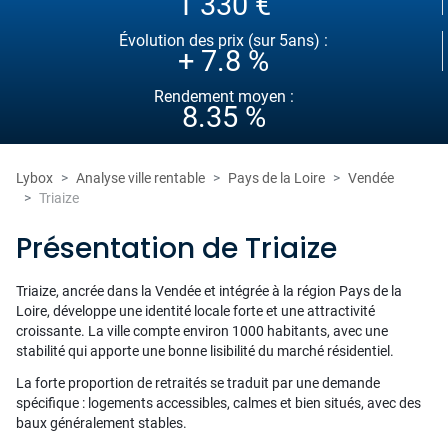
1 330 €
Évolution des prix (sur 5ans) :
+ 7.8 %
Rendement moyen :
8.35 %
Lybox
Analyse ville rentable
Pays de la Loire
Vendée
Triaize
Présentation de Triaize
Triaize, ancrée dans la Vendée et intégrée à la région Pays de la
Loire, développe une identité locale forte et une attractivité
croissante. La ville compte environ 1000 habitants, avec une
stabilité qui apporte une bonne lisibilité du marché résidentiel.
La forte proportion de retraités se traduit par une demande
spécifique : logements accessibles, calmes et bien situés, avec des
baux généralement stables.