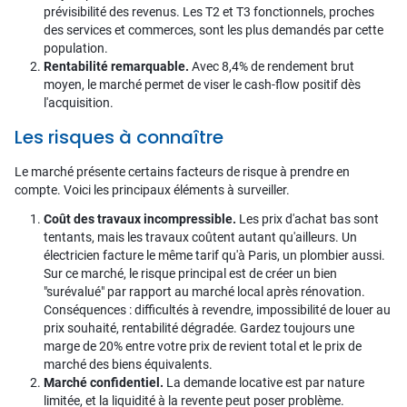
prévisibilité des revenus. Les T2 et T3 fonctionnels, proches
des services et commerces, sont les plus demandés par cette
population.
Rentabilité remarquable.
Avec 8,4% de rendement brut
moyen, le marché permet de viser le cash-flow positif dès
l'acquisition.
Les risques à connaître
Le marché présente certains facteurs de risque à prendre en
compte. Voici les principaux éléments à surveiller.
Coût des travaux incompressible.
Les prix d'achat bas sont
tentants, mais les travaux coûtent autant qu'ailleurs. Un
électricien facture le même tarif qu'à Paris, un plombier aussi.
Sur ce marché, le risque principal est de créer un bien
"surévalué" par rapport au marché local après rénovation.
Conséquences : difficultés à revendre, impossibilité de louer au
prix souhaité, rentabilité dégradée. Gardez toujours une
marge de 20% entre votre prix de revient total et le prix de
marché des biens équivalents.
Marché confidentiel.
La demande locative est par nature
limitée, et la liquidité à la revente peut poser problème.