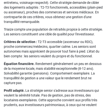
entretenu, voisinage respecté). Cette stratégie demande de cibler
des logements adaptés : T2-T3 fonctionnels, accessibles (plain-pied
ou ascenseur), proches des commerces et services médicaux. En
contrepartie de ces critères, vous obtenez une gestion d'une
tranquillité remarquable.
Triaize compte une population de retraités propice à cette stratégie.
Les seniors constituent une cible de qualité pour l'investisseur.
Critères de sélection :
T2-T3 accessible (ascenseur ou RDC),
proche commerces/médecins, quartier calme. Les seniors sont
autonomes mais apprécient de pouvoir tout faire à pied. L'état du
bien compte : les seniors veulent du propre et du fonctionnel.
Équation financière.
Rendement généralement un peu en dessous
de la moyenne locale, mais stabilité exceptionnelle (8-12 ans).
Solvabilité garantie (pensions). Comportement exemplaire. La
tranquillité de gestion a une valeur que le rendement brut ne
capture pas.
Profil adapté.
La stratégie senior s'adresse aux investisseurs qui
veulent la sérénité totale. Pas de gestion, pas de stress, des
locataires exemplaires. Cette approche convient aux profils très
prudents, aux investisseurs patrimoniaux, à ceux qui ne veulent