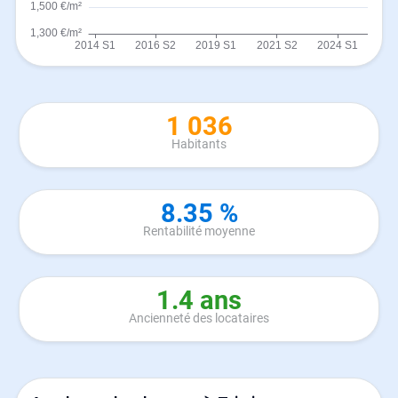
1 036
Habitants
8.35 %
Rentabilité moyenne
1.4 ans
Ancienneté des locataires