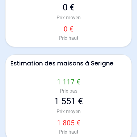
0 €
Prix moyen
0 €
Prix haut
Estimation des maisons à Serigne
1 117 €
Prix bas
1 551 €
Prix moyen
1 805 €
Prix haut