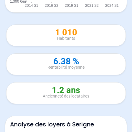
1 010
Habitants
6.38 %
Rentabilité moyenne
1.2 ans
Ancienneté des locataires
Analyse des loyers à Serigne