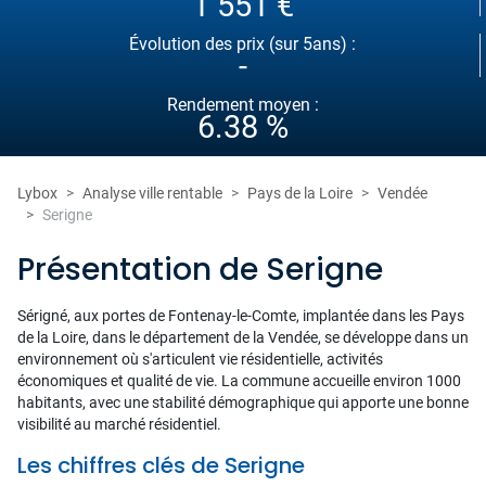
1 551 €
Évolution des prix (sur 5ans) :
-
Rendement moyen :
6.38 %
Lybox
Analyse ville rentable
Pays de la Loire
Vendée
Serigne
Présentation de Serigne
Sérigné, aux portes de Fontenay-le-Comte, implantée dans les Pays
de la Loire, dans le département de la Vendée, se développe dans un
environnement où s'articulent vie résidentielle, activités
économiques et qualité de vie. La commune accueille environ 1000
habitants, avec une stabilité démographique qui apporte une bonne
visibilité au marché résidentiel.
Les chiffres clés de Serigne