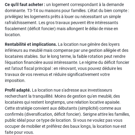
Ce qu'il faut acheter :
un logement correspondant à la demande
dominante. T3-T4 ou maisons pour familles. L'état du bien compte :
privilégiez les logements prêts à louer ou nécessitant un simple
rafraîchissement. Les gros travaux peuvent être intéressants
fiscalement (déficit foncier) mais allongent le délai de mise en
location.
Rentabilité et implications.
La location nue génère des loyers
inférieurs au meublé mais compense par une gestion allégée et des
locataires stables. Sur le long terme, la faible rotation peut rendre
l'équation financière aussi intéressante. Le régime du déficit foncier
est l'atout fiscal principal : en rénovant, vous pouvez déduire les
travaux de vos revenus et réduire significativement votre
imposition.
Profil adapté.
La location nue s'adresse aux investisseurs
recherchant la tranquillité. Moins de gestion qu'en meublé, des
locataires qui restent longtemps, une relation locative apaisée.
Cette stratégie convient aux débutants (simplicité) comme aux
confirmés (diversification, déficit foncier). Serigne attire les familles,
public idéal pour ce type de location. Si vous ne voulez pas vous
occuper de mobilier et préférez des baux longs, la location nue est
faite pour vous.