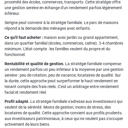
proximité des écoles, commerces, transports. Cette stratégie offre
une gestion sereine en échange d'un rendement parfois légèrement
inférieur.
Serigne peut convenir à la stratégie familiale. Le parc de maisons
répond à la demande des ménages avec enfants.
Ce qu'il faut acheter :
maison avec jardin ou grand appartement,
dans un quartier familial (écoles, commerces, calme). 3-4 chambres
minimum. L'état compte : les familles veulent du propre et du
fonctionnel.
Rentabilité et qualité de gestion.
La stratégie familiale compense
un rendement parfois un peu inférieur à la moyenne par une gestion
sereine : peu de rotation, peu de vacance, locataires de qualité. Sur
la durée, cette approche peut surperformer le haut rendement en
tenant compte des frais réels. C'est un arbitrage entre rendement
facial et rendement réel.
Profil adapté.
La stratégie familiale s'adresse aux investisseurs qui
veulent de la sérénité. Moins de gestion, moins de stress, des
locataires de qualité. Cette approche convient aux profils prudents,
aux investisseurs patrimoniaux, à ceux qui ne veulent pas s'occuper
activement de leurs biens.