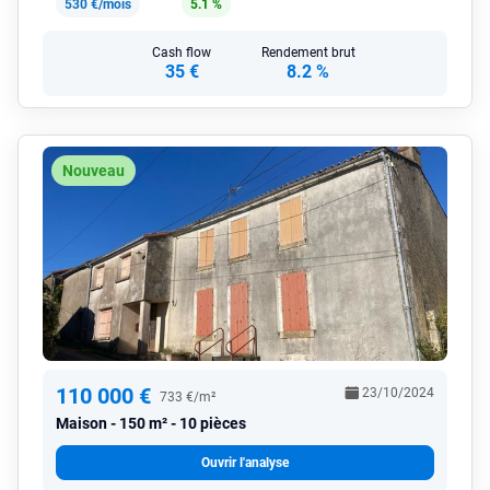
530 €/mois
5.1 %
Cash flow
Rendement brut
35 €
8.2 %
Nouveau
110 000 €
23/10/2024
733 €/m²
Maison
150 m² - 10 pièces
Ouvrir l'analyse