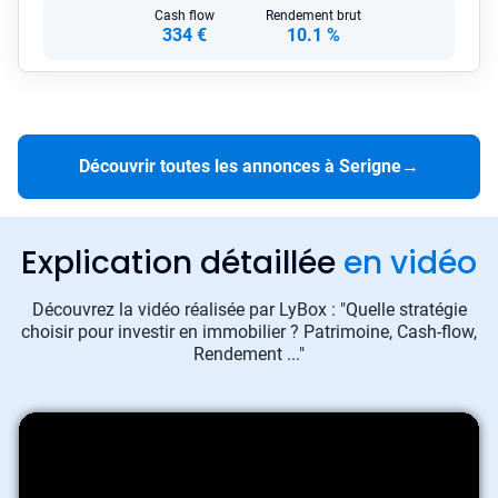
Cash flow
Rendement brut
334 €
10.1 %
Découvrir toutes les annonces à Serigne
→
Explication détaillée
en vidéo
Découvrez la vidéo réalisée par LyBox : "Quelle stratégie
choisir pour investir en immobilier ? Patrimoine, Cash-flow,
Rendement ..."