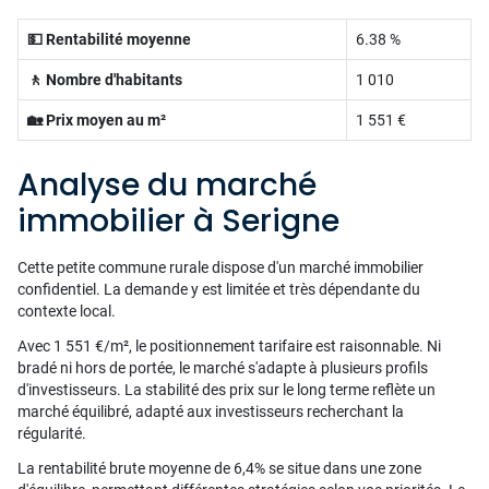
💵 Rentabilité moyenne
6.38 %
🚶 Nombre d'habitants
1 010
🏡 Prix moyen au m²
1 551 €
Analyse du marché
immobilier à Serigne
Cette petite commune rurale dispose d'un marché immobilier
confidentiel. La demande y est limitée et très dépendante du
contexte local.
Avec 1 551 €/m², le positionnement tarifaire est raisonnable. Ni
bradé ni hors de portée, le marché s'adapte à plusieurs profils
d'investisseurs. La stabilité des prix sur le long terme reflète un
marché équilibré, adapté aux investisseurs recherchant la
régularité.
La rentabilité brute moyenne de 6,4% se situe dans une zone