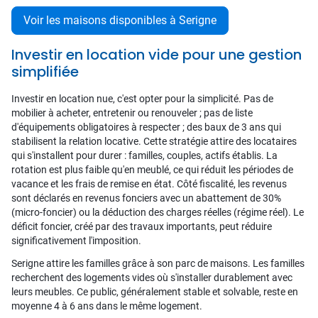
Voir les maisons disponibles à Serigne
Investir en location vide pour une gestion
simplifiée
Investir en location nue, c'est opter pour la simplicité. Pas de
mobilier à acheter, entretenir ou renouveler ; pas de liste
d'équipements obligatoires à respecter ; des baux de 3 ans qui
stabilisent la relation locative. Cette stratégie attire des locataires
qui s'installent pour durer : familles, couples, actifs établis. La
rotation est plus faible qu'en meublé, ce qui réduit les périodes de
vacance et les frais de remise en état. Côté fiscalité, les revenus
sont déclarés en revenus fonciers avec un abattement de 30%
(micro-foncier) ou la déduction des charges réelles (régime réel). Le
déficit foncier, créé par des travaux importants, peut réduire
significativement l'imposition.
Serigne attire les familles grâce à son parc de maisons. Les familles
recherchent des logements vides où s'installer durablement avec
leurs meubles. Ce public, généralement stable et solvable, reste en
moyenne 4 à 6 ans dans le même logement.