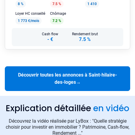
8 %
7.5 %
1 410
Loyer HC conseillé
Chômage
1 773 €/mois
7.2 %
Cash flow
Rendement brut
-
€
7.5 %
Découvrir toutes les annonces à Saint-hilaire-
des-loges
→
Explication détaillée
en vidéo
Découvrez la vidéo réalisée par LyBox : "Quelle stratégie
choisir pour investir en immobilier ? Patrimoine, Cash-flow,
Rendement ..."