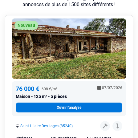
annonces de plus de 1500 sites différents !
Nouveau
76 000 €
07/07/2026
608 €/m²
Maison
125 m² - 5 pièces
Ouvrir l'analyse
Saint-Hilaire-Des-Loges (85240)