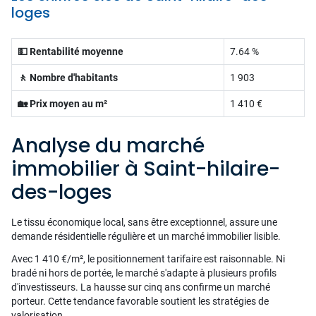
loges
💵 Rentabilité moyenne
7.64 %
🚶 Nombre d'habitants
1 903
🏡 Prix moyen au m²
1 410 €
Analyse du marché
immobilier à Saint-hilaire-
des-loges
Le tissu économique local, sans être exceptionnel, assure une
demande résidentielle régulière et un marché immobilier lisible.
Avec 1 410 €/m², le positionnement tarifaire est raisonnable. Ni
bradé ni hors de portée, le marché s'adapte à plusieurs profils
d'investisseurs. La hausse sur cinq ans confirme un marché
porteur. Cette tendance favorable soutient les stratégies de
valorisation.