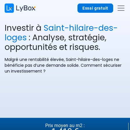
Essai gratuit
Investir à
Saint-hilaire-des-
loges
: Analyse, stratégie,
opportunités et risques.
Malgré une rentabilité élevée, Saint-hilaire-des-loges ne
bénéficie pas d’une demande solide. Comment sécuriser
un investissement ?
Prix moyen au m2 :