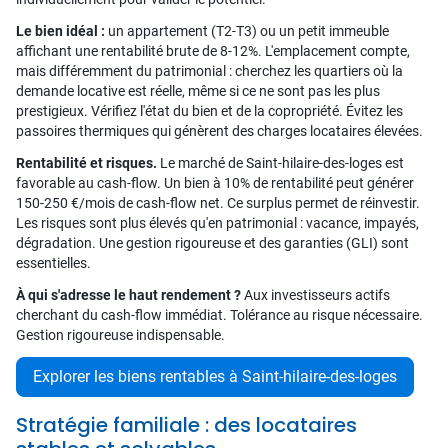
Le bien idéal :
un appartement (T2-T3) ou un petit immeuble
affichant une rentabilité brute de 8-12%. L'emplacement compte,
mais différemment du patrimonial : cherchez les quartiers où la
demande locative est réelle, même si ce ne sont pas les plus
prestigieux. Vérifiez l'état du bien et de la copropriété. Évitez les
passoires thermiques qui génèrent des charges locataires élevées.
Rentabilité et risques.
Le marché de Saint-hilaire-des-loges est
favorable au cash-flow. Un bien à 10% de rentabilité peut générer
150-250 €/mois de cash-flow net. Ce surplus permet de réinvestir.
Les risques sont plus élevés qu'en patrimonial : vacance, impayés,
dégradation. Une gestion rigoureuse et des garanties (GLI) sont
essentielles.
À qui s'adresse le haut rendement ?
Aux investisseurs actifs
cherchant du cash-flow immédiat. Tolérance au risque nécessaire.
Gestion rigoureuse indispensable.
Explorer les biens rentables à Saint-hilaire-des-loges
Stratégie familiale : des locataires