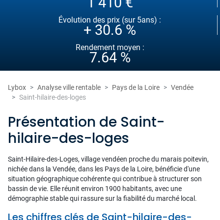
1 410 €
Évolution des prix (sur 5ans) :
+ 30.6 %
Rendement moyen :
7.64 %
Lybox
Analyse ville rentable
Pays de la Loire
Vendée
Saint-hilaire-des-loges
Présentation de Saint-
hilaire-des-loges
Saint-Hilaire-des-Loges, village vendéen proche du marais poitevin,
nichée dans la Vendée, dans les Pays de la Loire, bénéficie d'une
situation géographique cohérente qui contribue à structurer son
bassin de vie. Elle réunit environ 1900 habitants, avec une
démographie stable qui rassure sur la fiabilité du marché local.
Les chiffres clés de Saint-hilaire-des-