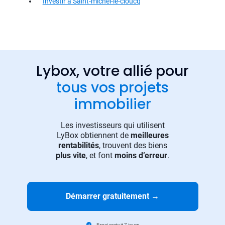
Investir à Saint-michel-le-cloucq
Lybox, votre allié pour
tous vos projets
immobilier
Les investisseurs qui utilisent
LyBox obtiennent de
meilleures
rentabilités
, trouvent des biens
plus vite
, et font
moins d’erreur
.
Démarrer gratuitement
→
Essai gratuit 7 jours