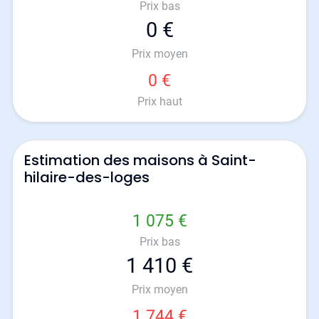
Prix bas
0 €
Prix moyen
0 €
Prix haut
Estimation des maisons à Saint-
hilaire-des-loges
1 075 €
Prix bas
1 410 €
Prix moyen
1 744 €