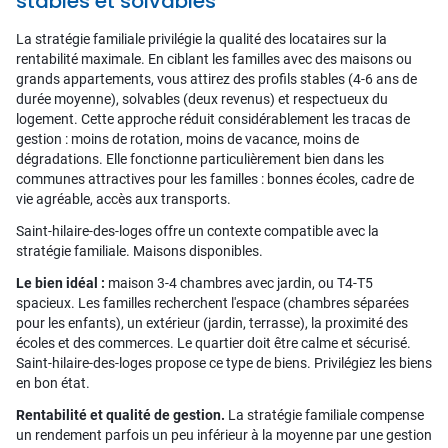
stables et solvables
La stratégie familiale privilégie la qualité des locataires sur la
rentabilité maximale. En ciblant les familles avec des maisons ou
grands appartements, vous attirez des profils stables (4-6 ans de
durée moyenne), solvables (deux revenus) et respectueux du
logement. Cette approche réduit considérablement les tracas de
gestion : moins de rotation, moins de vacance, moins de
dégradations. Elle fonctionne particulièrement bien dans les
communes attractives pour les familles : bonnes écoles, cadre de
vie agréable, accès aux transports.
Saint-hilaire-des-loges offre un contexte compatible avec la
stratégie familiale. Maisons disponibles.
Le bien idéal :
maison 3-4 chambres avec jardin, ou T4-T5
spacieux. Les familles recherchent l'espace (chambres séparées
pour les enfants), un extérieur (jardin, terrasse), la proximité des
écoles et des commerces. Le quartier doit être calme et sécurisé.
Saint-hilaire-des-loges propose ce type de biens. Privilégiez les biens
en bon état.
Rentabilité et qualité de gestion.
La stratégie familiale compense
un rendement parfois un peu inférieur à la moyenne par une gestion