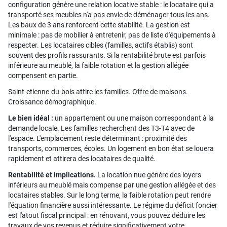
configuration génère une relation locative stable : le locataire qui a
transporté ses meubles n'a pas envie de déménager tous les ans.
Les baux de 3 ans renforcent cette stabilité. La gestion est
minimale : pas de mobilier à entretenir, pas de liste d'équipements à
respecter. Les locataires cibles (familles, actifs établis) sont
souvent des profils rassurants. Si la rentabilité brute est parfois
inférieure au meublé, la faible rotation et la gestion allégée
compensent en partie.
Saint-etienne-du-bois attire les familles. Offre de maisons.
Croissance démographique.
Le bien idéal :
un appartement ou une maison correspondant à la
demande locale. Les familles recherchent des T3-T4 avec de
l'espace. L'emplacement reste déterminant : proximité des
transports, commerces, écoles. Un logement en bon état se louera
rapidement et attirera des locataires de qualité.
Rentabilité et implications.
La location nue génère des loyers
inférieurs au meublé mais compense par une gestion allégée et des
locataires stables. Sur le long terme, la faible rotation peut rendre
l'équation financière aussi intéressante. Le régime du déficit foncier
est l'atout fiscal principal : en rénovant, vous pouvez déduire les
travaux de vos revenus et réduire significativement votre