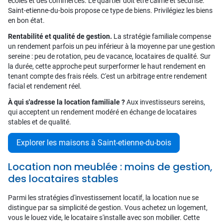
écoles et des commerces. Le quartier doit être calme et sécurisé.
Saint-etienne-du-bois propose ce type de biens. Privilégiez les biens
en bon état.
Rentabilité et qualité de gestion.
La stratégie familiale compense
un rendement parfois un peu inférieur à la moyenne par une gestion
sereine : peu de rotation, peu de vacance, locataires de qualité. Sur
la durée, cette approche peut surperformer le haut rendement en
tenant compte des frais réels. C'est un arbitrage entre rendement
facial et rendement réel.
À qui s'adresse la location familiale ?
Aux investisseurs sereins,
qui acceptent un rendement modéré en échange de locataires
stables et de qualité.
Explorer les maisons à Saint-etienne-du-bois
Location non meublée : moins de gestion,
des locataires stables
Parmi les stratégies d'investissement locatif, la location nue se
distingue par sa simplicité de gestion. Vous achetez un logement,
vous le louez vide, le locataire s'installe avec son mobilier. Cette