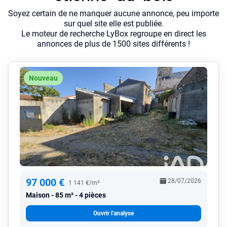
Soyez certain de ne manquer aucune annonce, peu importe
sur quel site elle est publiée.
Le moteur de recherche LyBox regroupe en direct les
annonces de plus de 1500 sites différents !
Nouveau
97 000 €
28/07/2026
1 141 €/m²
Maison
85 m² - 4 pièces
Ouvrir l'analyse