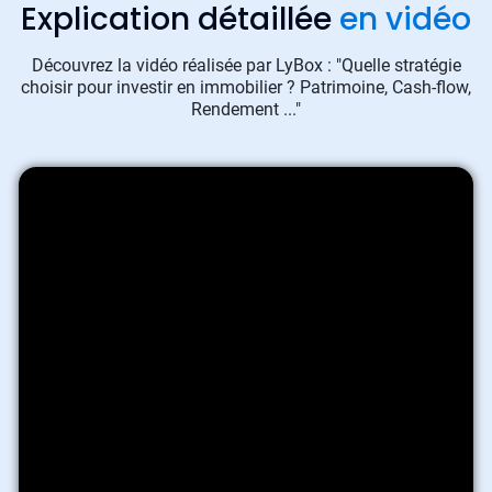
Explication détaillée
en vidéo
Découvrez la vidéo réalisée par LyBox : "Quelle stratégie
choisir pour investir en immobilier ? Patrimoine, Cash-flow,
Rendement ..."