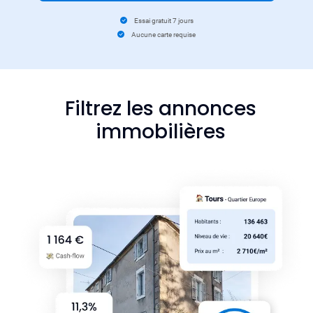
Essai gratuit 7 jours
Aucune carte requise
Filtrez les annonces
immobilières