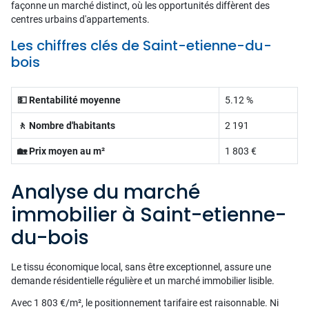
façonne un marché distinct, où les opportunités diffèrent des
centres urbains d'appartements.
Les chiffres clés de Saint-etienne-du-
bois
💵 Rentabilité moyenne
5.12 %
🚶 Nombre d'habitants
2 191
🏡 Prix moyen au m²
1 803 €
Analyse du marché
immobilier à Saint-etienne-
du-bois
Le tissu économique local, sans être exceptionnel, assure une
demande résidentielle régulière et un marché immobilier lisible.
Avec 1 803 €/m², le positionnement tarifaire est raisonnable. Ni