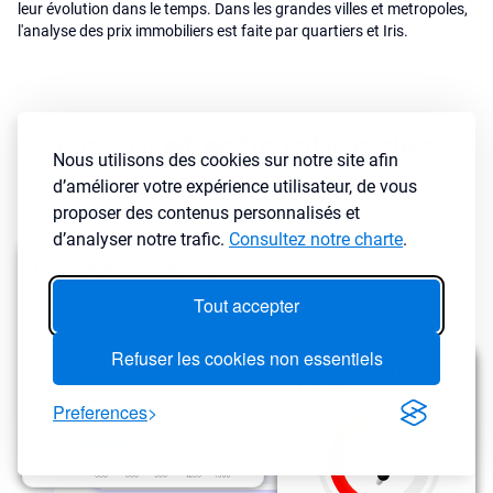
leur évolution dans le temps. Dans les grandes villes et metropoles,
l'analyse des prix immobiliers est faite par quartiers et Iris.
Calcul et estimation des
Nous utilisons des cookies sur notre site afin
loyers
d’améliorer votre expérience utilisateur, de vous
proposer des contenus personnalisés et
d’analyser notre trafic.
Consultez notre charte
.
Tout accepter
Refuser les cookies non essentiels
Preferences