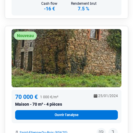
Cash flow
Rendement brut
-16 €
7.5 %
Nouveau
70 000 €
25/01/2024
1 000 €/m²
Maison
70 m² - 4 pièces
Ouvrir l'analyse
Saint-Etienne-Du-Bois (85670)