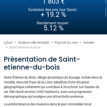
1 803 €
Évolution des prix (sur 5ans) :
+ 19.2 %
Rendement moyen :
5.12 %
Lybox
Analyse ville rentable
Pays de la Loire
Vendée
Saint-etienne-du-bois
Présentation de Saint-
etienne-du-bois
Saint-Étienne-du-Bois, village dynamique du bocage, nichée dans la
Vendée, dans les Pays de la Loire, bénéficie d'une situation
géographique cohérente qui contribue à structurer son bassin de
vie. Elle réunit environ 2200 habitants, avec une progression
démographique qui souligne une attractivité soutenue.
La prédominance des maisons dans le parc immobilier local