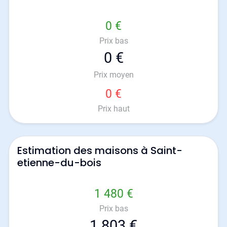
0 €
Prix bas
0 €
Prix moyen
0 €
Prix haut
Estimation des maisons à Saint-
etienne-du-bois
1 480 €
Prix bas
1 803 €