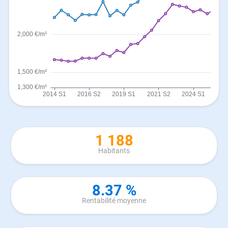
1 188
Habitants
8.37 %
Rentabilité moyenne