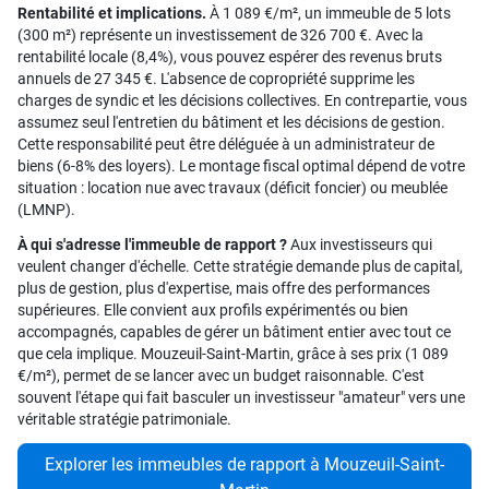
Rentabilité et implications.
À 1 089 €/m², un immeuble de 5 lots
(300 m²) représente un investissement de 326 700 €. Avec la
rentabilité locale (8,4%), vous pouvez espérer des revenus bruts
annuels de 27 345 €. L'absence de copropriété supprime les
charges de syndic et les décisions collectives. En contrepartie, vous
assumez seul l'entretien du bâtiment et les décisions de gestion.
Cette responsabilité peut être déléguée à un administrateur de
biens (6-8% des loyers). Le montage fiscal optimal dépend de votre
situation : location nue avec travaux (déficit foncier) ou meublée
(LMNP).
À qui s'adresse l'immeuble de rapport ?
Aux investisseurs qui
veulent changer d'échelle. Cette stratégie demande plus de capital,
plus de gestion, plus d'expertise, mais offre des performances
supérieures. Elle convient aux profils expérimentés ou bien
accompagnés, capables de gérer un bâtiment entier avec tout ce
que cela implique. Mouzeuil-Saint-Martin, grâce à ses prix (1 089
€/m²), permet de se lancer avec un budget raisonnable. C'est
souvent l'étape qui fait basculer un investisseur "amateur" vers une
véritable stratégie patrimoniale.
Explorer les immeubles de rapport à Mouzeuil-Saint-