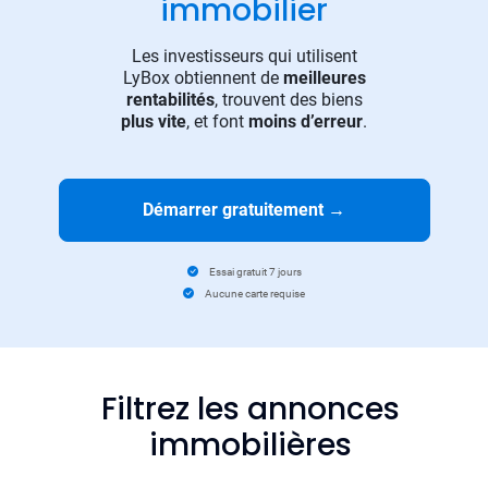
immobilier
Les investisseurs qui utilisent
LyBox obtiennent de
meilleures
rentabilités
, trouvent des biens
plus vite
, et font
moins d’erreur
.
Démarrer gratuitement
→
Essai gratuit 7 jours
Aucune carte requise
Filtrez les annonces
immobilières