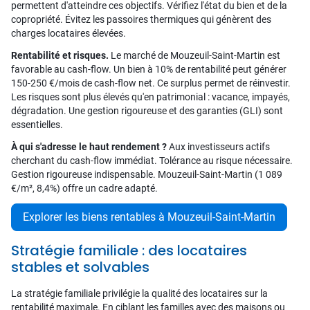
permettent d'atteindre ces objectifs. Vérifiez l'état du bien et de la
copropriété. Évitez les passoires thermiques qui génèrent des
charges locataires élevées.
Rentabilité et risques.
Le marché de Mouzeuil-Saint-Martin est
favorable au cash-flow. Un bien à 10% de rentabilité peut générer
150-250 €/mois de cash-flow net. Ce surplus permet de réinvestir.
Les risques sont plus élevés qu'en patrimonial : vacance, impayés,
dégradation. Une gestion rigoureuse et des garanties (GLI) sont
essentielles.
À qui s'adresse le haut rendement ?
Aux investisseurs actifs
cherchant du cash-flow immédiat. Tolérance au risque nécessaire.
Gestion rigoureuse indispensable. Mouzeuil-Saint-Martin (1 089
€/m², 8,4%) offre un cadre adapté.
Explorer les biens rentables à Mouzeuil-Saint-Martin
Stratégie familiale : des locataires
stables et solvables
La stratégie familiale privilégie la qualité des locataires sur la
rentabilité maximale. En ciblant les familles avec des maisons ou