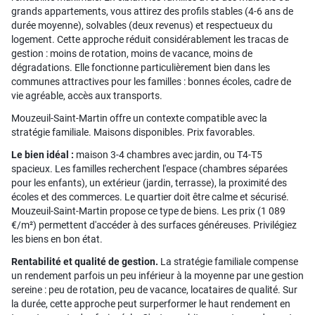
grands appartements, vous attirez des profils stables (4-6 ans de
durée moyenne), solvables (deux revenus) et respectueux du
logement. Cette approche réduit considérablement les tracas de
gestion : moins de rotation, moins de vacance, moins de
dégradations. Elle fonctionne particulièrement bien dans les
communes attractives pour les familles : bonnes écoles, cadre de
vie agréable, accès aux transports.
Mouzeuil-Saint-Martin offre un contexte compatible avec la
stratégie familiale. Maisons disponibles. Prix favorables.
Le bien idéal :
maison 3-4 chambres avec jardin, ou T4-T5
spacieux. Les familles recherchent l'espace (chambres séparées
pour les enfants), un extérieur (jardin, terrasse), la proximité des
écoles et des commerces. Le quartier doit être calme et sécurisé.
Mouzeuil-Saint-Martin propose ce type de biens. Les prix (1 089
€/m²) permettent d'accéder à des surfaces généreuses. Privilégiez
les biens en bon état.
Rentabilité et qualité de gestion.
La stratégie familiale compense
un rendement parfois un peu inférieur à la moyenne par une gestion
sereine : peu de rotation, peu de vacance, locataires de qualité. Sur
la durée, cette approche peut surperformer le haut rendement en