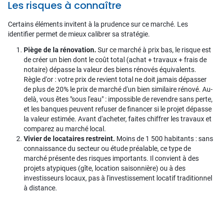
Les risques à connaître
Certains éléments invitent à la prudence sur ce marché. Les
identifier permet de mieux calibrer sa stratégie.
Piège de la rénovation.
Sur ce marché à prix bas, le risque est
de créer un bien dont le coût total (achat + travaux + frais de
notaire) dépasse la valeur des biens rénovés équivalents.
Règle d'or : votre prix de revient total ne doit jamais dépasser
de plus de 20% le prix de marché d'un bien similaire rénové. Au-
delà, vous êtes "sous l'eau" : impossible de revendre sans perte,
et les banques peuvent refuser de financer si le projet dépasse
la valeur estimée. Avant d'acheter, faites chiffrer les travaux et
comparez au marché local.
Vivier de locataires restreint.
Moins de 1 500 habitants : sans
connaissance du secteur ou étude préalable, ce type de
marché présente des risques importants. Il convient à des
projets atypiques (gîte, location saisonnière) ou à des
investisseurs locaux, pas à l'investissement locatif traditionnel
à distance.