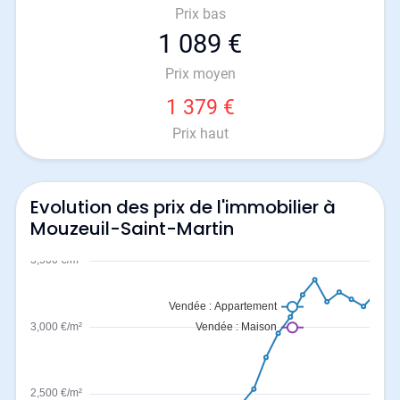
Prix bas
1 089 €
Prix moyen
1 379 €
Prix haut
Evolution des prix de l'immobilier à
Mouzeuil-Saint-Martin