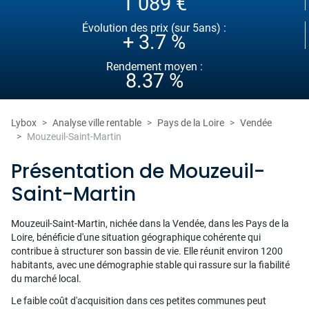
1 089 €
Évolution des prix (sur 5ans) :
+ 3.7 %
Rendement moyen :
8.37 %
Lybox
Analyse ville rentable
Pays de la Loire
Vendée
Mouzeuil-Saint-Martin
Présentation de Mouzeuil-
Saint-Martin
Mouzeuil-Saint-Martin, nichée dans la Vendée, dans les Pays de la
Loire, bénéficie d'une situation géographique cohérente qui
contribue à structurer son bassin de vie. Elle réunit environ 1200
habitants, avec une démographie stable qui rassure sur la fiabilité
du marché local.
Le faible coût d'acquisition dans ces petites communes peut