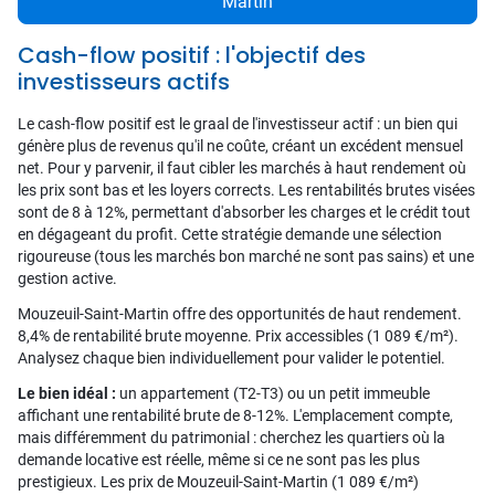
Martin
Cash-flow positif : l'objectif des
investisseurs actifs
Le cash-flow positif est le graal de l'investisseur actif : un bien qui
génère plus de revenus qu'il ne coûte, créant un excédent mensuel
net. Pour y parvenir, il faut cibler les marchés à haut rendement où
les prix sont bas et les loyers corrects. Les rentabilités brutes visées
sont de 8 à 12%, permettant d'absorber les charges et le crédit tout
en dégageant du profit. Cette stratégie demande une sélection
rigoureuse (tous les marchés bon marché ne sont pas sains) et une
gestion active.
Mouzeuil-Saint-Martin offre des opportunités de haut rendement.
8,4% de rentabilité brute moyenne. Prix accessibles (1 089 €/m²).
Analysez chaque bien individuellement pour valider le potentiel.
Le bien idéal :
un appartement (T2-T3) ou un petit immeuble
affichant une rentabilité brute de 8-12%. L'emplacement compte,
mais différemment du patrimonial : cherchez les quartiers où la
demande locative est réelle, même si ce ne sont pas les plus
prestigieux. Les prix de Mouzeuil-Saint-Martin (1 089 €/m²)