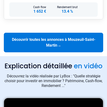
Cash flow
Rendement brut
1 652 €
13.4 %
Découvrir toutes les annonces à Mouzeuil-Saint-
Martin
→
Explication détaillée
en vidéo
Découvrez la vidéo réalisée par LyBox : "Quelle stratégie
choisir pour investir en immobilier ? Patrimoine, Cash-flow,
Rendement ..."