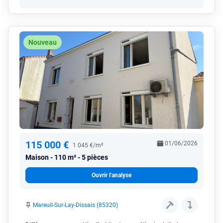
Nouveau
115 000 €
01/06/2026
1 045 €/m²
Maison
110 m² - 5 pièces
Ouvrir l'analyse
Mareuil-Sur-Lay-Dissais (85320)