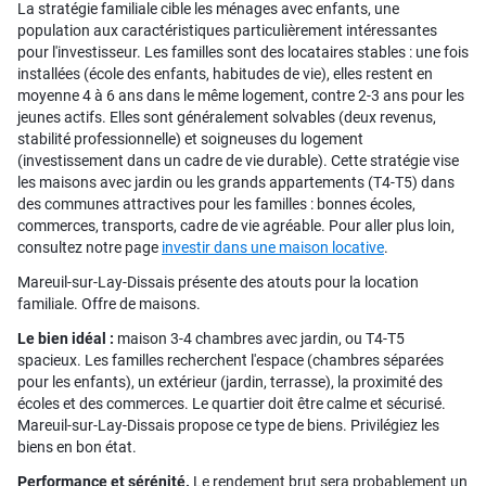
La stratégie familiale cible les ménages avec enfants, une
population aux caractéristiques particulièrement intéressantes
pour l'investisseur. Les familles sont des locataires stables : une fois
installées (école des enfants, habitudes de vie), elles restent en
moyenne 4 à 6 ans dans le même logement, contre 2-3 ans pour les
jeunes actifs. Elles sont généralement solvables (deux revenus,
stabilité professionnelle) et soigneuses du logement
(investissement dans un cadre de vie durable). Cette stratégie vise
les maisons avec jardin ou les grands appartements (T4-T5) dans
des communes attractives pour les familles : bonnes écoles,
commerces, transports, cadre de vie agréable. Pour aller plus loin,
consultez notre page
investir dans une maison locative
.
Mareuil-sur-Lay-Dissais présente des atouts pour la location
familiale. Offre de maisons.
Le bien idéal :
maison 3-4 chambres avec jardin, ou T4-T5
spacieux. Les familles recherchent l'espace (chambres séparées
pour les enfants), un extérieur (jardin, terrasse), la proximité des
écoles et des commerces. Le quartier doit être calme et sécurisé.
Mareuil-sur-Lay-Dissais propose ce type de biens. Privilégiez les
biens en bon état.
Performance et sérénité.
Le rendement brut sera probablement un