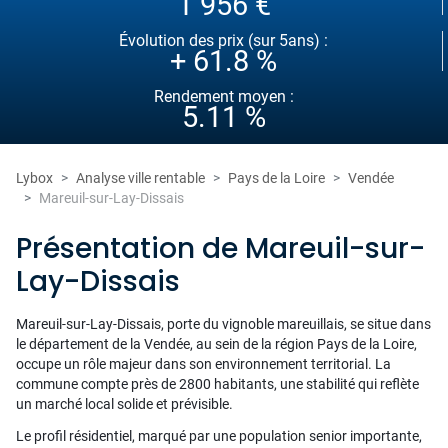
1 956 €
Évolution des prix (sur 5ans) :
+ 61.8 %
Rendement moyen :
5.11 %
Lybox
Analyse ville rentable
Pays de la Loire
Vendée
Mareuil-sur-Lay-Dissais
Présentation de Mareuil-sur-
Lay-Dissais
Mareuil-sur-Lay-Dissais, porte du vignoble mareuillais, se situe dans
le département de la Vendée, au sein de la région Pays de la Loire,
occupe un rôle majeur dans son environnement territorial. La
commune compte près de 2800 habitants, une stabilité qui reflète
un marché local solide et prévisible.
Le profil résidentiel, marqué par une population senior importante,