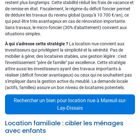
restent plus longtemps. Cette stabilité réduit les frais de vacance et
de remise en état. Fiscalement, le régime du déficit foncier permet
de déduire les travaux du revenu global (jusqu'à 10 700 €/an), ce
qui peut être très avantageux en cas de rénovation importante.
Sans travaux, le micro-foncier (30% d'abattement) convient aux
situations simples.
À qui s'adresse cette stratégie ?
La location nue convient aux
investisseurs qui privilégient la simplicité et la sérénité. Pas de
mobilier à gérer, des locataires stables, une gestion légère : c'est
l'investissement "père de famille" par excellence. Cette stratégie
attire aussi les investisseurs ayant des travaux importants à
réaliser (déficit foncier avantageux) ou ceux qui ne souhaitent pas
s'impliquer dans la gestion active du meublé. La demande locale
(actifs, familles) assure un bon niveau de locataires potentiels.
Rechercher un bien pour location nue à Mareuil-sur-
Lay-Dissais
Location familiale : cibler les ménages
avec enfants