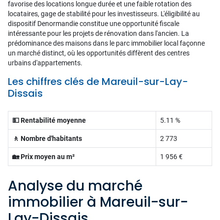
favorise des locations longue durée et une faible rotation des
locataires, gage de stabilité pour les investisseurs. L'éligibilité au
dispositif Denormandie constitue une opportunité fiscale
intéressante pour les projets de rénovation dans l'ancien. La
prédominance des maisons dans le parc immobilier local façonne
un marché distinct, où les opportunités diffèrent des centres
urbains d'appartements.
Les chiffres clés de Mareuil-sur-Lay-
Dissais
💵 Rentabilité moyenne
5.11 %
🚶 Nombre d'habitants
2 773
🏡 Prix moyen au m²
1 956 €
Analyse du marché
immobilier à Mareuil-sur-
Lay-Dissais