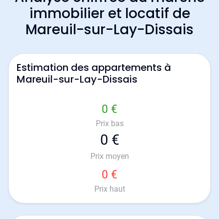
immobilier et locatif de
Mareuil-sur-Lay-Dissais
Estimation des appartements à
Mareuil-sur-Lay-Dissais
0 €
Prix bas
0 €
Prix moyen
0 €
Prix haut