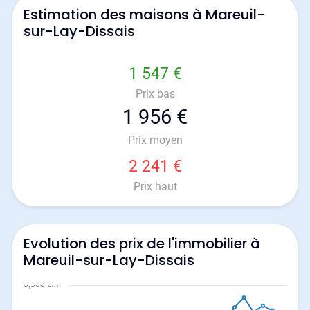
Estimation des maisons à Mareuil-
sur-Lay-Dissais
1 547 €
Prix bas
1 956 €
Prix moyen
2 241 €
Prix haut
Evolution des prix de l'immobilier à
Mareuil-sur-Lay-Dissais