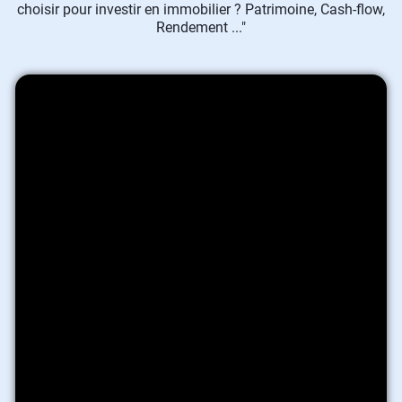
choisir pour investir en immobilier ? Patrimoine, Cash-flow,
Rendement ..."