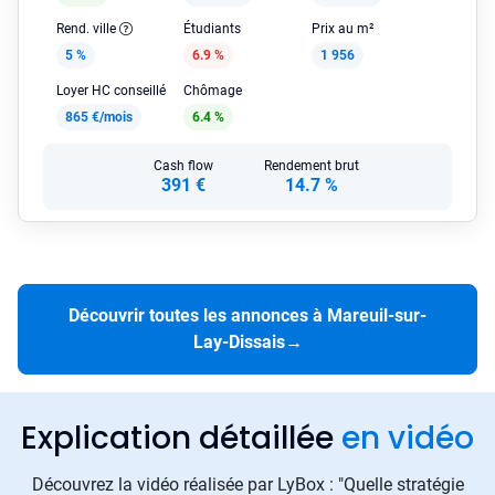
Rend. ville
Étudiants
Prix au m²
5 %
6.9 %
1 956
Loyer HC conseillé
Chômage
865 €/mois
6.4 %
Cash flow
Rendement brut
391 €
14.7 %
Découvrir toutes les annonces à Mareuil-sur-
Lay-Dissais
→
Explication détaillée
en vidéo
Découvrez la vidéo réalisée par LyBox : "Quelle stratégie