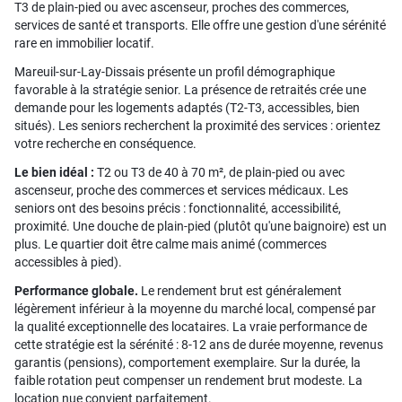
T3 de plain-pied ou avec ascenseur, proches des commerces,
services de santé et transports. Elle offre une gestion d'une sérénité
rare en immobilier locatif.
Mareuil-sur-Lay-Dissais présente un profil démographique
favorable à la stratégie senior. La présence de retraités crée une
demande pour les logements adaptés (T2-T3, accessibles, bien
situés). Les seniors recherchent la proximité des services : orientez
votre recherche en conséquence.
Le bien idéal :
T2 ou T3 de 40 à 70 m², de plain-pied ou avec
ascenseur, proche des commerces et services médicaux. Les
seniors ont des besoins précis : fonctionnalité, accessibilité,
proximité. Une douche de plain-pied (plutôt qu'une baignoire) est un
plus. Le quartier doit être calme mais animé (commerces
accessibles à pied).
Performance globale.
Le rendement brut est généralement
légèrement inférieur à la moyenne du marché local, compensé par
la qualité exceptionnelle des locataires. La vraie performance de
cette stratégie est la sérénité : 8-12 ans de durée moyenne, revenus
garantis (pensions), comportement exemplaire. Sur la durée, la
faible rotation peut compenser un rendement brut modeste. La
location nue convient parfaitement.