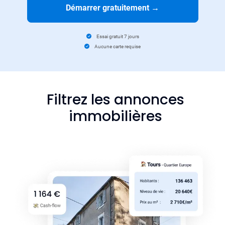
Démarrer gratuitement
→
Essai gratuit 7 jours
Aucune carte requise
Filtrez les annonces
immobilières