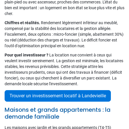
plain-pied ou avec ascenseur, proches des commerces. L'état du
bien est important : un logement en bon état se loue plus vite et plus
cher.
Chiffres et réalités.
Rendement légèrement inférieur au meublé,
compensé par la stabilité des locataires et la gestion allégée.
Fiscalement, deux options : micro-foncier (simple, abattement 30%)
ou réel (déduction des charges et travaux). Le déficit foncier est
l'outil d'optimisation principal en location nue.
Pour quel investisseur ?
La location nue convient à ceux qui
veulent investir sereinement. La gestion est minimale, les locataires
stables, les revenus prévisibles. Cette stratégie attire les
investisseurs prudents, ceux qui ont des travaux à financer (déficit
foncier), ou ceux qui cherchent à diversifier un parc existant. La
demande locale sécurise l'investissement.
Trouver un investissement locatif à Landevieille
Maisons et grands appartements : la
demande familiale
Les maisons avec jardin et les grands appartements (T4-T5)