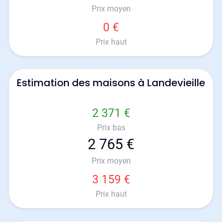
Prix moyen
0 €
Prix haut
Estimation des maisons à Landevieille
2 371 €
Prix bas
2 765 €
Prix moyen
3 159 €
Prix haut