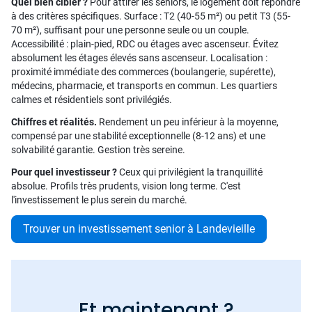
Quel bien cibler ?
Pour attirer les seniors, le logement doit répondre
à des critères spécifiques. Surface : T2 (40-55 m²) ou petit T3 (55-
70 m²), suffisant pour une personne seule ou un couple.
Accessibilité : plain-pied, RDC ou étages avec ascenseur. Évitez
absolument les étages élevés sans ascenseur. Localisation :
proximité immédiate des commerces (boulangerie, supérette),
médecins, pharmacie, et transports en commun. Les quartiers
calmes et résidentiels sont privilégiés.
Chiffres et réalités.
Rendement un peu inférieur à la moyenne,
compensé par une stabilité exceptionnelle (8-12 ans) et une
solvabilité garantie. Gestion très sereine.
Pour quel investisseur ?
Ceux qui privilégient la tranquillité
absolue. Profils très prudents, vision long terme. C'est
l'investissement le plus serein du marché.
Trouver un investissement senior à Landevieille
Et maintenant ?