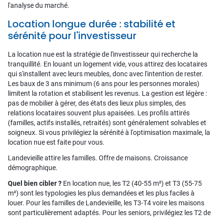
l'analyse du marché.
Location longue durée : stabilité et
sérénité pour l'investisseur
La location nue est la stratégie de l'investisseur qui recherche la
tranquillité. En louant un logement vide, vous attirez des locataires
qui s'installent avec leurs meubles, donc avec l'intention de rester.
Les baux de 3 ans minimum (6 ans pour les personnes morales)
limitent la rotation et stabilisent les revenus. La gestion est légère :
pas de mobilier à gérer, des états des lieux plus simples, des
relations locataires souvent plus apaisées. Les profils attirés
(familles, actifs installés, retraités) sont généralement solvables et
soigneux. Si vous privilégiez la sérénité à l'optimisation maximale, la
location nue est faite pour vous.
Landevieille attire les familles. Offre de maisons. Croissance
démographique.
Quel bien cibler ?
En location nue, les T2 (40-55 m²) et T3 (55-75
m²) sont les typologies les plus demandées et les plus faciles à
louer. Pour les familles de Landevieille, les T3-T4 voire les maisons
sont particulièrement adaptés. Pour les seniors, privilégiez les T2 de