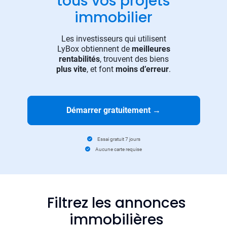
tous vos projets
immobilier
Les investisseurs qui utilisent
LyBox obtiennent de
meilleures
rentabilités
, trouvent des biens
plus vite
, et font
moins d’erreur
.
Démarrer gratuitement
→
Essai gratuit 7 jours
Aucune carte requise
Filtrez les annonces
immobilières