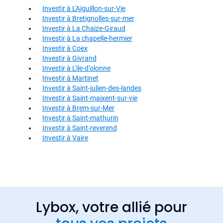
Investir à L'Aiguillon-sur-Vie
Investir à Bretignolles-sur-mer
Investir à La Chaize-Giraud
Investir à La chapelle-hermier
Investir à Coex
Investir à Givrand
Investir à L'ile-d'olonne
Investir à Martinet
Investir à Saint-julien-des-landes
Investir à Saint-maixent-sur-vie
Investir à Brem-sur-Mer
Investir à Saint-mathurin
Investir à Saint-reverend
Investir à Vaire
Lybox, votre allié pour