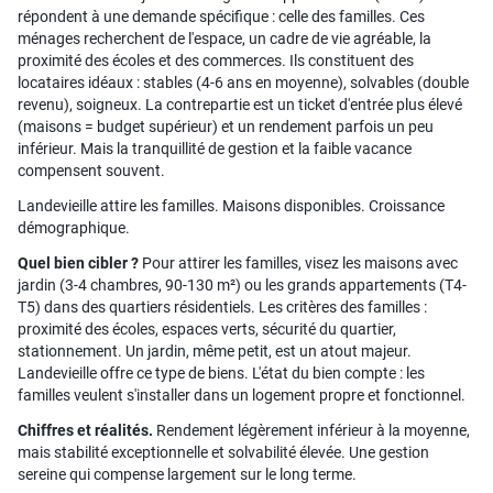
répondent à une demande spécifique : celle des familles. Ces
ménages recherchent de l'espace, un cadre de vie agréable, la
proximité des écoles et des commerces. Ils constituent des
locataires idéaux : stables (4-6 ans en moyenne), solvables (double
revenu), soigneux. La contrepartie est un ticket d'entrée plus élevé
(maisons = budget supérieur) et un rendement parfois un peu
inférieur. Mais la tranquillité de gestion et la faible vacance
compensent souvent.
Landevieille attire les familles. Maisons disponibles. Croissance
démographique.
Quel bien cibler ?
Pour attirer les familles, visez les maisons avec
jardin (3-4 chambres, 90-130 m²) ou les grands appartements (T4-
T5) dans des quartiers résidentiels. Les critères des familles :
proximité des écoles, espaces verts, sécurité du quartier,
stationnement. Un jardin, même petit, est un atout majeur.
Landevieille offre ce type de biens. L'état du bien compte : les
familles veulent s'installer dans un logement propre et fonctionnel.
Chiffres et réalités.
Rendement légèrement inférieur à la moyenne,
mais stabilité exceptionnelle et solvabilité élevée. Une gestion
sereine qui compense largement sur le long terme.