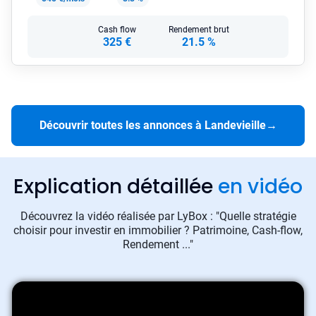
Cash flow
Rendement brut
325 €
21.5 %
Découvrir toutes les annonces à Landevieille
→
Explication détaillée
en vidéo
Découvrez la vidéo réalisée par LyBox : "Quelle stratégie
choisir pour investir en immobilier ? Patrimoine, Cash-flow,
Rendement ..."