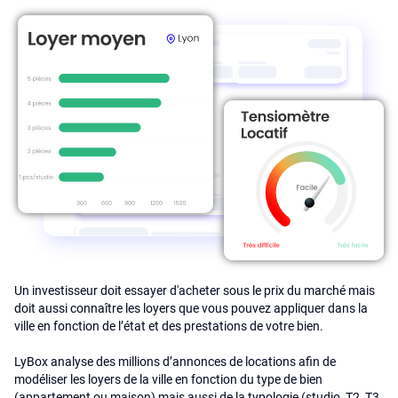
Un investisseur doit essayer d'acheter sous le prix du marché mais
doit aussi connaître les loyers que vous pouvez appliquer dans la
ville en fonction de l’état et des prestations de votre bien.
LyBox analyse des millions d’annonces de locations afin de
modéliser les loyers de la ville en fonction du type de bien
(appartement ou maison) mais aussi de la typologie (studio, T2, T3,