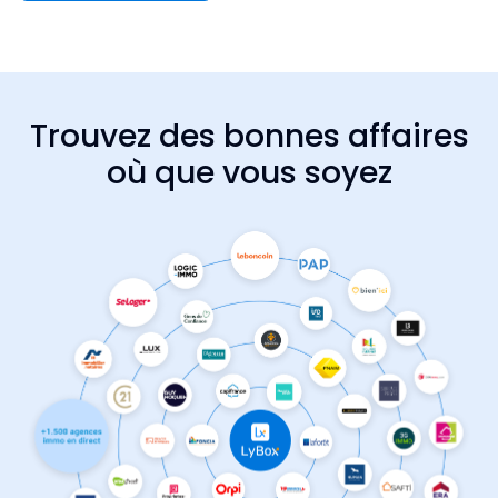
Trouvez des bonnes affaires
où que vous soyez