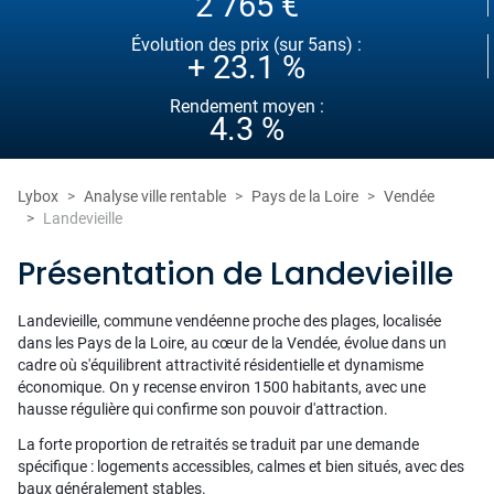
2 765 €
Évolution des prix (sur 5ans) :
+ 23.1 %
Rendement moyen :
4.3 %
Lybox
Analyse ville rentable
Pays de la Loire
Vendée
Landevieille
Présentation de Landevieille
Landevieille, commune vendéenne proche des plages, localisée
dans les Pays de la Loire, au cœur de la Vendée, évolue dans un
cadre où s'équilibrent attractivité résidentielle et dynamisme
économique. On y recense environ 1500 habitants, avec une
hausse régulière qui confirme son pouvoir d'attraction.
La forte proportion de retraités se traduit par une demande
spécifique : logements accessibles, calmes et bien situés, avec des
baux généralement stables.