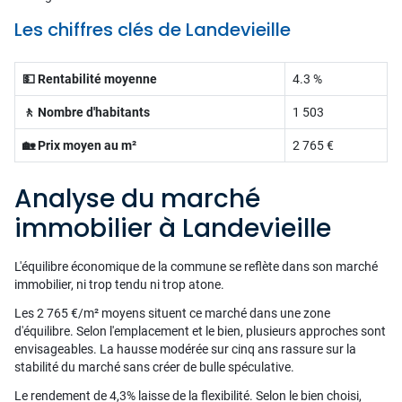
Les chiffres clés de Landevieille
💵 Rentabilité moyenne
4.3 %
🚶 Nombre d'habitants
1 503
🏡 Prix moyen au m²
2 765 €
Analyse du marché
immobilier à Landevieille
L'équilibre économique de la commune se reflète dans son marché
immobilier, ni trop tendu ni trop atone.
Les 2 765 €/m² moyens situent ce marché dans une zone
d'équilibre. Selon l'emplacement et le bien, plusieurs approches sont
envisageables. La hausse modérée sur cinq ans rassure sur la
stabilité du marché sans créer de bulle spéculative.
Le rendement de 4,3% laisse de la flexibilité. Selon le bien choisi,