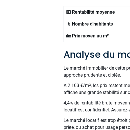
💵 Rentabilité moyenne
🚶 Nombre d'habitants
🏡 Prix moyen au m²
Analyse du ma
Le marché immobilier de cette p
approche prudente et ciblée.
À 2 103 €/m², les prix restent m
affiche une grande stabilité sur
4,4% de rentabilité brute moyenne
locatif est confidentiel. Assure
Le marché locatif est trop étroit
prête, ou achat pour usage perso