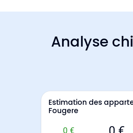
Analyse chi
Estimation des appart
Fougere
0 €
0 €