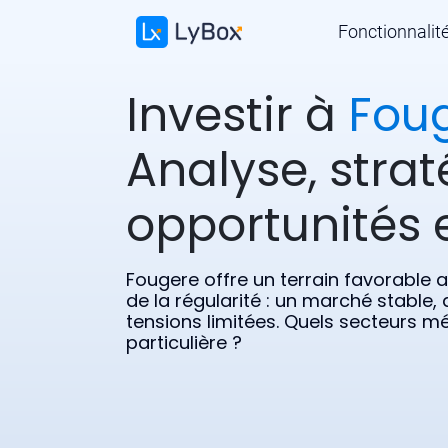
Fonctionnalit
Investir à
Fou
Analyse, strat
opportunités e
Fougere offre un terrain favorable 
de la régularité : un marché stable,
tensions limitées. Quels secteurs mé
particulière ?