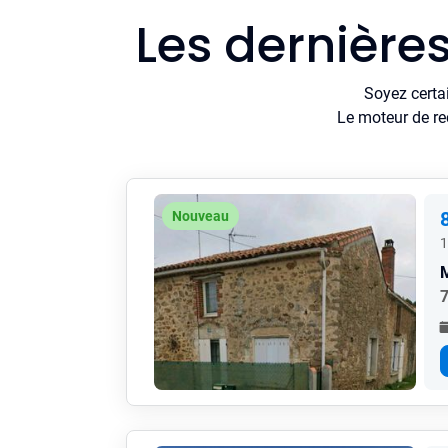
Les dernière
Soyez certa
Le moteur de re
Nouveau
1
7