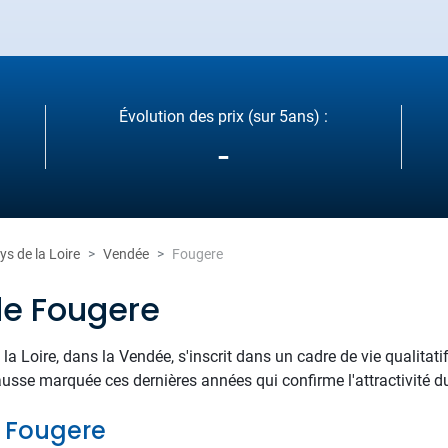
Évolution des prix (sur 5ans) :
-
ys de la Loire
Vendée
Fougere
de Fougere
la Loire, dans la Vendée, s'inscrit dans un cadre de vie qualita
usse marquée ces dernières années qui confirme l'attractivité du 
e Fougere