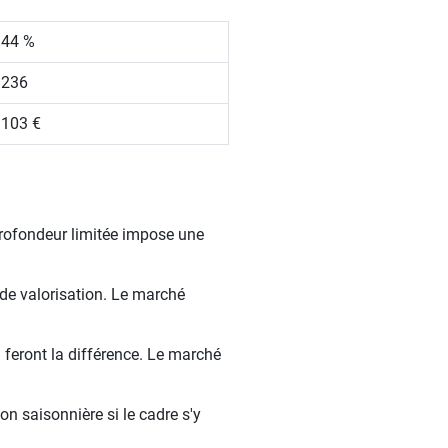
.44 %
 236
 103 €
profondeur limitée impose une
 de valorisation. Le marché
 feront la différence. Le marché
on saisonnière si le cadre s'y