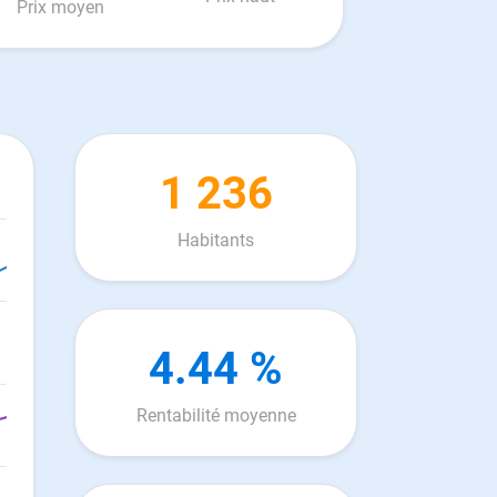
Prix moyen
1 236
Habitants
4.44 %
Rentabilité moyenne