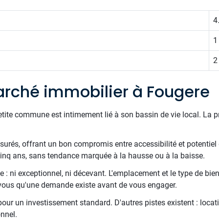
4
1
2
rché immobilier à Fougere
etite commune est intimement lié à son bassin de vie local. La 
esurés, offrant un bon compromis entre accessibilité et potentiel
 cinq ans, sans tendance marquée à la hausse ou à la baisse.
 : ni exceptionnel, ni décevant. L'emplacement et le type de bien
z-vous qu'une demande existe avant de vous engager.
 pour un investissement standard. D'autres pistes existent : locati
nnel.