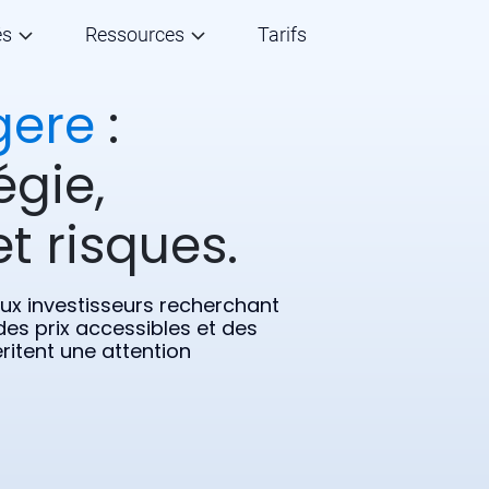
és
Ressources
Tarifs
gere
:
égie,
t risques.
aux investisseurs recherchant
 des prix accessibles et des
ritent une attention