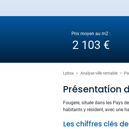
Prix moyen au m2 :
2 103 €
Lybox
Analyse ville rentable
Pa
Présentation 
Fougere, située dans les Pays de 
habitants y résident, avec une ha
Les chiffres clés d