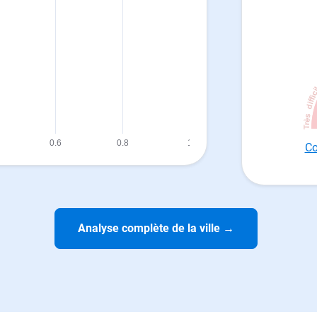
Co
Analyse complète de la ville
→