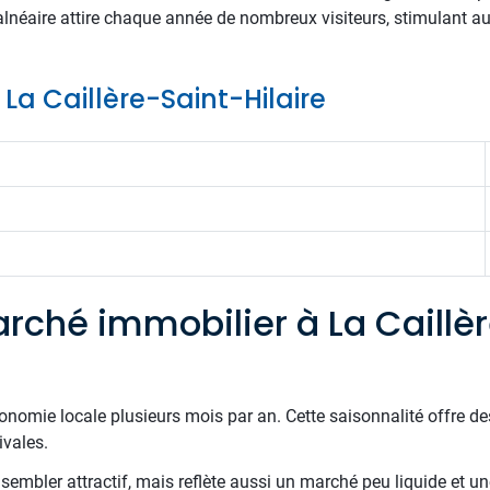
balnéaire attire chaque année de nombreux visiteurs, stimulant a
e La Caillère-Saint-Hilaire
rché immobilier à La Caillè
onomie locale plusieurs mois par an. Cette saisonnalité offre d
ivales.
embler attractif, mais reflète aussi un marché peu liquide et u