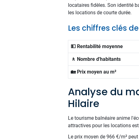
locataires fidèles. Son identité 
les locations de courte durée.
Les chiffres clés d
💵 Rentabilité moyenne
🚶 Nombre d'habitants
🏡 Prix moyen au m²
Analyse du ma
Hilaire
Le tourisme balnéaire anime l'éc
attractives pour les locations est
Le prix moyen de 966 €/m² peut s