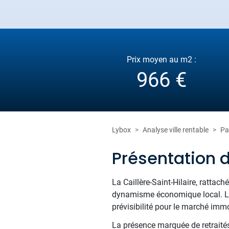
Prix moyen au m2 :
966 €
Lybox
Analyse ville rentable
Pa
Présentation d
La Caillère-Saint-Hilaire, rattac
dynamisme économique local. La 
prévisibilité pour le marché immo
La présence marquée de retraités