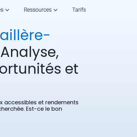
és
Ressources
Tarifs
aillère-
 Analyse,
ortunités et
rix accessibles et rendements
echerchée. Est-ce le bon