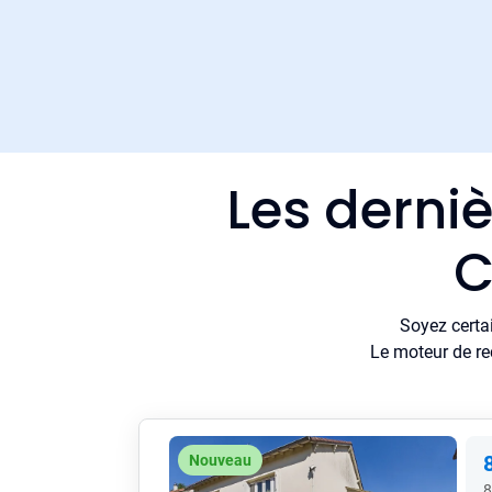
Les derni
C
Soyez certa
Le moteur de re
Nouveau
8