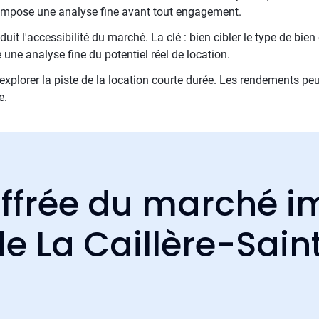
ui impose une analyse fine avant tout engagement.
uit l'accessibilité du marché. La clé : bien cibler le type de bien
une analyse fine du potentiel réel de location.
 d'explorer la piste de la location courte durée. Les rendements pe
e.
ffrée du marché i
de La Caillère-Sain