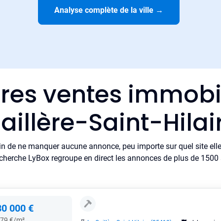
Analyse complète de la ville
→
ères ventes immobil
aillère-Saint-Hilai
in de ne manquer aucune annonce, peu importe sur quel site elle 
cherche LyBox regroupe en direct les annonces de plus de 1500 si
80 000 €
79 €/m²