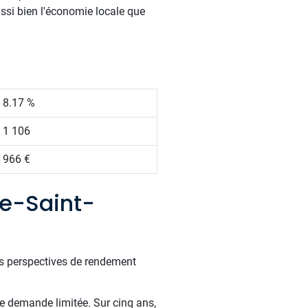
ussi bien l'économie locale que
8.17 %
1 106
966 €
re-Saint-
es perspectives de rendement
ne demande limitée. Sur cinq ans,