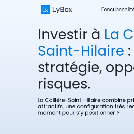
Fonctionnalit
Investir à
La C
Saint-Hilaire
:
stratégie, opp
risques.
La Caillère-Saint-Hilaire combine p
attractifs, une configuration très r
moment pour s’y positionner ?