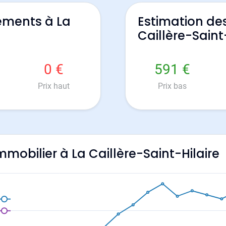
ements à La
Estimation de
Caillère-Saint
0 €
591 €
Prix haut
Prix bas
immobilier à La Caillère-Saint-Hilaire