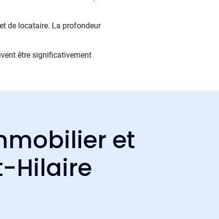
 et de locataire. La profondeur
uvent être significativement
mmobilier et
t-Hilaire