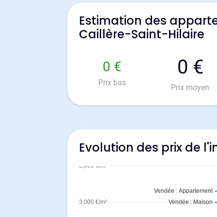
Estimation des appart
Caillère-Saint-Hilaire
0 €
0 €
Prix bas
Prix moyen
Evolution des prix de l'