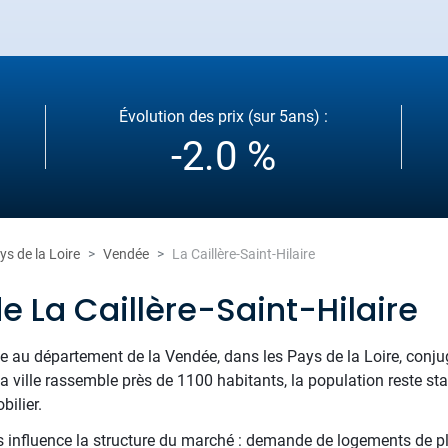
Évolution des prix (sur 5ans) :
-2.0 %
ys de la Loire
Vendée
La Caillère-Saint-Hilaire
e La Caillère-Saint-Hilaire
hée au département de la Vendée, dans les Pays de la Loire, conjugu
ville rassemble près de 1100 habitants, la population reste sta
bilier.
 influence la structure du marché : demande de logements de plai