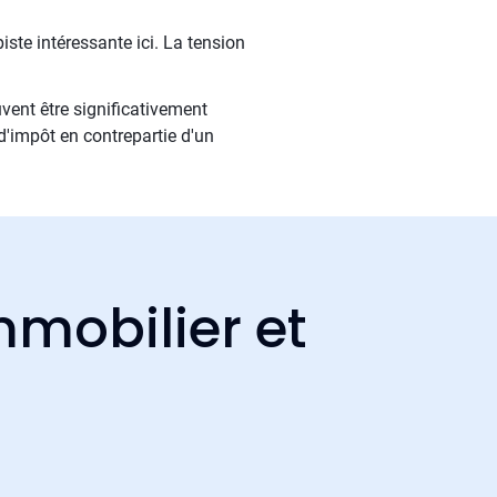
iste intéressante ici. La tension
uvent être significativement
 d'impôt en contrepartie d'un
mmobilier et