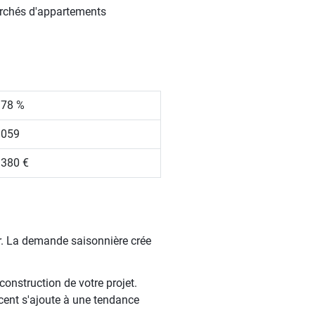
marchés d'appartements
.78 %
 059
 380 €
r. La demande saisonnière crée
construction de votre projet.
récent s'ajoute à une tendance