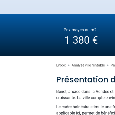
Prix moyen au m2 :
1 380 €
Lybox
Analyse ville rentable
Pa
Présentation 
Benet, ancrée dans la Vendée et i
croissante. La ville compte env
Le cadre balnéaire stimule une f
applicable ici, permet de bénéfi