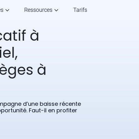
és
Ressources
Tarifs
atif à
el,
ièges à
compagne d’une baisse récente
ortunité. Faut-il en profiter