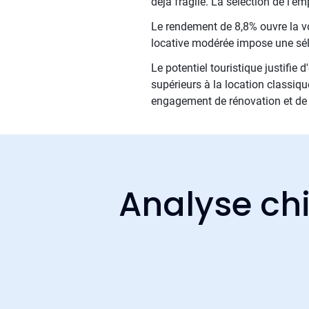
déjà fragile. La sélection de l'e
Le rendement de 8,8% ouvre la voi
locative modérée impose une sél
Le potentiel touristique justifie
supérieurs à la location classiqu
engagement de rénovation et de 
Analyse chi