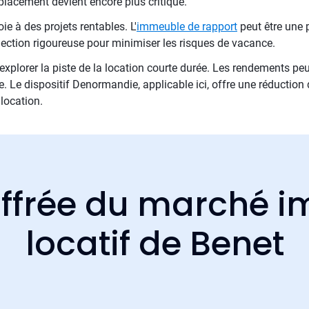
mplacement devient encore plus critique.
e à des projets rentables. L'
immeuble de rapport
peut être une p
ection rigoureuse pour minimiser les risques de vacance.
 d'explorer la piste de la location courte durée. Les rendements pe
e. Le dispositif Denormandie, applicable ici, offre une réduction
location.
ffrée du marché i
locatif de Benet