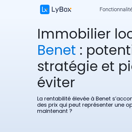
Fonctionnalit
Immobilier loc
Benet
: potenti
stratégie et p
éviter
La rentabilité élevée à Benet s’ac
des prix qui peut représenter une opp
maintenant ?