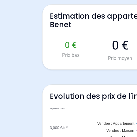
Estimation des appart
Benet
0 €
0 €
Prix bas
Prix moyen
Evolution des prix de l'