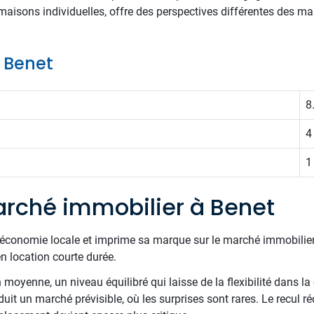
s maisons individuelles, offre des perspectives différentes des 
e Benet
8
4
1
rché immobilier à Benet
l'économie locale et imprime sa marque sur le marché immobilie
n location courte durée.
oyenne, un niveau équilibré qui laisse de la flexibilité dans la 
aduit un marché prévisible, où les surprises sont rares. Le recul 