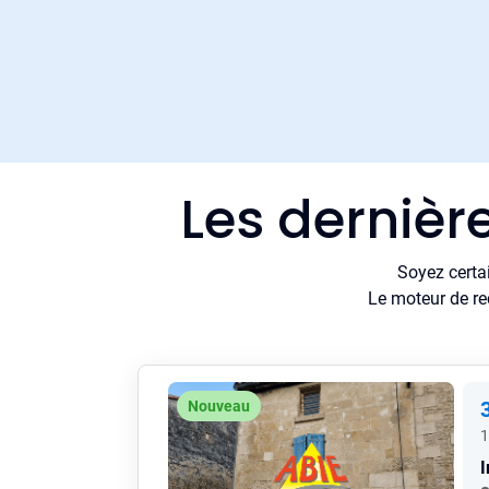
Les dernièr
Soyez certa
Le moteur de re
Nouveau
1