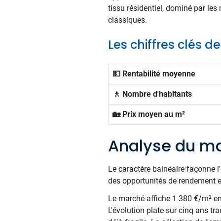
tissu résidentiel, dominé par le
classiques.
Les chiffres clés d
💵 Rentabilité moyenne
🚶 Nombre d'habitants
🏡 Prix moyen au m²
Analyse du ma
Le caractère balnéaire façonne 
des opportunités de rendement e
Le marché affiche 1 380 €/m² en m
L'évolution plate sur cinq ans tr