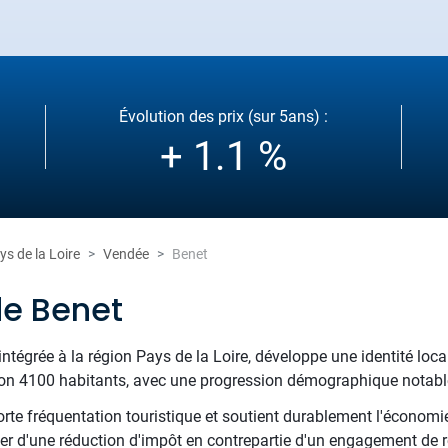
Évolution des prix (sur 5ans) :
+ 1.1 %
ys de la Loire
Vendée
Benet
de Benet
ntégrée à la région Pays de la Loire, développe une identité locale
iron 4100 habitants, avec une progression démographique notabl
orte fréquentation touristique et soutient durablement l'économi
cier d'une réduction d'impôt en contrepartie d'un engagement de r