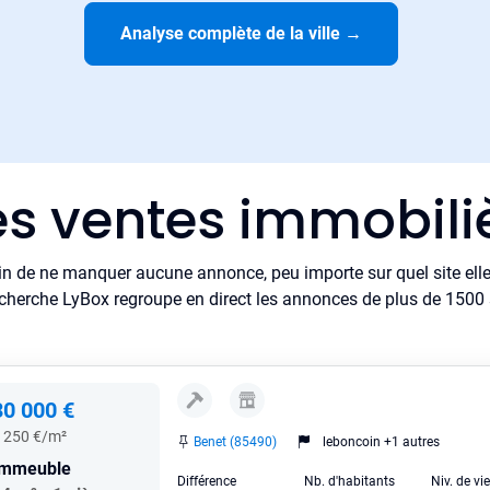
Analyse complète de la ville
→
es ventes immobili
in de ne manquer aucune annonce, peu importe sur quel site elle 
cherche LyBox regroupe en direct les annonces de plus de 1500 si
30 000 €
 250 €/m²
Benet (85490)
leboncoin +1 autres
Immeuble
Différence
Nb. d'habitants
Niv. de vi