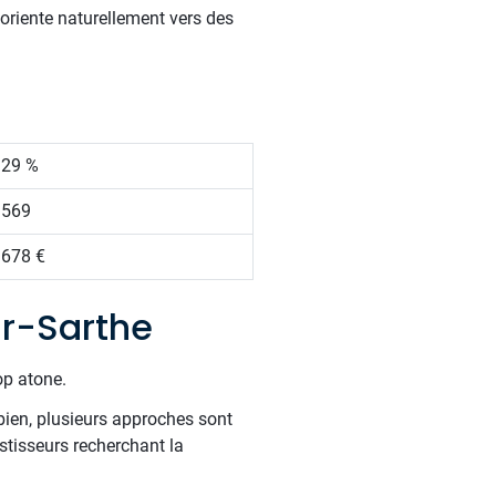
 oriente naturellement vers des
.29 %
 569
 678 €
r-Sarthe
op atone.
bien, plusieurs approches sont
estisseurs recherchant la