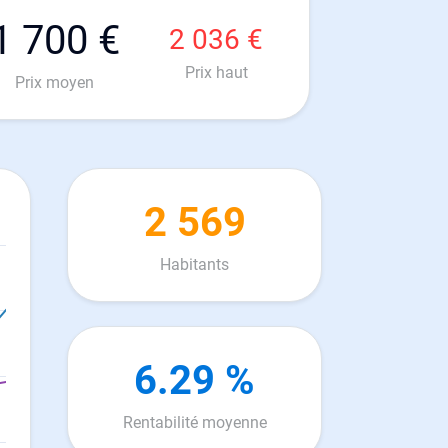
1 700 €
2 036 €
Prix haut
Prix moyen
2 569
Habitants
6.29 %
Rentabilité moyenne