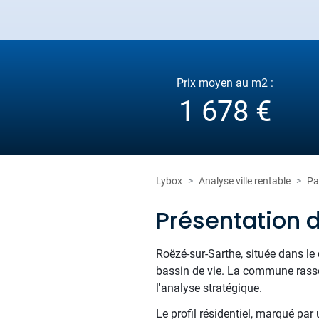
Prix moyen au m2 :
1 678 €
Lybox
Analyse ville rentable
Pa
Présentation 
Roëzé-sur-Sarthe, située dans le
bassin de vie. La commune rasse
l'analyse stratégique.
Le profil résidentiel, marqué par