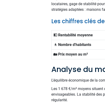
locataires, gage de stabilité pou
stratégies adaptées : maisons fam
Les chiffres clés 
💵 Rentabilité moyenne
🚶 Nombre d'habitants
🏡 Prix moyen au m²
Analyse du ma
L'équilibre économique de la com
Les 1 678 €/m² moyens situent c
envisageables. La stabilité des p
régularité.