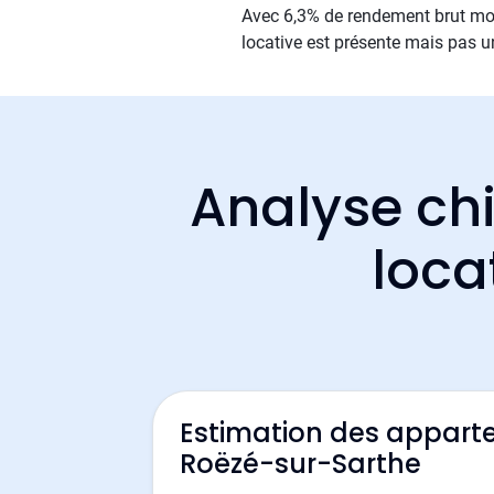
Avec 6,3% de rendement brut moy
locative est présente mais pas un
Analyse chi
loca
Estimation des appart
Roëzé-sur-Sarthe