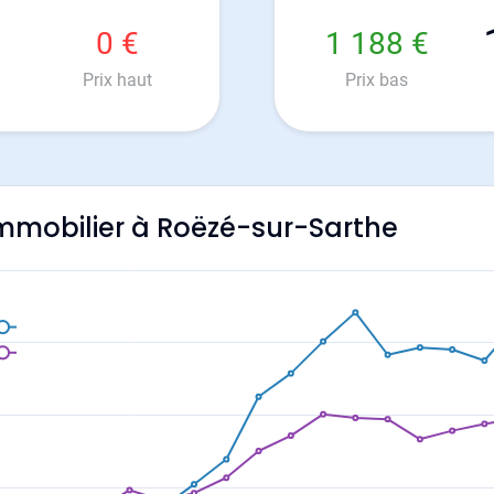
0 €
1 188 €
Prix haut
Prix bas
'immobilier à Roëzé-sur-Sarthe