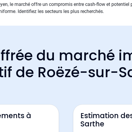
en, le marché offre un compromis entre cash-flow et potentiel
iforme. Identifiez les secteurs les plus recherchés.
ffrée du marché i
tif de Roëzé-sur-S
ements à
Estimation de
Sarthe