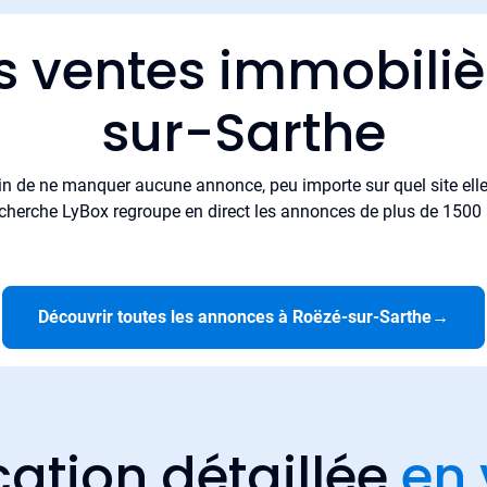
s ventes immobili
sur-Sarthe
in de ne manquer aucune annonce, peu importe sur quel site elle 
cherche LyBox regroupe en direct les annonces de plus de 1500 si
Découvrir toutes les annonces à Roëzé-sur-Sarthe
→
cation détaillée
en 