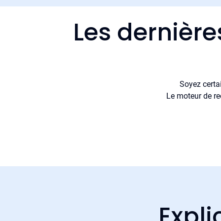
Les dernière
Soyez certa
Le moteur de re
Expli