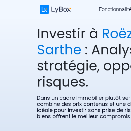
Fonctionnalit
Investir à
Roë
Sarthe
: Analy
stratégie, opp
risques.
Dans un cadre immobilier plutôt se
combine des prix contenus et une d
idéale pour investir sans prise de r
biens offrent le meilleur compromis 