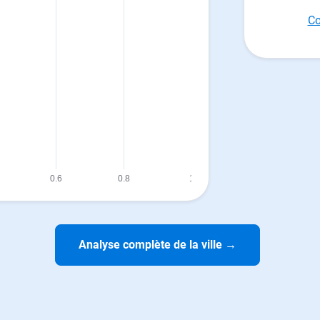
Co
Analyse complète de la ville
→