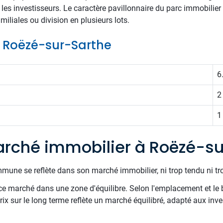
r les investisseurs. Le caractère pavillonnaire du parc immobilier
iliales ou division en plusieurs lots.
de Roëzé-sur-Sarthe
6
2
1
rché immobilier à Roëzé-su
mune se reflète dans son marché immobilier, ni trop tendu ni tr
e marché dans une zone d'équilibre. Selon l'emplacement et le 
rix sur le long terme reflète un marché équilibré, adapté aux inv