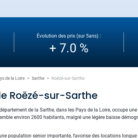
Évolution des prix (sur 5ans) :
+ 7.0 %
ys de la Loire
Sarthe
Roëzé-sur-Sarthe
de Roëzé-sur-Sarthe
 département de la Sarthe, dans les Pays de la Loire, occupe une
mble environ 2600 habitants, malgré une légère baisse démograp
 une population senior importante, favorise des locations longue 