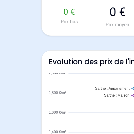
0 €
0 €
Prix bas
Prix moyen
Evolution des prix de l