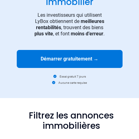
immobilier
Les investisseurs qui utilisent
LyBox obtiennent de
meilleures
rentabilités
, trouvent des biens
plus vite
, et font
moins d’erreur
.
Démarrer gratuitement
→
Essai gratuit 7 jours
Aucune carte requise
Filtrez les annonces
immobilières