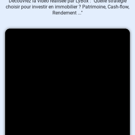
Découvrez la vidéo réalisée par LyBox : "Quelle stratégie
choisir pour investir en immobilier ? Patrimoine, Cash-flow,
Rendement ..."