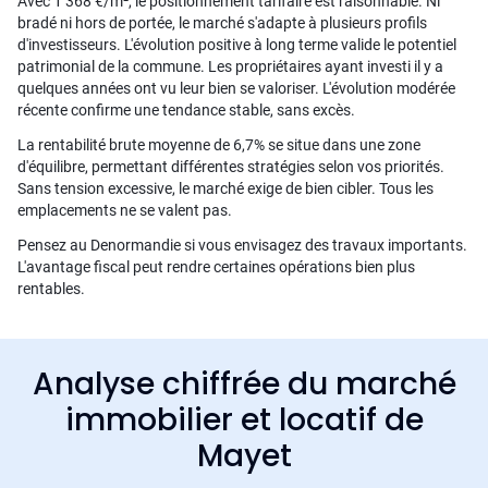
Avec 1 368 €/m², le positionnement tarifaire est raisonnable. Ni
bradé ni hors de portée, le marché s'adapte à plusieurs profils
d'investisseurs. L'évolution positive à long terme valide le potentiel
patrimonial de la commune. Les propriétaires ayant investi il y a
quelques années ont vu leur bien se valoriser. L'évolution modérée
récente confirme une tendance stable, sans excès.
La rentabilité brute moyenne de 6,7% se situe dans une zone
d'équilibre, permettant différentes stratégies selon vos priorités.
Sans tension excessive, le marché exige de bien cibler. Tous les
emplacements ne se valent pas.
Pensez au Denormandie si vous envisagez des travaux importants.
L'avantage fiscal peut rendre certaines opérations bien plus
rentables.
Analyse chiffrée du marché
immobilier et locatif de
Mayet