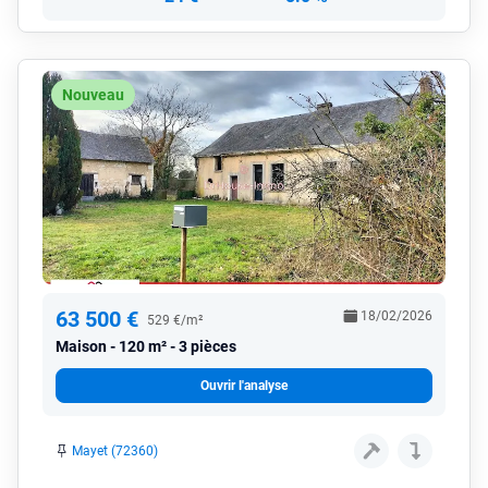
Nouveau
63 500 €
18/02/2026
529 €/m²
Maison
120 m² - 3 pièces
Ouvrir l'analyse
Mayet (72360)