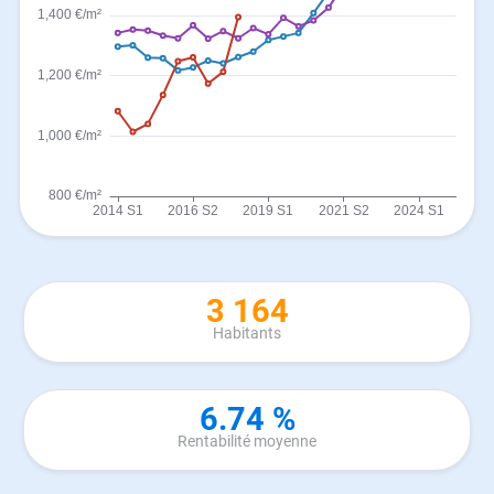
3 164
Habitants
6.74 %
Rentabilité moyenne