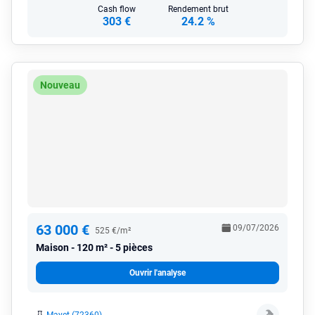
Cash flow
Rendement brut
303 €
24.2 %
Nouveau
63 000 €
09/07/2026
525 €/m²
Maison
120 m² - 5 pièces
Ouvrir l'analyse