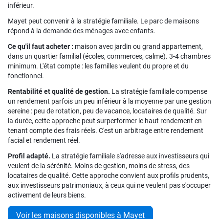
inférieur.
Mayet peut convenir à la stratégie familiale. Le parc de maisons
répond à la demande des ménages avec enfants.
Ce qu'il faut acheter :
maison avec jardin ou grand appartement,
dans un quartier familial (écoles, commerces, calme). 3-4 chambres
minimum. L'état compte : les familles veulent du propre et du
fonctionnel.
Rentabilité et qualité de gestion.
La stratégie familiale compense
un rendement parfois un peu inférieur à la moyenne par une gestion
sereine : peu de rotation, peu de vacance, locataires de qualité. Sur
la durée, cette approche peut surperformer le haut rendement en
tenant compte des frais réels. C'est un arbitrage entre rendement
facial et rendement réel.
Profil adapté.
La stratégie familiale s'adresse aux investisseurs qui
veulent de la sérénité. Moins de gestion, moins de stress, des
locataires de qualité. Cette approche convient aux profils prudents,
aux investisseurs patrimoniaux, à ceux qui ne veulent pas s'occuper
activement de leurs biens.
Voir les maisons disponibles à Mayet