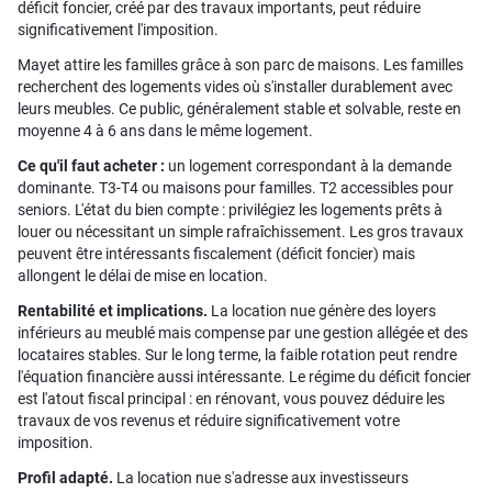
déficit foncier, créé par des travaux importants, peut réduire
significativement l'imposition.
Mayet attire les familles grâce à son parc de maisons. Les familles
recherchent des logements vides où s'installer durablement avec
leurs meubles. Ce public, généralement stable et solvable, reste en
moyenne 4 à 6 ans dans le même logement.
Ce qu'il faut acheter :
un logement correspondant à la demande
dominante. T3-T4 ou maisons pour familles. T2 accessibles pour
seniors. L'état du bien compte : privilégiez les logements prêts à
louer ou nécessitant un simple rafraîchissement. Les gros travaux
peuvent être intéressants fiscalement (déficit foncier) mais
allongent le délai de mise en location.
Rentabilité et implications.
La location nue génère des loyers
inférieurs au meublé mais compense par une gestion allégée et des
locataires stables. Sur le long terme, la faible rotation peut rendre
l'équation financière aussi intéressante. Le régime du déficit foncier
est l'atout fiscal principal : en rénovant, vous pouvez déduire les
travaux de vos revenus et réduire significativement votre
imposition.
Profil adapté.
La location nue s'adresse aux investisseurs