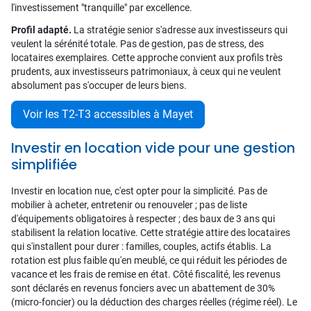
l'investissement "tranquille" par excellence.
Profil adapté.
La stratégie senior s'adresse aux investisseurs qui
veulent la sérénité totale. Pas de gestion, pas de stress, des
locataires exemplaires. Cette approche convient aux profils très
prudents, aux investisseurs patrimoniaux, à ceux qui ne veulent
absolument pas s'occuper de leurs biens.
Voir les T2-T3 accessibles à Mayet
Investir en location vide pour une gestion
simplifiée
Investir en location nue, c'est opter pour la simplicité. Pas de
mobilier à acheter, entretenir ou renouveler ; pas de liste
d'équipements obligatoires à respecter ; des baux de 3 ans qui
stabilisent la relation locative. Cette stratégie attire des locataires
qui s'installent pour durer : familles, couples, actifs établis. La
rotation est plus faible qu'en meublé, ce qui réduit les périodes de
vacance et les frais de remise en état. Côté fiscalité, les revenus
sont déclarés en revenus fonciers avec un abattement de 30%
(micro-foncier) ou la déduction des charges réelles (régime réel). Le