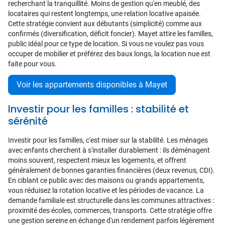
recherchant la tranquillité. Moins de gestion qu'en meublé, des
locataires qui restent longtemps, une relation locative apaisée.
Cette stratégie convient aux débutants (simplicité) comme aux
confirmés (diversification, déficit foncier). Mayet attire les familles,
public idéal pour ce type de location. Si vous ne voulez pas vous
occuper de mobilier et préférez des baux longs, la location nue est
faite pour vous.
Voir les appartements disponibles à Mayet
Investir pour les familles : stabilité et
sérénité
Investir pour les familles, c'est miser sur la stabilité. Les ménages
avec enfants cherchent à s'installer durablement : ils déménagent
moins souvent, respectent mieux les logements, et offrent
généralement de bonnes garanties financières (deux revenus, CDI).
En ciblant ce public avec des maisons ou grands appartements,
vous réduisez la rotation locative et les périodes de vacance. La
demande familiale est structurelle dans les communes attractives :
proximité des écoles, commerces, transports. Cette stratégie offre
une gestion sereine en échange d'un rendement parfois légèrement