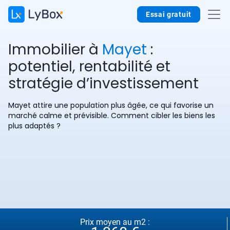
Essai gratuit
Immobilier à
Mayet
:
potentiel, rentabilité et
stratégie d’investissement
Mayet attire une population plus âgée, ce qui favorise un
marché calme et prévisible. Comment cibler les biens les
plus adaptés ?
Prix moyen au m2 :