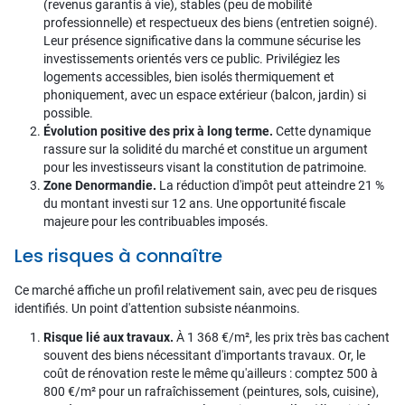
(revenus garantis à vie), stables (peu de mobilité
professionnelle) et respectueux des biens (entretien soigné).
Leur présence significative dans la commune sécurise les
investissements orientés vers ce public. Privilégiez les
logements accessibles, bien isolés thermiquement et
phoniquement, avec un espace extérieur (balcon, jardin) si
possible.
Évolution positive des prix à long terme.
Cette dynamique
rassure sur la solidité du marché et constitue un argument
pour les investisseurs visant la constitution de patrimoine.
Zone Denormandie.
La réduction d'impôt peut atteindre 21 %
du montant investi sur 12 ans. Une opportunité fiscale
majeure pour les contribuables imposés.
Les risques à connaître
Ce marché affiche un profil relativement sain, avec peu de risques
identifiés. Un point d'attention subsiste néanmoins.
Risque lié aux travaux.
À 1 368 €/m², les prix très bas cachent
souvent des biens nécessitant d'importants travaux. Or, le
coût de rénovation reste le même qu'ailleurs : comptez 500 à
800 €/m² pour un rafraîchissement (peintures, sols, cuisine),