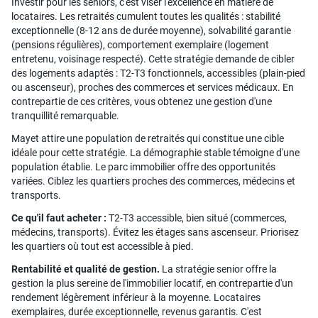
Investir pour les seniors, c'est viser l'excellence en matière de
locataires. Les retraités cumulent toutes les qualités : stabilité
exceptionnelle (8-12 ans de durée moyenne), solvabilité garantie
(pensions régulières), comportement exemplaire (logement
entretenu, voisinage respecté). Cette stratégie demande de cibler
des logements adaptés : T2-T3 fonctionnels, accessibles (plain-pied
ou ascenseur), proches des commerces et services médicaux. En
contrepartie de ces critères, vous obtenez une gestion d'une
tranquillité remarquable.
Mayet attire une population de retraités qui constitue une cible
idéale pour cette stratégie. La démographie stable témoigne d'une
population établie. Le parc immobilier offre des opportunités
variées. Ciblez les quartiers proches des commerces, médecins et
transports.
Ce qu'il faut acheter :
T2-T3 accessible, bien situé (commerces,
médecins, transports). Évitez les étages sans ascenseur. Priorisez
les quartiers où tout est accessible à pied.
Rentabilité et qualité de gestion.
La stratégie senior offre la
gestion la plus sereine de l'immobilier locatif, en contrepartie d'un
rendement légèrement inférieur à la moyenne. Locataires
exemplaires, durée exceptionnelle, revenus garantis. C'est