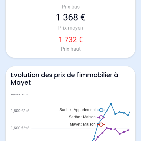
Prix bas
1 368 €
Prix moyen
1 732 €
Prix haut
Evolution des prix de l'immobilier à
Mayet