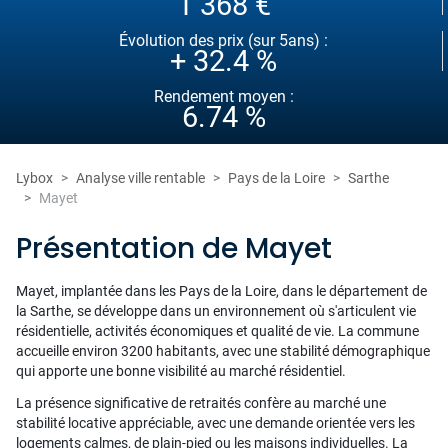
1 368 €
Évolution des prix (sur 5ans) :
+ 32.4 %
Rendement moyen :
6.74 %
Lybox
Analyse ville rentable
Pays de la Loire
Sarthe
Mayet
Présentation de Mayet
Mayet, implantée dans les Pays de la Loire, dans le département de
la Sarthe, se développe dans un environnement où s'articulent vie
résidentielle, activités économiques et qualité de vie. La commune
accueille environ 3200 habitants, avec une stabilité démographique
qui apporte une bonne visibilité au marché résidentiel.
La présence significative de retraités confère au marché une
stabilité locative appréciable, avec une demande orientée vers les
logements calmes, de plain-pied ou les maisons individuelles. La