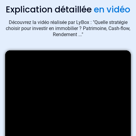
Explication détaillée
en vidéo
Découvrez la vidéo réalisée par LyBox : "Quelle stratégie
choisir pour investir en immobilier ? Patrimoine, Cash-flow,
Rendement ..."