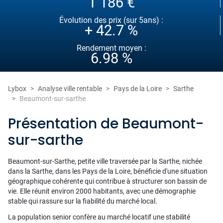
1 186 €
Évolution des prix (sur 5ans) :
+ 42.7 %
Rendement moyen :
6.98 %
Lybox
Analyse ville rentable
Pays de la Loire
Sarthe
Beaumont-sur-sarthe
Présentation de Beaumont-
sur-sarthe
Beaumont-sur-Sarthe, petite ville traversée par la Sarthe, nichée
dans la Sarthe, dans les Pays de la Loire, bénéficie d'une situation
géographique cohérente qui contribue à structurer son bassin de
vie. Elle réunit environ 2000 habitants, avec une démographie
stable qui rassure sur la fiabilité du marché local.
La population senior confère au marché locatif une stabilité