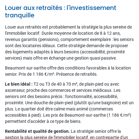
Louer aux retraités : l'investissement
tranquille
Louer aux retraités est probablement la stratégie la plus sereine de
l'immobilier locatif. Durée moyenne de location de 8 à 12 ans,
revenus garantis (pensions), comportement exemplaire : les seniors
sont des locataires idéaux. Cette stratégie demande de proposer
des logements adaptés à leurs besoins (accessibilité, proximité
services) mais offre en échange une gestion quasi passive.
Beaumont-sur-sarthe offre des conditions favorables à la location
senior. Prix de 1 186 €/m². Présence de retraités.
Le bien idéal :
T2 ou T3 de 40 à 70 m², de plain-pied ou avec
ascenseur, proche des commerces et services médicaux. Les
seniors ont des besoins précis : fonctionnalité, accessibilité,
proximité. Une douche de plain-pied (plutôt qu'une baignoire) est un
plus. Le quartier doit être calme mais animé (commerces
accessibles à pied). Les prix de Beaumont-sur-sarthe (1 186 €/m²)
permettent d'accéder à ce type de biens.
Rentabilité et qualité de gestion.
La stratégie senior offre la
gestion la plus sereine de l'immobilier locatif, en contrepartie d'un