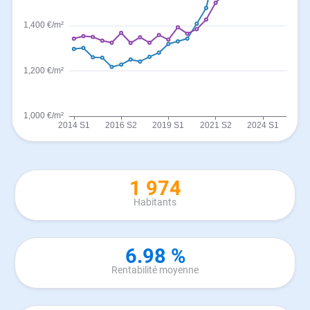
1 974
Habitants
6.98 %
Rentabilité moyenne