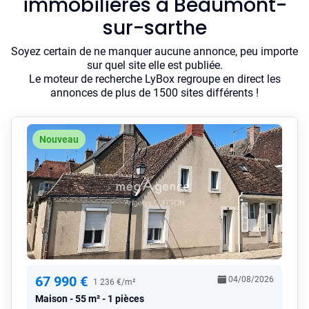
immobilières à Beaumont-
sur-sarthe
Soyez certain de ne manquer aucune annonce, peu importe
sur quel site elle est publiée.
Le moteur de recherche LyBox regroupe en direct les
annonces de plus de 1500 sites différents !
Nouveau
67 990 €
04/08/2026
1 236 €/m²
Maison
55 m² - 1 pièces