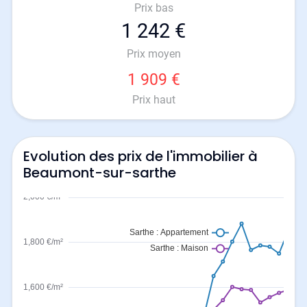
Prix bas
1 242 €
Prix moyen
1 909 €
Prix haut
Evolution des prix de l'immobilier à
Beaumont-sur-sarthe