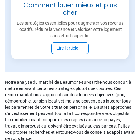
Comment louer mieux et plus
cher
Les stratégies essentielles pour augmenter vos revenus
locatifs, réduire la vacance et valoriser votre logement
sans effort superflu.
Lire l'article
→
Notre analyse du marché de Beaumont-sur-sarthe nous conduit à
mettre en avant certaines stratégies plutôt que d'autres. Ces
recommandations s'appuient sur des données objectives (prix,
démographie, tension locative) mais ne peuvent pas intégrer tous
les paramètres de votre situation personnelle. D'autres approches
d'investissement peuvent tout à fait correspondre à vos objectifs.
L'immobilier locatif comporte des risques (vacance, impayés,
travaux imprévus) qui doivent être évalués au cas par cas. Faites
vos propres recherches et entourez-vous de conseils adaptés avant
de vous lancer.