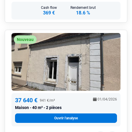
Cash flow
Rendement brut
369 €
18.6 %
Nouveau
37 640 €
01/04/2026
941 €/m²
Maison
40 m² - 2 pièces
Ouvrir l'analyse