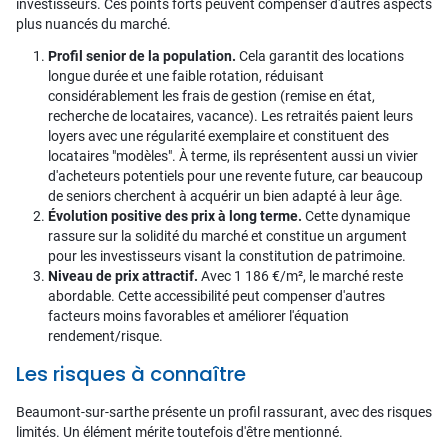
investisseurs. Ces points forts peuvent compenser d'autres aspects
plus nuancés du marché.
Profil senior de la population.
Cela garantit des locations
longue durée et une faible rotation, réduisant
considérablement les frais de gestion (remise en état,
recherche de locataires, vacance). Les retraités paient leurs
loyers avec une régularité exemplaire et constituent des
locataires "modèles". À terme, ils représentent aussi un vivier
d'acheteurs potentiels pour une revente future, car beaucoup
de seniors cherchent à acquérir un bien adapté à leur âge.
Évolution positive des prix à long terme.
Cette dynamique
rassure sur la solidité du marché et constitue un argument
pour les investisseurs visant la constitution de patrimoine.
Niveau de prix attractif.
Avec 1 186 €/m², le marché reste
abordable. Cette accessibilité peut compenser d'autres
facteurs moins favorables et améliorer l'équation
rendement/risque.
Les risques à connaître
Beaumont-sur-sarthe présente un profil rassurant, avec des risques
limités. Un élément mérite toutefois d'être mentionné.