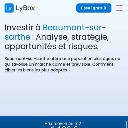
Essai gratuit
Investir à
Beaumont-sur-
sarthe
: Analyse, stratégie,
opportunités et risques.
Beaumont-sur-sarthe attire une population plus âgée, ce
qui favorise un marché calme et prévisible. Comment
cibler les biens les plus adaptés ?
Prix moyen au m2 :