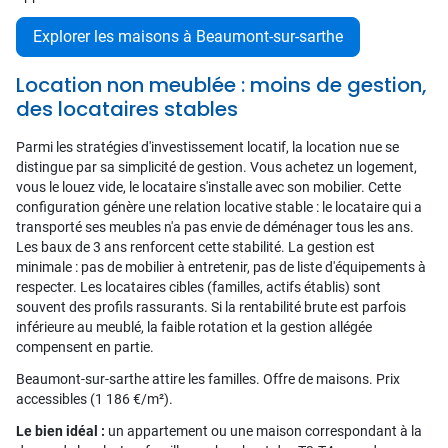
Explorer les maisons à Beaumont-sur-sarthe
Location non meublée : moins de gestion,
des locataires stables
Parmi les stratégies d'investissement locatif, la location nue se
distingue par sa simplicité de gestion. Vous achetez un logement,
vous le louez vide, le locataire s'installe avec son mobilier. Cette
configuration génère une relation locative stable : le locataire qui a
transporté ses meubles n'a pas envie de déménager tous les ans.
Les baux de 3 ans renforcent cette stabilité. La gestion est
minimale : pas de mobilier à entretenir, pas de liste d'équipements à
respecter. Les locataires cibles (familles, actifs établis) sont
souvent des profils rassurants. Si la rentabilité brute est parfois
inférieure au meublé, la faible rotation et la gestion allégée
compensent en partie.
Beaumont-sur-sarthe attire les familles. Offre de maisons. Prix
accessibles (1 186 €/m²).
Le bien idéal :
un appartement ou une maison correspondant à la