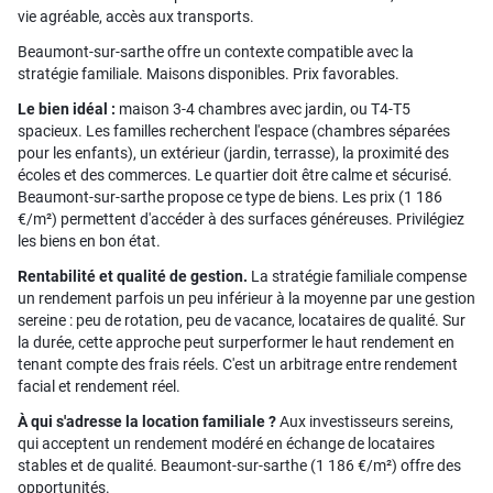
vie agréable, accès aux transports.
Beaumont-sur-sarthe offre un contexte compatible avec la
stratégie familiale. Maisons disponibles. Prix favorables.
Le bien idéal :
maison 3-4 chambres avec jardin, ou T4-T5
spacieux. Les familles recherchent l'espace (chambres séparées
pour les enfants), un extérieur (jardin, terrasse), la proximité des
écoles et des commerces. Le quartier doit être calme et sécurisé.
Beaumont-sur-sarthe propose ce type de biens. Les prix (1 186
€/m²) permettent d'accéder à des surfaces généreuses. Privilégiez
les biens en bon état.
Rentabilité et qualité de gestion.
La stratégie familiale compense
un rendement parfois un peu inférieur à la moyenne par une gestion
sereine : peu de rotation, peu de vacance, locataires de qualité. Sur
la durée, cette approche peut surperformer le haut rendement en
tenant compte des frais réels. C'est un arbitrage entre rendement
facial et rendement réel.
À qui s'adresse la location familiale ?
Aux investisseurs sereins,
qui acceptent un rendement modéré en échange de locataires
stables et de qualité. Beaumont-sur-sarthe (1 186 €/m²) offre des
opportunités.