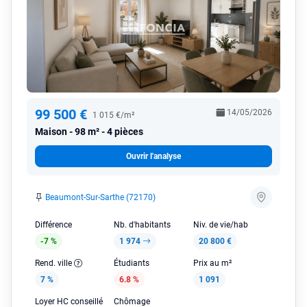
99 500 €
14/05/2026
1 015 €/m²
Maison
98 m² - 4 pièces
Ouvrir l'analyse
Beaumont-Sur-Sarthe (72170)
Différence
Nb. d'habitants
Niv. de vie/hab
-7 %
1 974
20 800 €
Rend. ville
Étudiants
Prix au m²
7 %
6.8 %
1 091
Loyer HC conseillé
Chômage