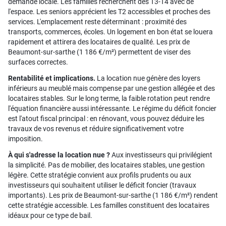
demande locale. Les familles recherchent des T3-T4 avec de
l'espace. Les seniors apprécient les T2 accessibles et proches des
services. L'emplacement reste déterminant : proximité des
transports, commerces, écoles. Un logement en bon état se louera
rapidement et attirera des locataires de qualité. Les prix de
Beaumont-sur-sarthe (1 186 €/m²) permettent de viser des
surfaces correctes.
Rentabilité et implications.
La location nue génère des loyers
inférieurs au meublé mais compense par une gestion allégée et des
locataires stables. Sur le long terme, la faible rotation peut rendre
l'équation financière aussi intéressante. Le régime du déficit foncier
est l'atout fiscal principal : en rénovant, vous pouvez déduire les
travaux de vos revenus et réduire significativement votre
imposition.
À qui s'adresse la location nue ?
Aux investisseurs qui privilégient
la simplicité. Pas de mobilier, des locataires stables, une gestion
légère. Cette stratégie convient aux profils prudents ou aux
investisseurs qui souhaitent utiliser le déficit foncier (travaux
importants). Les prix de Beaumont-sur-sarthe (1 186 €/m²) rendent
cette stratégie accessible. Les familles constituent des locataires
idéaux pour ce type de bail.