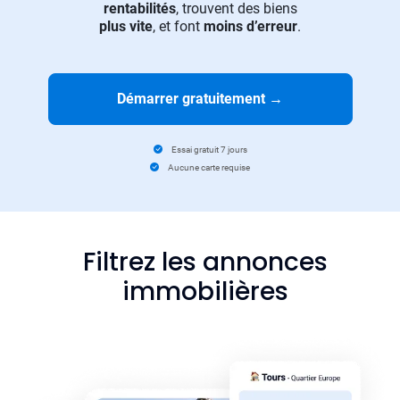
rentabilités
, trouvent des biens
plus vite
, et font
moins d’erreur
.
Démarrer gratuitement
→
Essai gratuit 7 jours
Aucune carte requise
Filtrez les annonces
immobilières