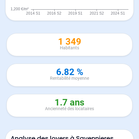
1 349
Habitants
6.82 %
Rentabilité moyenne
1.7 ans
Ancienneté des locataires
Analyse des loyers à Savennieres