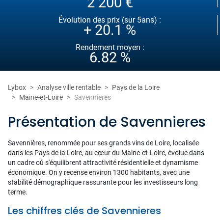
2 200 €
Évolution des prix (sur 5ans) :
+ 20.1 %
Rendement moyen :
6.82 %
Lybox
Analyse ville rentable
Pays de la Loire
Maine-et-Loire
Savennieres
Présentation de Savennieres
Savennières, renommée pour ses grands vins de Loire, localisée
dans les Pays de la Loire, au cœur du Maine-et-Loire, évolue dans
un cadre où s'équilibrent attractivité résidentielle et dynamisme
économique. On y recense environ 1300 habitants, avec une
stabilité démographique rassurante pour les investisseurs long
terme.
Les chiffres clés de Savennieres