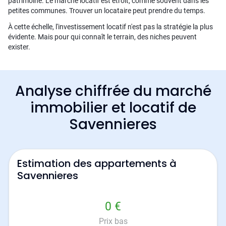
patrimoine. Le marché locatif est étroit, comme souvent dans les
petites communes. Trouver un locataire peut prendre du temps.
À cette échelle, l'investissement locatif n'est pas la stratégie la plus
évidente. Mais pour qui connaît le terrain, des niches peuvent
exister.
Analyse chiffrée du marché
immobilier et locatif de
Savennieres
Estimation des appartements à
Savennieres
0 €
Prix bas