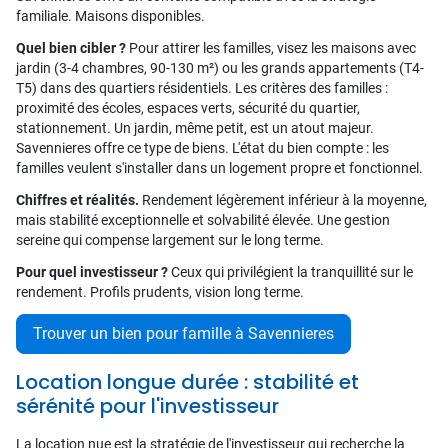
familiale. Maisons disponibles.
Quel bien cibler ?
Pour attirer les familles, visez les maisons avec
jardin (3-4 chambres, 90-130 m²) ou les grands appartements (T4-
T5) dans des quartiers résidentiels. Les critères des familles :
proximité des écoles, espaces verts, sécurité du quartier,
stationnement. Un jardin, même petit, est un atout majeur.
Savennieres offre ce type de biens. L'état du bien compte : les
familles veulent s'installer dans un logement propre et fonctionnel.
Chiffres et réalités.
Rendement légèrement inférieur à la moyenne,
mais stabilité exceptionnelle et solvabilité élevée. Une gestion
sereine qui compense largement sur le long terme.
Pour quel investisseur ?
Ceux qui privilégient la tranquillité sur le
rendement. Profils prudents, vision long terme.
Trouver un bien pour famille à Savennieres
Location longue durée : stabilité et
sérénité pour l'investisseur
La location nue est la stratégie de l'investisseur qui recherche la