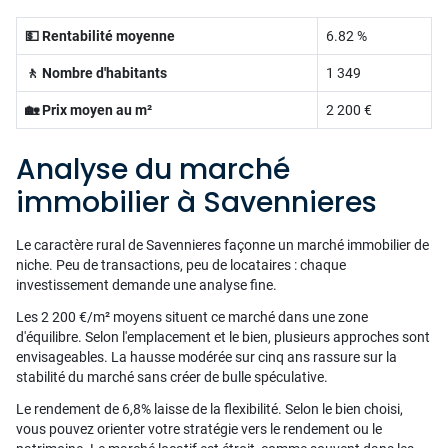
💵 Rentabilité moyenne
6.82 %
🚶 Nombre d'habitants
1 349
🏡 Prix moyen au m²
2 200 €
Analyse du marché
immobilier à Savennieres
Le caractère rural de Savennieres façonne un marché immobilier de
niche. Peu de transactions, peu de locataires : chaque
investissement demande une analyse fine.
Les 2 200 €/m² moyens situent ce marché dans une zone
d'équilibre. Selon l'emplacement et le bien, plusieurs approches sont
envisageables. La hausse modérée sur cinq ans rassure sur la
stabilité du marché sans créer de bulle spéculative.
Le rendement de 6,8% laisse de la flexibilité. Selon le bien choisi,
vous pouvez orienter votre stratégie vers le rendement ou le