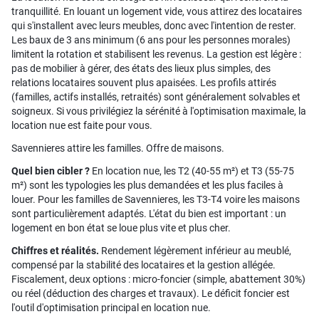
tranquillité. En louant un logement vide, vous attirez des locataires
qui s'installent avec leurs meubles, donc avec l'intention de rester.
Les baux de 3 ans minimum (6 ans pour les personnes morales)
limitent la rotation et stabilisent les revenus. La gestion est légère :
pas de mobilier à gérer, des états des lieux plus simples, des
relations locataires souvent plus apaisées. Les profils attirés
(familles, actifs installés, retraités) sont généralement solvables et
soigneux. Si vous privilégiez la sérénité à l'optimisation maximale, la
location nue est faite pour vous.
Savennieres attire les familles. Offre de maisons.
Quel bien cibler ?
En location nue, les T2 (40-55 m²) et T3 (55-75
m²) sont les typologies les plus demandées et les plus faciles à
louer. Pour les familles de Savennieres, les T3-T4 voire les maisons
sont particulièrement adaptés. L'état du bien est important : un
logement en bon état se loue plus vite et plus cher.
Chiffres et réalités.
Rendement légèrement inférieur au meublé,
compensé par la stabilité des locataires et la gestion allégée.
Fiscalement, deux options : micro-foncier (simple, abattement 30%)
ou réel (déduction des charges et travaux). Le déficit foncier est
l'outil d'optimisation principal en location nue.