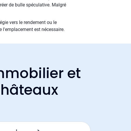
éer de bulle spéculative. Malgré
tégie vers le rendement ou le
de l'emplacement est nécessaire.
mmobilier et
Châteaux