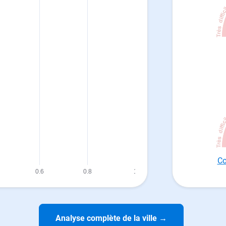
Co
Analyse complète de la ville
→