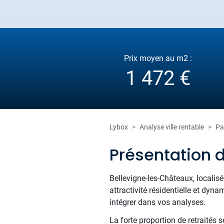
Prix moyen au m2 :
1 472 €
Lybox
Analyse ville rentable
Pa
Présentation 
Bellevigne-les-Châteaux, localis
attractivité résidentielle et d
intégrer dans vos analyses.
La forte proportion de retraités