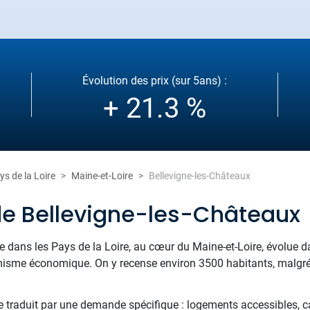
Évolution des prix (sur 5ans) :
+ 21.3 %
ys de la Loire
Maine-et-Loire
Bellevigne-les-Châteaux
de Bellevigne-les-Châteaux
ée dans les Pays de la Loire, au cœur du Maine-et-Loire, évolue d
ynamisme économique. On y recense environ 3500 habitants, malgr
 se traduit par une demande spécifique : logements accessibles, c