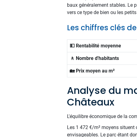
baux généralement stables. Le pa
vers ce type de bien ou les peti
Les chiffres clés 
💵 Rentabilité moyenne
🚶 Nombre d'habitants
🏡 Prix moyen au m²
Analyse du ma
Châteaux
L'équilibre économique de la com
Les 1 472 €/m² moyens situent c
envisageables. Le parc étant do