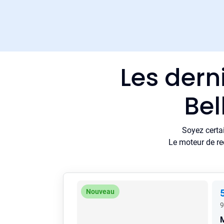
Les dern
Bel
Soyez certa
Le moteur de re
Nouveau
9