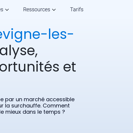
és
Ressources
Tarifs
evigne-les-
alyse,
ortunités et
ue par un marché accessible
e sur la surchauffe. Comment
t le mieux dans le temps ?