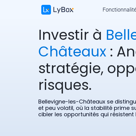
Fonctionnalit
Investir à
Bell
Châteaux
: An
stratégie, opp
risques.
Bellevigne-les-Châteaux se disting
et peu volatil, où la stabilité prim
cibler les opportunités qui résisten