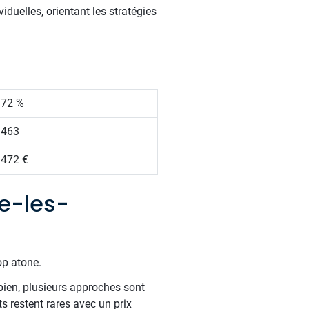
duelles, orientant les stratégies
.72 %
 463
 472 €
e-les-
op atone.
bien, plusieurs approches sont
 restent rares avec un prix