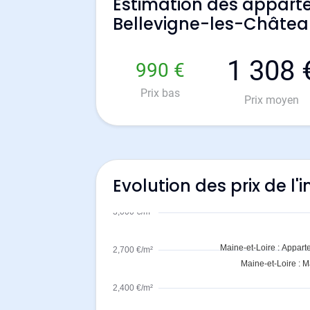
Estimation des appart
Bellevigne-les-Châtea
1 308 
990 €
Prix bas
Prix moyen
Evolution des prix de l