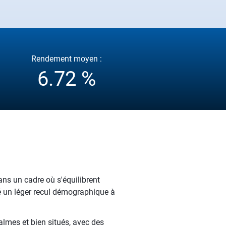
Rendement moyen :
6.72 %
ans un cadre où s'équilibrent
é un léger recul démographique à
almes et bien situés, avec des