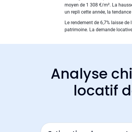
moyen de 1 308 €/m². La hausse 
un repli cette année, la tendanc
Le rendement de 6,7% laisse de la
patrimoine. La demande locative 
Analyse chi
locatif