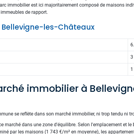
rc immobilier est ici majoritairement composé de maisons indivi
ts immeubles de rapport.
de Bellevigne-les-Châteaux
6
3
1
rché immobilier à Bellevign
mune se reflète dans son marché immobilier, ni trop tendu ni tr
e marché dans une zone d'équilibre. Selon l'emplacement et le 
miné par les maisons (1 743 €/m² en moyenne), les appartements