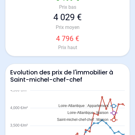
Prix bas
4 029 €
Prix moyen
4 796 €
Prix haut
Evolution des prix de l'immobilier à
Saint-michel-chef-chef