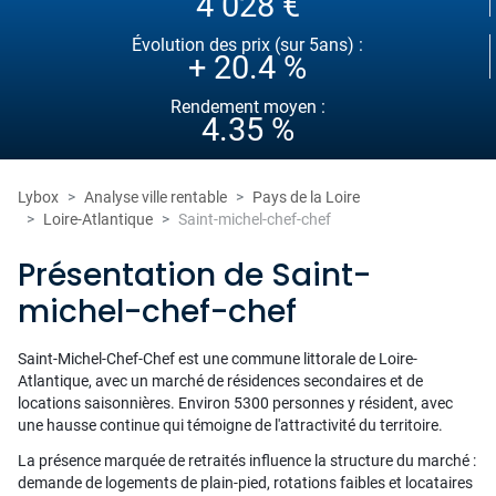
4 028 €
Évolution des prix (sur 5ans) :
+ 20.4 %
Rendement moyen :
4.35 %
Lybox
Analyse ville rentable
Pays de la Loire
Loire-Atlantique
Saint-michel-chef-chef
Présentation de Saint-
michel-chef-chef
Saint-Michel-Chef-Chef est une commune littorale de Loire-
Atlantique, avec un marché de résidences secondaires et de
locations saisonnières. Environ 5300 personnes y résident, avec
une hausse continue qui témoigne de l'attractivité du territoire.
La présence marquée de retraités influence la structure du marché :
demande de logements de plain-pied, rotations faibles et locataires