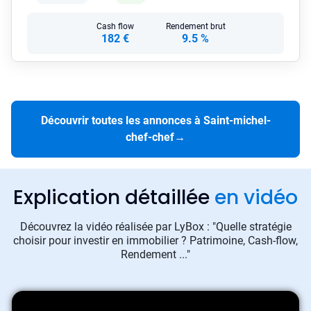
Cash flow
Rendement brut
182 €
9.5 %
Découvrir toutes les annonces à Saint-michel-
chef-chef
→
Explication détaillée
en vidéo
Découvrez la vidéo réalisée par LyBox : "Quelle stratégie
choisir pour investir en immobilier ? Patrimoine, Cash-flow,
Rendement ..."