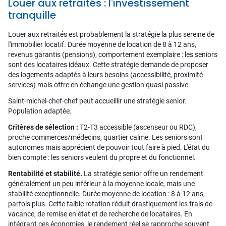
Louer aux retraités : l'investissement
tranquille
Louer aux retraités est probablement la stratégie la plus sereine de
l'immobilier locatif. Durée moyenne de location de 8 à 12 ans,
revenus garantis (pensions), comportement exemplaire : les seniors
sont des locataires idéaux. Cette stratégie demande de proposer
des logements adaptés à leurs besoins (accessibilité, proximité
services) mais offre en échange une gestion quasi passive.
Saint-michel-chef-chef peut accueillir une stratégie senior.
Population adaptée.
Critères de sélection :
T2-T3 accessible (ascenseur ou RDC),
proche commerces/médecins, quartier calme. Les seniors sont
autonomes mais apprécient de pouvoir tout faire à pied. L'état du
bien compte : les seniors veulent du propre et du fonctionnel.
Rentabilité et stabilité.
La stratégie senior offre un rendement
généralement un peu inférieur à la moyenne locale, mais une
stabilité exceptionnelle. Durée moyenne de location : 8 à 12 ans,
parfois plus. Cette faible rotation réduit drastiquement les frais de
vacance, de remise en état et de recherche de locataires. En
intégrant ces économies, le rendement réel se rapproche souvent