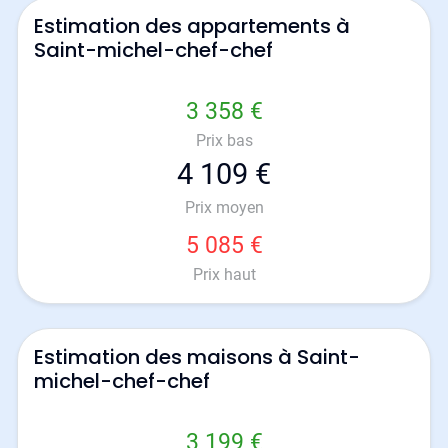
Estimation des appartements à
Saint-michel-chef-chef
3 358 €
Prix bas
4 109 €
Prix moyen
5 085 €
Prix haut
Estimation des maisons à Saint-
michel-chef-chef
3 199 €