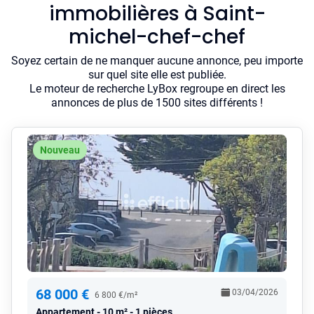
immobilières à Saint-
michel-chef-chef
Soyez certain de ne manquer aucune annonce, peu importe
sur quel site elle est publiée.
Le moteur de recherche LyBox regroupe en direct les
annonces de plus de 1500 sites différents !
Nouveau
68 000 €
03/04/2026
6 800 €/m²
Appartement
10 m² - 1 pièces