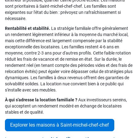
extérieur si possible, quartier calme proche écoles. Les maisons
sont prioritaires à Saint-michel-chef-chef. Les familles sont
exigeantes sur l'état du bien : prévoyez un rafraîchissement si
nécessaire.
Rentabilité et stabilité.
La stratégie familiale offre généralement
un rendement légèrement inférieur à la moyenne du marché local,
mais cette différence est largement compensée par la stabilité
exceptionnelle des locataires. Les familles restent 4-6 ans en
moyenne, contre 2-3 ans pour d'autres profils. Cette faible rotation
réduit les frais de vacance et de remise en état. Sur la durée, le
rendement réel (en tenant compte des périodes vides et des frais de
relocation évités) peut égaler voire dépasser celui de stratégies plus
dynamiques. Les familles à deux revenus offrent des garanties de
solvabilité solides. La location nue convient bien à ce public qui
s'installe avec ses meubles.
À qui s'adresse la location familiale ?
Aux investisseurs sereins,
qui acceptent un rendement modéré en échange de locataires
stables et de qualité.
Explorer les maisons à Saint-michel-chef-chef