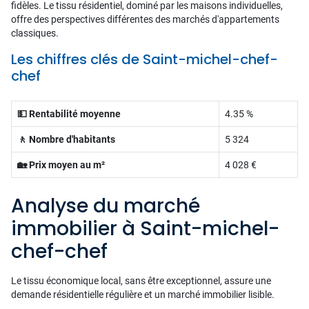
fidèles. Le tissu résidentiel, dominé par les maisons individuelles,
offre des perspectives différentes des marchés d'appartements
classiques.
Les chiffres clés de Saint-michel-chef-
chef
💵 Rentabilité moyenne
4.35 %
🚶 Nombre d'habitants
5 324
🏡 Prix moyen au m²
4 028 €
Analyse du marché
immobilier à Saint-michel-
chef-chef
Le tissu économique local, sans être exceptionnel, assure une
demande résidentielle régulière et un marché immobilier lisible.