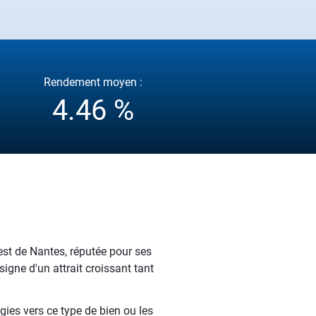
Rendement moyen :
4.46 %
s
’est de Nantes, réputée pour ses
gne d'un attrait croissant tant
gies vers ce type de bien ou les