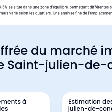
,5% se situe dans une zone d'équilibre, permettant différentes st
mais varie selon les quartiers. Une analyse fine de l'emplacemen
ffrée du marché i
de Saint-julien-de-
ements à
Estimation de
les
julien-de-con