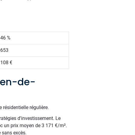
.46 %
 653
 108 €
ien-de-
résidentielle régulière.
ratégies d'investissement. Le
ec un prix moyen de 3 171 €/m².
e sans excès.