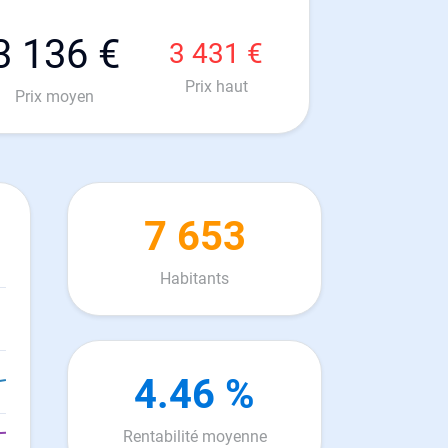
3 136 €
3 431 €
Prix haut
Prix moyen
7 653
Habitants
4.46 %
Rentabilité moyenne