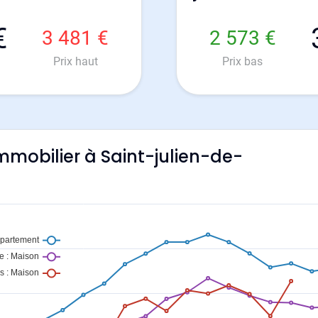
€
3 481 €
2 573 €
Prix haut
Prix bas
immobilier à Saint-julien-de-