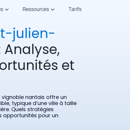
és
Ressources
Tarifs
t-julien-
: Analyse,
ortunités et
vignoble nantais offre un
e, typique d’une ville à taille
ère. Quels stratégies
es opportunités pour un