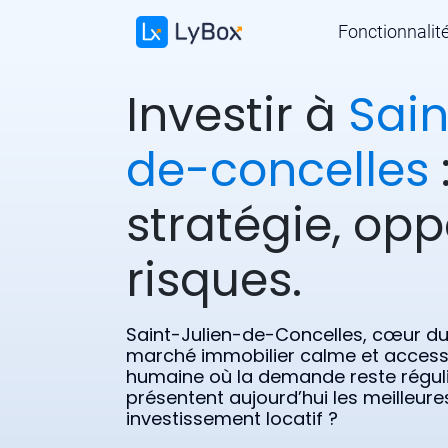
Fonctionnalit
Investir à
Sain
de-concelles
stratégie, opp
risques.
Saint-Julien-de-Concelles, cœur du 
marché immobilier calme et accessibl
humaine où la demande reste réguli
présentent aujourd’hui les meilleur
investissement locatif ?