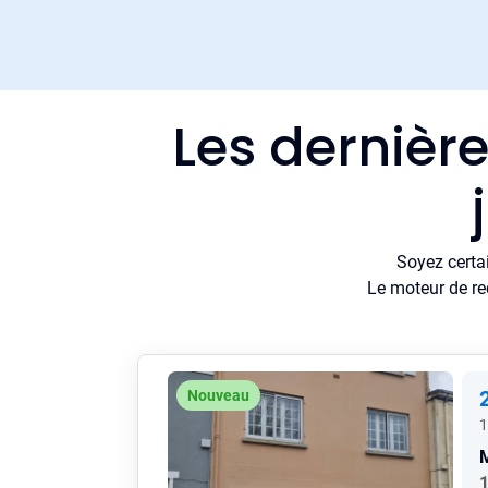
Les dernièr
Soyez certa
Le moteur de re
Nouveau
1
1