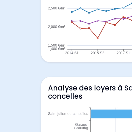
Analyse des loyers à S
concelles