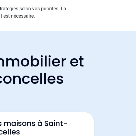
ratégies selon vos priorités. La
t est nécessaire.
mmobilier et
concelles
s maisons à Saint-
celles