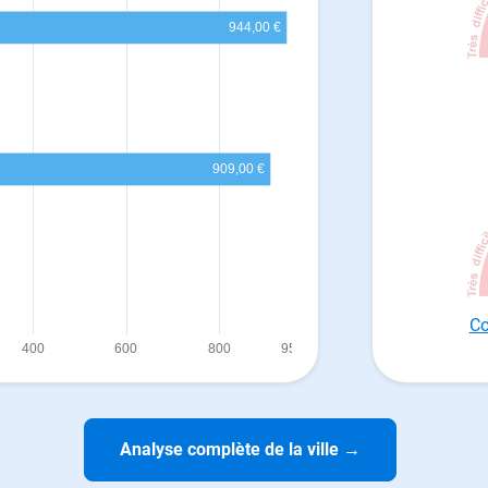
Co
Analyse complète de la ville
→