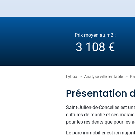
Prix moyen au m2 :
3 108 €
Lybox
Analyse ville rentable
Pa
Présentation 
Saint-Julien-de-Concelles est une
cultures de mâche et ses maraîch
pour les résidents que pour les ac
Le parc immobilier est ici majori