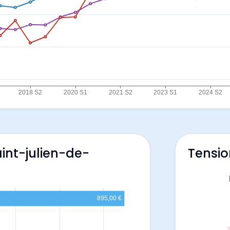
aint-julien-de-
Tensio