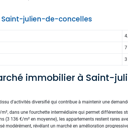
e Saint-julien-de-concelles
4
7
3
rché immobilier à Saint-jul
issu d'activités diversifié qui contribue à maintenir une demande 
€/m², dans une fourchette intermédiaire qui permet différentes st
ns (3 136 €/m² en moyenne), les appartements restent rares av
essé modérément, révélant un marché en amélioration progressiv