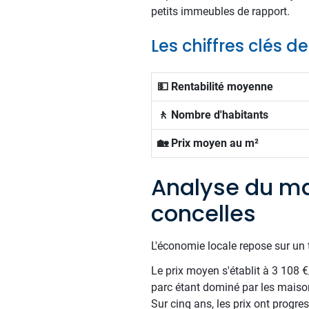
petits immeubles de rapport.
Les chiffres clés d
💵 Rentabilité moyenne
🚶 Nombre d'habitants
🏡 Prix moyen au m²
Analyse du ma
concelles
L'économie locale repose sur un t
Le prix moyen s'établit à 3 108 
parc étant dominé par les maiso
Sur cinq ans, les prix ont progr