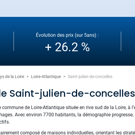
Évolution des prix (sur 5ans) :
+ 26.2 %
ys de la Loire
Loire-Atlantique
Saint-julien-de-concelles
de Saint-julien-de-concelle
 commune de Loire-Atlantique située en rive sud de la Loire, à l
ages. Avec environ 7700 habitants, la démographie progresse, si
tifs.
tairement composé de maisons individuelles, orientant les straté