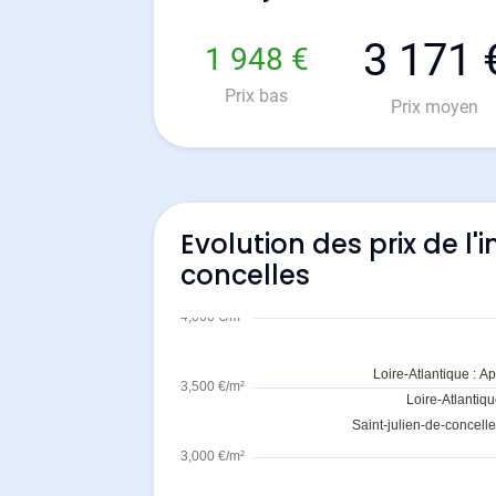
3 171 
1 948 €
Prix bas
Prix moyen
Evolution des prix de l'
concelles