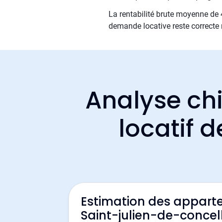
La rentabilité brute moyenne de 4
demande locative reste correcte 
Analyse chi
locatif 
Estimation des appart
Saint-julien-de-concel