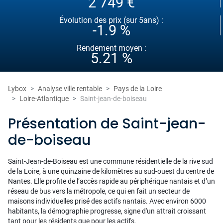
2 749 €
Évolution des prix (sur 5ans) :
-1.9 %
Rendement moyen :
5.21 %
Lybox
Analyse ville rentable
Pays de la Loire
Loire-Atlantique
Saint-jean-de-boiseau
Présentation de Saint-jean-
de-boiseau
Saint-Jean-de-Boiseau est une commune résidentielle de la rive sud
de la Loire, à une quinzaine de kilomètres au sud-ouest du centre de
Nantes. Elle profite de l’accès rapide au périphérique nantais et d’un
réseau de bus vers la métropole, ce qui en fait un secteur de
maisons individuelles prisé des actifs nantais. Avec environ 6000
habitants, la démographie progresse, signe d'un attrait croissant
tant pour les résidents que pour les actifs.