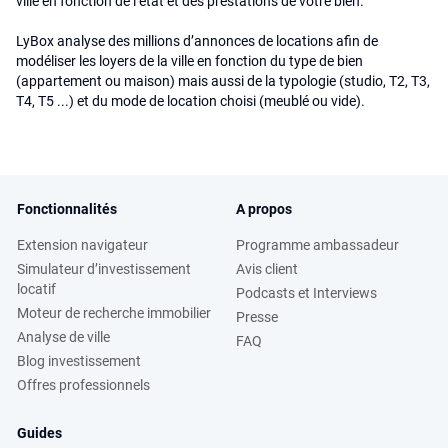
ville en fonction de l’état et des prestations de votre bien.
LyBox analyse des millions d’annonces de locations afin de
modéliser les loyers de la ville en fonction du type de bien
(appartement ou maison) mais aussi de la typologie (studio, T2, T3,
T4, T5 ...) et du mode de location choisi (meublé ou vide).
Fonctionnalités
A propos
Extension navigateur
Programme ambassadeur
Simulateur d’investissement
Avis client
locatif
Podcasts et Interviews
Moteur de recherche immobilier
Presse
Analyse de ville
FAQ
Blog investissement
Offres professionnels
Guides