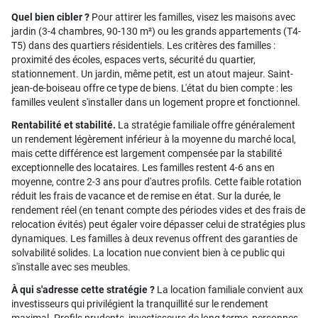
Quel bien cibler ?
Pour attirer les familles, visez les maisons avec
jardin (3-4 chambres, 90-130 m²) ou les grands appartements (T4-
T5) dans des quartiers résidentiels. Les critères des familles :
proximité des écoles, espaces verts, sécurité du quartier,
stationnement. Un jardin, même petit, est un atout majeur. Saint-
jean-de-boiseau offre ce type de biens. L'état du bien compte : les
familles veulent s'installer dans un logement propre et fonctionnel.
Rentabilité et stabilité.
La stratégie familiale offre généralement
un rendement légèrement inférieur à la moyenne du marché local,
mais cette différence est largement compensée par la stabilité
exceptionnelle des locataires. Les familles restent 4-6 ans en
moyenne, contre 2-3 ans pour d'autres profils. Cette faible rotation
réduit les frais de vacance et de remise en état. Sur la durée, le
rendement réel (en tenant compte des périodes vides et des frais de
relocation évités) peut égaler voire dépasser celui de stratégies plus
dynamiques. Les familles à deux revenus offrent des garanties de
solvabilité solides. La location nue convient bien à ce public qui
s'installe avec ses meubles.
À qui s'adresse cette stratégie ?
La location familiale convient aux
investisseurs qui privilégient la tranquillité sur le rendement