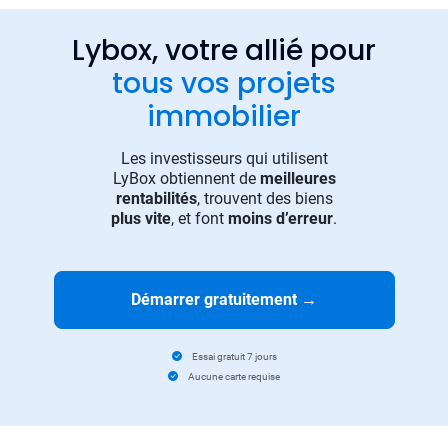
Lybox, votre allié pour
tous vos projets
immobilier
Les investisseurs qui utilisent
LyBox obtiennent de
meilleures
rentabilités
, trouvent des biens
plus vite
, et font
moins d’erreur
.
Démarrer gratuitement
→
Essai gratuit 7 jours
Aucune carte requise