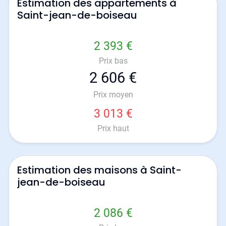
Estimation des appartements à
Saint-jean-de-boiseau
2 393 €
Prix bas
2 606 €
Prix moyen
3 013 €
Prix haut
Estimation des maisons à Saint-
jean-de-boiseau
2 086 €