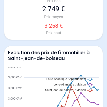
Prix bas
2 749 €
Prix moyen
3 258 €
Prix haut
Evolution des prix de l'immobilier à
Saint-jean-de-boiseau