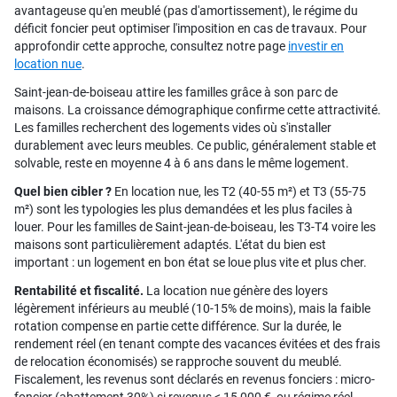
avantageuse qu'en meublé (pas d'amortissement), le régime du
déficit foncier peut optimiser l'imposition en cas de travaux. Pour
approfondir cette approche, consultez notre page
investir en
location nue
.
Saint-jean-de-boiseau attire les familles grâce à son parc de
maisons. La croissance démographique confirme cette attractivité.
Les familles recherchent des logements vides où s'installer
durablement avec leurs meubles. Ce public, généralement stable et
solvable, reste en moyenne 4 à 6 ans dans le même logement.
Quel bien cibler ?
En location nue, les T2 (40-55 m²) et T3 (55-75
m²) sont les typologies les plus demandées et les plus faciles à
louer. Pour les familles de Saint-jean-de-boiseau, les T3-T4 voire les
maisons sont particulièrement adaptés. L'état du bien est
important : un logement en bon état se loue plus vite et plus cher.
Rentabilité et fiscalité.
La location nue génère des loyers
légèrement inférieurs au meublé (10-15% de moins), mais la faible
rotation compense en partie cette différence. Sur la durée, le
rendement réel (en tenant compte des vacances évitées et des frais
de relocation économisés) se rapproche souvent du meublé.
Fiscalement, les revenus sont déclarés en revenus fonciers : micro-