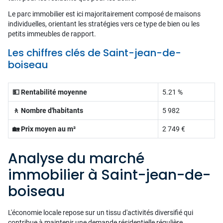
Le parc immobilier est ici majoritairement composé de maisons
individuelles, orientant les stratégies vers ce type de bien ou les
petits immeubles de rapport.
Les chiffres clés de Saint-jean-de-
boiseau
💵 Rentabilité moyenne
5.21 %
🚶 Nombre d'habitants
5 982
🏡 Prix moyen au m²
2 749 €
Analyse du marché
immobilier à Saint-jean-de-
boiseau
L'économie locale repose sur un tissu d'activités diversifié qui
contribue à maintenir une demande résidentielle régulière.