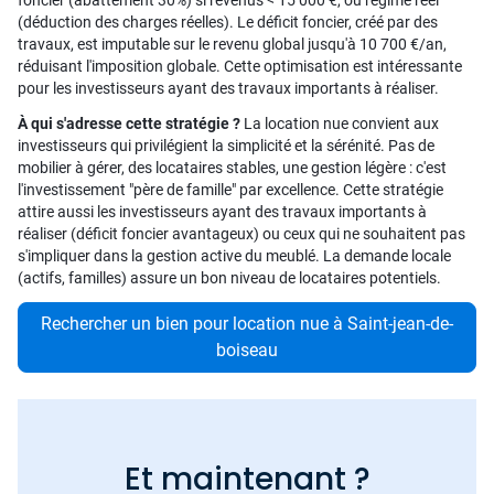
foncier (abattement 30%) si revenus < 15 000 €, ou régime réel
(déduction des charges réelles). Le déficit foncier, créé par des
travaux, est imputable sur le revenu global jusqu'à 10 700 €/an,
réduisant l'imposition globale. Cette optimisation est intéressante
pour les investisseurs ayant des travaux importants à réaliser.
À qui s'adresse cette stratégie ?
La location nue convient aux
investisseurs qui privilégient la simplicité et la sérénité. Pas de
mobilier à gérer, des locataires stables, une gestion légère : c'est
l'investissement "père de famille" par excellence. Cette stratégie
attire aussi les investisseurs ayant des travaux importants à
réaliser (déficit foncier avantageux) ou ceux qui ne souhaitent pas
s'impliquer dans la gestion active du meublé. La demande locale
(actifs, familles) assure un bon niveau de locataires potentiels.
Rechercher un bien pour location nue à Saint-jean-de-
boiseau
Et maintenant ?