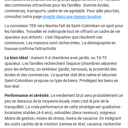
des communes attractives pour les familles : bonnes écoles,
commerces, transports, cadre de vie agréable. Pour aller plus loin,
consultez notre page
investir dans une maison locative
.
La connexion TER vers Nantes fait de Saint-Colomban un spot pour
les familles. Travailler en métropole tout en offrant un cadre de vie
spacieux aux enfants : c'est l'équation que résolvent ces
communes. Les maisons sont recherchées. La démographie en
hausse confirme l'attractivité.
Le bien idéal :
maison 3-4 chambres avec jardin, ou T4-T5
spacieux. Les familles recherchent l'espace (chambres séparées
pour les enfants), un extérieur (jardin, terrasse), la proximité des
écoles et des commerces. Le quartier doit être calme et sécurisé.
Saint-Colomban propose ce type de biens. Privilégiez les biens en
bon état.
Performance et sérénité.
Le rendement brut sera probablement un
peu en dessous de la moyenne locale, mais c'est le prix de la
tranquillité. La vraie performance de cette stratégie est qualitative :
locataires stables (4-6 ans), solvables (deux revenus), soigneux.
Moins de gestion, moins de stress, moins de vacance. En intégrant
les coûts cachés de la rotation (remise en état, vacance, recherche