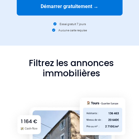
Démarrer gratuitement
→
Essai gratuit 7 jours
Aucune carte requise
Filtrez les annonces
immobilières