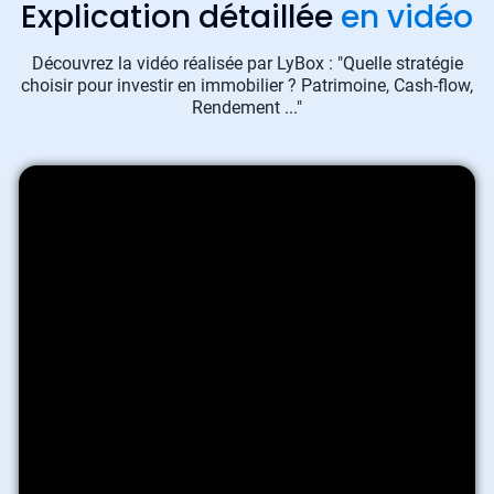
Explication détaillée
en vidéo
Découvrez la vidéo réalisée par LyBox : "Quelle stratégie
choisir pour investir en immobilier ? Patrimoine, Cash-flow,
Rendement ..."