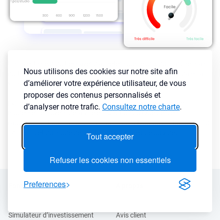
Un investisseur doit essayer d'acheter sous le prix du marché mais
Nous utilisons des cookies sur notre site afin
doit aussi connaître les loyers que vous pouvez appliquer dans la
d’améliorer votre expérience utilisateur, de vous
ville en fonction de l’état et des prestations de votre bien.
proposer des contenus personnalisés et
LyBox analyse des millions d’annonces de locations afin de
d’analyser notre trafic.
Consultez notre charte
.
modéliser les loyers de la ville en fonction du type de bien
(appartement ou maison) mais aussi de la typologie (studio, T2, T3,
T4, T5 ...) et du mode de location choisi (meublé ou vide).
Tout accepter
Refuser les cookies non essentiels
Preferences
Fonctionnalités
A propos
Extension navigateur
Programme ambassadeur
Simulateur d’investissement
Avis client