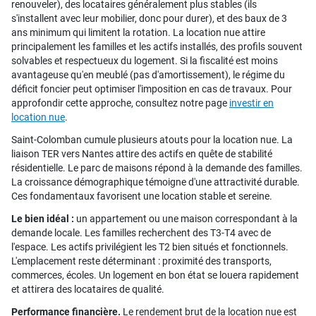
renouveler), des locataires généralement plus stables (ils
s'installent avec leur mobilier, donc pour durer), et des baux de 3
ans minimum qui limitent la rotation. La location nue attire
principalement les familles et les actifs installés, des profils souvent
solvables et respectueux du logement. Si la fiscalité est moins
avantageuse qu'en meublé (pas d'amortissement), le régime du
déficit foncier peut optimiser l'imposition en cas de travaux. Pour
approfondir cette approche, consultez notre page
investir en
location nue
.
Saint-Colomban cumule plusieurs atouts pour la location nue. La
liaison TER vers Nantes attire des actifs en quête de stabilité
résidentielle. Le parc de maisons répond à la demande des familles.
La croissance démographique témoigne d'une attractivité durable.
Ces fondamentaux favorisent une location stable et sereine.
Le bien idéal :
un appartement ou une maison correspondant à la
demande locale. Les familles recherchent des T3-T4 avec de
l'espace. Les actifs privilégient les T2 bien situés et fonctionnels.
L'emplacement reste déterminant : proximité des transports,
commerces, écoles. Un logement en bon état se louera rapidement
et attirera des locataires de qualité.
Performance financière.
Le rendement brut de la location nue est