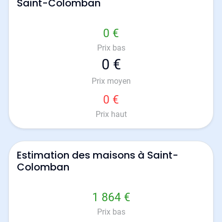
Saint-Colomban
0 €
Prix bas
0 €
Prix moyen
0 €
Prix haut
Estimation des maisons à Saint-
Colomban
1 864 €
Prix bas