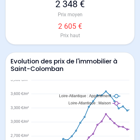
2 348 €
Prix moyen
2 605 €
Prix haut
Evolution des prix de l'immobilier à
Saint-Colomban