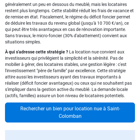
généralement un peu en dessous du meublé, mais les locataires
restent plus longtemps. Cette stabilité réduit les frais de vacance et
de remise en état. Fiscalement, le régime du déficit foncier permet
de déduire les travaux du revenu global (jusqu'à 10 700 €/an), ce
qui peut être très avantageux en cas de rénovation importante.
Sans travaux, le micro-foncier (30% d'abattement) convient aux
situations simples.
À qui s'adresse cette stratégie ?
La location nue convient aux
investisseurs qui privilégient la simplicité et la sérénité. Pas de
mobilier à gérer, des locataires stables, une gestion légère : c'est
l'investissement "père de famille" par excellence. Cette stratégie
attire aussi les investisseurs ayant des travaux importants à
réaliser (déficit foncier avantageux) ou ceux qui ne souhaitent pas
s'impliquer dans la gestion active du meublé. La demande locale
(actifs, familles) assure un bon niveau de locataires potentiels.
Rechercher un bien pour location nue à Saint-
Colomban