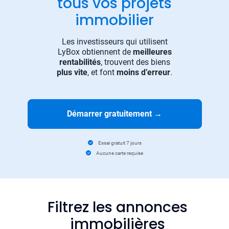
tous vos projets
immobilier
Les investisseurs qui utilisent
LyBox obtiennent de
meilleures
rentabilités
, trouvent des biens
plus vite
, et font
moins d’erreur
.
Démarrer gratuitement
→
Essai gratuit 7 jours
Aucune carte requise
Filtrez les annonces
immobilières