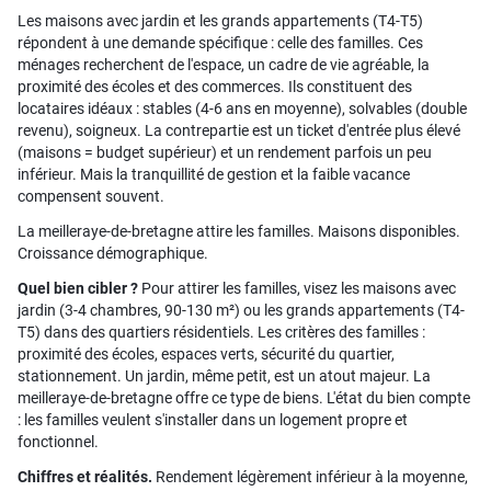
Les maisons avec jardin et les grands appartements (T4-T5)
répondent à une demande spécifique : celle des familles. Ces
ménages recherchent de l'espace, un cadre de vie agréable, la
proximité des écoles et des commerces. Ils constituent des
locataires idéaux : stables (4-6 ans en moyenne), solvables (double
revenu), soigneux. La contrepartie est un ticket d'entrée plus élevé
(maisons = budget supérieur) et un rendement parfois un peu
inférieur. Mais la tranquillité de gestion et la faible vacance
compensent souvent.
La meilleraye-de-bretagne attire les familles. Maisons disponibles.
Croissance démographique.
Quel bien cibler ?
Pour attirer les familles, visez les maisons avec
jardin (3-4 chambres, 90-130 m²) ou les grands appartements (T4-
T5) dans des quartiers résidentiels. Les critères des familles :
proximité des écoles, espaces verts, sécurité du quartier,
stationnement. Un jardin, même petit, est un atout majeur. La
meilleraye-de-bretagne offre ce type de biens. L'état du bien compte
: les familles veulent s'installer dans un logement propre et
fonctionnel.
Chiffres et réalités.
Rendement légèrement inférieur à la moyenne,