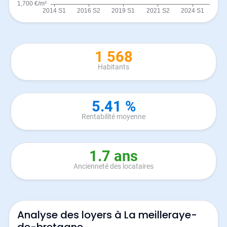
1 568
Habitants
5.41 %
Rentabilité moyenne
1.7 ans
Ancienneté des locataires
Analyse des loyers à La meilleraye-