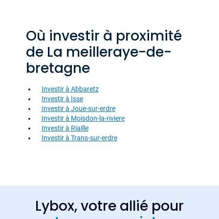
Où investir à proximité
de La meilleraye-de-
bretagne
Investir à Abbaretz
Investir à Isse
Investir à Joue-sur-erdre
Investir à Moisdon-la-riviere
Investir à Riaille
Investir à Trans-sur-erdre
Lybox, votre allié pour