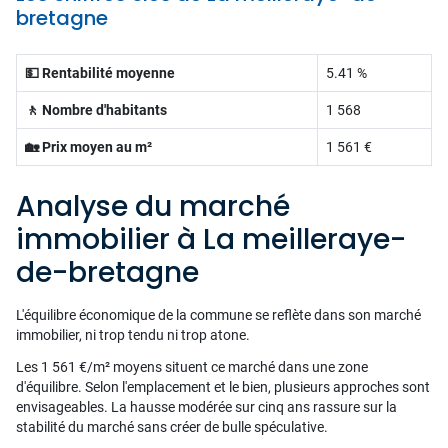
bretagne
💵 Rentabilité moyenne
5.41 %
🚶 Nombre d'habitants
1 568
🏡 Prix moyen au m²
1 561 €
Analyse du marché
immobilier à La meilleraye-
de-bretagne
L'équilibre économique de la commune se reflète dans son marché
immobilier, ni trop tendu ni trop atone.
Les 1 561 €/m² moyens situent ce marché dans une zone
d'équilibre. Selon l'emplacement et le bien, plusieurs approches sont
envisageables. La hausse modérée sur cinq ans rassure sur la
stabilité du marché sans créer de bulle spéculative.