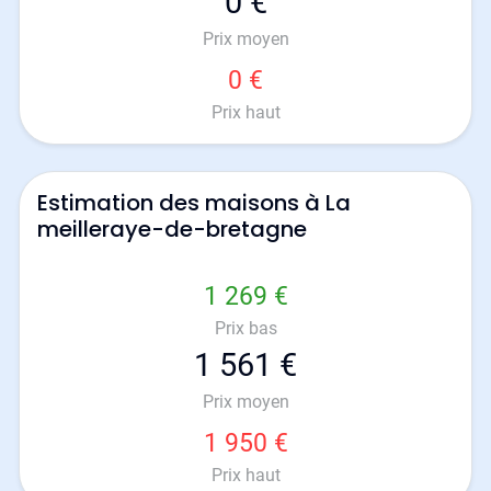
0 €
Prix moyen
0 €
Prix haut
Estimation des maisons à La
meilleraye-de-bretagne
1 269 €
Prix bas
1 561 €
Prix moyen
1 950 €
Prix haut