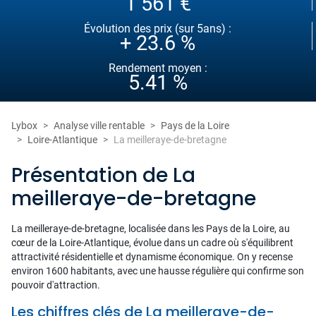
1 561 €
Évolution des prix (sur 5ans) :
+ 23.6 %
Rendement moyen :
5.41 %
Lybox
Analyse ville rentable
Pays de la Loire
Loire-Atlantique
La meilleraye-de-bretagne
Présentation de La
meilleraye-de-bretagne
La meilleraye-de-bretagne, localisée dans les Pays de la Loire, au
cœur de la Loire-Atlantique, évolue dans un cadre où s'équilibrent
attractivité résidentielle et dynamisme économique. On y recense
environ 1600 habitants, avec une hausse régulière qui confirme son
pouvoir d'attraction.
Les chiffres clés de La meilleraye-de-