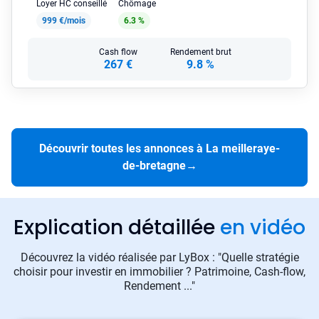
Loyer HC conseillé
Chômage
999 €/mois
6.3 %
Cash flow
Rendement brut
267 €
9.8 %
Découvrir toutes les annonces à La meilleraye-
de-bretagne
→
Explication détaillée
en vidéo
Découvrez la vidéo réalisée par LyBox : "Quelle stratégie
choisir pour investir en immobilier ? Patrimoine, Cash-flow,
Rendement ..."