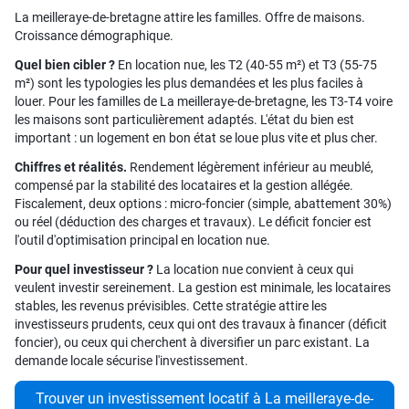
La meilleraye-de-bretagne attire les familles. Offre de maisons.
Croissance démographique.
Quel bien cibler ?
En location nue, les T2 (40-55 m²) et T3 (55-75
m²) sont les typologies les plus demandées et les plus faciles à
louer. Pour les familles de La meilleraye-de-bretagne, les T3-T4 voire
les maisons sont particulièrement adaptés. L'état du bien est
important : un logement en bon état se loue plus vite et plus cher.
Chiffres et réalités.
Rendement légèrement inférieur au meublé,
compensé par la stabilité des locataires et la gestion allégée.
Fiscalement, deux options : micro-foncier (simple, abattement 30%)
ou réel (déduction des charges et travaux). Le déficit foncier est
l'outil d'optimisation principal en location nue.
Pour quel investisseur ?
La location nue convient à ceux qui
veulent investir sereinement. La gestion est minimale, les locataires
stables, les revenus prévisibles. Cette stratégie attire les
investisseurs prudents, ceux qui ont des travaux à financer (déficit
foncier), ou ceux qui cherchent à diversifier un parc existant. La
demande locale sécurise l'investissement.
Trouver un investissement locatif à La meilleraye-de-