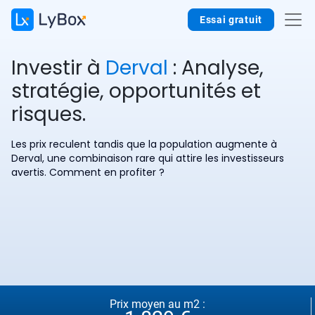
Essai gratuit
Investir à
Derval
: Analyse,
stratégie, opportunités et
risques.
Les prix reculent tandis que la population augmente à
Derval, une combinaison rare qui attire les investisseurs
avertis. Comment en profiter ?
Prix moyen au m2 :