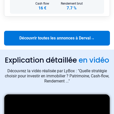
Cash flow
Rendement brut
16 €
7.7 %
Découvrir toutes les annonces à Derval
→
Explication détaillée
en vidéo
Découvrez la vidéo réalisée par LyBox : "Quelle stratégie
choisir pour investir en immobilier ? Patrimoine, Cash-flow,
Rendement ..."