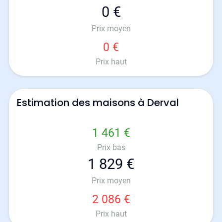
0 €
Prix moyen
0 €
Prix haut
Estimation des maisons à Derval
1 461 €
Prix bas
1 829 €
Prix moyen
2 086 €
Prix haut