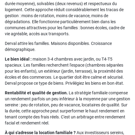
durée moyenne), solvables (deux revenus) et respectueux du
logement. Cette approche réduit considérablement les tracas de
gestion : moins de rotation, moins de vacance, moins de
dégradations. Elle fonctionne particulièrement bien dans les
communes attractives pour les familles : bonnes écoles, cadre de
vie agréable, accès aux transports.
Derval attire les familles. Maisons disponibles. Croissance
démographique.
Le bien idéal :
maison 3-4 chambres avec jardin, ou T4-T5
spacieux. Les familles recherchent l'espace (chambres séparées
pour les enfants), un extérieur (jardin, terrasse), la proximité des
écoles et des commerces. Le quartier doit être calme et sécurisé.
Derval propose ce type de biens. Privilégiez les biens en bon état.
Rentabilité et qualité de gestion.
La stratégie familiale compense
un rendement parfois un peu inférieur à la moyenne par une gestion
sereine : peu de rotation, peu de vacance, locataires de qualité. Sur
la durée, cette approche peut surperformer le haut rendement en
tenant compte des frais réels. C'est un arbitrage entre rendement
facial et rendement réel.
À qui s'adresse la location familiale ?
Aux investisseurs sereins,