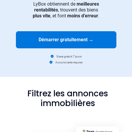
LyBox obtiennent de
meilleures
rentabilités
, trouvent des biens
plus vite
, et font
moins d’erreur
.
Démarrer gratuitement
→
Essai gratuit 7 jours
Aucune carte requise
Filtrez les annonces
immobilières