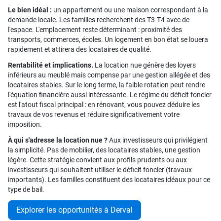
Le bien idéal :
un appartement ou une maison correspondant à la
demande locale. Les familles recherchent des T3-T4 avec de
l'espace. L'emplacement reste déterminant : proximité des
transports, commerces, écoles. Un logement en bon état se louera
rapidement et attirera des locataires de qualité.
Rentabilité et implications.
La location nue génère des loyers
inférieurs au meublé mais compense par une gestion allégée et des
locataires stables. Sur le long terme, la faible rotation peut rendre
l'équation financière aussi intéressante. Le régime du déficit foncier
est l'atout fiscal principal : en rénovant, vous pouvez déduire les
travaux de vos revenus et réduire significativement votre
imposition.
À qui s'adresse la location nue ?
Aux investisseurs qui privilégient
la simplicité. Pas de mobilier, des locataires stables, une gestion
légère. Cette stratégie convient aux profils prudents ou aux
investisseurs qui souhaitent utiliser le déficit foncier (travaux
importants). Les familles constituent des locataires idéaux pour ce
type de bail.
Explorer les opportunités à Derval