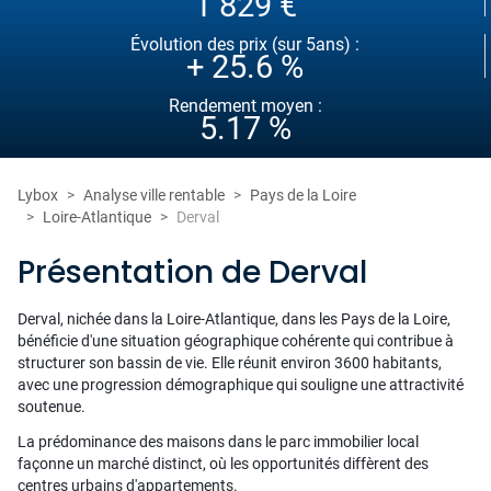
1 829 €
Évolution des prix (sur 5ans) :
+ 25.6 %
Rendement moyen :
5.17 %
Lybox
Analyse ville rentable
Pays de la Loire
Loire-Atlantique
Derval
Présentation de Derval
Derval, nichée dans la Loire-Atlantique, dans les Pays de la Loire,
bénéficie d'une situation géographique cohérente qui contribue à
structurer son bassin de vie. Elle réunit environ 3600 habitants,
avec une progression démographique qui souligne une attractivité
soutenue.
La prédominance des maisons dans le parc immobilier local
façonne un marché distinct, où les opportunités diffèrent des
centres urbains d'appartements.