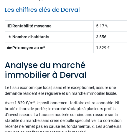
Les chiffres clés de Derval
💵 Rentabilité moyenne
5.17 %
🚶 Nombre d'habitants
3 556
🏡 Prix moyen au m²
1 829 €
Analyse du marché
immobilier à Derval
Le tissu économique local, sans être exceptionnel, assure une
demande résidentielle régulière et un marché immobilier lisible.
Avec 1 829 €/m², le positionnement tarifaire est raisonnable. Ni
bradé ni hors de portée, le marché s'adapte à plusieurs profils
d'investisseurs. La hausse modérée sur cinq ans rassure sur la
stabilité du marché sans créer de bulle spéculative. La correction
récente ne remet pas en cause les fondamentaux. Les acheteurs