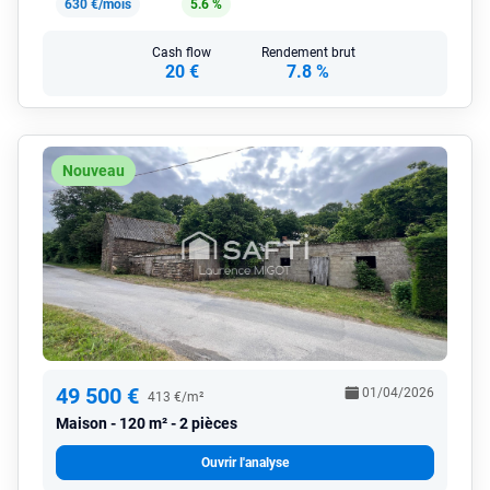
630 €/mois
5.6 %
Cash flow
Rendement brut
20 €
7.8 %
Nouveau
49 500 €
01/04/2026
413 €/m²
Maison
120 m² - 2 pièces
Ouvrir l'analyse