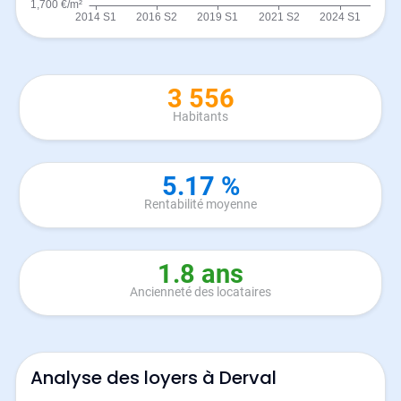
3 556
Habitants
5.17 %
Rentabilité moyenne
1.8 ans
Ancienneté des locataires
Analyse des loyers à Derval