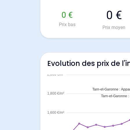
0 €
0 €
Prix bas
Prix moyen
Evolution des prix de l