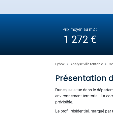
Prix moyen au m2 :
1 272 €
Lybox
Analyse ville rentable
Oc
Présentation 
Dunes, se situe dans le départem
environnement territorial. La co
prévisible.
Le profil résidentiel, marqué par