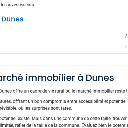
 les investisseurs.
e Dunes
7
1
1
rché immobilier à Dunes
unes offre un cadre de vie rural où le marché immobilier reste tr
surés, offrant un bon compromis entre accessibilité et potentiel d
évisible, où les surprises sont rares.
potentiel existe. Mais dans une commune de cette taille, trouver 
mitée, reflet de la taille de la commune. Évaluez bien le potentiel