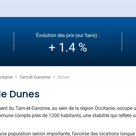
Évolution des prix (sur 5ans) :
+ 1.4 %
citanie
Tarn-et-Garonne
Dunes
de Dunes
ent du Tarn-et-Garonne, au sein de la région Occitanie, occupe 
mmune compte près de 1200 habitants, une stabilité qui reflète u
 une population senior importante, favorise des locations longue 