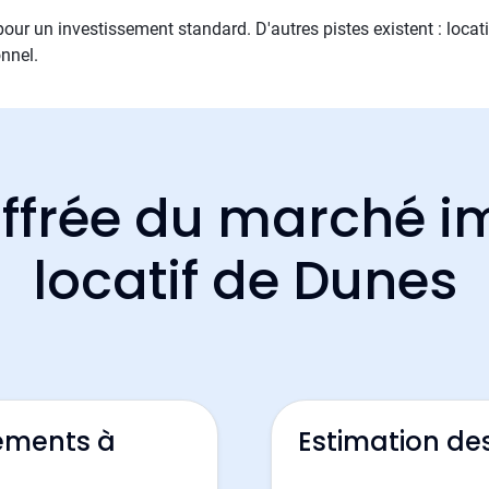
 pour un investissement standard. D'autres pistes existent : locati
nnel.
ffrée du marché i
locatif de Dunes
ements à
Estimation de