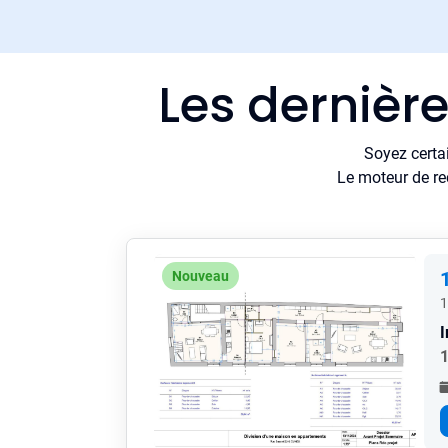
Les dernièr
Soyez certa
Le moteur de re
Nouveau
1