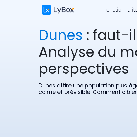
Fonctionnalit
Dunes
: faut-il
Analyse du m
perspectives
Dunes attire une population plus âg
calme et prévisible. Comment cibler