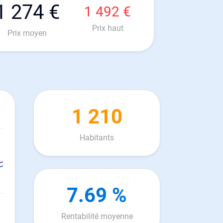
1 274 €
1 492 €
Prix haut
Prix moyen
1 210
Habitants
7.69 %
Rentabilité moyenne