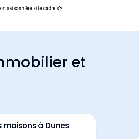
on saisonnière si le cadre s'y
mmobilier et
s maisons à Dunes