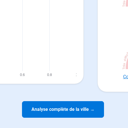
Co
Analyse complète de la ville
→