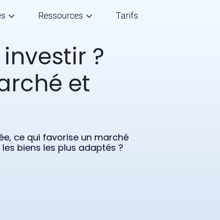
és
Ressources
Tarifs
 investir ?
arché et
ée, ce qui favorise un marché
 les biens les plus adaptés ?