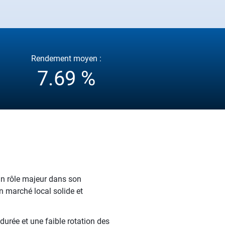
Rendement moyen :
7.69 %
un rôle majeur dans son
n marché local solide et
durée et une faible rotation des