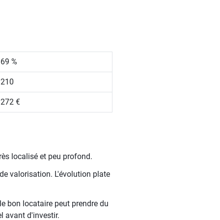
.69 %
 210
 272 €
ès localisé et peu profond.
e valorisation. L'évolution plate
le bon locataire peut prendre du
 avant d'investir.