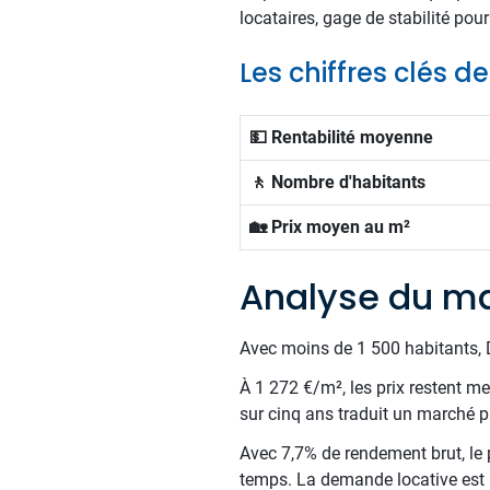
locataires, gage de stabilité pour
Les chiffres clés d
💵 Rentabilité moyenne
🚶 Nombre d'habitants
🏡 Prix moyen au m²
Analyse du ma
Avec moins de 1 500 habitants, D
À 1 272 €/m², les prix restent me
sur cinq ans traduit un marché pr
Avec 7,7% de rendement brut, le 
temps. La demande locative est li