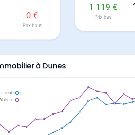
1 119 €
0 €
Prix bas
Prix haut
'immobilier à Dunes