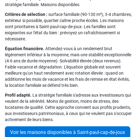
stratégie familiale. Maisons disponibles.
Critères de sélection :
surface familiale (90-130 m²), 3-4 chambres,
extérieur si possible, quartier calme proche écoles. Les maisons
sont prioritaires à Saint-paul-cap-de-joux. Les familles sont
exigeantes sur l'état du bien : prévoyez un rafraîchissement si
nécessaire.
Équation financière.
Attendez-vous à un rendement brut
légèrement inférieur à la moyenne, mais une stabilité exceptionnelle
(4-6 ans de durée moyenne). Solvabilité élevée (deux revenus).
Faible vacance et dégradation. L'équation globale est souvent
meilleure qu'un haut rendement avec rotation élevée : quand on
additionne les mois de vacance et les frais de remise en état évités,
la location familiale se défend très bien.
Profil adapté.
La stratégie familiale s'adresse aux investisseurs qui
veulent de la sérénité. Moins de gestion, moins de stress, des
locataires de qualité. Cette approche convient aux profils prudents,
aux investisseurs patrimoniaux, à ceux qui ne veulent pas s'occuper
activement de leurs biens.
Voir les maisons disponibles à Saint-paul-cap-de-joux