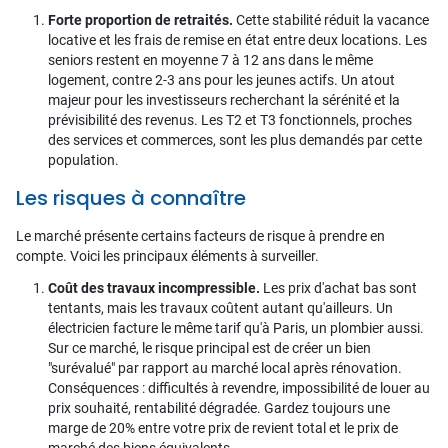
Forte proportion de retraités.
Cette stabilité réduit la vacance
locative et les frais de remise en état entre deux locations. Les
seniors restent en moyenne 7 à 12 ans dans le même
logement, contre 2-3 ans pour les jeunes actifs. Un atout
majeur pour les investisseurs recherchant la sérénité et la
prévisibilité des revenus. Les T2 et T3 fonctionnels, proches
des services et commerces, sont les plus demandés par cette
population.
Les risques à connaître
Le marché présente certains facteurs de risque à prendre en
compte. Voici les principaux éléments à surveiller.
Coût des travaux incompressible.
Les prix d'achat bas sont
tentants, mais les travaux coûtent autant qu'ailleurs. Un
électricien facture le même tarif qu'à Paris, un plombier aussi.
Sur ce marché, le risque principal est de créer un bien
"surévalué" par rapport au marché local après rénovation.
Conséquences : difficultés à revendre, impossibilité de louer au
prix souhaité, rentabilité dégradée. Gardez toujours une
marge de 20% entre votre prix de revient total et le prix de