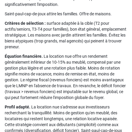
significativement l'imposition.
Saint-paul-cap-de-joux attire les familles. Offre de maisons.
Critères de sélection :
surface adaptée à la cible (T2 pour
actifs/seniors, T3-T4 pour familles), bon état général, emplacement
stratégique. Les maisons avec jardin attirent les familles. Évitez les
biens atypiques (trop grands, mal agencés) qui peinent à trouver
preneur.
Équation financière.
La location nue offre un rendement
généralement inférieur de 10-15% au meublé, compensé par une
gestion plus légère et une rotation plus faible. Moins de rotation
signifie moins de vacance, moins de remise en état, moins de
gestion. Le régime fiscal (revenus fonciers) est moins avantageux
que le LMNP en l'absence de travaux. En revanche, le déficit foncier
(travaux > revenus fonciers) est imputable sur le revenu global, ce
qui peut fortement réduire l'imposition globale du foyer.
Profil adapté.
La location nue s'adresse aux investisseurs
recherchant la tranquillité. Moins de gestion qu'en meublé, des
locataires qui restent longtemps, une relation locative apaisée.
Cette stratégie convient aux débutants (simplicité) comme aux
confirmés (diversification, déficit foncier). Saint-paul-cap-de-joux