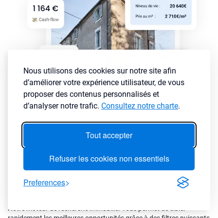
Nous utilisons des cookies sur notre site afin
d’améliorer votre expérience utilisateur, de vous
proposer des contenus personnalisés et
d’analyser notre trafic.
Consultez notre charte
.
Tout accepter
Refuser les cookies non essentiels
Comment sélectionner les annonces immobilières rentables
Preferences
rapidement ?
Notre moteur de recherche immobilier vous permet de cibler