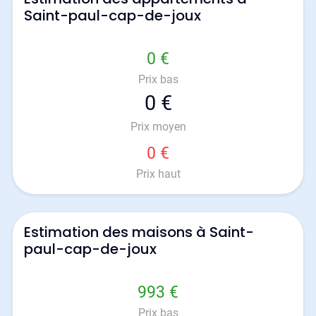
Saint-paul-cap-de-joux
0 €
Prix bas
0 €
Prix moyen
0 €
Prix haut
Estimation des maisons à Saint-
paul-cap-de-joux
993 €
Prix bas