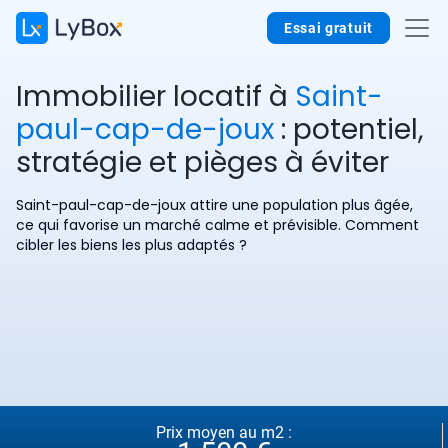
Essai gratuit
Immobilier locatif à
Saint-
paul-cap-de-joux
: potentiel,
stratégie et pièges à éviter
Saint-paul-cap-de-joux attire une population plus âgée,
ce qui favorise un marché calme et prévisible. Comment
cibler les biens les plus adaptés ?
Prix moyen au m2 :