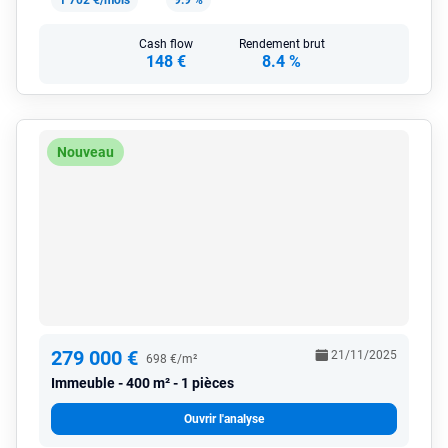
1 702 €/mois
9.9 %
Cash flow
Rendement brut
148 €
8.4 %
Nouveau
279 000 €
21/11/2025
698 €/m²
Immeuble
400 m² - 1 pièces
Ouvrir l'analyse