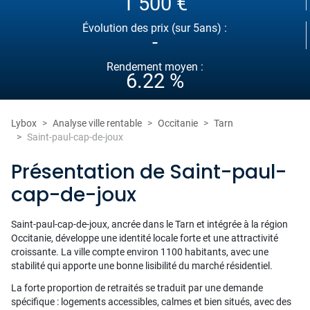
1 500 €
Évolution des prix (sur 5ans) :
-
Rendement moyen :
6.22 %
Lybox
Analyse ville rentable
Occitanie
Tarn
Saint-paul-cap-de-joux
Présentation de Saint-paul-
cap-de-joux
Saint-paul-cap-de-joux, ancrée dans le Tarn et intégrée à la région
Occitanie, développe une identité locale forte et une attractivité
croissante. La ville compte environ 1100 habitants, avec une
stabilité qui apporte une bonne lisibilité du marché résidentiel.
La forte proportion de retraités se traduit par une demande
spécifique : logements accessibles, calmes et bien situés, avec des