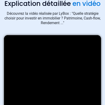
Explication détaillée
en vidéo
Découvrez la vidéo réalisée par LyBox : "Quelle stratégie
choisir pour investir en immobilier ? Patrimoine, Cash-flow,
Rendement ..."