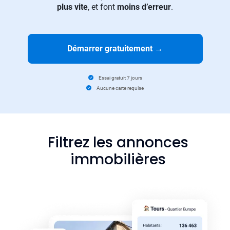
plus vite
, et font
moins d’erreur
.
Démarrer gratuitement
→
Essai gratuit 7 jours
Aucune carte requise
Filtrez les annonces
immobilières