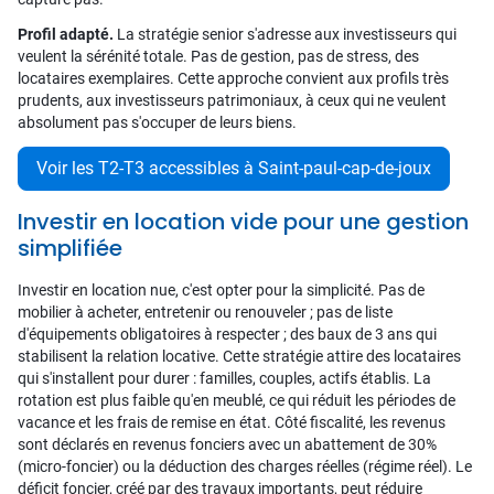
Profil adapté.
La stratégie senior s'adresse aux investisseurs qui
veulent la sérénité totale. Pas de gestion, pas de stress, des
locataires exemplaires. Cette approche convient aux profils très
prudents, aux investisseurs patrimoniaux, à ceux qui ne veulent
absolument pas s'occuper de leurs biens.
Voir les T2-T3 accessibles à Saint-paul-cap-de-joux
Investir en location vide pour une gestion
simplifiée
Investir en location nue, c'est opter pour la simplicité. Pas de
mobilier à acheter, entretenir ou renouveler ; pas de liste
d'équipements obligatoires à respecter ; des baux de 3 ans qui
stabilisent la relation locative. Cette stratégie attire des locataires
qui s'installent pour durer : familles, couples, actifs établis. La
rotation est plus faible qu'en meublé, ce qui réduit les périodes de
vacance et les frais de remise en état. Côté fiscalité, les revenus
sont déclarés en revenus fonciers avec un abattement de 30%
(micro-foncier) ou la déduction des charges réelles (régime réel). Le
déficit foncier, créé par des travaux importants, peut réduire