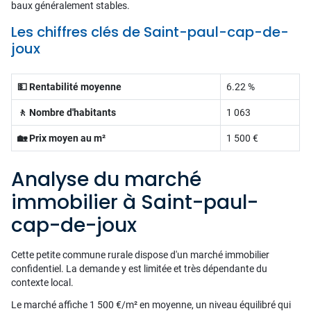
baux généralement stables.
Les chiffres clés de Saint-paul-cap-de-
joux
💵 Rentabilité moyenne
6.22 %
🚶 Nombre d'habitants
1 063
🏡 Prix moyen au m²
1 500 €
Analyse du marché
immobilier à Saint-paul-
cap-de-joux
Cette petite commune rurale dispose d'un marché immobilier
confidentiel. La demande y est limitée et très dépendante du
contexte local.
Le marché affiche 1 500 €/m² en moyenne, un niveau équilibré qui