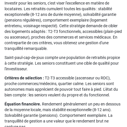
Investir pour les seniors, c'est viser l'excellence en matière de
locataires. Les retraités cumulent toutes les qualités : stabilité
exceptionnelle (8-12 ans de durée moyenne), solvabilité garantie
(pensions régulières), comportement exemplaire (logement
entretenu, voisinage respecté). Cette stratégie demande de cibler
des logements adaptés : T2-T3 fonctionnels, accessibles (plain-pied
ou ascenseur), proches des commerces et services médicaux. En
contrepartie de ces critères, vous obtenez une gestion d'une
tranquillité remarquable.
Saint-paul-cap-de-joux compte une population de retraités propice
à cette stratégie. Les seniors constituent une cible de qualité pour
l'investisseur.
Critères de sélection :
T2-T3 accessible (ascenseur ou RDC),
proche commerces/médecins, quartier calme. Les seniors sont
autonomes mais apprécient de pouvoir tout faire à pied. L'état du
bien compte : les seniors veulent du propre et du fonctionnel.
Équation financière.
Rendement généralement un peu en dessous
de la moyenne locale, mais stabilité exceptionnelle (8-12 ans).
Solvabilité garantie (pensions). Comportement exemplaire. La
tranquillité de gestion a une valeur que le rendement brut ne
capture pas.