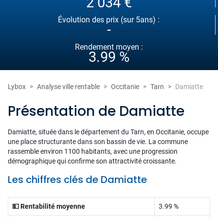
2 034 €
Évolution des prix (sur 5ans) :
-
Rendement moyen :
3.99 %
Lybox
Analyse ville rentable
Occitanie
Tarn
Damiatte
Présentation de Damiatte
Damiatte, située dans le département du Tarn, en Occitanie, occupe
une place structurante dans son bassin de vie. La commune
rassemble environ 1100 habitants, avec une progression
démographique qui confirme son attractivité croissante.
Les chiffres clés de Damiatte
💵 Rentabilité moyenne
3.99 %