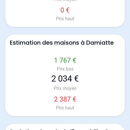
0 €
Prix haut
Estimation des maisons à Damiatte
1 767 €
Prix bas
2 034 €
Prix moyen
2 387 €
Prix haut