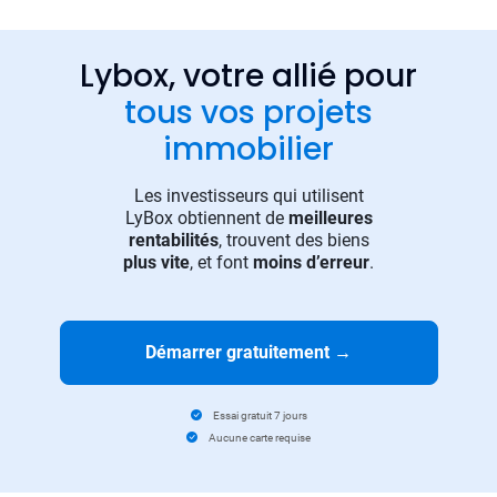
Lybox, votre allié pour
tous vos projets
immobilier
Les investisseurs qui utilisent
LyBox obtiennent de
meilleures
rentabilités
, trouvent des biens
plus vite
, et font
moins d’erreur
.
Démarrer gratuitement
→
Essai gratuit 7 jours
Aucune carte requise