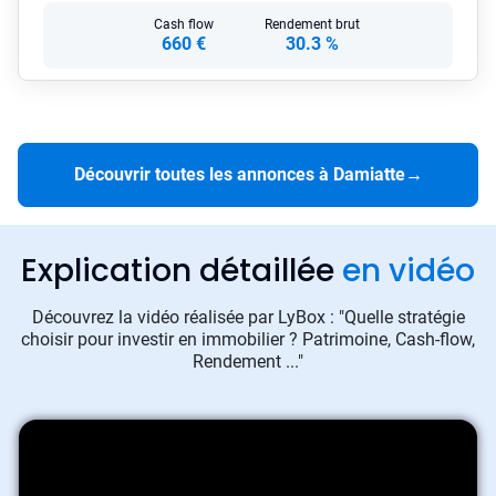
Cash flow
Rendement brut
660 €
30.3 %
Découvrir toutes les annonces à Damiatte
→
Explication détaillée
en vidéo
Découvrez la vidéo réalisée par LyBox : "Quelle stratégie
choisir pour investir en immobilier ? Patrimoine, Cash-flow,
Rendement ..."