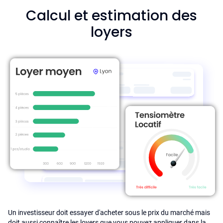
Calcul et estimation des
loyers
Un investisseur doit essayer d'acheter sous le prix du marché mais
doit aussi connaître les loyers que vous pouvez appliquer dans la