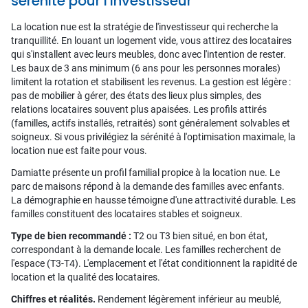
sérénité pour l'investisseur
La location nue est la stratégie de l'investisseur qui recherche la
tranquillité. En louant un logement vide, vous attirez des locataires
qui s'installent avec leurs meubles, donc avec l'intention de rester.
Les baux de 3 ans minimum (6 ans pour les personnes morales)
limitent la rotation et stabilisent les revenus. La gestion est légère :
pas de mobilier à gérer, des états des lieux plus simples, des
relations locataires souvent plus apaisées. Les profils attirés
(familles, actifs installés, retraités) sont généralement solvables et
soigneux. Si vous privilégiez la sérénité à l'optimisation maximale, la
location nue est faite pour vous.
Damiatte présente un profil familial propice à la location nue. Le
parc de maisons répond à la demande des familles avec enfants.
La démographie en hausse témoigne d'une attractivité durable. Les
familles constituent des locataires stables et soigneux.
Type de bien recommandé :
T2 ou T3 bien situé, en bon état,
correspondant à la demande locale. Les familles recherchent de
l'espace (T3-T4). L'emplacement et l'état conditionnent la rapidité de
location et la qualité des locataires.
Chiffres et réalités.
Rendement légèrement inférieur au meublé,