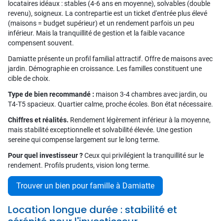
locataires idéaux : stables (4-6 ans en moyenne), solvables (double
revenu), soigneux. La contrepartie est un ticket d'entrée plus élevé
(maisons = budget supérieur) et un rendement parfois un peu
inférieur. Mais la tranquillité de gestion et la faible vacance
compensent souvent.
Damiatte présente un profil familial attractif. Offre de maisons avec
jardin. Démographie en croissance. Les familles constituent une
cible de choix.
Type de bien recommandé :
maison 3-4 chambres avec jardin, ou
T4-T5 spacieux. Quartier calme, proche écoles. Bon état nécessaire.
Chiffres et réalités.
Rendement légèrement inférieur à la moyenne,
mais stabilité exceptionnelle et solvabilité élevée. Une gestion
sereine qui compense largement sur le long terme.
Pour quel investisseur ?
Ceux qui privilégient la tranquillité sur le
rendement. Profils prudents, vision long terme.
Trouver un bien pour famille à Damiatte
Location longue durée : stabilité et