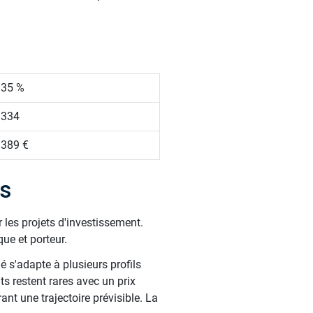
.35 %
 334
 389 €
s
 les projets d'investissement.
ue et porteur.
é s'adapte à plusieurs profils
s restent rares avec un prix
nt une trajectoire prévisible. La