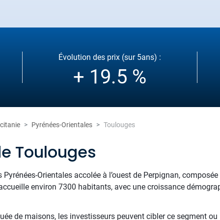
Évolution des prix (sur 5ans) :
+ 19.5 %
citanie
Pyrénées-Orientales
Toulouges
de Toulouges
yrénées-Orientales accolée à l’ouest de Perpignan, composée 
accueille environ 7300 habitants, avec une croissance démograp
tuée de maisons, les investisseurs peuvent cibler ce segment ou r