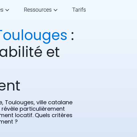
és
Ressources
Tarifs
Toulouges
:
abilité et
ent
 Toulouges, ville catalane
 révèle particulièrement
ent locatif. Quels critères
ement ?