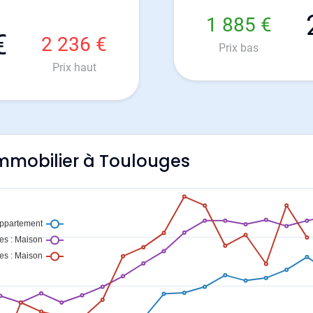
1 885 €
€
2 236 €
Prix bas
Prix haut
'immobilier à Toulouges