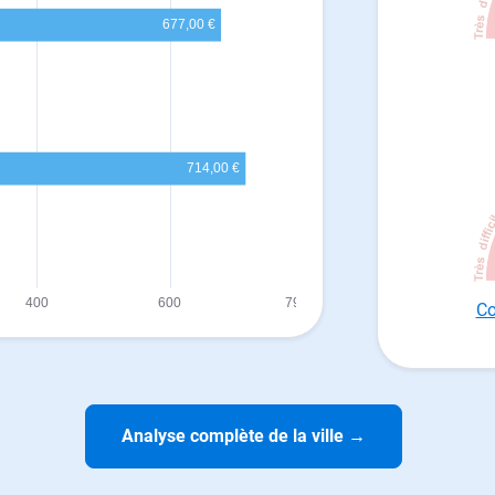
Co
Analyse complète de la ville
→