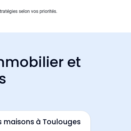
ratégies selon vos priorités.
mmobilier et
s
s maisons à Toulouges