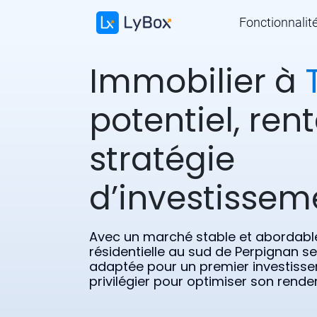
Fonctionnalit
Immobilier à
potentiel, rent
stratégie
d’investissem
Avec un marché stable et abordable,
résidentielle au sud de Perpignan se
adaptée pour un premier investissem
privilégier pour optimiser son rend