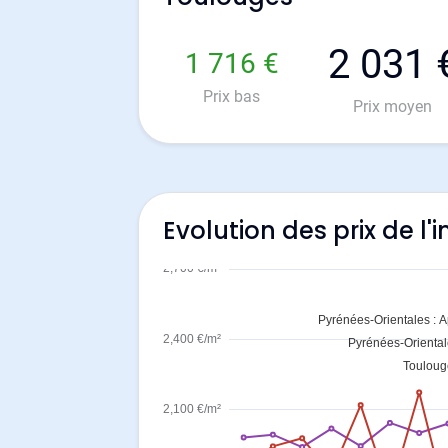
2 031 
1 716 €
Prix bas
Prix moyen
Evolution des prix de l