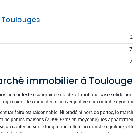
de Toulouges
6
7
2
rché immobilier à Toulouge
ans un contexte économique stable, offrant une base solide pour
progression : les indicateurs convergent vers un marché dynamiq
t tarifaire est raisonnable. Ni bradé ni hors de portée, le march
ominé par les maisons (2 398 €/m² en moyenne), les appartement
ion contenue sur le long terme reflète un marché équilibré, offra