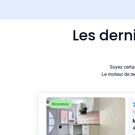
Les dern
Soyez certa
Le moteur de re
Nouveau
1
4