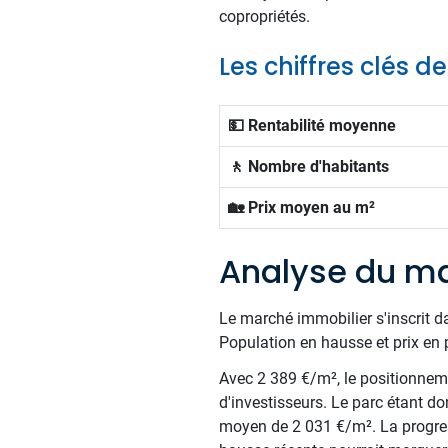
copropriétés.
Les chiffres clés 
💵 Rentabilité moyenne
🚶 Nombre d'habitants
🏡 Prix moyen au m²
Analyse du ma
Le marché immobilier s'inscrit d
Population en hausse et prix en 
Avec 2 389 €/m², le positionnemen
d'investisseurs. Le parc étant d
moyen de 2 031 €/m². La progress