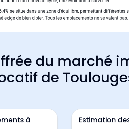
le début d'un nouveau cycle, une évolution à surveiller.
,4% se situe dans une zone d'équilibre, permettant différentes st
é exige de bien cibler. Tous les emplacements ne se valent pas.
ffrée du marché i
locatif de Toulouge
ements à
Estimation de