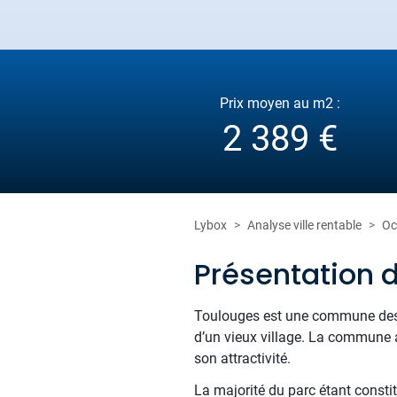
Prix moyen au m2 :
2 389 €
Lybox
Analyse ville rentable
Oc
Présentation 
Toulouges est une commune des P
d’un vieux village. La commune 
son attractivité.
La majorité du parc étant consti