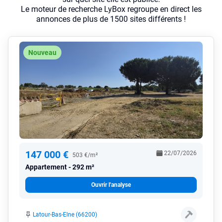
Le moteur de recherche LyBox regroupe en direct les
annonces de plus de 1500 sites différents !
Nouveau
147 000 €
22/07/2026
503 €/m²
Appartement
292 m²
Ouvrir l'analyse
Latour-Bas-Elne (66200)