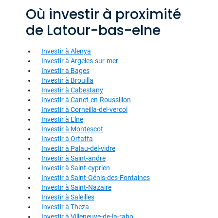
Où investir à proximité
de Latour-bas-elne
Investir à Alenya
Investir à Argeles-sur-mer
Investir à Bages
Investir à Brouilla
Investir à Cabestany
Investir à Canet-en-Roussillon
Investir à Corneilla-del-vercol
Investir à Elne
Investir à Montescot
Investir à Ortaffa
Investir à Palau-del-vidre
Investir à Saint-andre
Investir à Saint-cyprien
Investir à Saint-Génis-des-Fontaines
Investir à Saint-Nazaire
Investir à Saleilles
Investir à Theza
Investir à Villeneuve-de-la-raho