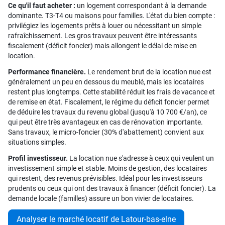
Ce qu'il faut acheter :
un logement correspondant à la demande
dominante. T3-T4 ou maisons pour familles. L'état du bien compte :
privilégiez les logements prêts à louer ou nécessitant un simple
rafraîchissement. Les gros travaux peuvent être intéressants
fiscalement (déficit foncier) mais allongent le délai de mise en
location.
Performance financière.
Le rendement brut de la location nue est
généralement un peu en dessous du meublé, mais les locataires
restent plus longtemps. Cette stabilité réduit les frais de vacance et
de remise en état. Fiscalement, le régime du déficit foncier permet
de déduire les travaux du revenu global (jusqu'à 10 700 €/an), ce
qui peut être très avantageux en cas de rénovation importante.
Sans travaux, le micro-foncier (30% d'abattement) convient aux
situations simples.
Profil investisseur.
La location nue s'adresse à ceux qui veulent un
investissement simple et stable. Moins de gestion, des locataires
qui restent, des revenus prévisibles. Idéal pour les investisseurs
prudents ou ceux qui ont des travaux à financer (déficit foncier). La
demande locale (familles) assure un bon vivier de locataires.
Analyser le marché locatif de Latour-bas-elne