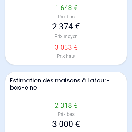
1 648 €
Prix bas
2 374 €
Prix moyen
3 033 €
Prix haut
Estimation des maisons à Latour-
bas-elne
2 318 €
Prix bas
3 000 €