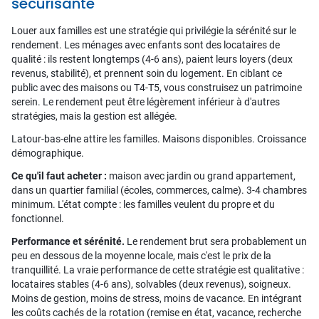
sécurisante
Louer aux familles est une stratégie qui privilégie la sérénité sur le
rendement. Les ménages avec enfants sont des locataires de
qualité : ils restent longtemps (4-6 ans), paient leurs loyers (deux
revenus, stabilité), et prennent soin du logement. En ciblant ce
public avec des maisons ou T4-T5, vous construisez un patrimoine
serein. Le rendement peut être légèrement inférieur à d'autres
stratégies, mais la gestion est allégée.
Latour-bas-elne attire les familles. Maisons disponibles. Croissance
démographique.
Ce qu'il faut acheter :
maison avec jardin ou grand appartement,
dans un quartier familial (écoles, commerces, calme). 3-4 chambres
minimum. L'état compte : les familles veulent du propre et du
fonctionnel.
Performance et sérénité.
Le rendement brut sera probablement un
peu en dessous de la moyenne locale, mais c'est le prix de la
tranquillité. La vraie performance de cette stratégie est qualitative :
locataires stables (4-6 ans), solvables (deux revenus), soigneux.
Moins de gestion, moins de stress, moins de vacance. En intégrant
les coûts cachés de la rotation (remise en état, vacance, recherche