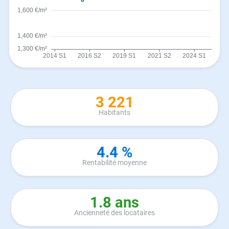
3 221
Habitants
4.4 %
Rentabilité moyenne
1.8 ans
Ancienneté des locataires