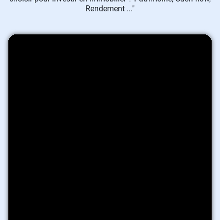
Rendement ..."