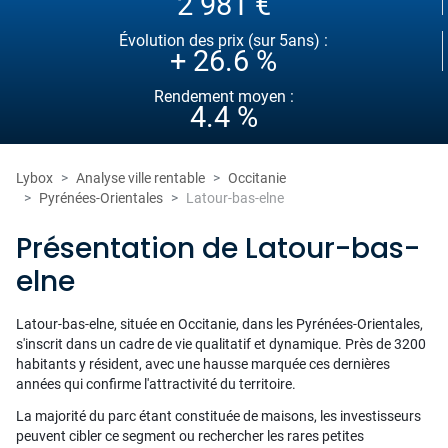
2 981 €
Évolution des prix (sur 5ans) :
+ 26.6 %
Rendement moyen :
4.4 %
Lybox
Analyse ville rentable
Occitanie
Pyrénées-Orientales
Latour-bas-elne
Présentation de Latour-bas-
elne
Latour-bas-elne, située en Occitanie, dans les Pyrénées-Orientales,
s'inscrit dans un cadre de vie qualitatif et dynamique. Près de 3200
habitants y résident, avec une hausse marquée ces dernières
années qui confirme l'attractivité du territoire.
La majorité du parc étant constituée de maisons, les investisseurs
peuvent cibler ce segment ou rechercher les rares petites