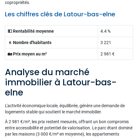
copropriétés.
Les chiffres clés de Latour-bas-elne
💵 Rentabilité moyenne
4.4 %
🚶 Nombre d'habitants
3 221
🏡 Prix moyen au m²
2 981 €
Analyse du marché
immobilier à Latour-bas-
elne
L'activité économique locale, équilibrée, génère une demande de
logements stable qui soutient le marché immobilier.
À 2 981 €/m², les prix restent mesurés, offrant un bon compromis
entre accessibilité et potentiel de valorisation. Le parc étant dominé
par les maisons (3 000 €/m² en moyenne), les appartements