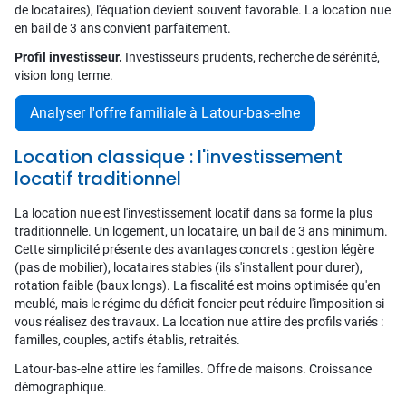
de locataires), l'équation devient souvent favorable. La location nue
en bail de 3 ans convient parfaitement.
Profil investisseur.
Investisseurs prudents, recherche de sérénité,
vision long terme.
Analyser l'offre familiale à Latour-bas-elne
Location classique : l'investissement
locatif traditionnel
La location nue est l'investissement locatif dans sa forme la plus
traditionnelle. Un logement, un locataire, un bail de 3 ans minimum.
Cette simplicité présente des avantages concrets : gestion légère
(pas de mobilier), locataires stables (ils s'installent pour durer),
rotation faible (baux longs). La fiscalité est moins optimisée qu'en
meublé, mais le régime du déficit foncier peut réduire l'imposition si
vous réalisez des travaux. La location nue attire des profils variés :
familles, couples, actifs établis, retraités.
Latour-bas-elne attire les familles. Offre de maisons. Croissance
démographique.