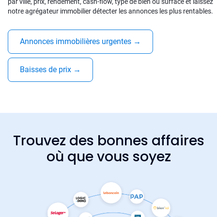
par ville, prix, rendement, cash-flow, type de bien ou surface et laissez
notre agrégateur immobilier détecter les annonces les plus rentables.
Annonces immobilières urgentes
→
Baisses de prix
→
Trouvez des bonnes affaires
où que vous soyez