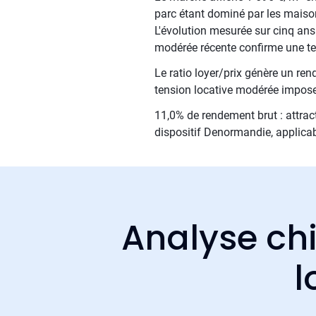
parc étant dominé par les maiso
L'évolution mesurée sur cinq ans
modérée récente confirme une te
Le ratio loyer/prix génère un re
tension locative modérée impose
11,0% de rendement brut : attrac
dispositif Denormandie, applicab
Analyse chi
l