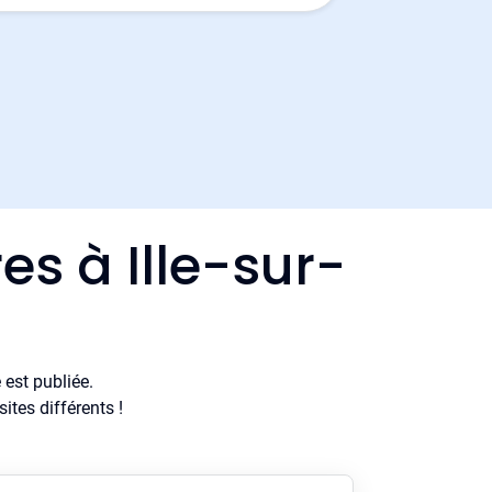
es à Ille-sur-
est publiée.
tes différents !