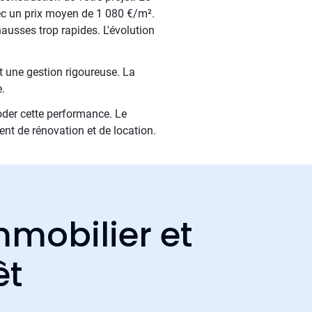
ec un prix moyen de 1 080 €/m².
ausses trop rapides. L'évolution
t une gestion rigoureuse. La
.
roder cette performance. Le
ent de rénovation et de location.
mmobilier et
êt