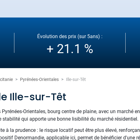
Évolution des prix (sur 5ans) :
+ 21.1 %
citanie
Pyrénées-Orientales
Ille-sur-Têt
e Ille-sur-Têt
 des Pyrénées-Orientales, bourg centre de plaine, avec un marché 
stabilité qui apporte une bonne lisibilité du marché résidentiel.
 à la prudence : le risque locatif peut être plus élevé, renforçan
positif Denormandie, applicable ici, permet de bénéficier d'une r