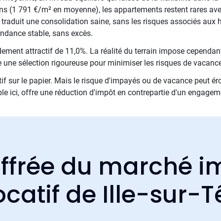
ns (1 791 €/m² en moyenne), les appartements restent rares av
 traduit une consolidation saine, sans les risques associés aux h
ndance stable, sans excès.
ndement attractif de 11,0%. La réalité du terrain impose cependan
 une sélection rigoureuse pour minimiser les risques de vacance
tif sur le papier. Mais le risque d'impayés ou de vacance peut é
le ici, offre une réduction d'impôt en contrepartie d'un engagem
ffrée du marché i
ocatif de Ille-sur-T