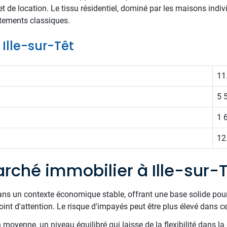
 de location. Le tissu résidentiel, dominé par les maisons indivi
tements classiques.
 Ille-sur-Têt
11
5 
1 
12
rché immobilier à Ille-sur-T
ans un contexte économique stable, offrant une base solide pour
nt d'attention. Le risque d'impayés peut être plus élevé dans ce
oyenne, un niveau équilibré qui laisse de la flexibilité dans la 