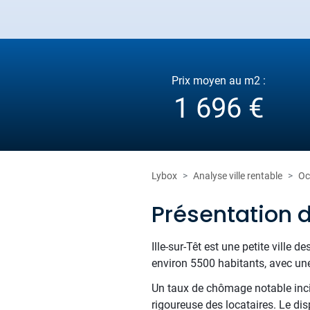
Prix moyen au m2 :
1 696 €
Lybox
Analyse ville rentable
Oc
Présentation d
Ille-sur-Têt est une petite ville
environ 5500 habitants, avec une 
Un taux de chômage notable incite
rigoureuse des locataires. Le dis