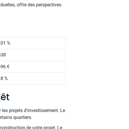
duelles, offre des perspectives
.01 %
538
696 €
.8 %
êt
 les projets d'investissement. Le
rtains quartiers.
construction de votre projet. Le