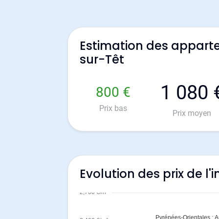
Estimation des apparte
sur-Têt
1 080 
800 €
Prix bas
Prix moyen
Evolution des prix de l'