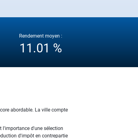
Rendement moyen :
11.01 %
encore abordable. La ville compte
t l'importance d'une sélection
éduction d'impôt en contrepartie