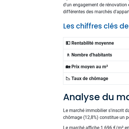
d'un engagement de rénovation et
différentes des marchés d'appar
Les chiffres clés de
💵 Rentabilité moyenne
🚶 Nombre d'habitants
🏡 Prix moyen au m²
📉 Taux de chômage
Analyse du ma
Le marché immobilier s'inscrit d
chômage (12,8%) constitue un poi
Le marché affiche 1 696 €/m² en m