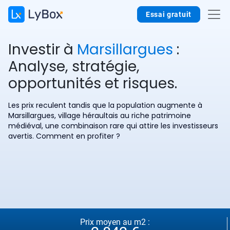
Essai gratuit
Investir à
Marsillargues
:
Analyse, stratégie,
opportunités et risques.
Les prix reculent tandis que la population augmente à
Marsillargues, village héraultais au riche patrimoine
médiéval, une combinaison rare qui attire les investisseurs
avertis. Comment en profiter ?
Prix moyen au m2 :