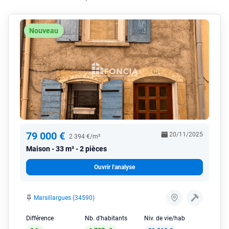
Nouveau
79 000 €
20/11/2025
2 394 €/m²
Maison
33 m² - 2 pièces
Ouvrir l'analyse
Marsillargues (34590)
Différence
Nb. d'habitants
Niv. de vie/hab