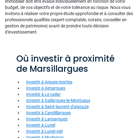
immobilier doit être évalué individuellement en fonction de votre
budget, de vos objectifs et de votre tolérance au risque. Nous vous
invitons à réaliser votre propre étude approfondie et à consulter des
professionnels qualifiés (expert-comptable, notaire, conseiller en
gestion de patrimoine) avant de prendre toute décision
d'investissement.
Où investir à proximité
de Marsillargues
Investir à Aigues-mortes
Investir à Aimargues
Investir à Le cailar
Investir à Gallargues-le-Montueux
Investir à Saint-laurent-d'aigouze
Investir à Candillargues
Investir à Lansargues
Investir à Lunel
Investir à Lunel-viel
Investir à Mudaison