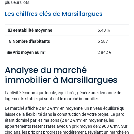
plusieurs lots.
Les chiffres clés de Marsillargues
💵 Rentabilité moyenne
5.43 %
🚶 Nombre d'habitants
6 587
🏡 Prix moyen au m²
2 842 €
Analyse du marché
immobilier à Marsillargues
L'activité économique locale, équilibrée, génère une demande de
logements stable qui soutient le marché immobilier.
Le marché affiche 2 842 €/m² en moyenne, un niveau équilibré qui
laisse de la flexibilité dans la construction de votre projet. Le parc
étant dominé par les maisons (2 842 €/m² en moyenne), les
appartements restent rares avec un prix moyen de 2 903 €/m². Sur
cinq ans, les prix ont progressé modérément, révélant un marché en