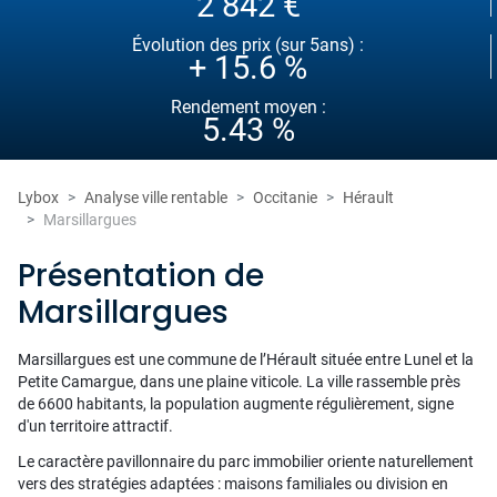
2 842 €
Évolution des prix (sur 5ans) :
+ 15.6 %
Rendement moyen :
5.43 %
Lybox
Analyse ville rentable
Occitanie
Hérault
Marsillargues
Présentation de
Marsillargues
Marsillargues est une commune de l’Hérault située entre Lunel et la
Petite Camargue, dans une plaine viticole. La ville rassemble près
de 6600 habitants, la population augmente régulièrement, signe
d'un territoire attractif.
Le caractère pavillonnaire du parc immobilier oriente naturellement
vers des stratégies adaptées : maisons familiales ou division en