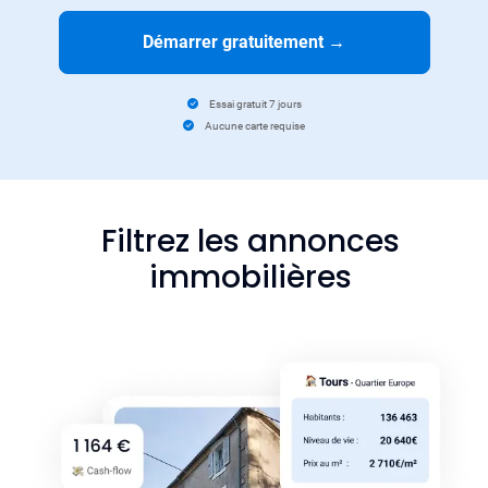
Démarrer gratuitement
→
Essai gratuit 7 jours
Aucune carte requise
Filtrez les annonces
immobilières