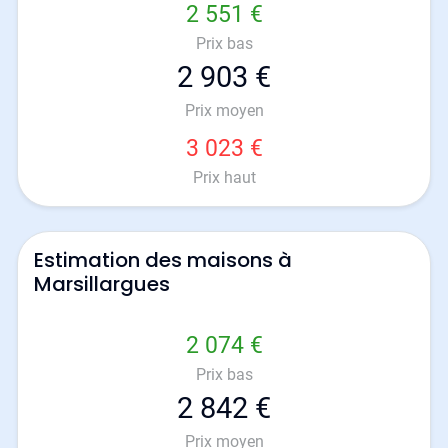
2 551 €
Prix bas
2 903 €
Prix moyen
3 023 €
Prix haut
Estimation des maisons à
Marsillargues
2 074 €
Prix bas
2 842 €
Prix moyen