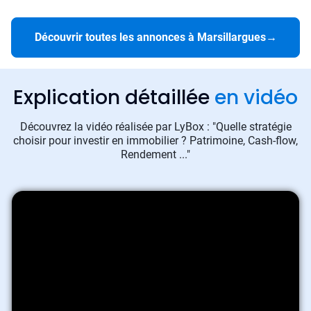
Découvrir toutes les annonces à Marsillargues
→
Explication détaillée
en vidéo
Découvrez la vidéo réalisée par LyBox : "Quelle stratégie
choisir pour investir en immobilier ? Patrimoine, Cash-flow,
Rendement ..."