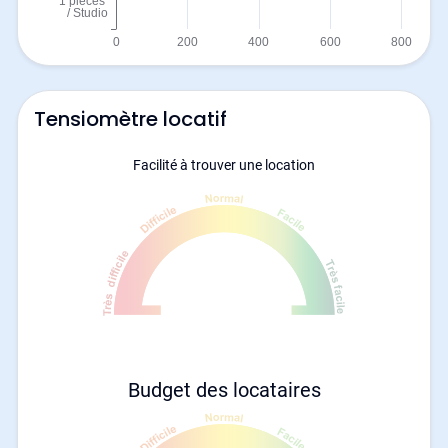
Tensiomètre locatif
Facilité à trouver une location
Budget des locataires