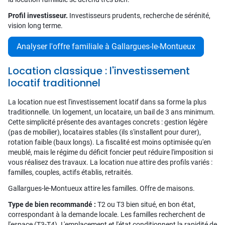
Profil investisseur.
Investisseurs prudents, recherche de sérénité,
vision long terme.
Analyser l'offre familiale à Gallargues-le-Montueux
Location classique : l'investissement
locatif traditionnel
La location nue est l'investissement locatif dans sa forme la plus
traditionnelle. Un logement, un locataire, un bail de 3 ans minimum.
Cette simplicité présente des avantages concrets : gestion légère
(pas de mobilier), locataires stables (ils s'installent pour durer),
rotation faible (baux longs). La fiscalité est moins optimisée qu'en
meublé, mais le régime du déficit foncier peut réduire l'imposition si
vous réalisez des travaux. La location nue attire des profils variés :
familles, couples, actifs établis, retraités.
Gallargues-le-Montueux attire les familles. Offre de maisons.
Type de bien recommandé :
T2 ou T3 bien situé, en bon état,
correspondant à la demande locale. Les familles recherchent de
l'espace (T3-T4). L'emplacement et l'état conditionnent la rapidité de