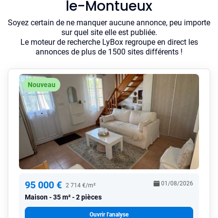
le-Montueux
Soyez certain de ne manquer aucune annonce, peu importe
sur quel site elle est publiée.
Le moteur de recherche LyBox regroupe en direct les
annonces de plus de 1500 sites différents !
Nouveau
95 000 €
01/08/2026
2 714 €/m²
Maison
35 m² - 2 pièces
Ouvrir l'analyse