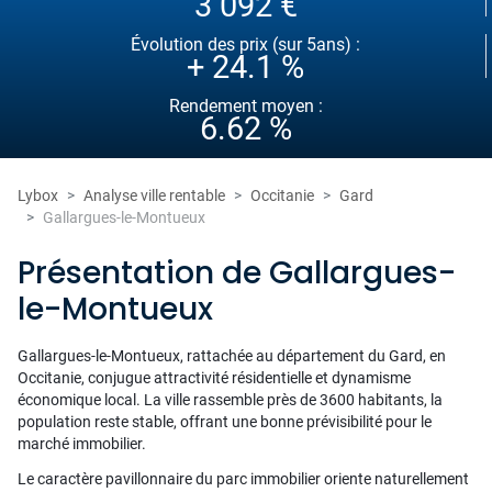
3 092 €
Évolution des prix (sur 5ans) :
+ 24.1 %
Rendement moyen :
6.62 %
Lybox
Analyse ville rentable
Occitanie
Gard
Gallargues-le-Montueux
Présentation de Gallargues-
le-Montueux
Gallargues-le-Montueux, rattachée au département du Gard, en
Occitanie, conjugue attractivité résidentielle et dynamisme
économique local. La ville rassemble près de 3600 habitants, la
population reste stable, offrant une bonne prévisibilité pour le
marché immobilier.
Le caractère pavillonnaire du parc immobilier oriente naturellement