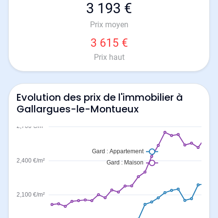
3 193 €
Prix moyen
3 615 €
Prix haut
Evolution des prix de l'immobilier à
Gallargues-le-Montueux