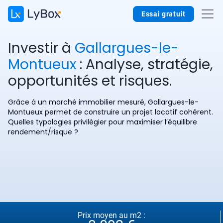
Essai gratuit
Investir à
Gallargues-le-
Montueux
: Analyse, stratégie,
opportunités et risques.
Grâce à un marché immobilier mesuré, Gallargues-le-
Montueux permet de construire un projet locatif cohérent.
Quelles typologies privilégier pour maximiser l’équilibre
rendement/risque ?
Prix moyen au m2 :