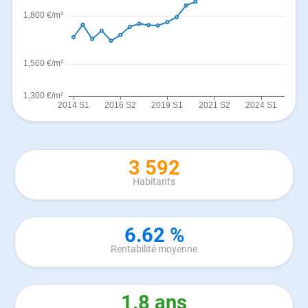
3 592
Habitants
6.62 %
Rentabilité moyenne
1.8 ans