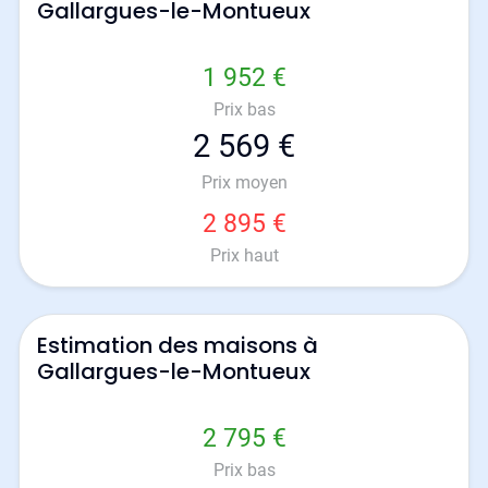
Gallargues-le-Montueux
1 952 €
Prix bas
2 569 €
Prix moyen
2 895 €
Prix haut
Estimation des maisons à
Gallargues-le-Montueux
2 795 €
Prix bas