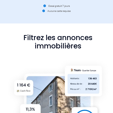
Essai gratuit 7 jours
Aucune carte requise
Filtrez les annonces
immobilières