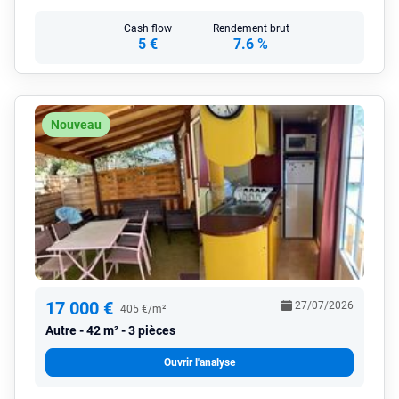
Cash flow
Rendement brut
5 €
7.6 %
Nouveau
17 000 €
27/07/2026
405 €/m²
Autre
42 m² - 3 pièces
Ouvrir l'analyse