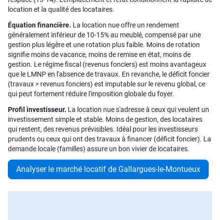
location et la qualité des locataires.
Équation financière.
La location nue offre un rendement
généralement inférieur de 10-15% au meublé, compensé par une
gestion plus légère et une rotation plus faible. Moins de rotation
signifie moins de vacance, moins de remise en état, moins de
gestion. Le régime fiscal (revenus fonciers) est moins avantageux
que le LMNP en l'absence de travaux. En revanche, le déficit foncier
(travaux > revenus fonciers) est imputable sur le revenu global, ce
qui peut fortement réduire l'imposition globale du foyer.
Profil investisseur.
La location nue s'adresse à ceux qui veulent un
investissement simple et stable. Moins de gestion, des locataires
qui restent, des revenus prévisibles. Idéal pour les investisseurs
prudents ou ceux qui ont des travaux à financer (déficit foncier). La
demande locale (familles) assure un bon vivier de locataires.
Analyser le marché locatif de Gallargues-le-Montueux