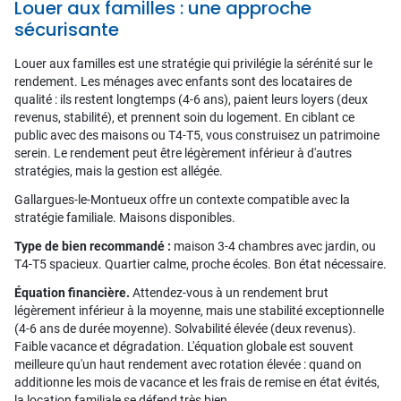
Louer aux familles : une approche
sécurisante
Louer aux familles est une stratégie qui privilégie la sérénité sur le
rendement. Les ménages avec enfants sont des locataires de
qualité : ils restent longtemps (4-6 ans), paient leurs loyers (deux
revenus, stabilité), et prennent soin du logement. En ciblant ce
public avec des maisons ou T4-T5, vous construisez un patrimoine
serein. Le rendement peut être légèrement inférieur à d'autres
stratégies, mais la gestion est allégée.
Gallargues-le-Montueux offre un contexte compatible avec la
stratégie familiale. Maisons disponibles.
Type de bien recommandé :
maison 3-4 chambres avec jardin, ou
T4-T5 spacieux. Quartier calme, proche écoles. Bon état nécessaire.
Équation financière.
Attendez-vous à un rendement brut
légèrement inférieur à la moyenne, mais une stabilité exceptionnelle
(4-6 ans de durée moyenne). Solvabilité élevée (deux revenus).
Faible vacance et dégradation. L'équation globale est souvent
meilleure qu'un haut rendement avec rotation élevée : quand on
additionne les mois de vacance et les frais de remise en état évités,
la location familiale se défend très bien.