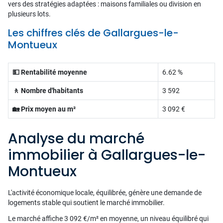
vers des stratégies adaptées : maisons familiales ou division en
plusieurs lots.
Les chiffres clés de Gallargues-le-
Montueux
💵 Rentabilité moyenne
6.62 %
🚶 Nombre d'habitants
3 592
🏡 Prix moyen au m²
3 092 €
Analyse du marché
immobilier à Gallargues-le-
Montueux
L'activité économique locale, équilibrée, génère une demande de
logements stable qui soutient le marché immobilier.
Le marché affiche 3 092 €/m² en moyenne, un niveau équilibré qui