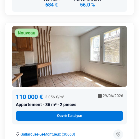
684 €
56.0 %
Nouveau
110 000 €
29/06/2026
3 056 €/m²
Appartement
36 m² - 2 pièces
Ouvrir l'analyse
Gallargues-Le-Montueux (30660)