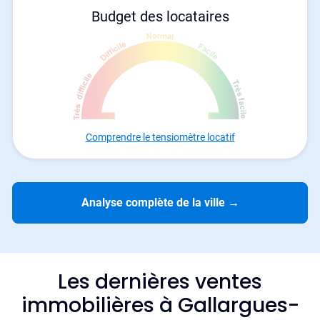
Budget des locataires
Comprendre le tensiomètre locatif
Analyse complète de la ville
→
Les dernières ventes
immobilières à Gallargues-