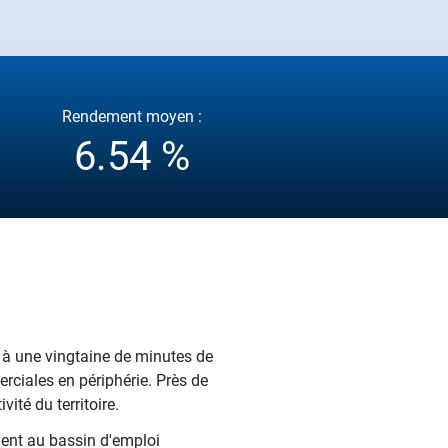
Rendement moyen :
6.54 %
e à une vingtaine de minutes de
rciales en périphérie. Près de
ité du territoire.
ment au bassin d'emploi