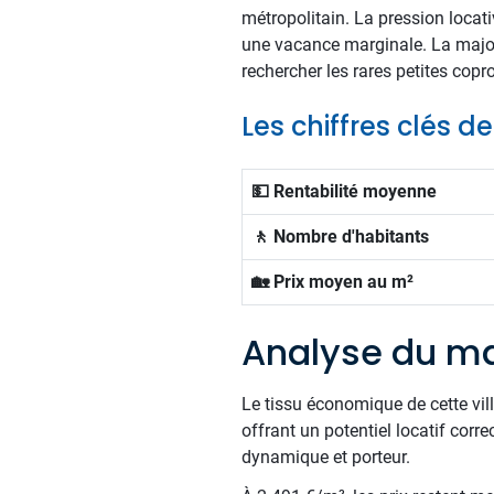
métropolitain. La pression locati
une vacance marginale. La majori
rechercher les rares petites copro
Les chiffres clés d
💵 Rentabilité moyenne
🚶 Nombre d'habitants
🏡 Prix moyen au m²
Analyse du ma
Le tissu économique de cette vil
offrant un potentiel locatif corr
dynamique et porteur.