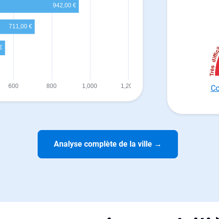
Co
Analyse complète de la ville
→