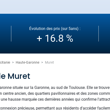
Évolution des prix (sur 5ans) :
+ 16.8 %
citanie
Haute-Garonne
Muret
de Muret
Garonne située sur la Garonne, au sud de Toulouse. Elle se trouv
n centre ancien, des quartiers pavillonnaires et des zones comme
une hausse marquée ces dernières années qui confirme l'attractiv
connexion précieuse, permettant aux résidents d'accéder facile