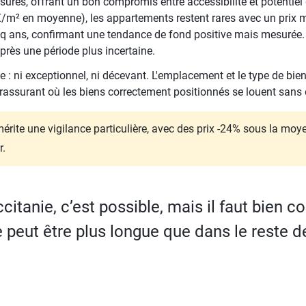
surés, offrant un bon compromis entre accessibilité et potentiel 
/m² en moyenne), les appartements restent rares avec un prix 
q ans, confirmant une tendance de fond positive mais mesurée. 
rès une période plus incertaine.
 : ni exceptionnel, ni décevant. L'emplacement et le type de bien
rassurant où les biens correctement positionnés se louent sans d
érite une vigilance particulière, avec des prix -24% sous la moy
r.
citanie, c’est possible, mais il faut bien c
peut être plus longue que dans le reste de 