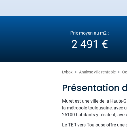
Prix moyen au m2 :
2 491 €
Lybox
Analyse ville rentable
Oc
Présentation 
Muret est une ville de la Haute-
la métropole toulousaine, avec u
25100 habitants y résident, avec 
Le TER vers Toulouse offre une 