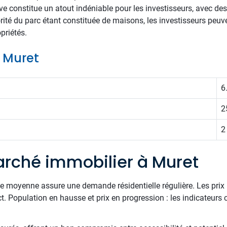
ve constitue un atout indéniable pour les investisseurs, avec des
té du parc étant constituée de maisons, les investisseurs peuv
priétés.
e Muret
6
2
2
rché immobilier à Muret
le moyenne assure une demande résidentielle régulière. Les prix 
ect. Population en hausse et prix en progression : les indicateur