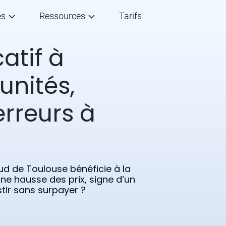
és
Ressources
Tarifs
atif à
unités,
erreurs à
sud de Toulouse bénéficie à la
ne hausse des prix, signe d’un
ir sans surpayer ?