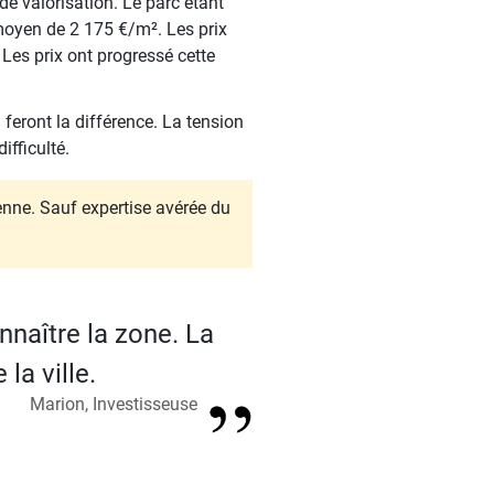
de valorisation. Le parc étant
moyen de 2 175 €/m². Les prix
Les prix ont progressé cette
 feront la différence. La tension
ifficulté.
enne. Sauf expertise avérée du
onnaître la zone. La
la ville.
Marion, Investisseuse