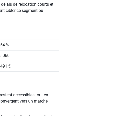
 délais de relocation courts et
ent cibler ce segment ou
.54 %
5 060
 491 €
restent accessibles tout en
s convergent vers un marché