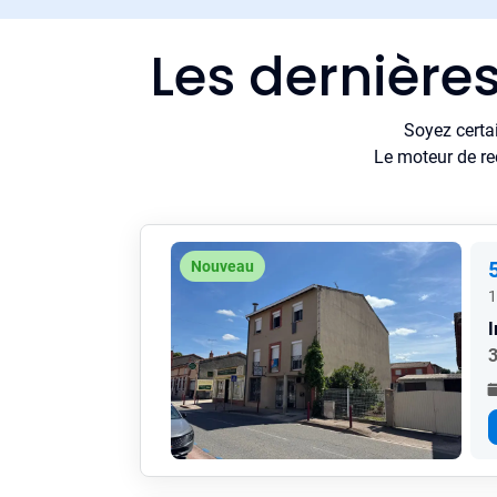
Les dernière
Soyez certa
Le moteur de re
Nouveau
1