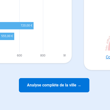
Co
Analyse complète de la ville
→