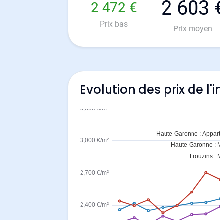
2 603 
2 472 €
Prix bas
Prix moyen
Evolution des prix de l'