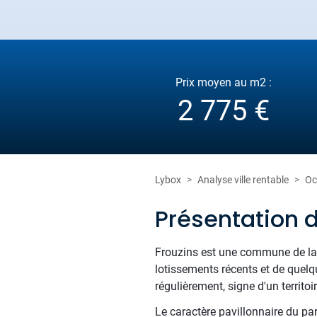
Prix moyen au m2 :
2 775 €
Lybox
Analyse ville rentable
Oc
Présentation d
Frouzins est une commune de la
lotissements récents et de quelq
régulièrement, signe d'un territoir
Le caractère pavillonnaire du pa