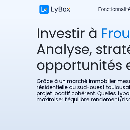
Fonctionnalit
Investir à
Frou
Analyse, strat
opportunités e
Grâce à un marché immobilier mes
résidentielle du sud-ouest toulousa
projet locatif cohérent. Quelles typo
maximiser l’équilibre rendement/ris