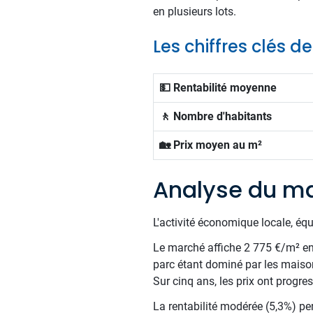
en plusieurs lots.
Les chiffres clés d
💵 Rentabilité moyenne
🚶 Nombre d'habitants
🏡 Prix moyen au m²
Analyse du ma
L'activité économique locale, éq
Le marché affiche 2 775 €/m² en m
parc étant dominé par les maiso
Sur cinq ans, les prix ont progr
La rentabilité modérée (5,3%) per