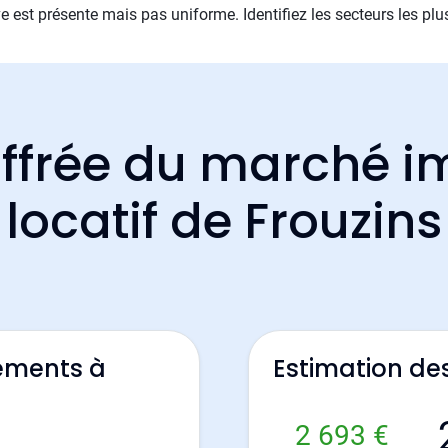
e est présente mais pas uniforme. Identifiez les secteurs les plu
ffrée du marché i
locatif de Frouzins
ements à
Estimation de
2 693 €