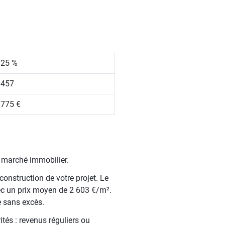
.25 %
 457
 775 €
e marché immobilier.
construction de votre projet. Le
ec un prix moyen de 2 603 €/m².
e sans excès.
tés : revenus réguliers ou