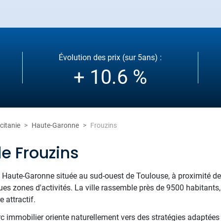
Évolution des prix (sur 5ans) :
+ 10.6 %
citanie
Haute-Garonne
Frouzins
e Frouzins
 Haute-Garonne située au sud-ouest de Toulouse, à proximité d
ues zones d'activités. La ville rassemble près de 9500 habitant
e attractif.
rc immobilier oriente naturellement vers des stratégies adaptées