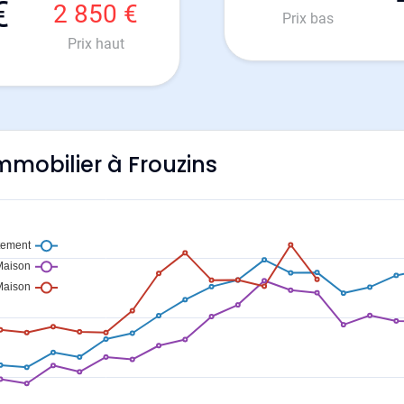
€
2 850 €
Prix bas
Prix haut
immobilier à Frouzins