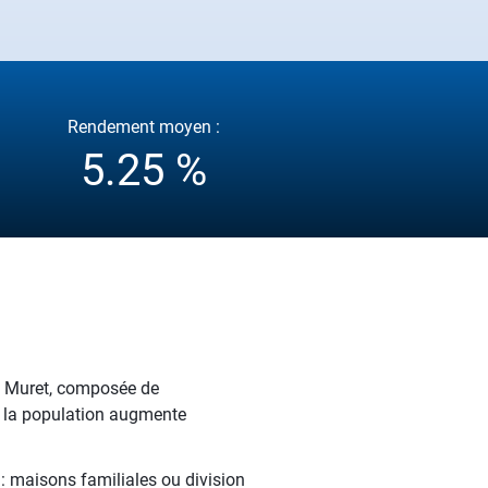
Rendement moyen :
5.25 %
e Muret, composée de
s, la population augmente
 : maisons familiales ou division