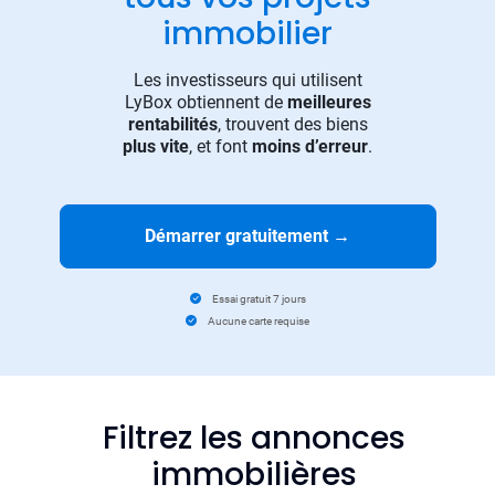
immobilier
Les investisseurs qui utilisent
LyBox obtiennent de
meilleures
rentabilités
, trouvent des biens
plus vite
, et font
moins d’erreur
.
Démarrer gratuitement
→
Essai gratuit 7 jours
Aucune carte requise
Filtrez les annonces
immobilières