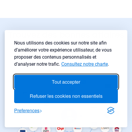
Trouvez des bonnes affaires
où que vous soyez
Nous utilisons des cookies sur notre site afin
d’améliorer votre expérience utilisateur, de vous
proposer des contenus personnalisés et
d’analyser notre trafic.
Consultez notre charte
.
Tout accepter
Refuser les cookies non essentiels
Preferences