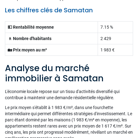
Les chiffres clés de Samatan
💵 Rentabilité moyenne
7.15 %
🚶 Nombre d'habitants
2 429
🏡 Prix moyen au m²
1 983 €
Analyse du marché
immobilier à Samatan
L'économie locale repose sur un tissu d'activités diversifié qui
contribue à maintenir une demande résidentielle régulière.
Le prix moyen s'établit à 1 983 €/m², dans une fourchette
intermédiaire qui permet différentes stratégies d'investissement. Le
parc étant dominé par les maisons (1 983 €/m² en moyenne), les
appartements restent rares avec un prix moyen de 1 617 €/m². Sur
cinq ans, les prix ont progressé modérément, révélant un marché en