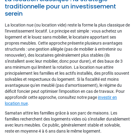
traditionnelle pour un investissement
serein
La location nue (ou location vide) reste la forme la plus classique de
l'investissement locatif. Le principe est simple : vous achetez un
logement et le louez sans mobilier, le locataire apportant ses
propres meubles. Cette approche présente plusieurs avantages
structurels : une gestion allégée (pas de mobilier à entretenir ou
renouveler), des locataires généralement plus stables (ils
s'installent avec leur mobilier, donc pour durer), et des baux de 3
ans minimum qui limitent la rotation. La location nue attire
principalement les familles et les actifs installés, des profils souvent
solvables et respectueux du logement. Si la fiscalité est moins
avantageuse qu'en meublé (pas d'amortissement), le régime du
déficit foncier peut optimiser l'imposition en cas de travaux. Pour
approfondir cette approche, consultez notre page
investir en
location nue
.
Samatan attire les familles grâce à son parc de maisons. Les
familles recherchent des logements vides où s'installer durablement
avec leurs meubles. Ce public, généralement stable et solvable,
reste en moyenne 4 à 6 ans dans le même logement.