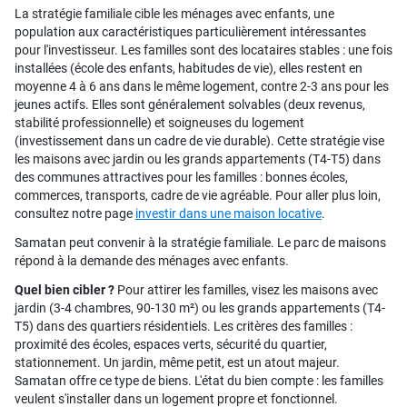
La stratégie familiale cible les ménages avec enfants, une
population aux caractéristiques particulièrement intéressantes
pour l'investisseur. Les familles sont des locataires stables : une fois
installées (école des enfants, habitudes de vie), elles restent en
moyenne 4 à 6 ans dans le même logement, contre 2-3 ans pour les
jeunes actifs. Elles sont généralement solvables (deux revenus,
stabilité professionnelle) et soigneuses du logement
(investissement dans un cadre de vie durable). Cette stratégie vise
les maisons avec jardin ou les grands appartements (T4-T5) dans
des communes attractives pour les familles : bonnes écoles,
commerces, transports, cadre de vie agréable. Pour aller plus loin,
consultez notre page
investir dans une maison locative
.
Samatan peut convenir à la stratégie familiale. Le parc de maisons
répond à la demande des ménages avec enfants.
Quel bien cibler ?
Pour attirer les familles, visez les maisons avec
jardin (3-4 chambres, 90-130 m²) ou les grands appartements (T4-
T5) dans des quartiers résidentiels. Les critères des familles :
proximité des écoles, espaces verts, sécurité du quartier,
stationnement. Un jardin, même petit, est un atout majeur.
Samatan offre ce type de biens. L'état du bien compte : les familles
veulent s'installer dans un logement propre et fonctionnel.