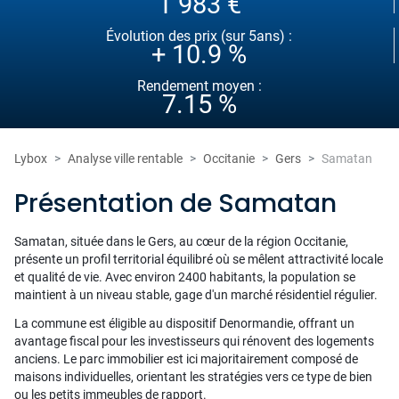
1 983 €
Évolution des prix (sur 5ans) :
+ 10.9 %
Rendement moyen :
7.15 %
Lybox
Analyse ville rentable
Occitanie
Gers
Samatan
Présentation de Samatan
Samatan, située dans le Gers, au cœur de la région Occitanie,
présente un profil territorial équilibré où se mêlent attractivité locale
et qualité de vie. Avec environ 2400 habitants, la population se
maintient à un niveau stable, gage d'un marché résidentiel régulier.
La commune est éligible au dispositif Denormandie, offrant un
avantage fiscal pour les investisseurs qui rénovent des logements
anciens. Le parc immobilier est ici majoritairement composé de
maisons individuelles, orientant les stratégies vers ce type de bien
ou les petits immeubles de rapport.