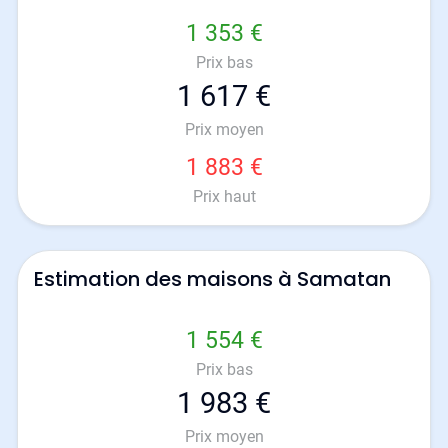
1 353 €
Prix bas
1 617 €
Prix moyen
1 883 €
Prix haut
Estimation des maisons à Samatan
1 554 €
Prix bas
1 983 €
Prix moyen