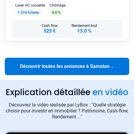
Loyer HC conseillé
Chômage
1 374 €/mois
6.0 %
Cash flow
Rendement brut
525 €
13.0 %
Découvrir toutes les annonces à Samatan
→
Explication détaillée
en vidéo
Découvrez la vidéo réalisée par LyBox : "Quelle stratégie
choisir pour investir en immobilier ? Patrimoine, Cash-flow,
Rendement ..."