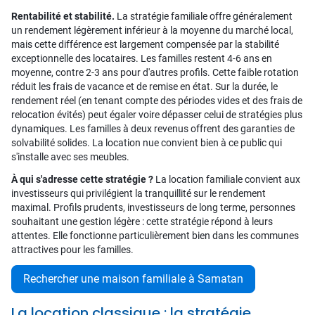
Rentabilité et stabilité.
La stratégie familiale offre généralement
un rendement légèrement inférieur à la moyenne du marché local,
mais cette différence est largement compensée par la stabilité
exceptionnelle des locataires. Les familles restent 4-6 ans en
moyenne, contre 2-3 ans pour d'autres profils. Cette faible rotation
réduit les frais de vacance et de remise en état. Sur la durée, le
rendement réel (en tenant compte des périodes vides et des frais de
relocation évités) peut égaler voire dépasser celui de stratégies plus
dynamiques. Les familles à deux revenus offrent des garanties de
solvabilité solides. La location nue convient bien à ce public qui
s'installe avec ses meubles.
À qui s'adresse cette stratégie ?
La location familiale convient aux
investisseurs qui privilégient la tranquillité sur le rendement
maximal. Profils prudents, investisseurs de long terme, personnes
souhaitant une gestion légère : cette stratégie répond à leurs
attentes. Elle fonctionne particulièrement bien dans les communes
attractives pour les familles.
Rechercher une maison familiale à Samatan
La location classique : la stratégie