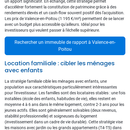
un apport significatif. En échange, cette stratégie permet
d'accélérer fortement la constitution de patrimoine grâce à des
rendements élevés et un cash-flow souvent positif dès l'acquisition.
Les prix de Valence-en-Poitou (1 195 €/m²) permettent de se lancer
avec un budget plus accessible qu'ailleurs. Idéal pour les
investisseurs qui veulent passer à l'échelle supérieure.
Rechercher un immeuble de rapport à Valence-en-
Poitou
Location familiale : cibler les ménages
avec enfants
La stratégie familiale cible les ménages avec enfants, une
population aux caractéristiques particulièrement intéressantes
pour l'investisseur. Les familles sont des locataires stables : une fois
installées (école des enfants, habitudes de vie), elles restent en
moyenne 4 à 6 ans dans le même logement, contre 2-3 ans pour les
jeunes actifs. Elles sont généralement solvables (deux revenus,
stabilité professionnelle) et soigneuses du logement
(investissement dans un cadre de vie durable). Cette stratégie vise
les maisons avec jardin ou les grands appartements (T4-T5) dans