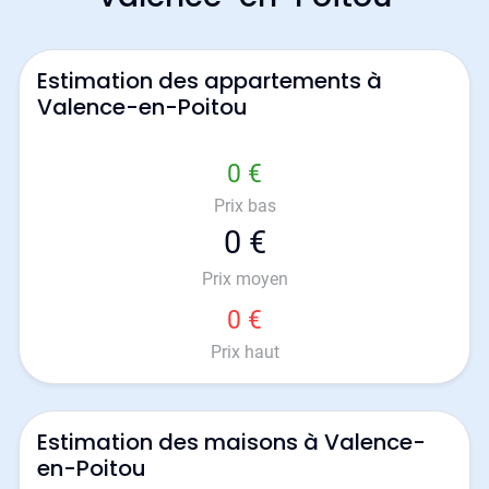
Estimation des appartements à
Valence-en-Poitou
0 €
Prix bas
0 €
Prix moyen
0 €
Prix haut
Estimation des maisons à Valence-
en-Poitou