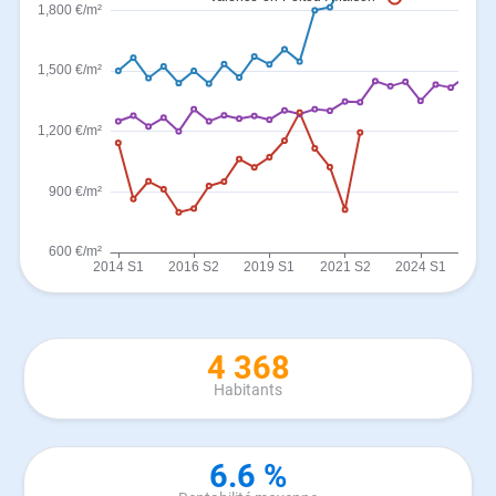
4 368
Habitants
6.6 %