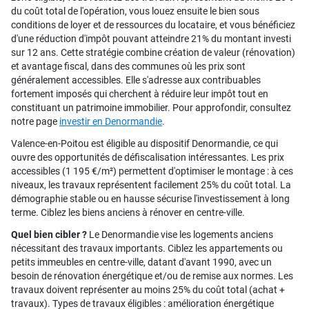
du coût total de l'opération, vous louez ensuite le bien sous
conditions de loyer et de ressources du locataire, et vous bénéficiez
d'une réduction d'impôt pouvant atteindre 21% du montant investi
sur 12 ans. Cette stratégie combine création de valeur (rénovation)
et avantage fiscal, dans des communes où les prix sont
généralement accessibles. Elle s'adresse aux contribuables
fortement imposés qui cherchent à réduire leur impôt tout en
constituant un patrimoine immobilier. Pour approfondir, consultez
notre page
investir en Denormandie
.
Valence-en-Poitou est éligible au dispositif Denormandie, ce qui
ouvre des opportunités de défiscalisation intéressantes. Les prix
accessibles (1 195 €/m²) permettent d'optimiser le montage : à ces
niveaux, les travaux représentent facilement 25% du coût total. La
démographie stable ou en hausse sécurise l'investissement à long
terme. Ciblez les biens anciens à rénover en centre-ville.
Quel bien cibler ?
Le Denormandie vise les logements anciens
nécessitant des travaux importants. Ciblez les appartements ou
petits immeubles en centre-ville, datant d'avant 1990, avec un
besoin de rénovation énergétique et/ou de remise aux normes. Les
travaux doivent représenter au moins 25% du coût total (achat +
travaux). Types de travaux éligibles : amélioration énergétique