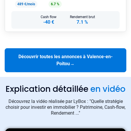
489 €/mois
6.7 %
Cash flow
Rendement brut
-40 €
7.1 %
Découvrir toutes les annonces à Valence-en-
Poitou
→
Explication détaillée
en vidéo
Découvrez la vidéo réalisée par LyBox : "Quelle stratégie
choisir pour investir en immobilier ? Patrimoine, Cash-flow,
Rendement ..."