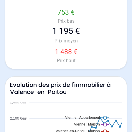
753 €
Prix bas
1 195 €
Prix moyen
1 488 €
Prix haut
Evolution des prix de l'immobilier à
Valence-en-Poitou