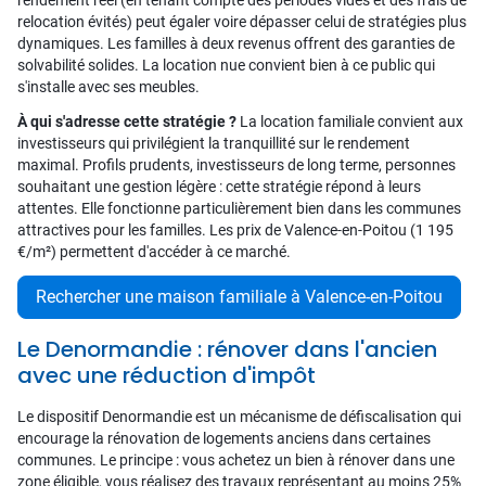
relocation évités) peut égaler voire dépasser celui de stratégies plus
dynamiques. Les familles à deux revenus offrent des garanties de
solvabilité solides. La location nue convient bien à ce public qui
s'installe avec ses meubles.
À qui s'adresse cette stratégie ?
La location familiale convient aux
investisseurs qui privilégient la tranquillité sur le rendement
maximal. Profils prudents, investisseurs de long terme, personnes
souhaitant une gestion légère : cette stratégie répond à leurs
attentes. Elle fonctionne particulièrement bien dans les communes
attractives pour les familles. Les prix de Valence-en-Poitou (1 195
€/m²) permettent d'accéder à ce marché.
Rechercher une maison familiale à Valence-en-Poitou
Le Denormandie : rénover dans l'ancien
avec une réduction d'impôt
Le dispositif Denormandie est un mécanisme de défiscalisation qui
encourage la rénovation de logements anciens dans certaines
communes. Le principe : vous achetez un bien à rénover dans une
zone éligible, vous réalisez des travaux représentant au moins 25%