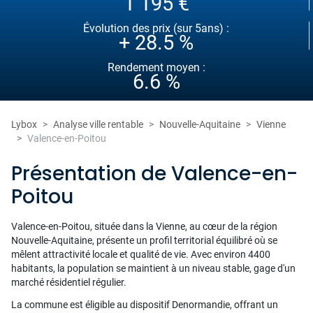
1 195 €
Évolution des prix (sur 5ans) :
+ 28.5 %
Rendement moyen :
6.6 %
Lybox
Analyse ville rentable
Nouvelle-Aquitaine
Vienne
Valence-en-Poitou
Présentation de Valence-en-
Poitou
Valence-en-Poitou, située dans la Vienne, au cœur de la région
Nouvelle-Aquitaine, présente un profil territorial équilibré où se
mêlent attractivité locale et qualité de vie. Avec environ 4400
habitants, la population se maintient à un niveau stable, gage d'un
marché résidentiel régulier.
La commune est éligible au dispositif Denormandie, offrant un