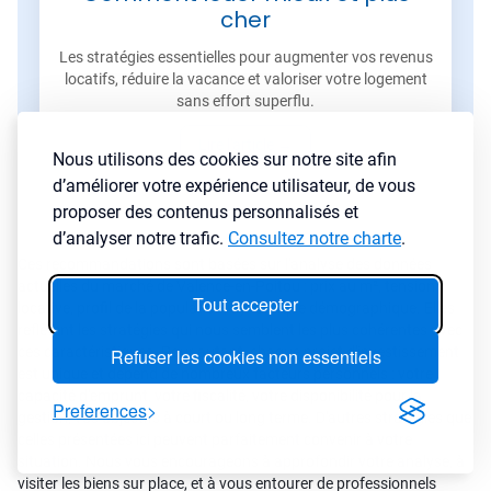
cher
Les stratégies essentielles pour augmenter vos revenus
locatifs, réduire la vacance et valoriser votre logement
sans effort superflu.
Lire l'article
→
Nous utilisons des cookies sur notre site afin
d’améliorer votre expérience utilisateur, de vous
proposer des contenus personnalisés et
d’analyser notre trafic.
Consultez notre charte
.
Ces recommandations sont basées sur l'analyse des données
actuelles du marché de Valence-en-Poitou : prix au m², tension
Tout accepter
locative, profil de la population, dynamique démographique. Elles
reflètent les stratégies qui nous semblent les plus cohérentes avec
ces caractéristiques. Pour autant, chaque projet d'investissement
Refuser les cookies non essentiels
est unique et dépend de nombreux facteurs personnels : votre
capacité d'emprunt, votre fiscalité, votre disponibilité pour la
Preferences
gestion, vos objectifs à court ou long terme. D'autres stratégies que
celles présentées ici peuvent parfaitement convenir à votre
situation. Nous vous encourageons à approfondir votre analyse, à
visiter les biens sur place, et à vous entourer de professionnels