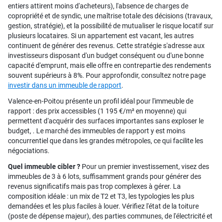
entiers attirent moins d'acheteurs), l'absence de charges de
copropriété et de syndic, une maîtrise totale des décisions (travaux,
gestion, stratégie), et la possibilité de mutualiser le risque locatif sur
plusieurs locataires. Si un appartement est vacant, les autres
continuent de générer des revenus. Cette stratégie s'adresse aux
investisseurs disposant d'un budget conséquent ou d'une bonne
capacité d'emprunt, mais elle offre en contrepartie des rendements
souvent supérieurs à 8%. Pour approfondir, consultez notre page
investir dans un immeuble de rapport
.
Valence-en-Poitou présente un profil idéal pour l'immeuble de
rapport : des prix accessibles (1 195 €/m² en moyenne) qui
permettent d'acquérir des surfaces importantes sans exploser le
budget, . Le marché des immeubles de rapport y est moins
concurrentiel que dans les grandes métropoles, ce qui facilite les
négociations.
Quel immeuble cibler ?
Pour un premier investissement, visez des
immeubles de 3 à 6 lots, suffisamment grands pour générer des
revenus significatifs mais pas trop complexes à gérer. La
composition idéale : un mix de T2 et T3, les typologies les plus
demandées et les plus faciles à louer. Vérifiez l'état de la toiture
(poste de dépense majeur), des parties communes, de l'électricité et