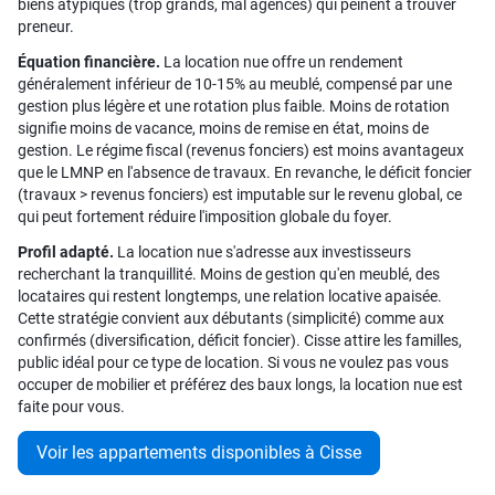
biens atypiques (trop grands, mal agencés) qui peinent à trouver
preneur.
Équation financière.
La location nue offre un rendement
généralement inférieur de 10-15% au meublé, compensé par une
gestion plus légère et une rotation plus faible. Moins de rotation
signifie moins de vacance, moins de remise en état, moins de
gestion. Le régime fiscal (revenus fonciers) est moins avantageux
que le LMNP en l'absence de travaux. En revanche, le déficit foncier
(travaux > revenus fonciers) est imputable sur le revenu global, ce
qui peut fortement réduire l'imposition globale du foyer.
Profil adapté.
La location nue s'adresse aux investisseurs
recherchant la tranquillité. Moins de gestion qu'en meublé, des
locataires qui restent longtemps, une relation locative apaisée.
Cette stratégie convient aux débutants (simplicité) comme aux
confirmés (diversification, déficit foncier). Cisse attire les familles,
public idéal pour ce type de location. Si vous ne voulez pas vous
occuper de mobilier et préférez des baux longs, la location nue est
faite pour vous.
Voir les appartements disponibles à Cisse