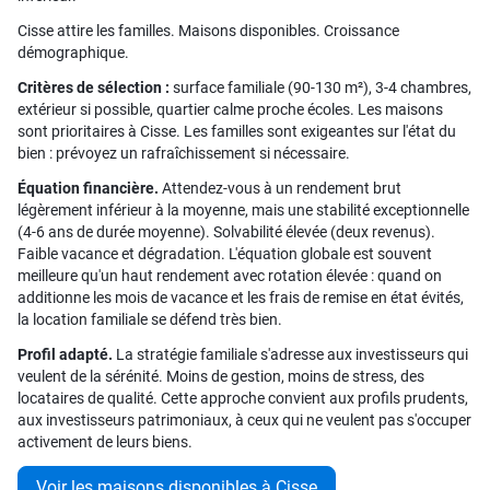
Cisse attire les familles. Maisons disponibles. Croissance
démographique.
Critères de sélection :
surface familiale (90-130 m²), 3-4 chambres,
extérieur si possible, quartier calme proche écoles. Les maisons
sont prioritaires à Cisse. Les familles sont exigeantes sur l'état du
bien : prévoyez un rafraîchissement si nécessaire.
Équation financière.
Attendez-vous à un rendement brut
légèrement inférieur à la moyenne, mais une stabilité exceptionnelle
(4-6 ans de durée moyenne). Solvabilité élevée (deux revenus).
Faible vacance et dégradation. L'équation globale est souvent
meilleure qu'un haut rendement avec rotation élevée : quand on
additionne les mois de vacance et les frais de remise en état évités,
la location familiale se défend très bien.
Profil adapté.
La stratégie familiale s'adresse aux investisseurs qui
veulent de la sérénité. Moins de gestion, moins de stress, des
locataires de qualité. Cette approche convient aux profils prudents,
aux investisseurs patrimoniaux, à ceux qui ne veulent pas s'occuper
activement de leurs biens.
Voir les maisons disponibles à Cisse