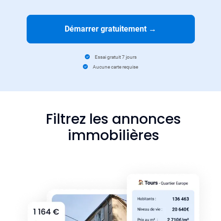
Démarrer gratuitement
→
Essai gratuit 7 jours
Aucune carte requise
Filtrez les annonces
immobilières