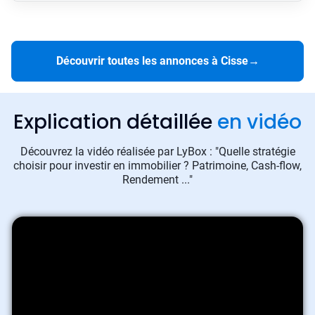
Découvrir toutes les annonces à Cisse
→
Explication détaillée
en vidéo
Découvrez la vidéo réalisée par LyBox : "Quelle stratégie
choisir pour investir en immobilier ? Patrimoine, Cash-flow,
Rendement ..."