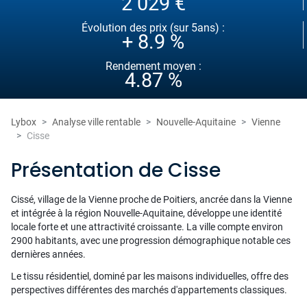
2 029 €
Évolution des prix (sur 5ans) :
+ 8.9 %
Rendement moyen :
4.87 %
Lybox
Analyse ville rentable
Nouvelle-Aquitaine
Vienne
Cisse
Présentation de Cisse
Cissé, village de la Vienne proche de Poitiers, ancrée dans la Vienne
et intégrée à la région Nouvelle-Aquitaine, développe une identité
locale forte et une attractivité croissante. La ville compte environ
2900 habitants, avec une progression démographique notable ces
dernières années.
Le tissu résidentiel, dominé par les maisons individuelles, offre des
perspectives différentes des marchés d'appartements classiques.