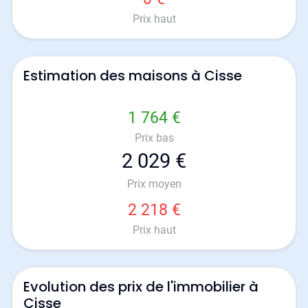
Prix haut
Estimation des maisons à Cisse
1 764 €
Prix bas
2 029 €
Prix moyen
2 218 €
Prix haut
Evolution des prix de l'immobilier à
Cisse