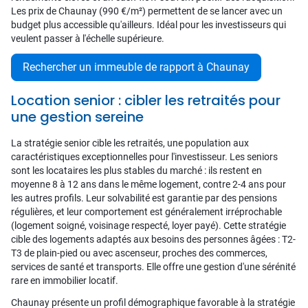
Les prix de Chaunay (990 €/m²) permettent de se lancer avec un
budget plus accessible qu'ailleurs. Idéal pour les investisseurs qui
veulent passer à l'échelle supérieure.
Rechercher un immeuble de rapport à Chaunay
Location senior : cibler les retraités pour
une gestion sereine
La stratégie senior cible les retraités, une population aux
caractéristiques exceptionnelles pour l'investisseur. Les seniors
sont les locataires les plus stables du marché : ils restent en
moyenne 8 à 12 ans dans le même logement, contre 2-4 ans pour
les autres profils. Leur solvabilité est garantie par des pensions
régulières, et leur comportement est généralement irréprochable
(logement soigné, voisinage respecté, loyer payé). Cette stratégie
cible des logements adaptés aux besoins des personnes âgées : T2-
T3 de plain-pied ou avec ascenseur, proches des commerces,
services de santé et transports. Elle offre une gestion d'une sérénité
rare en immobilier locatif.
Chaunay présente un profil démographique favorable à la stratégie