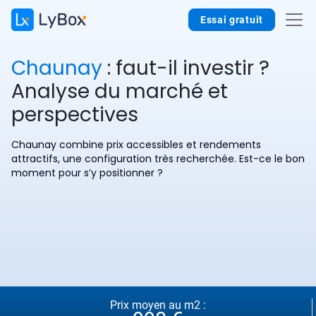
Essai gratuit
Chaunay
: faut-il investir ?
Analyse du marché et
perspectives
Chaunay combine prix accessibles et rendements
attractifs, une configuration très recherchée. Est-ce le bon
moment pour s’y positionner ?
Prix moyen au m2 :