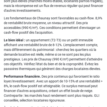
sont plus élevés (marchés moins établis, locataires parfois fragiles),
mais la récompense est un flux de revenus régulier qui peut financer
d'autres investissements.
Les fondamentaux de Chaunay sont favorables au cash-flow. 8,9%
de rentabilité brute moyenne, un niveau attractif. Des prix
accessibles (990 €/m²). Ces conditions permettent d'envisager un
cash-flow positif dès l'acquisition.
Le bien idéal :
un appartement (T2-T3) ou un petit immeuble
affichant une rentabilité brute de 8-12%. L'emplacement compte,
mais différemment du patrimonial : cherchez les quartiers où la
demande locative est réelle, même si ce ne sont pas les plus
prestigieux. Les prix de Chaunay (990 €/m²) permettent d'atteindre
ces objectifs. Vérifiez l'état du bien et de la copropriété. Évitez les
passoires thermiques qui génèrent des charges locataires élevées.
Performance financière.
Des prix contenus qui favorisent le ratio
loyer/investissement. Avec un apport de 10-15% et une rentabilité >
8%, le cash-flow positif est atteignable. Ce surplus mensuel peut
financer d'autres acquisitions, créant un effet boule de neige.
Contrepartie : les marchés haut rendement sont plus risqués. GLI
conseillée, sélection locataires rigoureuse.