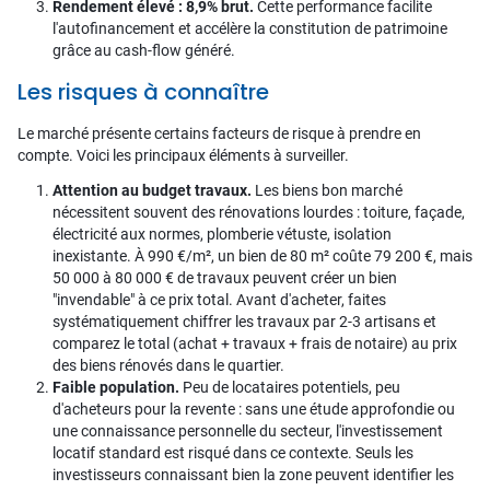
Rendement élevé : 8,9% brut.
Cette performance facilite
l'autofinancement et accélère la constitution de patrimoine
grâce au cash-flow généré.
Les risques à connaître
Le marché présente certains facteurs de risque à prendre en
compte. Voici les principaux éléments à surveiller.
Attention au budget travaux.
Les biens bon marché
nécessitent souvent des rénovations lourdes : toiture, façade,
électricité aux normes, plomberie vétuste, isolation
inexistante. À 990 €/m², un bien de 80 m² coûte 79 200 €, mais
50 000 à 80 000 € de travaux peuvent créer un bien
"invendable" à ce prix total. Avant d'acheter, faites
systématiquement chiffrer les travaux par 2-3 artisans et
comparez le total (achat + travaux + frais de notaire) au prix
des biens rénovés dans le quartier.
Faible population.
Peu de locataires potentiels, peu
d'acheteurs pour la revente : sans une étude approfondie ou
une connaissance personnelle du secteur, l'investissement
locatif standard est risqué dans ce contexte. Seuls les
investisseurs connaissant bien la zone peuvent identifier les