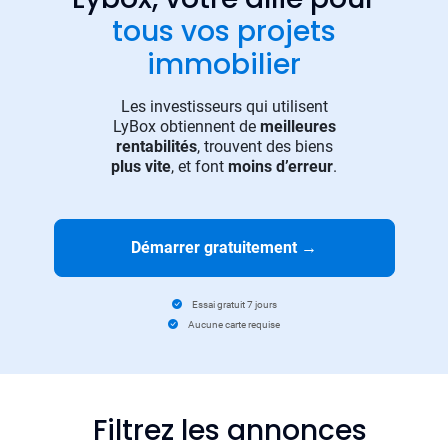
tous vos projets
immobilier
Les investisseurs qui utilisent
LyBox obtiennent de
meilleures
rentabilités
, trouvent des biens
plus vite
, et font
moins d’erreur
.
Démarrer gratuitement
→
Essai gratuit 7 jours
Aucune carte requise
Filtrez les annonces