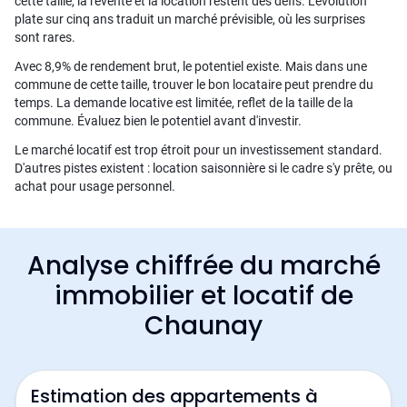
cette taille, la revente et la location restent des défis. L'évolution
plate sur cinq ans traduit un marché prévisible, où les surprises
sont rares.
Avec 8,9% de rendement brut, le potentiel existe. Mais dans une
commune de cette taille, trouver le bon locataire peut prendre du
temps. La demande locative est limitée, reflet de la taille de la
commune. Évaluez bien le potentiel avant d'investir.
Le marché locatif est trop étroit pour un investissement standard.
D'autres pistes existent : location saisonnière si le cadre s'y prête, ou
achat pour usage personnel.
Analyse chiffrée du marché
immobilier et locatif de
Chaunay
Estimation des appartements à