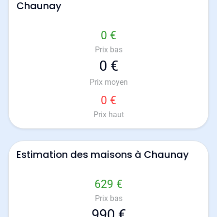
Chaunay
0 €
Prix bas
0 €
Prix moyen
0 €
Prix haut
Estimation des maisons à Chaunay
629 €
Prix bas
990 €