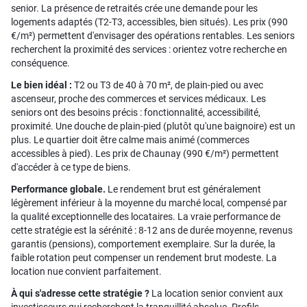
senior. La présence de retraités crée une demande pour les
logements adaptés (T2-T3, accessibles, bien situés). Les prix (990
€/m²) permettent d'envisager des opérations rentables. Les seniors
recherchent la proximité des services : orientez votre recherche en
conséquence.
Le bien idéal :
T2 ou T3 de 40 à 70 m², de plain-pied ou avec
ascenseur, proche des commerces et services médicaux. Les
seniors ont des besoins précis : fonctionnalité, accessibilité,
proximité. Une douche de plain-pied (plutôt qu'une baignoire) est un
plus. Le quartier doit être calme mais animé (commerces
accessibles à pied). Les prix de Chaunay (990 €/m²) permettent
d'accéder à ce type de biens.
Performance globale.
Le rendement brut est généralement
légèrement inférieur à la moyenne du marché local, compensé par
la qualité exceptionnelle des locataires. La vraie performance de
cette stratégie est la sérénité : 8-12 ans de durée moyenne, revenus
garantis (pensions), comportement exemplaire. Sur la durée, la
faible rotation peut compenser un rendement brut modeste. La
location nue convient parfaitement.
À qui s'adresse cette stratégie ?
La location senior convient aux