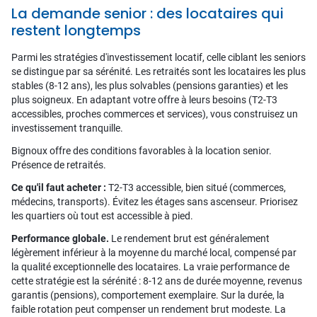
La demande senior : des locataires qui
restent longtemps
Parmi les stratégies d'investissement locatif, celle ciblant les seniors
se distingue par sa sérénité. Les retraités sont les locataires les plus
stables (8-12 ans), les plus solvables (pensions garanties) et les
plus soigneux. En adaptant votre offre à leurs besoins (T2-T3
accessibles, proches commerces et services), vous construisez un
investissement tranquille.
Bignoux offre des conditions favorables à la location senior.
Présence de retraités.
Ce qu'il faut acheter :
T2-T3 accessible, bien situé (commerces,
médecins, transports). Évitez les étages sans ascenseur. Priorisez
les quartiers où tout est accessible à pied.
Performance globale.
Le rendement brut est généralement
légèrement inférieur à la moyenne du marché local, compensé par
la qualité exceptionnelle des locataires. La vraie performance de
cette stratégie est la sérénité : 8-12 ans de durée moyenne, revenus
garantis (pensions), comportement exemplaire. Sur la durée, la
faible rotation peut compenser un rendement brut modeste. La