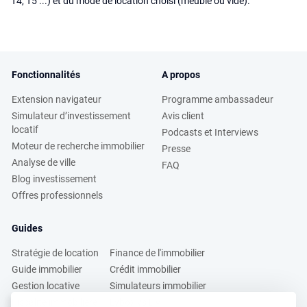
T4, T5 ...) et du mode de location choisi (meublé ou vide).
Fonctionnalités
A propos
Extension navigateur
Programme ambassadeur
Simulateur d’investissement
Avis client
locatif
Podcasts et Interviews
Moteur de recherche immobilier
Presse
Analyse de ville
FAQ
Blog investissement
Offres professionnels
Guides
Stratégie de location
Finance de l'immobilier
Guide immobilier
Crédit immobilier
Gestion locative
Simulateurs immobilier
Fiscalité immobilière
Lybox vs DVF