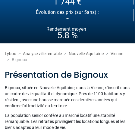
1 744 €
Évolution des prix (sur 5ans) :
-
Rendement moyen :
5.8 %
Lybox
Analyse ville rentable
Nouvelle-Aquitaine
Vienne
Bignoux
Présentation de Bignoux
Bignoux, située en Nouvelle-Aquitaine, dans la Vienne, s'inscrit dans
un cadre de vie qualitatif et dynamique. Près de 1100 habitants y
résident, avec une hausse marquée ces dernières années qui
confirme l'attractivité du territoire.
La population senior confère au marché locatif une stabilité
remarquable. Les retraités privilégient les locations longues et les
biens adaptés à leur mode de vie.