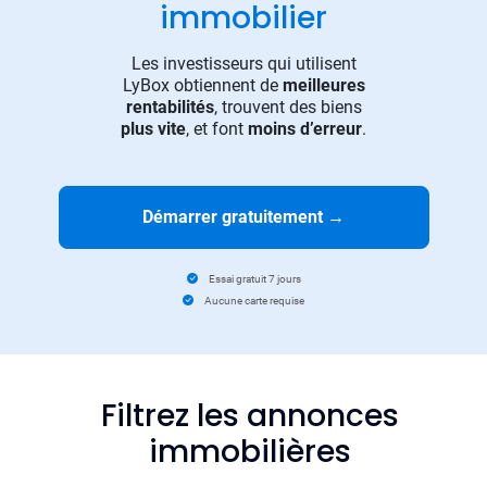
immobilier
Les investisseurs qui utilisent
LyBox obtiennent de
meilleures
rentabilités
, trouvent des biens
plus vite
, et font
moins d’erreur
.
Démarrer gratuitement
→
Essai gratuit 7 jours
Aucune carte requise
Filtrez les annonces
immobilières