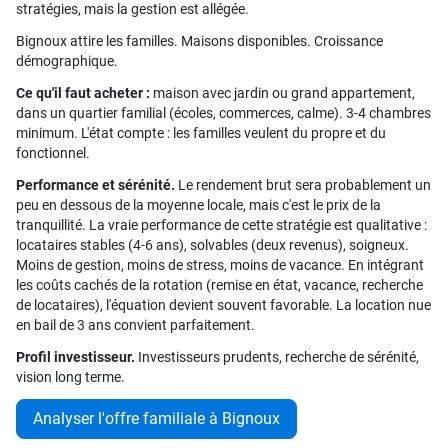
stratégies, mais la gestion est allégée.
Bignoux attire les familles. Maisons disponibles. Croissance
démographique.
Ce qu'il faut acheter :
maison avec jardin ou grand appartement,
dans un quartier familial (écoles, commerces, calme). 3-4 chambres
minimum. L'état compte : les familles veulent du propre et du
fonctionnel.
Performance et sérénité.
Le rendement brut sera probablement un
peu en dessous de la moyenne locale, mais c'est le prix de la
tranquillité. La vraie performance de cette stratégie est qualitative :
locataires stables (4-6 ans), solvables (deux revenus), soigneux.
Moins de gestion, moins de stress, moins de vacance. En intégrant
les coûts cachés de la rotation (remise en état, vacance, recherche
de locataires), l'équation devient souvent favorable. La location nue
en bail de 3 ans convient parfaitement.
Profil investisseur.
Investisseurs prudents, recherche de sérénité,
vision long terme.
Analyser l'offre familiale à Bignoux