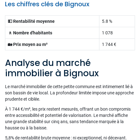
Les chiffres clés de Bignoux
💵 Rentabilité moyenne
5.8 %
🚶 Nombre d'habitants
1 078
🏡 Prix moyen au m²
1 744 €
Analyse du marché
immobilier à Bignoux
Le marché immobilier de cette petite commune est intimement lié à
son bassin de vie local. La profondeur limitée impose une approche
prudente et ciblée.
À 1 744 €/m², les prix restent mesurés, offrant un bon compromis
entre accessibilité et potentiel de valorisation. Le marché affiche
une grande stabilité sur cinq ans, sans tendance marquée à la
hausse ou à la baisse.
5,8% de rentabilité brute moyenne : ni exceptionnel, ni décevant.