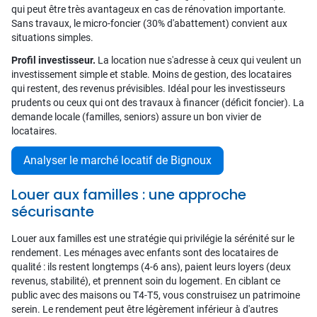
qui peut être très avantageux en cas de rénovation importante.
Sans travaux, le micro-foncier (30% d'abattement) convient aux
situations simples.
Profil investisseur.
La location nue s'adresse à ceux qui veulent un
investissement simple et stable. Moins de gestion, des locataires
qui restent, des revenus prévisibles. Idéal pour les investisseurs
prudents ou ceux qui ont des travaux à financer (déficit foncier). La
demande locale (familles, seniors) assure un bon vivier de
locataires.
Analyser le marché locatif de Bignoux
Louer aux familles : une approche
sécurisante
Louer aux familles est une stratégie qui privilégie la sérénité sur le
rendement. Les ménages avec enfants sont des locataires de
qualité : ils restent longtemps (4-6 ans), paient leurs loyers (deux
revenus, stabilité), et prennent soin du logement. En ciblant ce
public avec des maisons ou T4-T5, vous construisez un patrimoine
serein. Le rendement peut être légèrement inférieur à d'autres