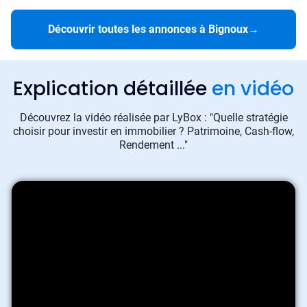
Découvrir toutes les annonces à Bignoux
→
Explication détaillée
en vidéo
Découvrez la vidéo réalisée par LyBox : "Quelle stratégie
choisir pour investir en immobilier ? Patrimoine, Cash-flow,
Rendement ..."