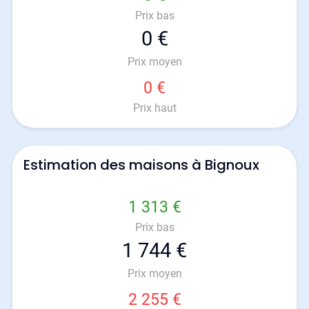
Prix bas
0 €
Prix moyen
0 €
Prix haut
Estimation des maisons à Bignoux
1 313 €
Prix bas
1 744 €
Prix moyen
2 255 €