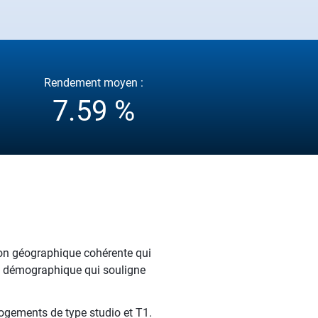
Rendement moyen :
7.59 %
tion géographique cohérente qui
ion démographique qui souligne
ogements de type studio et T1.