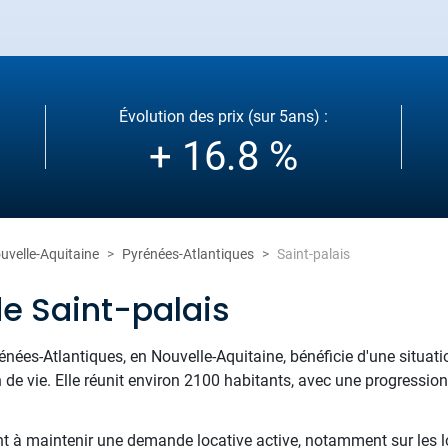
Évolution des prix (sur 5ans) :
+ 16.8 %
uvelle-Aquitaine
Pyrénées-Atlantiques
Saint-palais
de Saint-palais
rénées-Atlantiques, en Nouvelle-Aquitaine, bénéficie d'une situa
n de vie. Elle réunit environ 2100 habitants, avec une progress
nt à maintenir une demande locative active, notamment sur les l