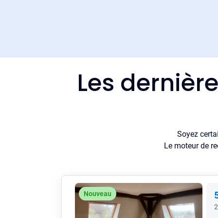
Les dernièr
Soyez certa
Le moteur de re
Nouveau
2