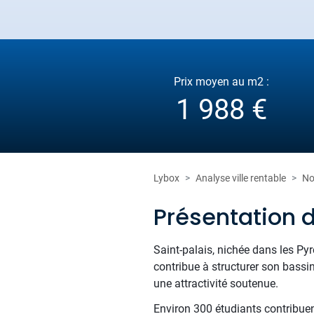
Prix moyen au m2 :
1 988 €
Lybox
Analyse ville rentable
No
Présentation 
Saint-palais, nichée dans les Py
contribue à structurer son bassi
une attractivité soutenue.
Environ 300 étudiants contribue