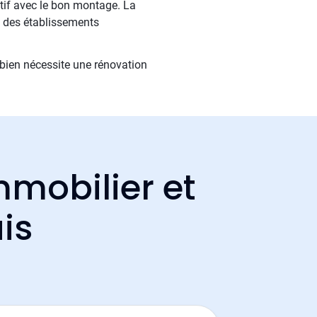
itif avec le bon montage. La
s des établissements
bien nécessite une rénovation
mmobilier et
is