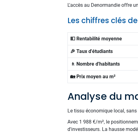
L'accès au Denormandie offre un 
Les chiffres clés d
💵 Rentabilité moyenne
🎉 Taux d'étudiants
🚶 Nombre d'habitants
🏡 Prix moyen au m²
Analyse du ma
Le tissu économique local, sans 
Avec 1 988 €/m², le positionnemen
d'investisseurs. La hausse modér