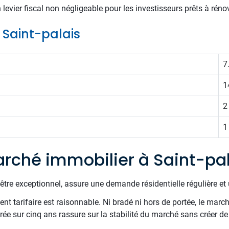
levier fiscal non négligeable pour les investisseurs prêts à rén
e Saint-palais
7
1
2
1
rché immobilier à Saint-pa
être exceptionnel, assure une demande résidentielle régulière et 
t tarifaire est raisonnable. Ni bradé ni hors de portée, le march
ée sur cinq ans rassure sur la stabilité du marché sans créer de 