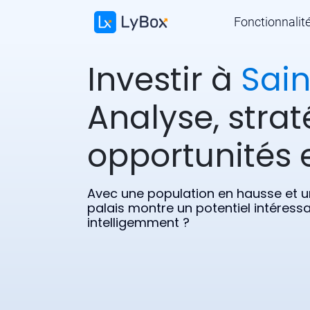
Fonctionnalit
Investir à
Sain
Analyse, strat
opportunités e
Avec une population en hausse et une
palais montre un potentiel intéres
intelligemment ?