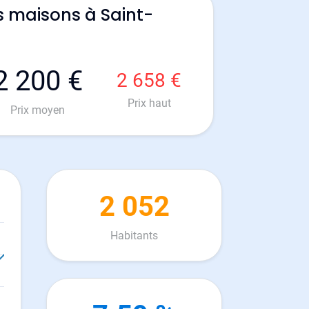
s maisons à Saint-
2 200 €
2 658 €
Prix haut
Prix moyen
2 052
Habitants