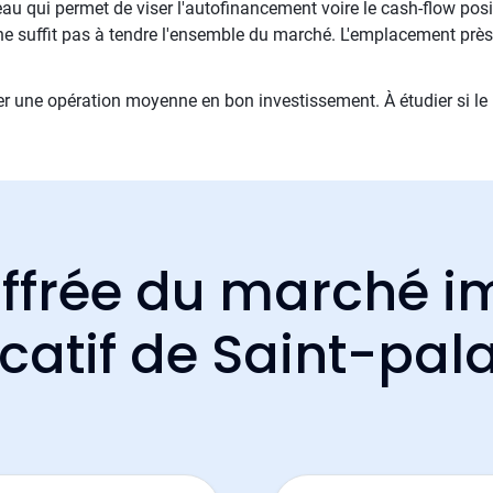
veau qui permet de viser l'autofinancement voire le cash-flow pos
e suffit pas à tendre l'ensemble du marché. L'emplacement prè
 une opération moyenne en bon investissement. À étudier si le 
ffrée du marché i
ocatif de Saint-pala