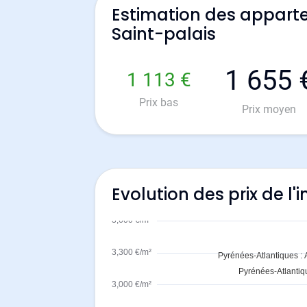
Estimation des appart
Saint-palais
1 655 
1 113 €
Prix bas
Prix moyen
Evolution des prix de l'