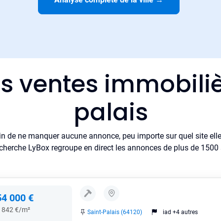
es ventes immobiliè
palais
in de ne manquer aucune annonce, peu importe sur quel site elle 
cherche LyBox regroupe en direct les annonces de plus de 1500 si
54 000 €
 842 €/m²
Saint-Palais (64120)
iad +4 autres