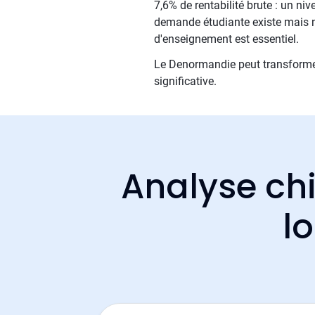
7,6% de rentabilité brute : un ni
demande étudiante existe mais n
d'enseignement est essentiel.
Le Denormandie peut transformer
significative.
Analyse chi
l