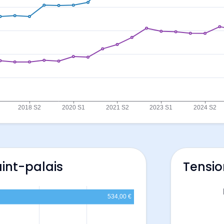
aint-palais
Tensio