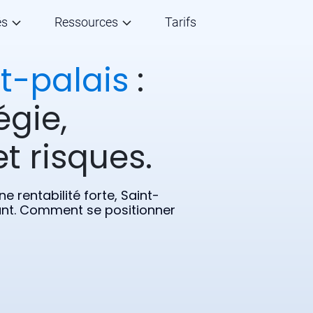
és
Ressources
Tarifs
t-palais
:
égie,
t risques.
 rentabilité forte, Saint-
sant. Comment se positionner