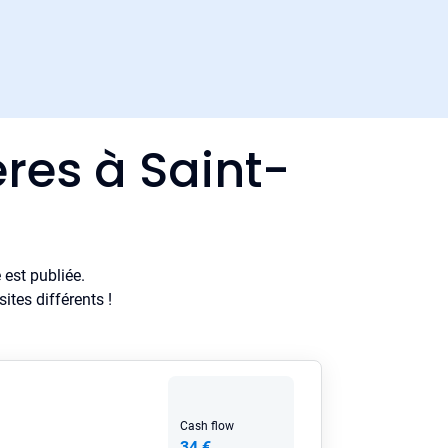
res à Saint-
est publiée.
tes différents !
Cash flow
34 €