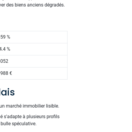
over des biens anciens dégradés.
.59 %
4.4 %
 052
 988 €
lais
un marché immobilier lisible.
é s'adapte à plusieurs profils
bulle spéculative.