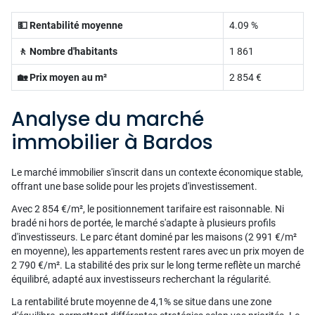
💵 Rentabilité moyenne
4.09 %
🚶 Nombre d'habitants
1 861
🏡 Prix moyen au m²
2 854 €
Analyse du marché
immobilier à Bardos
Le marché immobilier s'inscrit dans un contexte économique stable,
offrant une base solide pour les projets d'investissement.
Avec 2 854 €/m², le positionnement tarifaire est raisonnable. Ni
bradé ni hors de portée, le marché s'adapte à plusieurs profils
d'investisseurs. Le parc étant dominé par les maisons (2 991 €/m²
en moyenne), les appartements restent rares avec un prix moyen de
2 790 €/m². La stabilité des prix sur le long terme reflète un marché
équilibré, adapté aux investisseurs recherchant la régularité.
La rentabilité brute moyenne de 4,1% se situe dans une zone