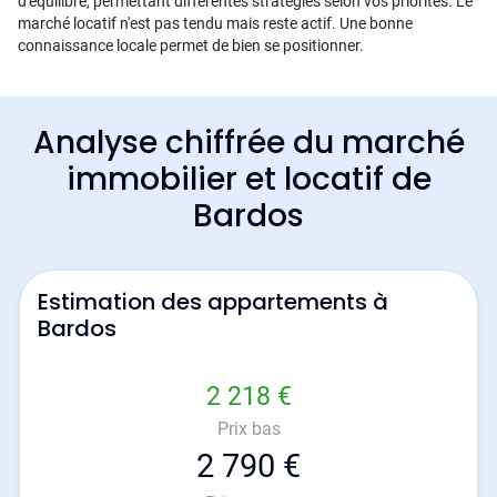
d'équilibre, permettant différentes stratégies selon vos priorités. Le
marché locatif n'est pas tendu mais reste actif. Une bonne
connaissance locale permet de bien se positionner.
Analyse chiffrée du marché
immobilier et locatif de
Bardos
Estimation des appartements à
Bardos
2 218 €
Prix bas
2 790 €