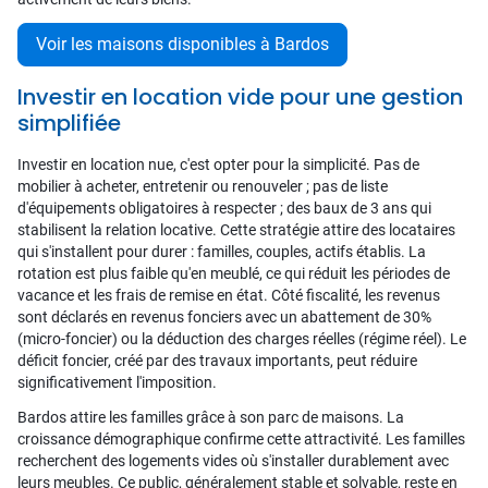
Voir les maisons disponibles à Bardos
Investir en location vide pour une gestion
simplifiée
Investir en location nue, c'est opter pour la simplicité. Pas de
mobilier à acheter, entretenir ou renouveler ; pas de liste
d'équipements obligatoires à respecter ; des baux de 3 ans qui
stabilisent la relation locative. Cette stratégie attire des locataires
qui s'installent pour durer : familles, couples, actifs établis. La
rotation est plus faible qu'en meublé, ce qui réduit les périodes de
vacance et les frais de remise en état. Côté fiscalité, les revenus
sont déclarés en revenus fonciers avec un abattement de 30%
(micro-foncier) ou la déduction des charges réelles (régime réel). Le
déficit foncier, créé par des travaux importants, peut réduire
significativement l'imposition.
Bardos attire les familles grâce à son parc de maisons. La
croissance démographique confirme cette attractivité. Les familles
recherchent des logements vides où s'installer durablement avec
leurs meubles. Ce public, généralement stable et solvable, reste en