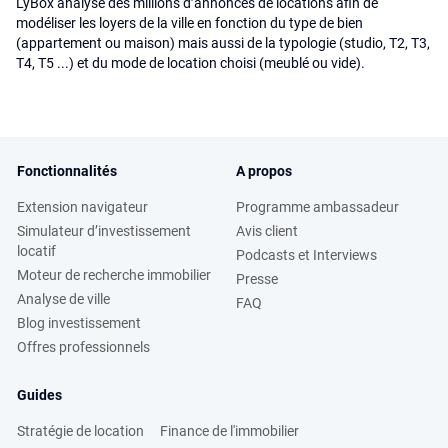
LyBox analyse des millions d’annonces de locations afin de
modéliser les loyers de la ville en fonction du type de bien
(appartement ou maison) mais aussi de la typologie (studio, T2, T3,
T4, T5 ...) et du mode de location choisi (meublé ou vide).
Fonctionnalités
A propos
Extension navigateur
Programme ambassadeur
Simulateur d’investissement
Avis client
locatif
Podcasts et Interviews
Moteur de recherche immobilier
Presse
Analyse de ville
FAQ
Blog investissement
Offres professionnels
Guides
Stratégie de location
Finance de l'immobilier