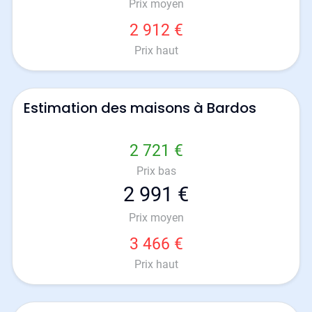
Prix moyen
2 912 €
Prix haut
Estimation des maisons à Bardos
2 721 €
Prix bas
2 991 €
Prix moyen
3 466 €
Prix haut