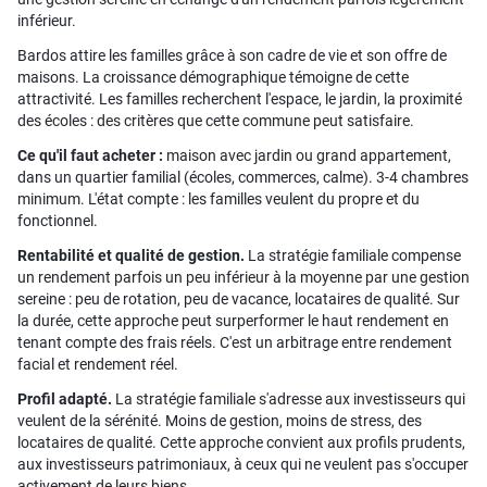
inférieur.
Bardos attire les familles grâce à son cadre de vie et son offre de
maisons. La croissance démographique témoigne de cette
attractivité. Les familles recherchent l'espace, le jardin, la proximité
des écoles : des critères que cette commune peut satisfaire.
Ce qu'il faut acheter :
maison avec jardin ou grand appartement,
dans un quartier familial (écoles, commerces, calme). 3-4 chambres
minimum. L'état compte : les familles veulent du propre et du
fonctionnel.
Rentabilité et qualité de gestion.
La stratégie familiale compense
un rendement parfois un peu inférieur à la moyenne par une gestion
sereine : peu de rotation, peu de vacance, locataires de qualité. Sur
la durée, cette approche peut surperformer le haut rendement en
tenant compte des frais réels. C'est un arbitrage entre rendement
facial et rendement réel.
Profil adapté.
La stratégie familiale s'adresse aux investisseurs qui
veulent de la sérénité. Moins de gestion, moins de stress, des
locataires de qualité. Cette approche convient aux profils prudents,
aux investisseurs patrimoniaux, à ceux qui ne veulent pas s'occuper
activement de leurs biens.