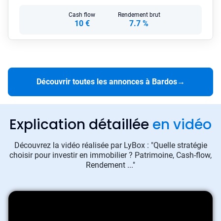
Cash flow
Rendement brut
10 €
7.7 %
Découvrir toutes les annonces à Bardos
→
Explication détaillée
en vidéo
Découvrez la vidéo réalisée par LyBox : "Quelle stratégie
choisir pour investir en immobilier ? Patrimoine, Cash-flow,
Rendement ..."