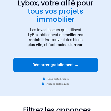
Lybox, votre allié pour
tous vos projets
immobilier
Les investisseurs qui utilisent
LyBox obtiennent de
meilleures
rentabilités
, trouvent des biens
plus vite
, et font
moins d’erreur
.
Démarrer gratuitement
→
Essai gratuit 7 jours
Aucune carte requise
Filtrez les annonces