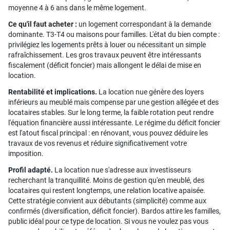
moyenne 4 à 6 ans dans le même logement.
Ce qu'il faut acheter :
un logement correspondant à la demande
dominante. T3-T4 ou maisons pour familles. L'état du bien compte :
privilégiez les logements prêts à louer ou nécessitant un simple
rafraîchissement. Les gros travaux peuvent être intéressants
fiscalement (déficit foncier) mais allongent le délai de mise en
location.
Rentabilité et implications.
La location nue génère des loyers
inférieurs au meublé mais compense par une gestion allégée et des
locataires stables. Sur le long terme, la faible rotation peut rendre
l'équation financière aussi intéressante. Le régime du déficit foncier
est l'atout fiscal principal : en rénovant, vous pouvez déduire les
travaux de vos revenus et réduire significativement votre
imposition.
Profil adapté.
La location nue s'adresse aux investisseurs
recherchant la tranquillité. Moins de gestion qu'en meublé, des
locataires qui restent longtemps, une relation locative apaisée.
Cette stratégie convient aux débutants (simplicité) comme aux
confirmés (diversification, déficit foncier). Bardos attire les familles,
public idéal pour ce type de location. Si vous ne voulez pas vous