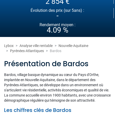
2 854 €
Évolution des prix (sur 5ans) :
-
Rendement moyen :
4.09 %
Lybox
Analyse ville rentable
Nouvelle-Aquitaine
Pyrénées-Atlantiques
Bardos
Présentation de Bardos
Bardos, village basque dynamique au cœur du Pays d'Orthe,
implantée en Nouvelle-Aquitaine, dans le département des
Pyrénées-Atlantiques, se développe dans un environnement où
s'articulent vie résidentielle, activités économiques et qualité de vie.
La commune accueille environ 1900 habitants, avec une croissance
démographique régulière qui témoigne de son attractivité.
Les chiffres clés de Bardos