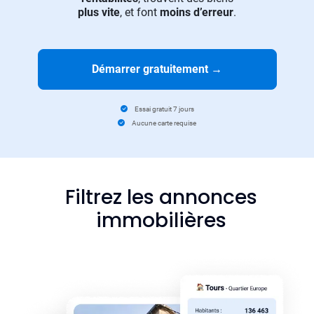
plus vite
, et font
moins d’erreur
.
Démarrer gratuitement
→
Essai gratuit 7 jours
Aucune carte requise
Filtrez les annonces
immobilières