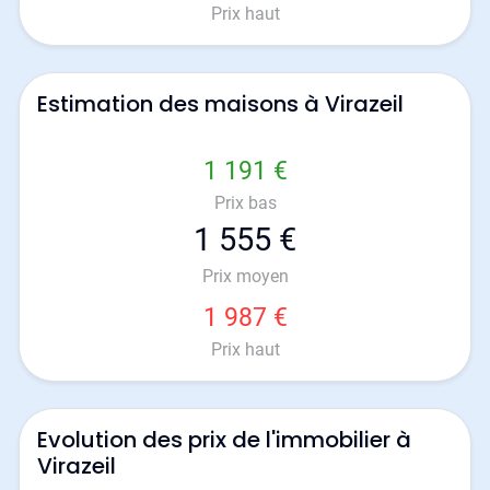
Prix haut
Estimation des maisons à Virazeil
1 191 €
Prix bas
1 555 €
Prix moyen
1 987 €
Prix haut
Evolution des prix de l'immobilier à
Virazeil