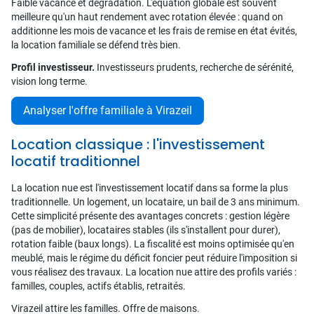
Faible vacance et dégradation. L'équation globale est souvent
meilleure qu'un haut rendement avec rotation élevée : quand on
additionne les mois de vacance et les frais de remise en état évités,
la location familiale se défend très bien.
Profil investisseur.
Investisseurs prudents, recherche de sérénité,
vision long terme.
Analyser l'offre familiale à Virazeil
Location classique : l'investissement
locatif traditionnel
La location nue est l'investissement locatif dans sa forme la plus
traditionnelle. Un logement, un locataire, un bail de 3 ans minimum.
Cette simplicité présente des avantages concrets : gestion légère
(pas de mobilier), locataires stables (ils s'installent pour durer),
rotation faible (baux longs). La fiscalité est moins optimisée qu'en
meublé, mais le régime du déficit foncier peut réduire l'imposition si
vous réalisez des travaux. La location nue attire des profils variés :
familles, couples, actifs établis, retraités.
Virazeil attire les familles. Offre de maisons.