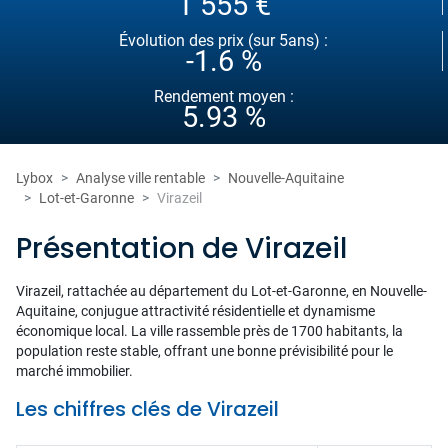
1 555 €
Évolution des prix (sur 5ans) :
-1.6 %
Rendement moyen :
5.93 %
Lybox
Analyse ville rentable
Nouvelle-Aquitaine
Lot-et-Garonne
Virazeil
Présentation de Virazeil
Virazeil, rattachée au département du Lot-et-Garonne, en Nouvelle-
Aquitaine, conjugue attractivité résidentielle et dynamisme
économique local. La ville rassemble près de 1700 habitants, la
population reste stable, offrant une bonne prévisibilité pour le
marché immobilier.
Les chiffres clés de Virazeil