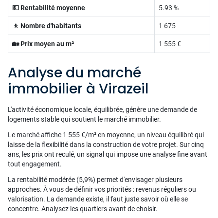
💵 Rentabilité moyenne
5.93 %
🚶 Nombre d'habitants
1 675
🏡 Prix moyen au m²
1 555 €
Analyse du marché
immobilier à Virazeil
L'activité économique locale, équilibrée, génère une demande de
logements stable qui soutient le marché immobilier.
Le marché affiche 1 555 €/m² en moyenne, un niveau équilibré qui
laisse de la flexibilité dans la construction de votre projet. Sur cinq
ans, les prix ont reculé, un signal qui impose une analyse fine avant
tout engagement.
La rentabilité modérée (5,9%) permet d'envisager plusieurs
approches. À vous de définir vos priorités : revenus réguliers ou
valorisation. La demande existe, il faut juste savoir où elle se
concentre. Analysez les quartiers avant de choisir.