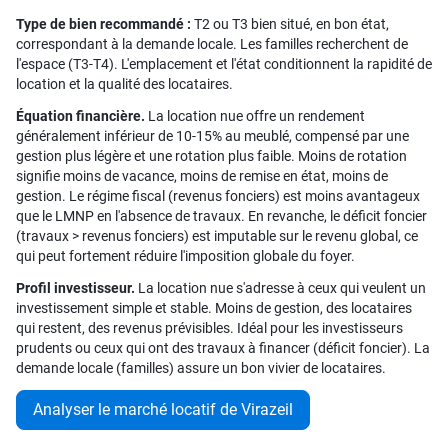
Type de bien recommandé :
T2 ou T3 bien situé, en bon état,
correspondant à la demande locale. Les familles recherchent de
l'espace (T3-T4). L'emplacement et l'état conditionnent la rapidité de
location et la qualité des locataires.
Équation financière.
La location nue offre un rendement
généralement inférieur de 10-15% au meublé, compensé par une
gestion plus légère et une rotation plus faible. Moins de rotation
signifie moins de vacance, moins de remise en état, moins de
gestion. Le régime fiscal (revenus fonciers) est moins avantageux
que le LMNP en l'absence de travaux. En revanche, le déficit foncier
(travaux > revenus fonciers) est imputable sur le revenu global, ce
qui peut fortement réduire l'imposition globale du foyer.
Profil investisseur.
La location nue s'adresse à ceux qui veulent un
investissement simple et stable. Moins de gestion, des locataires
qui restent, des revenus prévisibles. Idéal pour les investisseurs
prudents ou ceux qui ont des travaux à financer (déficit foncier). La
demande locale (familles) assure un bon vivier de locataires.
Analyser le marché locatif de Virazeil