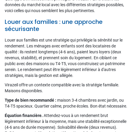
données du marché local avec les différentes stratégies possibles,
voici celles qui nous semblent les plus pertinentes.
Louer aux familles : une approche
sécurisante
Louer aux familles est une stratégie qui privilégie la sérénité sur le
rendement. Les ménages avec enfants sont des locataires de
qualité : ils restent longtemps (4-6 ans), paient leurs loyers (deux
revenus, stabilité), et prennent soin du logement. En ciblant ce
public avec des maisons ou T4-T5, vous construisez un patrimoine
serein. Le rendement peut être légèrement inférieur à d'autres
stratégies, mais la gestion est allégée.
Virazeil offre un contexte compatible avec la stratégie familiale.
Maisons disponibles.
Type de bien recommandé :
maison 3-4 chambres avec jardin, ou
T4-T5 spacieux. Quartier calme, proche écoles. Bon état nécessaire.
Équation financière.
Attendez-vous à un rendement brut
légèrement inférieur à la moyenne, mais une stabilité exceptionnelle
(4-6 ans de durée moyenne). Solvabilité élevée (deux revenus).