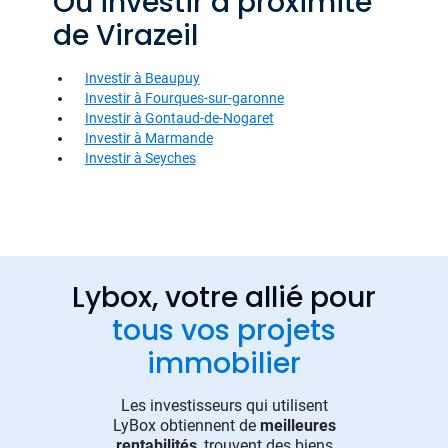
Où investir à proximité
de Virazeil
Investir à Beaupuy
Investir à Fourques-sur-garonne
Investir à Gontaud-de-Nogaret
Investir à Marmande
Investir à Seyches
Lybox, votre allié pour
tous vos projets
immobilier
Les investisseurs qui utilisent
LyBox obtiennent de
meilleures
rentabilités
, trouvent des biens