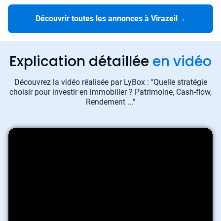
Découvrir toutes les annonces à Virazeil
→
Explication détaillée
en vidéo
Découvrez la vidéo réalisée par LyBox : "Quelle stratégie
choisir pour investir en immobilier ? Patrimoine, Cash-flow,
Rendement ..."