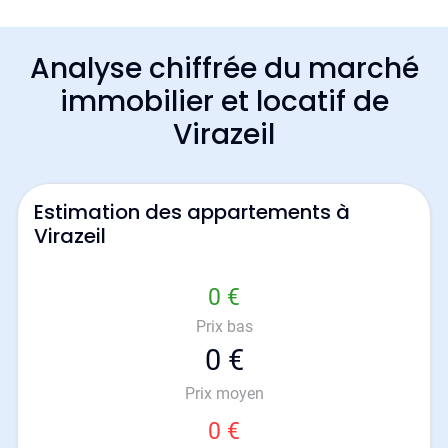
Analyse chiffrée du marché
immobilier et locatif de
Virazeil
Estimation des appartements à
Virazeil
0 €
Prix bas
0 €
Prix moyen
0 €