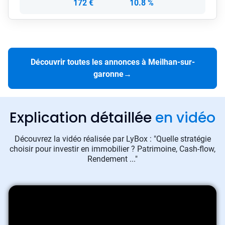
172 €
10.8 %
Découvrir toutes les annonces à Meilhan-sur-
garonne
→
Explication détaillée
en vidéo
Découvrez la vidéo réalisée par LyBox : "Quelle stratégie
choisir pour investir en immobilier ? Patrimoine, Cash-flow,
Rendement ..."