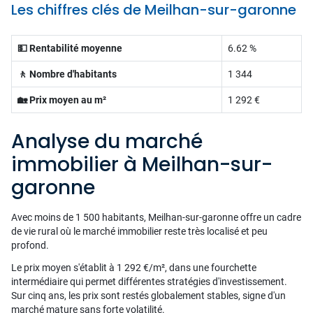
Les chiffres clés de Meilhan-sur-garonne
💵 Rentabilité moyenne
6.62 %
🚶 Nombre d'habitants
1 344
🏡 Prix moyen au m²
1 292 €
Analyse du marché
immobilier à Meilhan-sur-
garonne
Avec moins de 1 500 habitants, Meilhan-sur-garonne offre un cadre
de vie rural où le marché immobilier reste très localisé et peu
profond.
Le prix moyen s'établit à 1 292 €/m², dans une fourchette
intermédiaire qui permet différentes stratégies d'investissement.
Sur cinq ans, les prix sont restés globalement stables, signe d'un
marché mature sans forte volatilité.