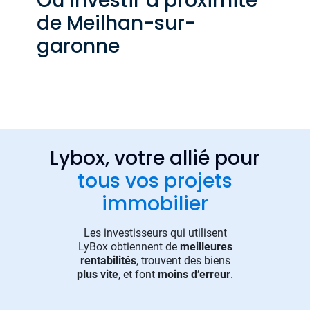
Où investir à proximité
de Meilhan-sur-
garonne
Lybox, votre allié pour
tous vos projets
immobilier
Les investisseurs qui utilisent
LyBox obtiennent de
meilleures
rentabilités
, trouvent des biens
plus vite
, et font
moins d’erreur
.