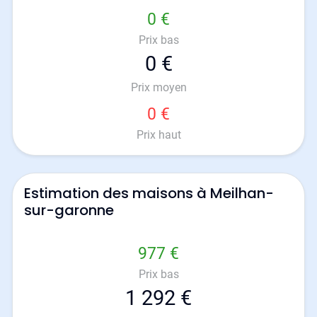
0 €
Prix bas
0 €
Prix moyen
0 €
Prix haut
Estimation des maisons à Meilhan-
sur-garonne
977 €
Prix bas
1 292 €