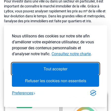
Pour investir dans une ville ou dans un secteur en particulier, il est
important de connaître le marché immobilier de la ville. Grâce à
LyBox, vous pouvez analyser rapidement les prix au m² de la ville et
leur évolution dans le temps. Dans les grandes villes et metropoles,
l'analyse des prix immobiliers est faite par quartiers et Iris.
Nous utilisons des cookies sur notre site afin
d’améliorer votre expérience utilisateur, de vous
Calcul et estimation des
proposer des contenus personnalisés et
loyers
d’analyser notre trafic.
Consultez notre charte
.
Tout accepter
Refuser les cookies non essentiels
Preferences