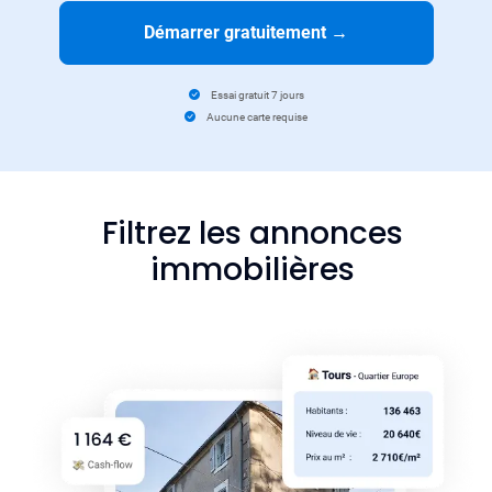
Démarrer gratuitement
→
Essai gratuit 7 jours
Aucune carte requise
Filtrez les annonces
immobilières