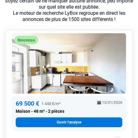
Soyez certain de ne manquer aucune annonce, peu importe
sur quel site elle est publiée.
Le moteur de recherche LyBox regroupe en direct les
annonces de plus de 1500 sites différents !
Nouveau
69 500 €
13/01/2026
1 448 €/m²
Maison
48 m² - 2 pièces
Ouvrir l'analyse