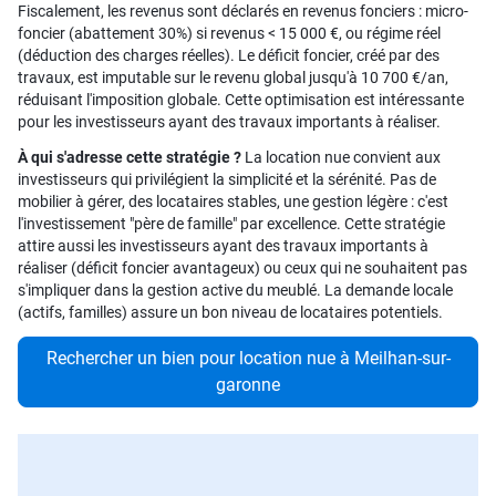
Fiscalement, les revenus sont déclarés en revenus fonciers : micro-
foncier (abattement 30%) si revenus < 15 000 €, ou régime réel
(déduction des charges réelles). Le déficit foncier, créé par des
travaux, est imputable sur le revenu global jusqu'à 10 700 €/an,
réduisant l'imposition globale. Cette optimisation est intéressante
pour les investisseurs ayant des travaux importants à réaliser.
À qui s'adresse cette stratégie ?
La location nue convient aux
investisseurs qui privilégient la simplicité et la sérénité. Pas de
mobilier à gérer, des locataires stables, une gestion légère : c'est
l'investissement "père de famille" par excellence. Cette stratégie
attire aussi les investisseurs ayant des travaux importants à
réaliser (déficit foncier avantageux) ou ceux qui ne souhaitent pas
s'impliquer dans la gestion active du meublé. La demande locale
(actifs, familles) assure un bon niveau de locataires potentiels.
Rechercher un bien pour location nue à Meilhan-sur-
garonne