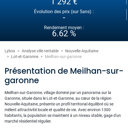
1 292 €
Évolution des prix (sur 5ans) :
-
Rendement moyen :
6.62 %
Lybox
Analyse ville rentable
Nouvelle-Aquitaine
Lot-et-Garonne
Meilhan-sur-garonne
Présentation de Meilhan-sur-
garonne
Meilhan-sur-Garonne, village dominé par un panorama sur la
Garonne, située dans le Lot-et-Garonne, au cœur de la région
Nouvelle-Aquitaine, présente un profil territorial équilibré où se
mêlent attractivité locale et qualité de vie. Avec environ 1300
habitants, la population se maintient à un niveau stable, gage d'un
marché résidentiel régulier.