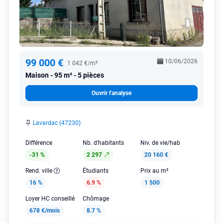
99 000 €
10/06/2026
1 042 €/m²
Maison
95 m² - 5 pièces
Ouvrir l'analyse
Lavardac (47230)
Différence
Nb. d'habitants
Niv. de vie/hab
-31 %
2 297
20 160 €
Rend. ville
Étudiants
Prix au m²
16 %
6.9 %
1 500
Loyer HC conseillé
Chômage
678 €/mois
8.7 %