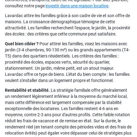
consultez notre page
investir dans une maison locative
.
Lavardac attire les familles grâce à son cadre de vie et son offre de
maisons. La croissance démographique témoigne de cette
attractivité. Les familles recherchent l'espace, le jardin, la proximité
des écoles : des critères que cette commune peut satisfaire.
Quel bien cibler ?
Pour attirer les familles, visez les maisons avec
jardin (3-4 chambres, 90-130 m²) ou les grands appartements (T4-
T5) dans des quartiers résidentiels. Les critères des familles :
proximité des écoles, espaces verts, sécurité du quartier,
stationnement. Un jardin, même petit, est un atout majeur.
Lavardac offre ce type de biens. L'état du bien compte : les familles
veulent s'installer dans un logement propre et fonctionnel.
Rentabilité et stabilité.
La stratégie familiale offre généralement
un rendement légèrement inférieur à la moyenne du marché local,
mais cette différence est largement compensée par la stabilité
exceptionnelle des locataires. Les familles restent 4-6 ans en
moyenne, contre 2-3 ans pour d'autres profils. Cette faible rotation
réduit les frais de vacance et de remise en état. Sur la durée, le
rendement réel (en tenant compte des périodes vides et des frais de
relocation évités) peut égaler voire dépasser celui de stratégies plus