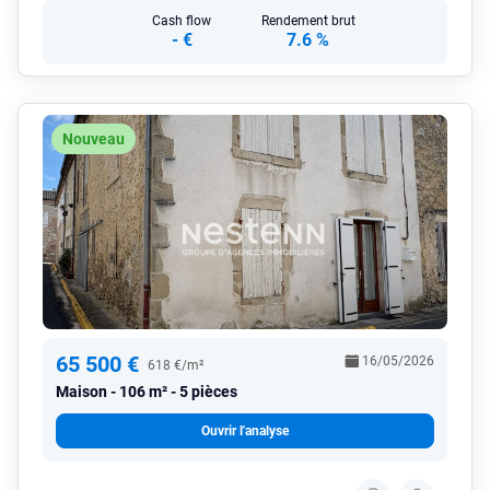
Cash flow
Rendement brut
-
€
7.6 %
Nouveau
65 500 €
16/05/2026
618 €/m²
Maison
106 m² - 5 pièces
Ouvrir l'analyse