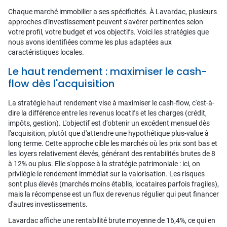
Chaque marché immobilier a ses spécificités. À Lavardac, plusieurs
approches d'investissement peuvent s'avérer pertinentes selon
votre profil, votre budget et vos objectifs. Voici les stratégies que
nous avons identifiées comme les plus adaptées aux
caractéristiques locales.
Le haut rendement : maximiser le cash-
flow dès l'acquisition
La stratégie haut rendement vise à maximiser le cash-flow, c'est-à-
dire la différence entre les revenus locatifs et les charges (crédit,
impôts, gestion). L'objectif est d'obtenir un excédent mensuel dès
l'acquisition, plutôt que d'attendre une hypothétique plus-value à
long terme. Cette approche cible les marchés où les prix sont bas et
les loyers relativement élevés, générant des rentabilités brutes de 8
à 12% ou plus. Elle s'oppose à la stratégie patrimoniale : ici, on
privilégie le rendement immédiat sur la valorisation. Les risques
sont plus élevés (marchés moins établis, locataires parfois fragiles),
mais la récompense est un flux de revenus régulier qui peut financer
d'autres investissements.
Lavardac affiche une rentabilité brute moyenne de 16,4%, ce qui en