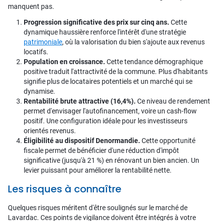
manquent pas.
Progression significative des prix sur cinq ans.
Cette
dynamique haussière renforce l'intérêt d'une stratégie
patrimoniale
, où la valorisation du bien s'ajoute aux revenus
locatifs.
Population en croissance.
Cette tendance démographique
positive traduit l'attractivité de la commune. Plus d'habitants
signifie plus de locataires potentiels et un marché qui se
dynamise.
Rentabilité brute attractive (16,4%).
Ce niveau de rendement
permet d'envisager l'autofinancement, voire un cash-flow
positif. Une configuration idéale pour les investisseurs
orientés revenus.
Éligibilité au dispositif Denormandie.
Cette opportunité
fiscale permet de bénéficier d'une réduction d'impôt
significative (jusqu'à 21 %) en rénovant un bien ancien. Un
levier puissant pour améliorer la rentabilité nette.
Les risques à connaître
Quelques risques méritent d'être soulignés sur le marché de
Lavardac. Ces points de vigilance doivent être intégrés à votre