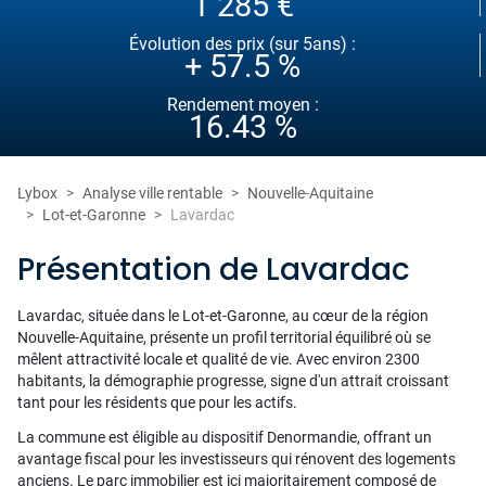
1 285 €
Évolution des prix (sur 5ans) :
+ 57.5 %
Rendement moyen :
16.43 %
Lybox
Analyse ville rentable
Nouvelle-Aquitaine
Lot-et-Garonne
Lavardac
Présentation de Lavardac
Lavardac, située dans le Lot-et-Garonne, au cœur de la région
Nouvelle-Aquitaine, présente un profil territorial équilibré où se
mêlent attractivité locale et qualité de vie. Avec environ 2300
habitants, la démographie progresse, signe d'un attrait croissant
tant pour les résidents que pour les actifs.
La commune est éligible au dispositif Denormandie, offrant un
avantage fiscal pour les investisseurs qui rénovent des logements
anciens. Le parc immobilier est ici majoritairement composé de