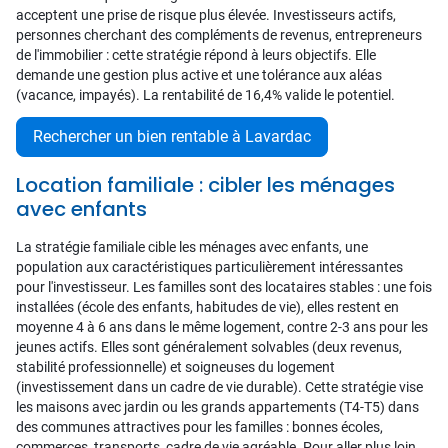
acceptent une prise de risque plus élevée. Investisseurs actifs,
personnes cherchant des compléments de revenus, entrepreneurs
de l'immobilier : cette stratégie répond à leurs objectifs. Elle
demande une gestion plus active et une tolérance aux aléas
(vacance, impayés). La rentabilité de 16,4% valide le potentiel.
Rechercher un bien rentable à Lavardac
Location familiale : cibler les ménages
avec enfants
La stratégie familiale cible les ménages avec enfants, une
population aux caractéristiques particulièrement intéressantes
pour l'investisseur. Les familles sont des locataires stables : une fois
installées (école des enfants, habitudes de vie), elles restent en
moyenne 4 à 6 ans dans le même logement, contre 2-3 ans pour les
jeunes actifs. Elles sont généralement solvables (deux revenus,
stabilité professionnelle) et soigneuses du logement
(investissement dans un cadre de vie durable). Cette stratégie vise
les maisons avec jardin ou les grands appartements (T4-T5) dans
des communes attractives pour les familles : bonnes écoles,
commerces, transports, cadre de vie agréable. Pour aller plus loin,