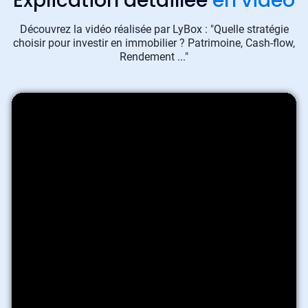
Explication détaillée
en vidéo
Découvrez la vidéo réalisée par LyBox : "Quelle stratégie
choisir pour investir en immobilier ? Patrimoine, Cash-flow,
Rendement ..."