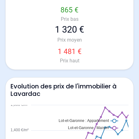
865 €
Prix bas
1 320 €
Prix moyen
1 481 €
Prix haut
Evolution des prix de l'immobilier à
Lavardac