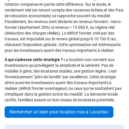
rotation compense en partie cette différence. Sur la durée, le
rendement réel (en tenant compte des vacances évitées et des frais
de relocation économisés) se rapproche souvent du meublé.
Fiscalement, les revenus sont déclarés en revenus fonciers : micro-
foncier (abattement 30%) si revenus < 15 000 €, ou régime réel
(déduction des charges réelles). Le déficit foncier, créé par des
travaux, est imputable sur le revenu global jusqu'à 10 700 €/an,
réduisant l'imposition globale. Cette optimisation est intéressante
pour les investisseurs ayant des travaux importants à réaliser.
À qui s'adresse cette stratégie ?
La location nue convient aux
investisseurs qui privilégient la simplicité et la sérénité. Pas de
mobilier à gérer, des locataires stables, une gestion légère : c'est
l'investissement "père de famille" par excellence. Cette stratégie
attire aussi les investisseurs ayant des travaux importants à
réaliser (déficit foncier avantageux) ou ceux qui ne souhaitent pas
s'impliquer dans la gestion active du meublé. La demande locale
(actifs, familles) assure un bon niveau de locataires potentiels.
Rechercher un bien pour location nue à Lavardac