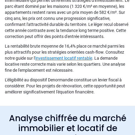
intermédiaire qui permet différentes stratégies d'investissement. Le
parc étant dominé par les maisons (1 320 €/m² en moyenne), les
appartements restent rares avec un prix moyen de 582 €/m². Sur
cinq ans, les prix ont connu une progression significative,
confirmant l'attractivité durable du territoire. Le léger recul observé
cette année contraste avec la tendance long terme positive. Cette
correction peut offrir des points d'entrée intéressants.
La rentabilité brute moyenne de 16,4% place ce marché parmi les
plus attractifs pour les stratégies orientées cash-flow. Consultez
notre guide sur l'
investissement locatif rentable
. La demande
locative reste correcte mais varie selon les quartiers. Une analyse
fine de l'emplacement est nécessaire.
L'éligibilité au dispositif Denormandie constitue un levier fiscal à
considérer. Pour les projets de rénovation, cette opportunité peut
améliorer significativement l'équation financière.
Analyse chiffrée du marché
immobilier et locatif de