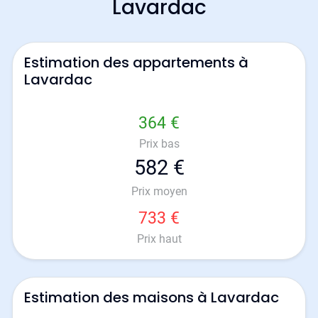
Lavardac
Estimation des appartements à
Lavardac
364 €
Prix bas
582 €
Prix moyen
733 €
Prix haut
Estimation des maisons à Lavardac