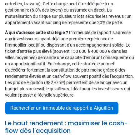
entretien, travaux). Cette charge peut être déléguée à un
gestionnaire (6-8% des loyers) ou assumée en direct. La
mutualisation du risque sur plusieurs lots sécurise les revenus : un
appartement vacant sur cinq ne représente que 20% de perte.
À qui s'adresse cette stratégie ?
L'immeuble de rapport s'adresse
aux investisseurs ayant déjà une première expérience de
l'immobilier locatif ou disposant d'un accompagnement solide. Le
ticket d'entrée plus élevé (souvent 150 000 à 400 000 € dans les
villes moyennes) demande une capacité d'emprunt conséquente ou
un apport significatif. En échange, cette stratégie permet
d'accélérer fortement la constitution de patrimoine grâce à des
rendements élevés et un cash-flow souvent positif dès l'acquisition.
Les prix de Aiguillon (982 €/m²) permettent de se lancer avec un
budget plus accessible qu'ailleurs. Idéal pour les investisseurs qui
veulent passer à l'échelle supérieure.
Rechercher un immeuble de rapport à Aiguillon
Le haut rendement : maximiser le cash-
flow dès l'acquisition