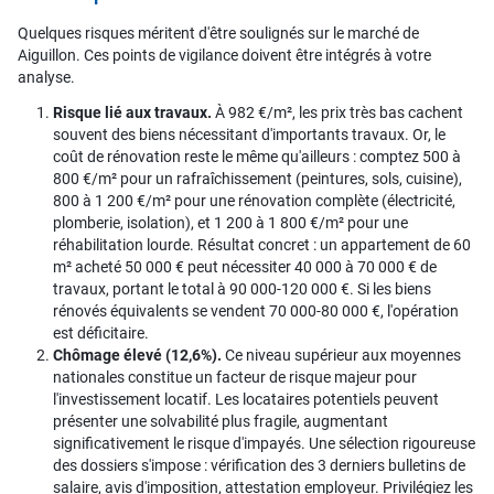
Quelques risques méritent d'être soulignés sur le marché de
Aiguillon. Ces points de vigilance doivent être intégrés à votre
analyse.
Risque lié aux travaux.
À 982 €/m², les prix très bas cachent
souvent des biens nécessitant d'importants travaux. Or, le
coût de rénovation reste le même qu'ailleurs : comptez 500 à
800 €/m² pour un rafraîchissement (peintures, sols, cuisine),
800 à 1 200 €/m² pour une rénovation complète (électricité,
plomberie, isolation), et 1 200 à 1 800 €/m² pour une
réhabilitation lourde. Résultat concret : un appartement de 60
m² acheté 50 000 € peut nécessiter 40 000 à 70 000 € de
travaux, portant le total à 90 000-120 000 €. Si les biens
rénovés équivalents se vendent 70 000-80 000 €, l'opération
est déficitaire.
Chômage élevé (12,6%).
Ce niveau supérieur aux moyennes
nationales constitue un facteur de risque majeur pour
l'investissement locatif. Les locataires potentiels peuvent
présenter une solvabilité plus fragile, augmentant
significativement le risque d'impayés. Une sélection rigoureuse
des dossiers s'impose : vérification des 3 derniers bulletins de
salaire, avis d'imposition, attestation employeur. Privilégiez les