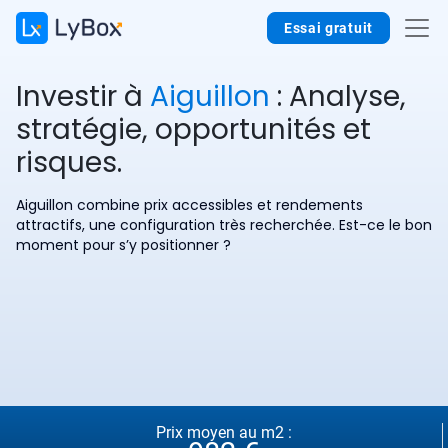
Essai gratuit
Investir à
Aiguillon
: Analyse,
stratégie, opportunités et
risques.
Aiguillon combine prix accessibles et rendements
attractifs, une configuration très recherchée. Est-ce le bon
moment pour s’y positionner ?
Prix moyen au m2 :