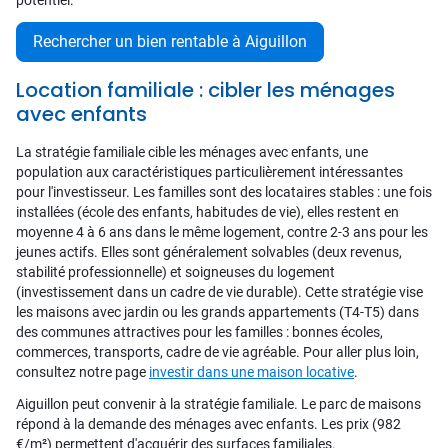
potentiel.
Rechercher un bien rentable à Aiguillon
Location familiale : cibler les ménages
avec enfants
La stratégie familiale cible les ménages avec enfants, une
population aux caractéristiques particulièrement intéressantes
pour l'investisseur. Les familles sont des locataires stables : une fois
installées (école des enfants, habitudes de vie), elles restent en
moyenne 4 à 6 ans dans le même logement, contre 2-3 ans pour les
jeunes actifs. Elles sont généralement solvables (deux revenus,
stabilité professionnelle) et soigneuses du logement
(investissement dans un cadre de vie durable). Cette stratégie vise
les maisons avec jardin ou les grands appartements (T4-T5) dans
des communes attractives pour les familles : bonnes écoles,
commerces, transports, cadre de vie agréable. Pour aller plus loin,
consultez notre page
investir dans une maison locative
.
Aiguillon peut convenir à la stratégie familiale. Le parc de maisons
répond à la demande des ménages avec enfants. Les prix (982
€/m²) permettent d'acquérir des surfaces familiales.