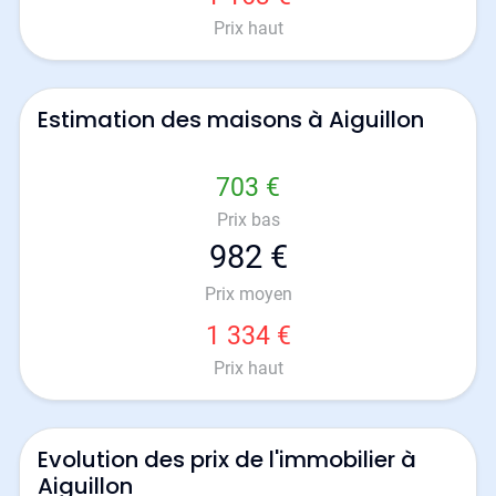
Prix haut
Estimation des maisons à Aiguillon
703 €
Prix bas
982 €
Prix moyen
1 334 €
Prix haut
Evolution des prix de l'immobilier à
Aiguillon