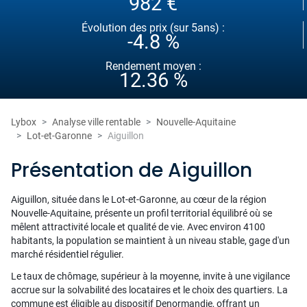
982 €
Évolution des prix (sur 5ans) :
-4.8 %
Rendement moyen :
12.36 %
Lybox
Analyse ville rentable
Nouvelle-Aquitaine
Lot-et-Garonne
Aiguillon
Présentation de Aiguillon
Aiguillon, située dans le Lot-et-Garonne, au cœur de la région
Nouvelle-Aquitaine, présente un profil territorial équilibré où se
mêlent attractivité locale et qualité de vie. Avec environ 4100
habitants, la population se maintient à un niveau stable, gage d'un
marché résidentiel régulier.
Le taux de chômage, supérieur à la moyenne, invite à une vigilance
accrue sur la solvabilité des locataires et le choix des quartiers. La
commune est éligible au dispositif Denormandie, offrant un