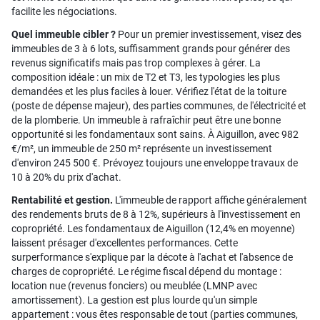
facilite les négociations.
Quel immeuble cibler ?
Pour un premier investissement, visez des
immeubles de 3 à 6 lots, suffisamment grands pour générer des
revenus significatifs mais pas trop complexes à gérer. La
composition idéale : un mix de T2 et T3, les typologies les plus
demandées et les plus faciles à louer. Vérifiez l'état de la toiture
(poste de dépense majeur), des parties communes, de l'électricité et
de la plomberie. Un immeuble à rafraîchir peut être une bonne
opportunité si les fondamentaux sont sains. À Aiguillon, avec 982
€/m², un immeuble de 250 m² représente un investissement
d'environ 245 500 €. Prévoyez toujours une enveloppe travaux de
10 à 20% du prix d'achat.
Rentabilité et gestion.
L'immeuble de rapport affiche généralement
des rendements bruts de 8 à 12%, supérieurs à l'investissement en
copropriété. Les fondamentaux de Aiguillon (12,4% en moyenne)
laissent présager d'excellentes performances. Cette
surperformance s'explique par la décote à l'achat et l'absence de
charges de copropriété. Le régime fiscal dépend du montage :
location nue (revenus fonciers) ou meublée (LMNP avec
amortissement). La gestion est plus lourde qu'un simple
appartement : vous êtes responsable de tout (parties communes,