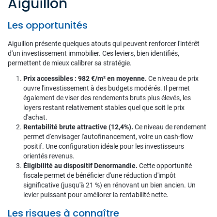
Aiguillon
Les opportunités
Aiguillon présente quelques atouts qui peuvent renforcer l'intérêt
d'un investissement immobilier. Ces leviers, bien identifiés,
permettent de mieux calibrer sa stratégie.
Prix accessibles : 982 €/m² en moyenne.
Ce niveau de prix
ouvre l'investissement à des budgets modérés. Il permet
également de viser des rendements bruts plus élevés, les
loyers restant relativement stables quel que soit le prix
d'achat.
Rentabilité brute attractive (12,4%).
Ce niveau de rendement
permet d'envisager l'autofinancement, voire un cash-flow
positif. Une configuration idéale pour les investisseurs
orientés revenus.
Éligibilité au dispositif Denormandie.
Cette opportunité
fiscale permet de bénéficier d'une réduction d'impôt
significative (jusqu'à 21 %) en rénovant un bien ancien. Un
levier puissant pour améliorer la rentabilité nette.
Les risques à connaître