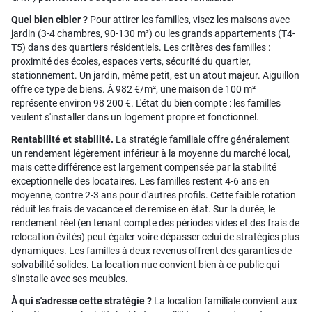
Quel bien cibler ?
Pour attirer les familles, visez les maisons avec
jardin (3-4 chambres, 90-130 m²) ou les grands appartements (T4-
T5) dans des quartiers résidentiels. Les critères des familles :
proximité des écoles, espaces verts, sécurité du quartier,
stationnement. Un jardin, même petit, est un atout majeur. Aiguillon
offre ce type de biens. À 982 €/m², une maison de 100 m²
représente environ 98 200 €. L'état du bien compte : les familles
veulent s'installer dans un logement propre et fonctionnel.
Rentabilité et stabilité.
La stratégie familiale offre généralement
un rendement légèrement inférieur à la moyenne du marché local,
mais cette différence est largement compensée par la stabilité
exceptionnelle des locataires. Les familles restent 4-6 ans en
moyenne, contre 2-3 ans pour d'autres profils. Cette faible rotation
réduit les frais de vacance et de remise en état. Sur la durée, le
rendement réel (en tenant compte des périodes vides et des frais de
relocation évités) peut égaler voire dépasser celui de stratégies plus
dynamiques. Les familles à deux revenus offrent des garanties de
solvabilité solides. La location nue convient bien à ce public qui
s'installe avec ses meubles.
À qui s'adresse cette stratégie ?
La location familiale convient aux