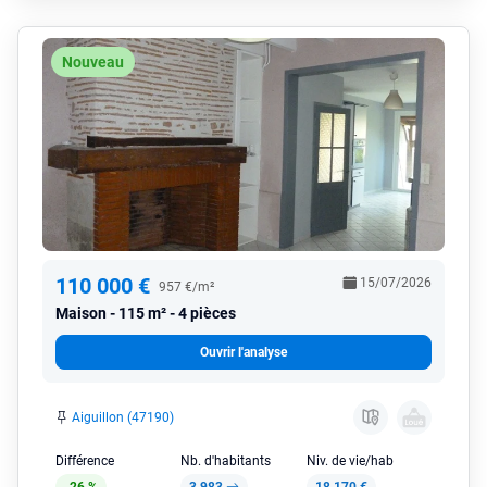
Nouveau
110 000 €
15/07/2026
957 €/m²
Maison
115 m² - 4 pièces
Ouvrir l'analyse
Aiguillon (47190)
Différence
Nb. d'habitants
Niv. de vie/hab