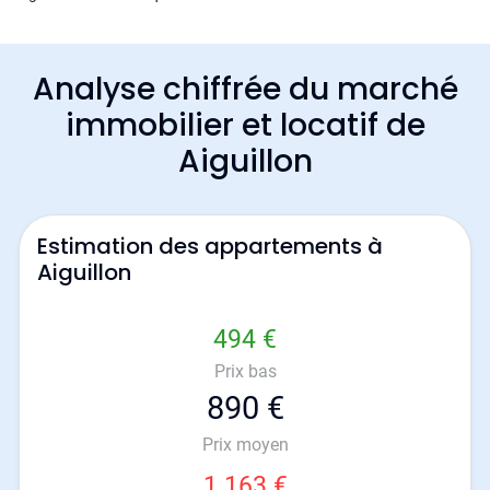
Analyse chiffrée du marché
immobilier et locatif de
Aiguillon
Estimation des appartements à
Aiguillon
494 €
Prix bas
890 €
Prix moyen
1 163 €