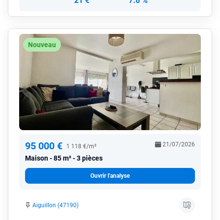
21 €
7.8 %
Nouveau
95 000 €
21/07/2026
1 118 €/m²
Maison
85 m² - 3 pièces
Ouvrir l'analyse
Aiguillon (47190)