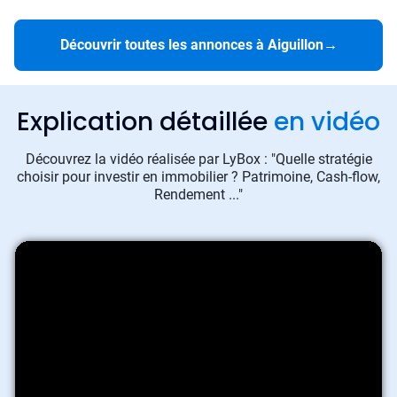
Découvrir toutes les annonces à Aiguillon
→
Explication détaillée
en vidéo
Découvrez la vidéo réalisée par LyBox : "Quelle stratégie
choisir pour investir en immobilier ? Patrimoine, Cash-flow,
Rendement ..."